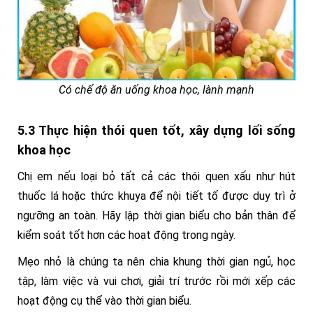
Có chế độ ăn uống khoa học, lành mạnh
5.3 Thực hiện thói quen tốt, xây dựng lối sống
khoa học
Chị em nếu loại bỏ tất cả các thói quen xấu như hút
thuốc lá hoặc thức khuya để nội tiết tố được duy trì ở
ngưỡng an toàn. Hãy lập thời gian biểu cho bản thân để
kiểm soát tốt hơn các hoạt động trong ngày.
Mẹo nhỏ là chúng ta nên chia khung thời gian ngủ, học
tập, làm việc và vui chơi, giải trí trước rồi mới xếp các
hoạt động cụ thể vào thời gian biểu.