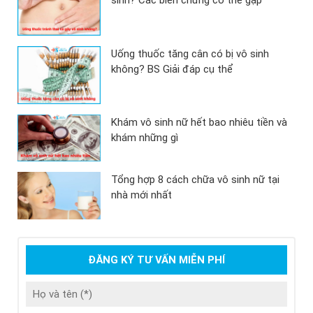
sinh? Các biến chứng có thể gặp
Uống thuốc tăng cân có bị vô sinh
không? BS Giải đáp cụ thể
Khám vô sinh nữ hết bao nhiêu tiền và
khám những gì
Tổng hợp 8 cách chữa vô sinh nữ tại
nhà mới nhất
ĐĂNG KÝ TƯ VẤN MIỄN PHÍ