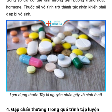
trong số đó có thể ảnh hưởng đến buồng trứng hoặc
hormone. Thuốc sẽ vô tình trở thành tác nhân khiến phái
đẹp bị vô sinh.
Lạm dụng thuốc Tây là nguyên nhân gây vô sinh ở nữ
4. Gặp chấn thương trong quá trình tập luyện