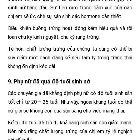
sinh nữ
hàng đầu. Sự tiêu cực trong cảm xúc của các
chị em sẽ ức chế sự sản sinh các hormone cần thiết.
Điều khiến buồng trứng hoạt động kém hiệu quả và rối
loạn chu kỳ kinh nguyệt, chu kỳ rụng trứng.
Tệ hơn, chất lượng trứng của chúng ta cũng có thể bị
suy giảm một cách đáng kể nếu tâm lý trong trạng thái
không ổn định kéo dài.
9. Phụ nữ đã quá độ tuổi sinh nở
Các chuyên gia đã khẳng định phụ nữ có độ tuổi sinh sản
tốt chỉ từ 20 – 25 tuổi. Như vậy, ngoài khung tuổi cơ thể
nữ giới sẽ không còn quá sẵn sàng cho việc mang thai.
Kể từ độ tuổi 35 trở đi, khả năng sinh sản còn giảm mạnh.
Nên nhớ rằng chất lượng trứng của chị em tỷ lệ nghịch