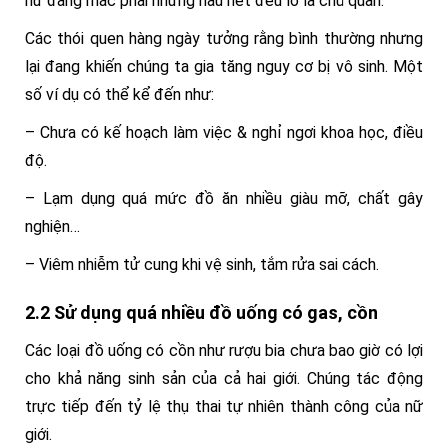
nữ đang mắc phải nhưng hầu hết đều lơ là chủ quan.
Các thói quen hàng ngày tưởng rằng bình thường nhưng
lại đang khiến chúng ta gia tăng nguy cơ bị vô sinh. Một
số ví dụ có thể kể đến như:
– Chưa có kế hoạch làm việc & nghỉ ngơi khoa học, điều
độ.
– Lạm dụng quá mức đồ ăn nhiều giàu mỡ, chất gây
nghiện…
– Viêm nhiễm tử cung khi vệ sinh, tắm rửa sai cách.
2.2 Sử dụng quá nhiều đồ uống có gas, cồn
Các loại đồ uống có cồn như rượu bia chưa bao giờ có lợi
cho khả năng sinh sản của cả hai giới. Chúng tác động
trực tiếp đến tỷ lệ thụ thai tự nhiên thành công của nữ
giới.