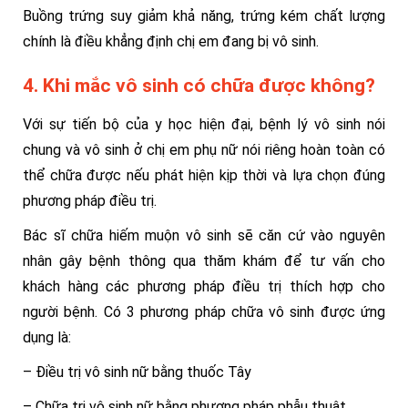
Buồng trứng suy giảm khả năng, trứng kém chất lượng
chính là điều khẳng định chị em đang bị vô sinh.
4. Khi mắc vô sinh có chữa được không?
Với sự tiến bộ của y học hiện đại, bệnh lý vô sinh nói
chung và vô sinh ở chị em phụ nữ nói riêng hoàn toàn có
thể chữa được nếu phát hiện kịp thời và lựa chọn đúng
phương pháp điều trị.
Bác sĩ chữa hiếm muộn vô sinh sẽ căn cứ vào nguyên
nhân gây bệnh thông qua thăm khám để tư vấn cho
khách hàng các phương pháp điều trị thích hợp cho
người bệnh. Có 3 phương pháp chữa vô sinh được ứng
dụng là:
– Điều trị vô sinh nữ bằng thuốc Tây
– Chữa trị vô sinh nữ bằng phương pháp phẫu thuật