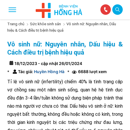
Trang chủ
Sức khỏe sinh sản
Vô sinh nữ: Nguyên nhân, Dấu
hiệu & Cách điều trị bệnh hiệu quả
Vô sinh nữ: Nguyên nhân, Dấu hiệu &
Cách điều trị bệnh hiệu quả
18/12/2023 - cập nhật 26/01/2024
Tác giả:
Huyền Hồng Hà
6688 lượt xem
*
*
Tỉ lệ vô sinh nữ (infertility) chiếm 40% là tình trạng cặp
vợ chồng sau một năm sinh sống, quan hệ hệ tình dục
đều đặn 3-4 lần/tuần không sử dụng biện pháp tránh thai
nào mà người vợ chưa có thai. Dấu hiệu vô sinh ở nữ: kinh
nguyệt bất thường, không đều hoặc không có kinh, trong
thời gian kinh nguyệt bị các triệu chứng như đau lưng,