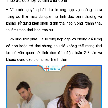
Theo đó, có 2 loại vô sinh ở nữ đó là:
– Vô sinh nguyên phát: Là trường hợp vợ chồng chưa
từng có thai mặc dù quan hệ tình dục bình thường và
không sử dụng biện pháp tránh thai nào: Vòng tránh thai,
thuốc tránh thai, bao cao su…
– Vô sinh thứ phát: Là trường hợp cặp vợ chồng đã từng
có con hoặc có thai nhưng sau đó không thể mang thai
lại, dù vẫn quan hệ tình dục đều đặn tuần 2-3 lần và
không dùng các biện pháp tránh thai.