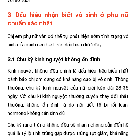
với số tuổi.
3. Dấu hiệu nhận biết vô sinh ở phụ nữ
chuẩn xác nhất
Chị em phụ nữ vẫn có thể tự phát hiện sớm tình trạng vô
sinh của mình nếu biết các dấu hiệu dưới đây:
3.1 Chu kỳ kinh nguyệt không ổn định
Kinh nguyệt không đều chính là dấu hiệu tiêu biểu nhất
cảnh báo chị em đang có khả năng cao bị vô sinh. Thông
thường, chu kỳ kinh nguyệt của nữ giới kéo dài 28-35
ngày. Với chu kì kinh nguyệt thường xuyên thay đổi thất
thường, không ổn định là do nội tiết tố bị rối loạn,
hormone không sản sinh đủ.
Chu kỳ rụng trứng không đều sẽ nhanh chóng dẫn đến hệ
quả là tỷ lệ tinh trùng gặp được trứng tụt giảm, khả năng