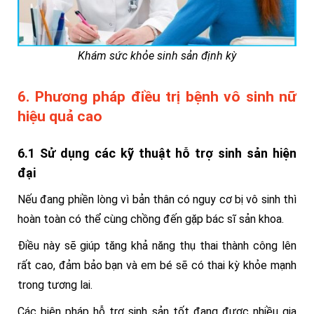
Khám sức khỏe sinh sản định kỳ
6. Phương pháp điều trị bệnh vô sinh nữ
hiệu quả cao
6.1 Sử dụng các kỹ thuật hỗ trợ sinh sản hiện
đại
Nếu đang phiền lòng vì bản thân có nguy cơ bị vô sinh thì
hoàn toàn có thể cùng chồng đến gặp bác sĩ sản khoa.
Điều này sẽ giúp tăng khả năng thụ thai thành công lên
rất cao, đảm bảo bạn và em bé sẽ có thai kỳ khỏe mạnh
trong tương lai.
Các biện pháp hỗ trợ sinh sản tốt đang được nhiều gia