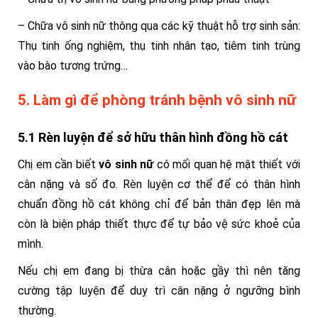
– Chữa vô sinh nữ thông qua các kỹ thuật hỗ trợ sinh sản:
Thụ tinh ống nghiệm, thụ tinh nhân tạo, tiêm tinh trùng
vào bào tương trứng…
5. Làm gì để phòng tránh bệnh vô sinh nữ
5.1 Rèn luyện để sở hữu thân hình đồng hồ cát
Chị em cần biết
vô sinh nữ
có mối quan hệ mật thiết với
cân nặng và số đo. Rèn luyện cơ thể để có thân hình
chuẩn đồng hồ cát không chỉ để bản thân đẹp lên mà
còn là biện pháp thiết thực để tự bảo vệ sức khoẻ của
mình.
Nếu chị em đang bị thừa cân hoặc gầy thì nên tăng
cường tập luyện để duy trì cân nặng ở ngưỡng bình
thường.