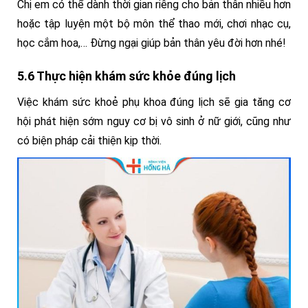
Chị em có thể dành thời gian riêng cho bản thân nhiều hơn
hoặc tập luyện một bộ môn thể thao mới, chơi nhạc cụ,
học cắm hoa,… Đừng ngại giúp bản thân yêu đời hơn nhé!
5.6 Thực hiện khám sức khỏe đúng lịch
Việc khám sức khoẻ phụ khoa đúng lịch sẽ gia tăng cơ
hội phát hiện sớm nguy cơ bị vô sinh ở nữ giới, cũng như
có biện pháp cải thiện kịp thời.