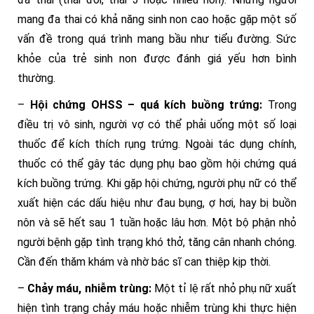
mang đa thai có khả năng sinh non cao hoặc gặp một số
vấn đề trong quá trình mang bầu như tiểu đường. Sức
khỏe của trẻ sinh non được đánh giá yếu hơn bình
thường.
–
Hội chứng OHSS – quá kích buồng trứng:
Trong
điều trị vô sinh, người vợ có thể phải uống một số loại
thuốc để kích thích rụng trứng. Ngoài tác dụng chính,
thuốc có thể gây tác dụng phụ bao gồm hội chứng quá
kích buồng trứng. Khi gặp hội chứng, người phụ nữ có thể
xuất hiện các dấu hiệu như đau bụng, ợ hơi, hay bị buồn
nôn và sẽ hết sau 1 tuần hoặc lâu hơn. Một bộ phận nhỏ
người bệnh gặp tình trạng khó thở, tăng cân nhanh chóng.
Cần đến thăm khám và nhờ bác sĩ can thiệp kịp thời.
–
Chảy máu, nhiễm trùng:
Một tỉ lệ rất nhỏ phụ nữ xuất
hiện tình trạng chảy máu hoặc nhiễm trùng khi thực hiện