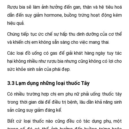
Rượu bia sẽ làm ảnh hưởng đến gan, thận và hệ tiêu hoá
dẫn đến suy giảm hormone, buồng trứng hoạt động kém
hiệu quả.
Chúng tiếp tục ức chế sự hấp thu dinh dưỡng của cơ thể
và khiến chị em không sẵn sàng cho việc mang thai.
Các loại đồ uống có gas để giải khát hàng ngày tuy tác
hại không nhiều như rượu bia nhưng cũng không có lợi cho
sức khỏe sinh sản của phái đẹp.
3.3 Lạm dụng những loại thuốc Tây
Có nhiều trường hợp chị em phụ nữ phải uống thuốc tây
trong thời gian dài để điều trị bệnh, lâu dần khả năng sinh
sản cũng suy giảm đáng kể.
Bất cứ loại thuốc nào cũng đều có tác dụng phụ, một