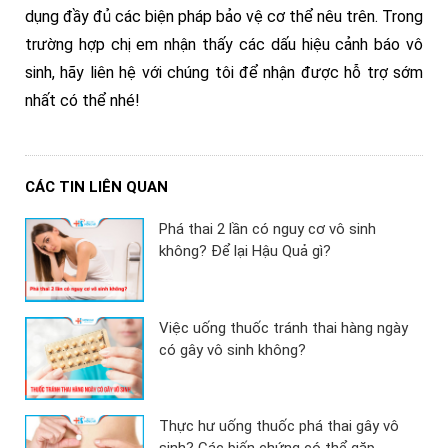
dụng đầy đủ các biện pháp bảo vệ cơ thể nêu trên. Trong
trường hợp chị em nhận thấy các dấu hiệu cảnh báo vô
sinh, hãy liên hệ với chúng tôi để nhận được hỗ trợ sớm
nhất có thể nhé!
CÁC TIN LIÊN QUAN
Phá thai 2 lần có nguy cơ vô sinh
không? Để lại Hậu Quả gì?
Việc uống thuốc tránh thai hàng ngày
có gây vô sinh không?
Thực hư uống thuốc phá thai gây vô