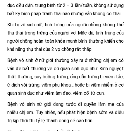
dục đều đặn, trung bình từ 2 – 3 lần/tuần, không sử dụng
bất kỳ biện pháp tránh thai nào nhưng vẫn không có thai.
Khi bị vô sinh nữ, tinh trùng của người chồng không thể
thụ thai trong trứng của người vợ. Mặc dù, tinh trùng của
người chồng hoàn toàn khỏe mạnh bình thường khiến cho
khả năng thụ thai của 2 vợ chồng rất thấp.
Bệnh vô sinh ở nữ giới thường xảy ra ở những chị em có
vấn đề bất thường về cơ quan sinh dục như: Kinh nguyệt
thất thường, suy buồng trứng, ống dẫn trứng bị viêm tắc,
ứ dịch vòi trứng, viêm phụ khoa… hoặc bị viêm nhiễm ở cơ
quan sinh dục như viêm âm đạo, viêm cổ tử cun.
Bệnh vô sinh nữ giới đang tước đi quyền làm mẹ của
nhiều chị em. Tuy nhiên, nếu phát hiện bệnh sớm và điều
trị kịp thời thì tỷ lệ thành công sẽ cao hơn.