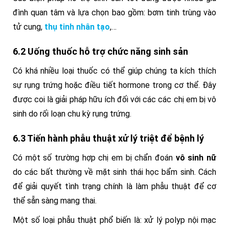
đình quan tâm và lựa chọn bao gồm: bơm tinh trùng vào
tử cung,
thụ tinh nhân tạo
,…
6.2 Uống thuốc hỗ trợ chức năng sinh sản
Có khá nhiều loại thuốc có thể giúp chúng ta kích thích
sự rụng trứng hoặc điều tiết hormone trong cơ thể. Đây
được coi là giải pháp hữu ích đối với các các chị em bị vô
sinh do rối loạn chu kỳ rụng trứng.
6.3 Tiến hành phẫu thuật xử lý triệt để bệnh lý
Có một số trường hợp chị em bị chẩn đoán
vô sinh nữ
do các bất thường về mặt sinh thái học bẩm sinh. Cách
để giải quyết tình trạng chính là làm phẫu thuật để cơ
thể sẵn sàng mang thai.
Một số loại phẫu thuật phổ biến là: xử lý polyp nội mạc