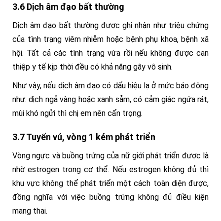
3.6 Dịch âm đạo bất thường
Dịch âm đạo bất thường được ghi nhận như triệu chứng
của tình trạng viêm nhiễm hoặc bệnh phụ khoa, bệnh xã
hội. Tất cả các tình trạng vừa rồi nếu không được can
thiệp y tế kịp thời đều có khả năng gây vô sinh.
Như vậy, nếu dịch âm đạo có dấu hiệu lạ ở mức báo động
như: dịch ngả vàng hoặc xanh sẫm, có cảm giác ngứa rát,
mùi khó ngửi thì chị em nên cẩn trọng.
3.7 Tuyến vú, vòng 1 kém phát triển
Vòng ngực và buồng trứng của nữ giới phát triển được là
nhờ estrogen trong cơ thể. Nếu estrogen không đủ thì
khu vực không thể phát triển một cách toàn diện được,
đồng nghĩa với việc buồng trứng không đủ điều kiện
mang thai.