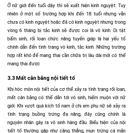
Ở nữ giới đến tuổi dậy thì sẽ xuất hiện kinh nguyệt. Tuy
nhiên ở một số trường hợp khi đến 18 tuổi nhưng vẫn
chưa có kinh nguyệt hoặc đã có kinh nguyệt nhưng trong
vòng 6 tháng bị tắc kinh sẽ được coi là vô kinh. Dị tật
bẩm sinh, rối loạn chức năng tuyến giáp là hai yếu tố
chính dẫn đến tình trang vô kinh, tắc kinh. Những trường
hợp rất khó để mang thai cần chữa trị lâu dài mới có thể
mang thai được
3.3 Mất cân bằng nội tiết tố
Khi hóc môn nội tiết của cơ thể xảy ra tình trạng rối loạn,
mất cân bằng có thể dẫn tới vô sinh, hiếm muộn với nữ
giới. Khi vượt quá kích tố nam ở chị em phụ nữ sẽ xảy ra
tình trạng buồng trứng đa năng, đây cũng chính là
nguyên nhân gây ra vô sinh hàng đầu. Biểu hiện của nội
tiết tố thường gặp như căng thẳng, mụn trứng cá mãn