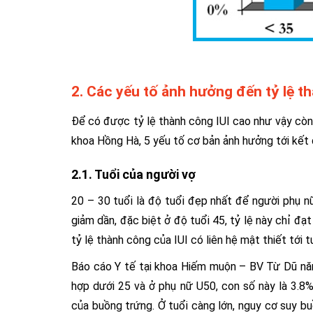
2. Các yếu tố ảnh hưởng đến tỷ lệ t
Để có được tỷ lệ thành công IUI cao như vậy còn
khoa Hồng Hà, 5 yếu tố cơ bản ảnh hưởng tới kết
2.1. Tuổi của người vợ
20 – 30 tuổi là độ tuổi đẹp nhất để người phụ nữ
giảm dần, đặc biệt ở độ tuổi 45, tỷ lệ này chỉ đạt
tỷ lệ thành công của IUI có liên hệ mật thiết tới t
Báo cáo Y tế tại khoa Hiếm muộn – BV Từ Dũ năm
hợp dưới 25 và ở phụ nữ U50, con số này là 3.8
của buồng trứng. Ở tuổi càng lớn, nguy cơ suy b