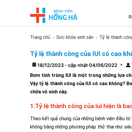
G
Trang chủ
Sức khỏe sinh sản
Tỷ lệ thành côn
Tỷ lệ thành công của IUI có cao kh
18/12/2023 - cập nhật 04/06/2022
*
Bơm tinh trùng IUI là một trong những lựa ch
Vậy tỷ lệ thành công của IUI có cao không? B
chữa vô sinh này.
1.Tỷ lệ thành công của iui hiện là ba
Theo kết quả chung của những bệnh viện điều trị 
không bằng những phương pháp thử thai như siêu