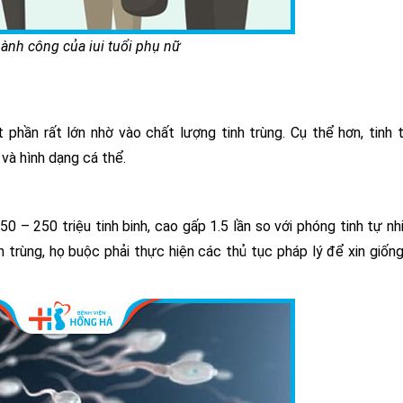
thành công của iui tuổi phụ nữ
phần rất lớn nhờ vào chất lượng tinh trùng. Cụ thể hơn, tinh 
và hình dạng cá thể.
0 – 250 triệu tinh binh, cao gấp 1.5 lần so với phóng tinh tự nh
trùng, họ buộc phải thực hiện các thủ tục pháp lý để xin giống