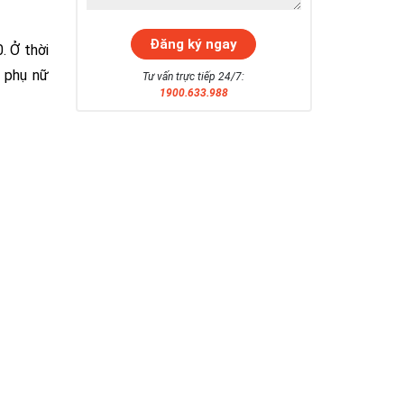
. Ở thời
, phụ nữ
Tư vấn trực tiếp 24/7:
1900.633.988