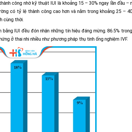
 thành công nhờ kỹ t
huật IUI là khoảng 15 – 30% ngay lần đầu –
thường có tỷ lệ thành công cao hơn và nằm trong khoảng 25 – 
h cùng thời.
nh bằng IUI đều đ
ón nhận những tín hiệu đáng mừng. 86.5% tron
hứng ở thai nhi nhiều như phương pháp thụ tinh ống nghiệm IVF.