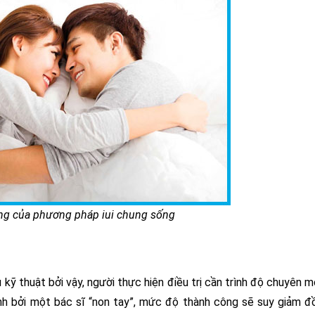
công của phương pháp iui chung sống
 kỹ thuật bởi vậy, người thực hiện điều trị cần trình độ chuyên 
nh bởi một bác sĩ “non tay”, mức độ thành công sẽ suy giảm đ