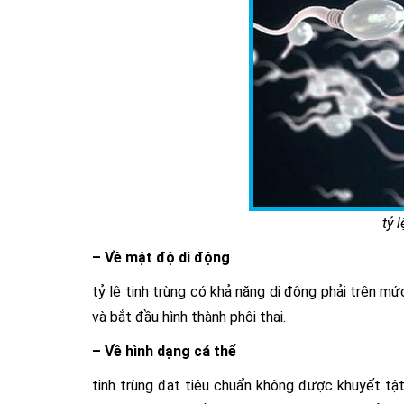
tỷ 
– Về mật độ di động
tỷ lệ tinh trùng có khả năng di động phải trên m
và bắt đầu hình thành phôi thai.
– Về hình dạng cá thể
tinh trùng đạt tiêu chuẩn không được khuyết tật