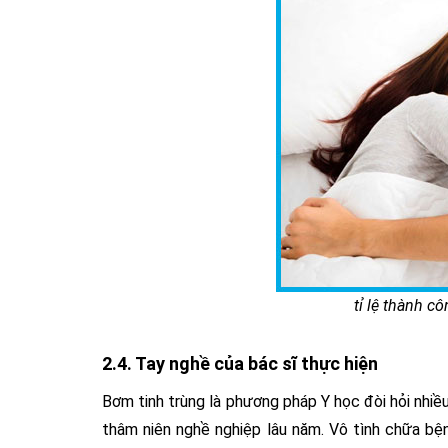
tỉ lệ thành 
2.4. Tay nghề của bác sĩ thực hiện
Bơm tinh trùng là phương pháp Y học đòi hỏi nhiều
thâm niên nghề nghiệp lâu năm. Vô tình chữa bệ