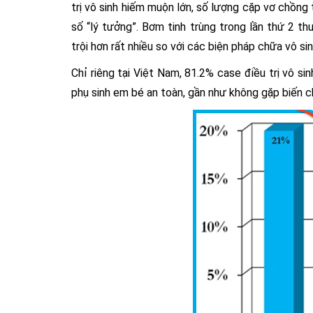
trị vô sinh hiếm muộn lớn, số lượng cặp vơ chồng
số “lý tưởng”. Bơm tinh trùng trong lần thứ 2 
trội hơn rất nhiều so với các biện pháp chữa vô sin
Chỉ riêng tại Việt Nam, 81.2% case điều trị vô si
phụ sinh em bé an toàn, gần như không gặp biến c