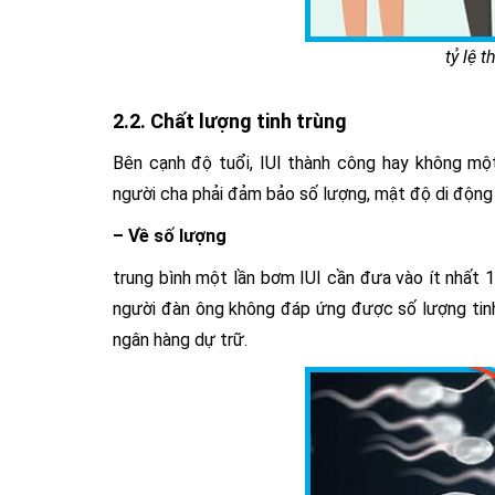
tỷ lệ 
2.2. Chất lượng tinh trùng
Bên cạnh độ tuổi, IUI thành công hay không một 
người cha phải đảm bảo số lượng, mật độ di động 
– Về số lượng
trung bình một lần bơm IUI cần đưa vào ít nhất 15
người đàn ông không đáp ứng được số lượng tinh 
ngân hàng dự trữ.