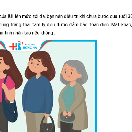
ủa IUI lên mức tối đa, bạn nên điều trị khi chưa bước qua tuổi 30
cùng trạng thái tâm lý đều được đảm bảo toàn diện. Mặt khác
hụ tinh nhân tạo nếu không .