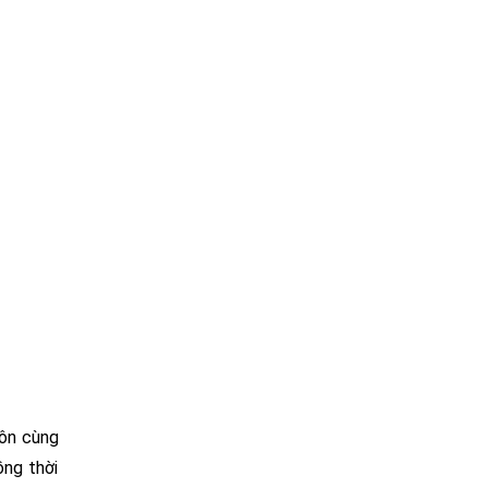
môn cùng
ồng thời