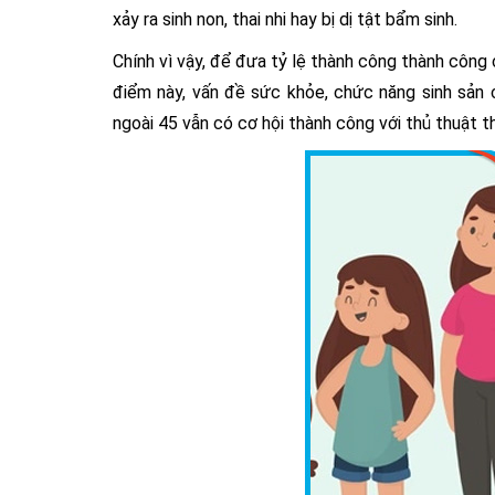
xảy ra sinh non, thai nhi hay bị dị tật bẩm sinh.
Chính vì vậy, để đưa tỷ lệ thành công thành công c
điểm này, vấn đề sức khỏe, chức năng sinh sản 
ngoài 45 vẫn có cơ hội thành công với thủ thuật t