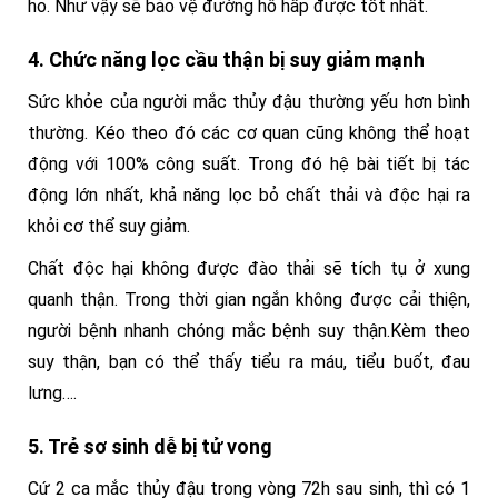
ho. Như vậy sẽ bảo vệ đường hô hấp được tốt nhất.
4. Chức năng lọc cầu thận bị suy giảm mạnh
Sức khỏe của người mắc thủy đậu thường yếu hơn bình
thường. Kéo theo đó các cơ quan cũng không thể hoạt
động với 100% công suất. Trong đó hệ bài tiết bị tác
động lớn nhất, khả năng lọc bỏ chất thải và độc hại ra
khỏi cơ thể suy giảm.
Chất độc hại không được đào thải sẽ tích tụ ở xung
quanh thận. Trong thời gian ngắn không được cải thiện,
người bệnh nhanh chóng mắc bệnh suy thận.Kèm theo
suy thận, bạn có thể thấy tiểu ra máu, tiểu buốt, đau
lưng….
5. Trẻ sơ sinh dễ bị tử vong
Cứ 2 ca mắc thủy đậu trong vòng 72h sau sinh, thì có 1