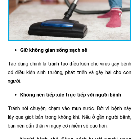
Giữ không gian sống sạch sẽ
Tác dụng chính là tránh tạo điều kiện cho virus gây bệnh
có điều kiện sinh trưởng, phát triển và gây hại cho con
người.
Không nên tiếp xúc trực tiếp với người bệnh
Tránh nói chuyện, chạm vào mụn nước. Bởi vì bệnh này
lây qua giọt bắn trong không khí. Nếu ở gần người bệnh,
bạn nên cẩn thận vì nguy cơ nhiễm sẽ cao hơn.