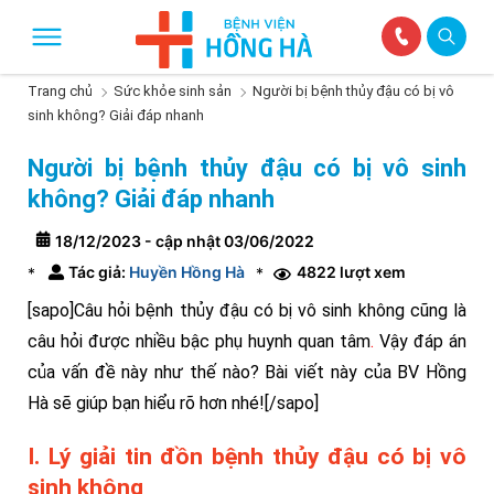
Trang chủ
Sức khỏe sinh sản
Người bị bệnh thủy đậu có bị vô
sinh không? Giải đáp nhanh
Người bị bệnh thủy đậu có bị vô sinh
không? Giải đáp nhanh
18/12/2023 - cập nhật 03/06/2022
Tác giả:
Huyền Hồng Hà
4822 lượt xem
*
*
[sapo]Câu hỏi bệnh thủy đậu có bị vô sinh không cũng là
câu hỏi được nhiều bậc phụ huynh quan tâm
.
Vậy đáp án
của vấn đề này như thế nào? Bài viết này của BV Hồng
Hà sẽ giúp bạn hiểu rõ hơn nhé![/sapo]
I. Lý giải tin đồn bệnh thủy đậu có bị vô
sinh không