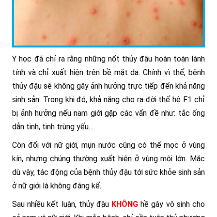
Y học đã chỉ ra rằng những nốt thủy đậu hoàn toàn lành
tính và chỉ xuất hiện trên bề mặt da. Chính vì thế, bệnh
thủy đậu sẽ không gây ảnh hưởng trực tiếp đến khả năng
sinh sản. Trong khi đó, khả năng cho ra đời thế hệ F1 chỉ
bị ảnh hưởng nếu nam giới gặp các vấn đề như: tắc ống
dẫn tinh, tinh trùng yếu….
Còn đối với nữ giới, mụn nước cũng có thế mọc ở vùng
kín, nhưng chúng thường xuất hiện ở vùng môi lớn. Mặc
dù vậy, tác động của bệnh thủy đậu tới sức khỏe sinh sản
ở nữ giới là không đáng kể.
Sau nhiều kết luận, thủy đậu
KHÔNG
hề gây vô sinh cho