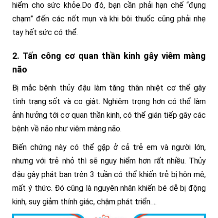
hiểm cho sức khỏe.Do đó, bạn cần phải hạn chế “đụng
chạm” đến các nốt mụn và khi bôi thuốc cũng phải nhẹ
tay hết sức có thể.
2. Tấn công cơ quan thần kinh gây viêm màng
não
Bị mắc bệnh thủy đậu làm tăng thân nhiệt cơ thể gây
tình trạng sốt và co giật. Nghiêm trọng hơn có thể làm
ảnh hưởng tới cơ quan thần kinh, có thể gián tiếp gây các
bệnh về não như viêm màng não.
Biến chứng này có thể gặp ở cả trẻ em và người lớn,
nhưng với trẻ nhỏ thì sẽ nguy hiểm hơn rất nhiều. Thủy
đậu gây phát ban trên 3 tuần có thể khiến trẻ bị hôn mê,
mất ý thức. Đó cũng là nguyên nhân khiến bé dễ bị động
kinh, suy giảm thính giác, chậm phát triển….