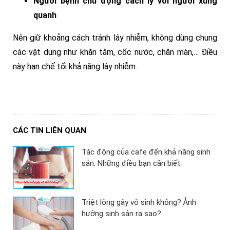
Người bệnh chủ động cách ly với người xung
quanh
Nên giữ khoảng cách tránh lây nhiễm, không dùng chung
các vật dụng như khăn tắm, cốc nước, chăn màn,… Điều
này hạn chế tối khả năng lây nhiễm.
CÁC TIN LIÊN QUAN
Tác động của cafe đến khả năng sinh
sản: Những điều bạn cần biết.
Triệt lông gây vô sinh không? Ảnh
hưởng sinh sản ra sao?