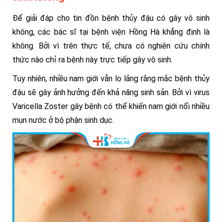
Để giải đáp cho tin đồn bệnh thủy đậu có gây vô sinh
không, các bác sĩ tại bệnh viện Hồng Hà khẳng định là
không. Bởi vì trên thực tế, chưa có nghiên cứu chính
thức nào chỉ ra bệnh này trực tiếp gây vô sinh.
Tuy nhiên, nhiều nam giới vẫn lo lắng rằng mắc bệnh thủy
đậu sẽ gây ảnh hưởng đến khả năng sinh sản
.
Bởi vì virus
Varicella Zoster gây bệnh có thể khiến nam giới nổi nhiều
mụn nước ở bộ phận sinh dục.