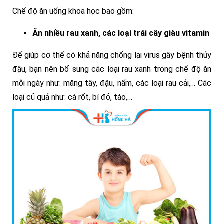
Chế độ ăn uống khoa học bao gồm:
Ăn nhiều rau xanh, các loại trái cây giàu vitamin
Để giúp cơ thể có khả năng chống lại virus gây bệnh thủy
đậu, bạn nên bổ sung các loại rau xanh trong chế độ ăn
mỗi ngày như: măng tây, đậu, nấm, các loại rau cải,… Các
loại củ quả như: cà rốt, bí đỏ, táo,…