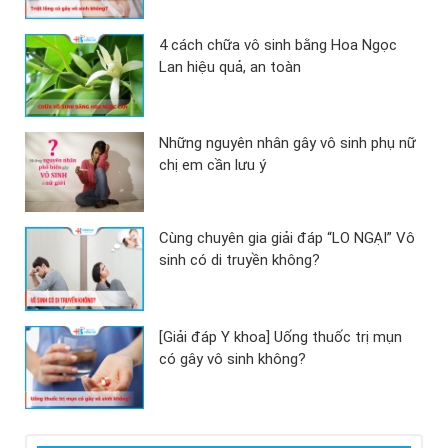
4 cách chữa vô sinh bằng Hoa Ngọc
Lan hiệu quả, an toàn
Những nguyên nhân gây vô sinh phụ nữ
chị em cần lưu ý
Cùng chuyên gia giải đáp “LO NGẠI” Vô
sinh có di truyền không?
[Giải đáp Y khoa] Uống thuốc trị mụn
có gây vô sinh không?