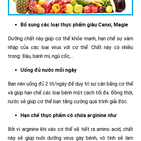
Bổ sung các loại thực phẩm giàu Canxi, Magie
Dưỡng chất này giúp cơ thể khỏe mạnh, hạn chế sự xâm
nhập của các loại virus với cơ thể. Chất này có nhiều
trong: Đậu, bánh mì, ngũ cốc,…
Uống đủ nước mỗi ngày
Bạn nên uống đủ 2 lít/ngày để duy trì sự cân bằng cơ thể
và giúp hạn chế các loại bệnh một cách tối đa. Đồng thời,
nước sẽ giúp cơ thể bạn tăng cường quá trình giải độc.
Hạn chế thực phẩm có chứa arginine như
Bởi vì arginine khi vào cơ thể sẽ tiết ra amino acid, chất
này sẽ giúp nuôi dưỡng virus gây bệnh, vô tình sẽ làm