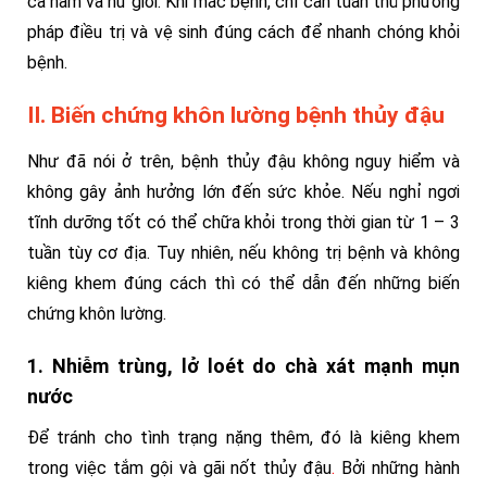
cả nam và nữ giới. Khi mắc bệnh, chỉ cần tuân thủ phương
pháp điều trị và vệ sinh đúng cách để nhanh chóng khỏi
bệnh.
II. Biến chứng khôn lường bệnh thủy đậu
Như đã nói ở trên, bệnh thủy đậu không nguy hiểm và
không gây ảnh hưởng lớn đến sức khỏe. Nếu nghỉ ngơi
tĩnh dưỡng tốt có thể chữa khỏi trong thời gian từ 1 – 3
tuần tùy cơ địa. Tuy nhiên, nếu không trị bệnh và không
kiêng khem đúng cách thì có thể dẫn đến những biến
chứng khôn lường.
1. Nhiễm trùng, lở loét do chà xát mạnh mụn
nước
Để tránh cho tình trạng nặng thêm, đó là kiêng khem
trong việc tắm gội và gãi nốt thủy đậu
.
Bởi những hành