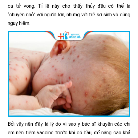
ca tử vong. Tỉ lệ này cho thấy thủy đậu có thể là
“chuyện nhỏ” với người lớn, nhưng với trẻ sơ sinh vô cùng
nguy hiểm.
Bởi vậy nên đây là lý do vì sao y bác sĩ khuyên các chị
em nên tiêm vaccine trước khi có bầu, để nâng cao khả