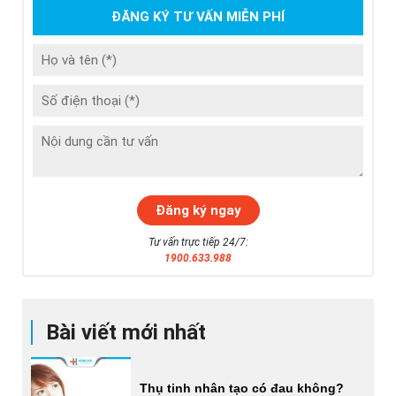
ĐĂNG KÝ TƯ VẤN MIỄN PHÍ
Tư vấn trực tiếp 24/7:
1900.633.988
Bài viết mới nhất
Thụ tinh nhân tạo có đau không?