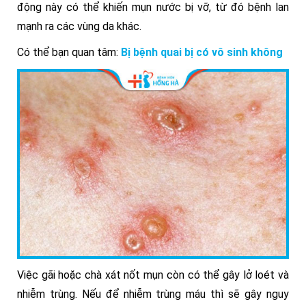
động này có thể khiến mụn nước bị vỡ, từ đó bệnh lan
mạnh ra các vùng da khác.
Có thể bạn quan tâm:
Bị bệnh quai bị có vô sinh không
Việc gãi hoặc chà xát nốt mụn còn có thể gây lở loét và
nhiễm trùng. Nếu để nhiễm trùng máu thì sẽ gây nguy