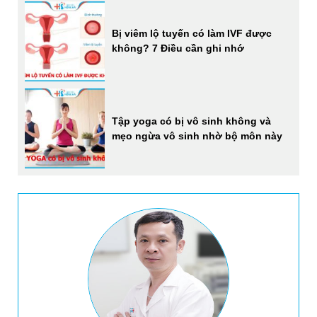
Bị viêm lộ tuyến có làm IVF được
không? 7 Điều cần ghi nhớ
Tập yoga có bị vô sinh không và
mẹo ngừa vô sinh nhờ bộ môn này