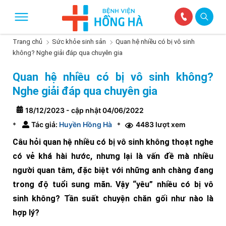
Trang chủ
Sức khỏe sinh sản
Quan hệ nhiều có bị vô sinh
không? Nghe giải đáp qua chuyên gia
Quan hệ nhiều có bị vô sinh không?
Nghe giải đáp qua chuyên gia
18/12/2023 - cập nhật 04/06/2022
Tác giả:
Huyền Hồng Hà
4483 lượt xem
*
*
Câu hỏi quan hệ nhiều có bị vô sinh không thoạt nghe
có vẻ khá hài hước, nhưng lại là vấn đề mà nhiều
người quan tâm, đặc biệt với những anh chàng đang
trong độ tuổi sung mãn. Vậy “yêu” nhiều có bị vô
sinh không? Tần suất chuyện chăn gối như nào là
hợp lý?