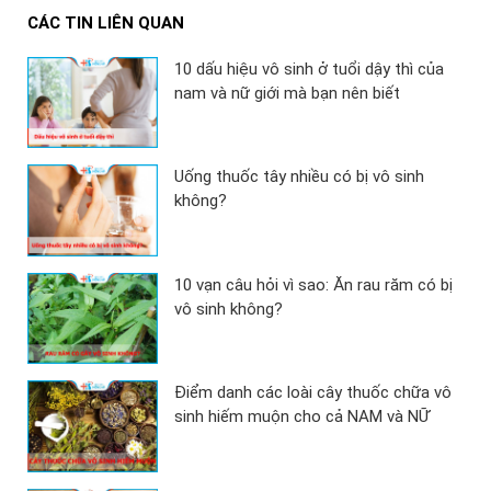
CÁC TIN LIÊN QUAN
10 dấu hiệu vô sinh ở tuổi dậy thì của
nam và nữ giới mà bạn nên biết
Uống thuốc tây nhiều có bị vô sinh
không?
10 vạn câu hỏi vì sao: Ăn rau răm có bị
vô sinh không?
Điểm danh các loài cây thuốc chữa vô
sinh hiếm muộn cho cả NAM và NỮ