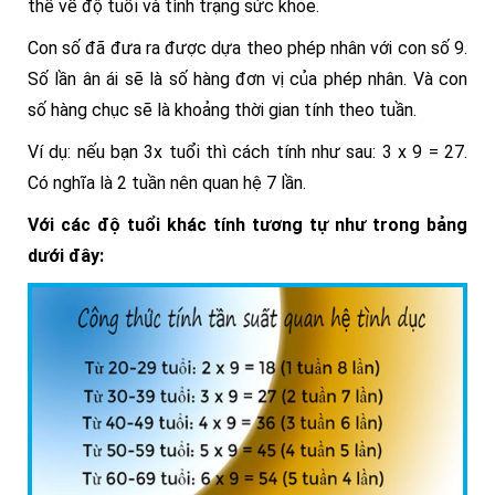
thể về độ tuổi và tình trạng sức khỏe.
Con số đã đưa ra được dựa theo phép nhân với con số 9.
Số lần ân ái sẽ là số hàng đơn vị của phép nhân. Và con
số hàng chục sẽ là khoảng thời gian tính theo tuần.
Ví dụ: nếu bạn 3x tuổi thì cách tính như sau: 3 x 9 = 27.
Có nghĩa là 2 tuần nên quan hệ 7 lần.
Với các độ tuổi khác tính tương tự như trong bảng
dưới đây: