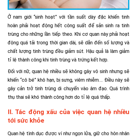
Ở nam giới “sinh hoạt” với tần suất dày đặc khiến tinh
hoàn phải hoạt động hết công suất để sản sinh ra tinh
trùng cho những lần tiếp theo. Khi cơ quan này phải hoạt
động quá tải trong thời gian dài, sẽ dẫn đến số lượng và
chất lượng tinh trùng đều giảm sút. Hậu quả là làm giảm
tỉ lệ thành công khi tinh trùng và trứng kết hợp.
Đối với nữ, quan hệ nhiều sẽ không gây vô sinh nhưng sẽ
khiến “cô bé” khô hạn, bị sưng, viêm nhiễm….
Điều này sẽ
gây cản trở tinh trùng di chuyển vào âm đạo. Quá trình
thụ thai sẽ khó thành công hơn do tỉ lệ quá thấp.
II. Tác động xấu của việc quan hệ nhiều
tới sức khỏe
Quan hệ tình dục được ví như ngọn lửa, giữ cho hôn nhân