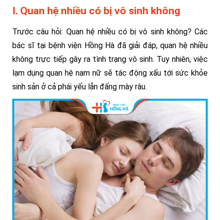
I. Quan hệ nhiều có bị vô sinh không
Trước câu hỏi: Quan hệ nhiều có bị vô sinh không? Các
bác sĩ tại bệnh viện
Hồng Hà đã giải đáp, quan hệ nhiều
không trực tiếp gây ra tình trạng vô sinh. Tuy nhiên, việc
lạm dụng quan hệ
nam nữ sẽ tác động xấu tới sức khỏe
sinh sản ở cả phái yếu lẫn đấng mày râu.