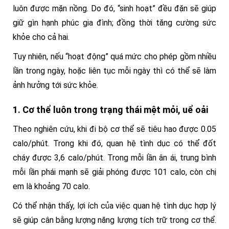
luôn được mặn nồng. Do đó, “sinh hoạt” đều đặn sẽ giúp
giữ gìn hạnh phúc gia đình; đồng thời tăng cường sức
khỏe cho cả hai.
Tuy nhiên, nếu “hoạt động” quá mức cho phép gồm nhiều
lần trong ngày, hoặc liên tục mỗi ngày thì có thể sẽ làm
ảnh hưởng tới sức khỏe.
1. Cơ thể luôn trong trạng thái mệt mỏi, uể oải
Theo nghiên cứu, khi đi bộ cơ thể sẽ tiêu hao được
0.05
calo/phút. Trong khi đó, quan hệ tình dục có thể đốt
cháy được 3,6 calo/phút. Trong mỗi lần ân ái, trung bình
mỗi lần phái mạnh sẽ giải phóng được 101 calo, còn chị
em là khoảng 70 calo.
Có thể nhận thấy, lợi ích của việc quan hệ tình dục hợp lý
sẽ giúp cân bằng lượng năng lượng tích trữ trong cơ thể.