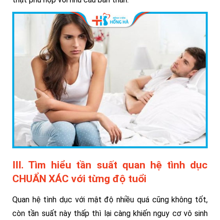
III. Tìm hiểu tần suất quan hệ tình dục
CHUẨN XÁC với từng độ tuổi
Quan hệ tình dục với mật độ nhiều quá cũng không tốt,
còn tần suất này thấp thì lại càng khiến nguy cơ vô sinh