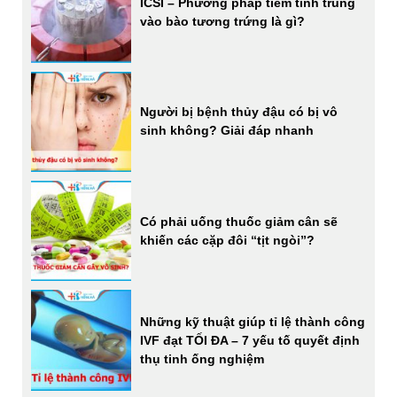
ICSI – Phương pháp tiêm tinh trùng
vào bào tương trứng là gì?
Người bị bệnh thủy đậu có bị vô
sinh không? Giải đáp nhanh
Có phải uống thuốc giảm cân sẽ
khiến các cặp đôi “tịt ngòi”?
Những kỹ thuật giúp tỉ lệ thành công
IVF đạt TỐI ĐA – 7 yếu tố quyết định
thụ tinh ống nghiệm