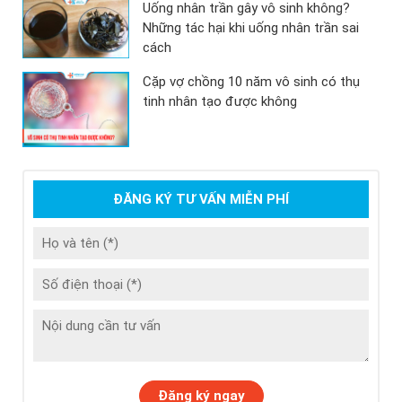
Uống nhân trần gây vô sinh không?
Những tác hại khi uống nhân trần sai
cách
Cặp vợ chồng 10 năm vô sinh có thụ
tinh nhân tạo được không
ĐĂNG KÝ TƯ VẤN MIỄN PHÍ