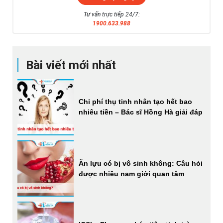
Tư vấn trực tiếp 24/7:
1900.633.988
Bài viết mới nhất
Chi phí thụ tinh nhân tạo hết bao
nhiêu tiền – Bác sĩ Hồng Hà giải đáp
Ăn lựu có bị vô sinh không: Câu hỏi
được nhiều nam giới quan tâm