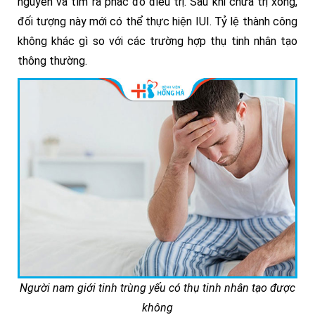
nguyên và tìm ra phác đồ điều trị. Sau khi chữa trị xong,
đối tượng này mới có thể thực hiện IUI. Tỷ lệ thành công
không khác gì so với các trường hợp thụ tinh nhân tạo
thông thường.
Người nam giới tinh trùng yếu có thụ tinh nhân tạo được
không