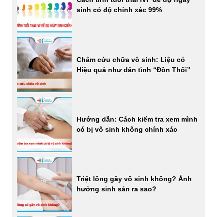
sinh có độ chính xác 99%
Châm cứu chữa vô sinh: Liệu có
Hiệu quả như dân tình “Đồn Thổi”
Hướng dẫn: Cách kiểm tra xem mình
có bị vô sinh không chính xác
Triệt lông gây vô sinh không? Ảnh
hưởng sinh sản ra sao?