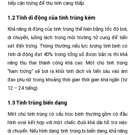
tiếp cận trứng để thụ tinh càng thấp.
1.2 Tính di động của tinh trùng kém
Khả năng di động của tinh trùng thể hiện bằng tốc độ bơi,
di chuyển, luồng lách trong môi trường tử cung để tiến
sát đến trứng. Thông thường, nếu lực lượng tinh binh có
tính di động đạt 40% trong tổng số được bắn ra thì khả
năng thụ thai thành công khá cao. Một chú tinh trùng
“ham trứng” sẽ bơi ra khỏi tinh dịch và tiến sâu vào âm
đạo phụ nữ trong khoảng thời gian thời gian khá ngắn (từ
12 – 24 tiếng).
1.3 Tinh trùng biến dạng
Một chú tinh trùng có cấu trúc bình thường gồm có đầu
hình oval kết hợp với một chiếc đuôi khá dài hỗ trợ việc
di chuyển. Nếu hình dạng tinh trùng bị biến dạng, khả năng