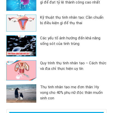
gì để đạt tỷ lệ thành công cao nhất
Kỹ thuật thụ tinh nhân tạo: Cần chuẩn
bị điều kiện gì để thụ thai
Các yếu tố ảnh hưởng đến khả năng
sống sót của tinh trùng
Quy trình thụ tinh nhân tạo – Cách thức
và địa chỉ thực hiện uy tín
Thụ tinh nhân tạo mẹ đơn thân: Hy
vọng cho 40% phụ nữ độc thân muốn
sinh con