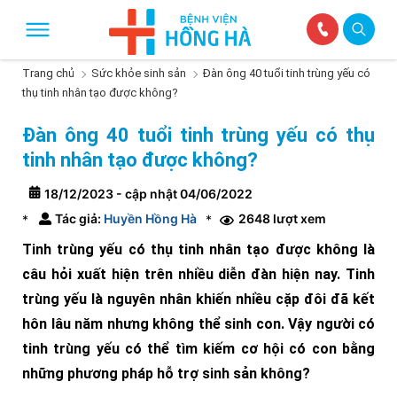
Trang chủ
Sức khỏe sinh sản
Đàn ông 40 tuổi tinh trùng yếu có
thụ tinh nhân tạo được không?
Đàn ông 40 tuổi tinh trùng yếu có thụ
tinh nhân tạo được không?
18/12/2023 - cập nhật 04/06/2022
Tác giả:
Huyền Hồng Hà
2648 lượt xem
*
*
Tinh trùng yếu có thụ tinh nhân tạo được không là
câu hỏi xuất hiện trên nhiều diễn đàn hiện nay. Tinh
trùng yếu là nguyên nhân khiến nhiều cặp đôi đã kết
hôn lâu năm nhưng không thể sinh con. Vậy người có
tinh trùng yếu có thể tìm kiếm cơ hội có con bằng
những phương pháp hỗ trợ sinh sản không?