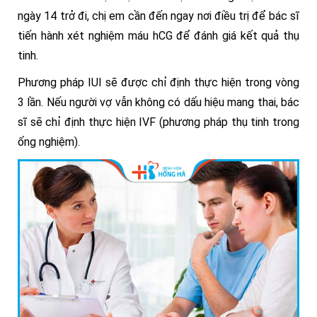
ngày 14 trở đi, chị em cần đến ngay nơi điều trị để bác sĩ
tiến hành xét nghiệm máu hCG để đánh giá kết quả thụ
tinh.
Phương pháp IUI sẽ được chỉ định thực hiện trong vòng
3 lần. Nếu người vợ vẫn không có dấu hiệu mang thai, bác
sĩ sẽ chỉ định thực hiện IVF (phương pháp thụ tinh trong
ống nghiệm).