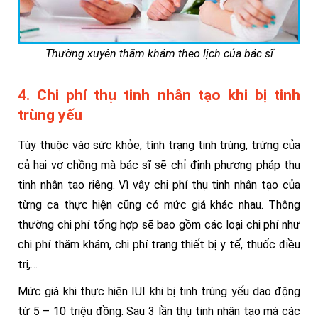
Thường xuyên thăm khám theo lịch của bác sĩ
4. Chi phí thụ tinh nhân tạo khi bị tinh
trùng yếu
Tùy thuộc vào sức khỏe, tình trạng tinh trùng, trứng của
cả hai vợ chồng mà bác sĩ sẽ chỉ định phương pháp thụ
tinh nhân tạo riêng. Vì vậy chi phí thụ tinh nhân tạo của
từng ca thực hiện cũng có mức giá khác nhau. Thông
thường chi phí tổng hợp sẽ bao gồm các loại chi phí như
chi phí thăm khám, chi phí trang thiết bị y tế, thuốc điều
trị,…
Mức giá khi thực hiện IUI khi bị tinh trùng yếu dao động
từ 5 – 10 triệu đồng. Sau 3 lần thụ tinh nhân tạo mà các