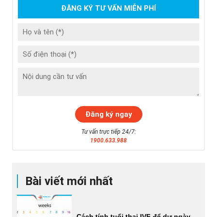
ĐĂNG KÝ TƯ VẤN MIỄN PHÍ
Tư vấn trực tiếp 24/7:
1900.633.988
Bài viết mới nhất
Cách tính tuổi thai IVF để dự ngày