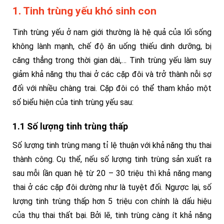
1. Tinh trùng yếu khó sinh con
Tinh trùng yếu ở nam giới thường là hệ quả của lối sống
không lành mạnh, chế độ ăn uống thiếu dinh dưỡng, bị
căng thẳng trong thời gian dài,… Tinh trùng yếu làm suy
giảm khả năng thụ thai ở các cặp đôi và trở thành nỗi sợ
đối với nhiều chàng trai. Cặp đôi có thể tham khảo một
số biểu hiện của tinh trùng yếu sau:
1.1 Số lượng tinh trùng thấp
Số lượng tinh trùng mang tỉ lệ thuận với khả năng thụ thai
thành công. Cụ thể, nếu số lượng tinh trùng sản xuất ra
sau mỗi lần quan hệ từ 20 – 30 triệu thì khả năng mang
thai ở các cặp đôi dường như là tuyệt đối. Ngược lại, số
lượng tinh trùng thấp hơn 5 triệu con chính là dấu hiệu
của thụ thai thất bại. Bởi lẽ, tinh trùng càng ít khả năng