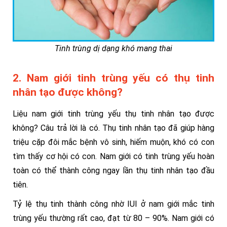
Tinh trùng dị dạng khó mang thai
2. Nam giới tinh trùng yếu có thụ tinh
nhân tạo được không?
Liệu nam giới tinh trùng yếu thụ tinh nhân tạo được
không? Câu trả lời là có. Thụ tinh nhân tạo đã giúp hàng
triệu cặp đôi mắc bệnh vô sinh, hiếm muộn, khó có con
tìm thấy cơ hội có con. Nam giới có tinh trùng yếu hoàn
toàn có thể thành công ngay lần thụ tinh nhân tạo đầu
tiên.
Tỷ lệ thụ tinh thành công nhờ IUI ở nam giới mắc tinh
trùng yếu thường rất cao, đạt từ 80 – 90%. Nam giới có