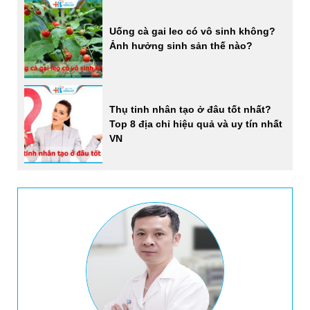
Uống cà gai leo có vô sinh không?
Ảnh hưởng sinh sản thế nào?
Thụ tinh nhân tạo ở đâu tốt nhất?
Top 8 địa chỉ hiệu quả và uy tín nhất
VN