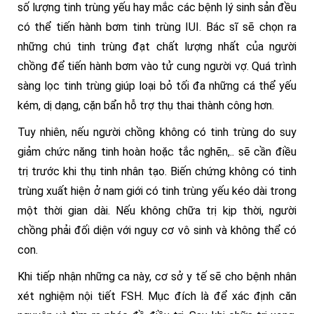
số lượng tinh trùng yếu hay mắc các bệnh lý sinh sản đều
có thể tiến hành bơm tinh trùng IUI. Bác sĩ sẽ chọn ra
những chú tinh trùng đạt chất lượng nhất của người
chồng để tiến hành bơm vào tử cung người vợ. Quá trình
sàng lọc tinh trùng giúp loại bỏ tối đa những cá thể yếu
kém, dị dạng, cặn bẩn hỗ trợ thụ thai thành công hơn.
Tuy nhiên, nếu người chồng không có tinh trùng do suy
giảm chức năng tinh hoàn hoặc tắc nghẽn,.. sẽ cần điều
trị trước khi thụ tinh nhân tạo. Biến chứng không có tinh
trùng xuất hiện ở nam giới có tinh trùng yếu kéo dài trong
một thời gian dài. Nếu không chữa trị kịp thời, người
chồng phải đối diện với nguy cơ vô sinh và không thể có
con.
Khi tiếp nhận những ca này, cơ sở y tế sẽ cho bệnh nhân
xét nghiệm nội tiết FSH. Mục đích là để xác định căn