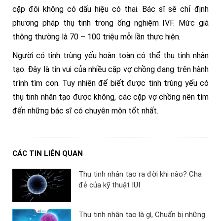
cặp đôi không có dấu hiệu có thai. Bác sĩ sẽ chỉ định
phương pháp thụ tinh trong ống nghiệm IVF. Mức giá
thông thường là 70 – 100 triệu mỗi lần thực hiện.
Người có tinh trùng yếu hoàn toàn có thể thụ tinh nhân
tạo. Đây là tin vui của nhiều cặp vợ chồng đang trên hành
trình tìm con. Tuy nhiên để biết được tinh trùng yếu có
thụ tinh nhân tạo được không, các cặp vợ chồng nên tìm
đến những bác sĩ có chuyên môn tốt nhất.
CÁC TIN LIÊN QUAN
Thụ tinh nhân tạo ra đời khi nào? Cha
đẻ của kỹ thuật IUI
Thụ tinh nhân tạo là gì, Chuẩn bị những