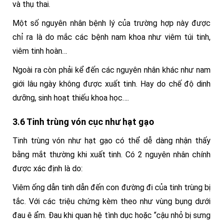
và thụ thai.
Một số nguyên nhân bệnh lý của trường hợp này được
chỉ ra là do mắc các bệnh nam khoa như viêm túi tinh,
viêm tinh hoàn…
Ngoài ra còn phải kể đến các nguyên nhân khác như nam
giới lâu ngày không được xuất tinh. Hay do chế độ dinh
dưỡng, sinh hoạt thiếu khoa học….
3.6 Tinh trùng vón cục như hạt gạo
Tinh trùng vón như hạt gạo có thể dễ dàng nhận thấy
bằng mắt thường khi xuất tinh. Có 2 nguyên nhân chính
được xác định là do:
Viêm ống dẫn tinh dẫn đến con đường đi của tinh trùng bị
tắc. Với các triệu chứng kèm theo như vùng bụng dưới
đau ê ẩm. Đau khi quan hệ tình dục hoặc “cậu nhỏ bị sưng