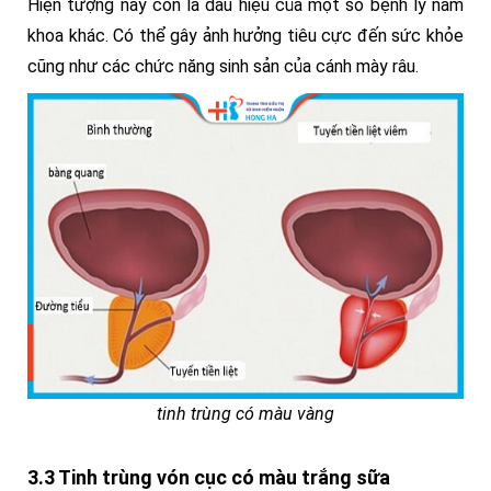
Hiện tượng này còn là dấu hiệu của một số bệnh lý nam
khoa khác. Có thể gây ảnh hưởng tiêu cực đến sức khỏe
cũng như các chức năng sinh sản của cánh mày râu.
tinh trùng có màu vàng
3.3 Tinh trùng vón cục có màu trắng sữa