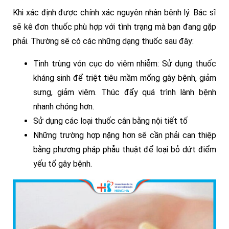
Khi xác định được chính xác nguyên nhân bệnh lý. Bác sĩ
sẽ kê đơn thuốc phù hợp với tình trạng mà bạn đang gặp
phải. Thường sẽ có các những dạng thuốc sau đây:
Tinh trùng vón cục do viêm nhiễm: Sử dụng thuốc
kháng sinh để triệt tiêu mầm mống gây bệnh, giảm
sưng, giảm viêm. Thúc đẩy quá trình lành bệnh
nhanh chóng hơn.
Sử dụng các loại thuốc cân bằng nội tiết tố
Những trường hợp nặng hơn sẽ cần phải can thiệp
bằng phương pháp phẫu thuật để loại bỏ dứt điểm
yếu tố gây bệnh.