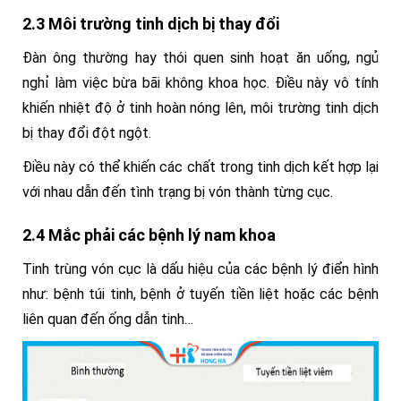
2.3 Môi trường tinh dịch bị thay đổi
Đàn ông thường hay thói quen sinh hoạt ăn uống, ngủ
nghỉ làm việc bừa bãi không khoa học. Điều này vô tính
khiến nhiệt độ ở tinh hoàn nóng lên, môi trường tinh dịch
bị thay đổi đột ngột.
Điều này có thể khiến các chất trong tinh dịch kết hợp lại
với nhau dẫn đến tình trạng bị vón thành từng cục.
2.4 Mắc phải các bệnh lý nam khoa
Tinh trùng vón cục là dấu hiệu của các bệnh lý điển hình
như: bệnh
túi tinh, bệnh ở tuyến tiền liệt hoặc các bệnh
liên quan đến ống dẫn tinh…