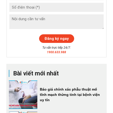
Tư vấn trực tiếp 24/7:
1900.633.988
Bài viết mới nhất
Báo giá chính xác phẫu thuật mổ
tĩnh mạch thừng tinh tại bệnh viện
uy tín