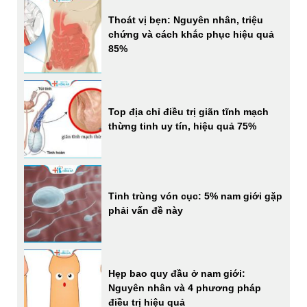
Thoát vị bẹn: Nguyên nhân, triệu
chứng và cách khắc phục hiệu quả
85%
Top địa chỉ điều trị giãn tĩnh mạch
thừng tinh uy tín, hiệu quả 75%
Tinh trùng vón cục: 5% nam giới gặp
phải vấn đề này
Hẹp bao quy đầu ở nam giới:
Nguyên nhân và 4 phương pháp
điều trị hiệu quả