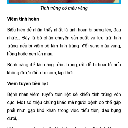
Tinh trùng có màu vàng
Viêm tinh hoàn
Biểu hiện dễ nhận thấy nhất là tinh hoàn bị sưng lên, đau
nhức… Đây là bộ phận chuyên sản xuất và lưu trữ tinh
trùng, nếu bị viêm sẽ làm tinh trùng đổi sang màu vàng,
hồng hoặc xen lẫn máu.
Bệnh càng để lâu càng trầm trọng, rất dễ bị hoại tử nếu
không được điều trị sớm, kịp thời.
Viêm tuyến tiền liệt
Bệnh nhân viêm tuyến tiền liệt sẽ khiến tinh trùng vón
cục. Một số triệu chứng khác mà người bệnh có thể gặp
phải như: gặp khó khăn trong việc tiểu tiện, đau bụng
dưới,…