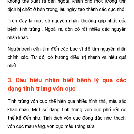
không thể xuất ra bên ngoài. Khiến cho một lượng tinh
dịch bị chết ở bên trong, lâu ngày tạo thành các cục nhỏ.
Trên đây là một số nguyên nhân thường gặp nhất của
bệnh tinh trùng . Ngoài ra, còn có rất nhiều các nguyên
nhân khác.
Người bệnh cần tìm đến các bác sĩ để tìm nguyên nhân
chính xác. Từ đó, có hướng điều trị nhanh và hiệu quả
nhất.
3. Dấu hiệu nhận biết bệnh lý qua các
dạng tinh trùng vón cục
Tinh trùng vón cục thể hiện qua nhiều hình thái, màu sắc
khác nhau. Một số dạng tinh trùng vón cục phổ iến có
thể kể đến như: Tinh dịch vón cục đông đặc như thạch,
vón cục màu vàng, vón cục màu trắng sữa…