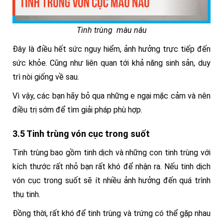
Tinh trùng màu nâu
Đây là điều hết sức nguy hiểm, ảnh hưởng trực tiếp đến
sức khỏe. Cũng như liên quan tới khả năng sinh sản, duy
trì nòi giống về sau.
Vì vậy, các bạn hãy bỏ qua những e ngại mặc cảm và nên
điều trị sớm để tìm giải pháp phù hợp.
3.5 Tinh trùng vón cục trong suốt
Tinh trùng bao gồm tinh dịch và những con tinh trùng với
kích thước rất nhỏ bạn rất khó để nhận ra. Nếu tinh dịch
vón cục trong suốt sẽ ít nhiều ảnh hưởng đến quá trình
thụ tinh.
Đồng thời, rất khó để tinh trùng và trứng có thể gặp nhau