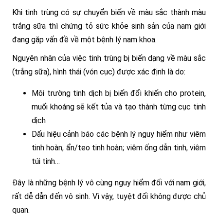
Khi tinh trùng có sự chuyển biến về màu sắc thành màu
trắng sữa thì
chứng tỏ sức khỏe sinh sản của nam giới
đang gặp vấn đề về một bệnh lý nam khoa.
Nguyên nhân của việc tinh trùng bị biến dạng về màu sắc
(trắng sữa), hình thái (vón cục) được xác định là do:
Môi trường tinh dịch bị biến đổi khiến cho protein,
muối khoáng sẽ kết tủa và tạo thành từng cục tinh
dịch
Dấu hiệu cảnh báo các bệnh lý nguy hiểm như viêm
tinh hoàn, ẩn/teo tinh hoàn; viêm ống dẫn tinh, viêm
túi tinh…
Đây là những bệnh lý vô cùng nguy hiểm đối với nam giới,
rất dễ dẫn đến vô sinh. Vì vậy, tuyệt đối không được chủ
quan.