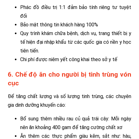
Phác đồ điều trị 1:1 đảm bảo tính riêng tư tuyệt
đối
Bảo mật thông tin khách hàng 100%
Quy trình khám chữa bệnh, dịch vụ, trang thiết bị y
tế hiện đại nhập khẩu từ các quốc gia có nền y học
tiên tiến.
Chi phí được niêm yết công khai theo sở y tế
6. Chế độ ăn cho người bị tinh trùng vón
cục
Để tăng chất lượng và số lượng tinh trùng, các chuyên
gia dinh dưỡng khuyến cáo:
Bổ sung thêm nhiều rau củ quả trái cây: Mỗi ngày
nên ăn khoảng 400 gam để tăng cường chất xơ
Ăn thêm các thực phẩm giàu kẽm, sắt như: hàu,