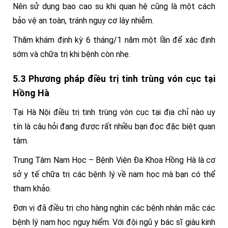
Nên sử dụng bao cao su khi quan hệ cũng là một cách
bảo vệ an toàn, tránh nguy cơ lây nhiễm.
Thăm khám định kỳ 6 tháng/1 năm một lần để xác định
sớm và chữa trị khi bệnh còn nhẹ.
5.3 Phương pháp điều trị tinh trùng vón cục tại
Hồng Hà
Tại Hà Nội điều trị tinh trùng vón cục tại địa chỉ nào uy
tín là câu hỏi đang được rất nhiều bạn đọc đặc biệt quan
tâm.
Trung Tâm Nam Học – Bệnh Viện Đa Khoa Hồng Hà là cơ
sở y tế chữa trị các bệnh lý về nam học mà bạn có thể
tham khảo.
Đơn vị đã điều trị cho hàng nghìn các bệnh nhân mắc các
bệnh lý nam học nguy hiểm. Với đội ngũ y bác sĩ giàu kinh