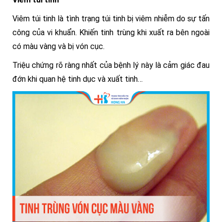
Viêm túi tinh là tình trạng túi tinh bị viêm nhiễm do sự tấn
công của vi khuẩn. Khiến tinh trùng khi xuất ra bên ngoài
có màu vàng và bị vón cục.
Triệu chứng rõ ràng nhất của bệnh lý này là cảm giác đau
đớn khi quan hệ tinh dục và xuất tinh…