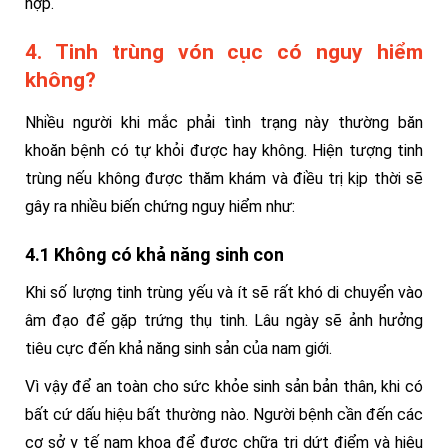
hợp.
4. Tinh trùng vón cục có nguy hiểm
không?
Nhiều người khi mắc phải tình trạng này thường băn
khoăn bệnh có tự khỏi được hay không.
Hiện tượng tinh
trùng nếu không được thăm khám và điều trị kịp thời sẽ
gây ra nhiều biến chứng nguy hiểm như:
4.1 Không có khả năng sinh con
Khi số lượng tinh trùng yếu và ít sẽ rất khó di chuyển vào
âm đạo để gặp trứng thụ tinh. Lâu ngày sẽ ảnh hưởng
tiêu cực đến khả năng sinh sản của nam giới.
Vì vậy để an toàn cho sức khỏe sinh sản bản thân, khi có
bất cứ dấu hiệu bất thường nào. Người bệnh cần đến các
cơ sở y tế nam khoa để được chữa tri dứt điểm và hiệu