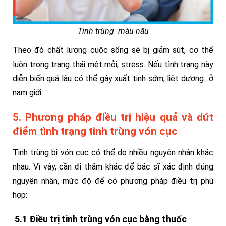
Tinh trùng màu nâu
Theo đó chất lượng cuộc sống sẽ bị giảm sút, cơ thể
luôn trong trạng thái mệt mỏi, stress.
Nếu tình trạng này
diễn biến quá lâu có thể gây xuất tinh sớm, liệt dương…ở
nam giới.
5. Phương pháp điều trị hiệu quả và dứt
điểm tình trạng tinh trùng vón cục
Tinh trùng bị vón cục có thể do nhiều nguyên nhân khác
nhau. Vì vậy, cần đi thăm khác để bác sĩ xác định đúng
nguyên nhân, mức độ để có phương pháp điều trị phù
hợp:
5.1 Điều trị tinh trùng vón cục bằng thuốc