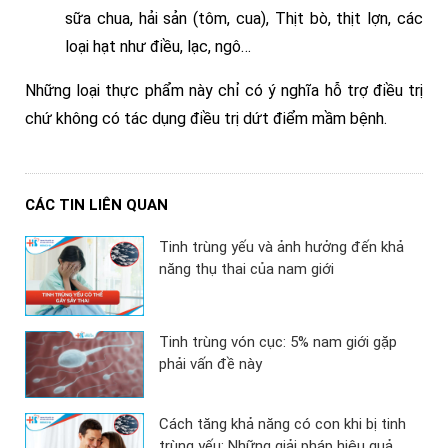
sữa chua, hải sản (tôm, cua), Thịt bò, thịt lợn, các
loại hạt như điều, lạc, ngô…
Những loại thực phẩm này chỉ có ý nghĩa hỗ trợ điều trị
chứ không có tác dụng điều trị dứt điểm mầm bệnh.
CÁC TIN LIÊN QUAN
Tinh trùng yếu và ảnh hưởng đến khả
năng thụ thai của nam giới
Tinh trùng vón cục: 5% nam giới gặp
phải vấn đề này
Cách tăng khả năng có con khi bị tinh
trùng yếu: Những giải pháp hiệu quả