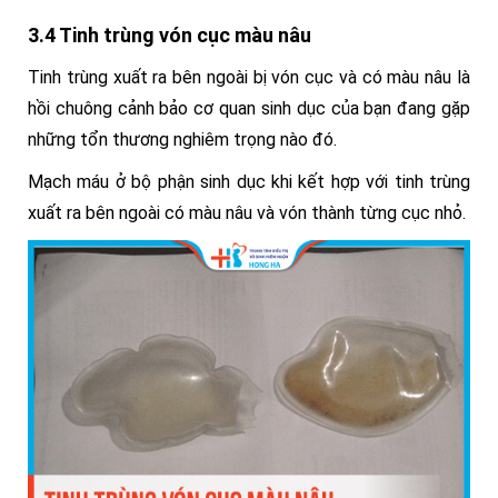
3.4 Tinh trùng vón cục màu nâu
Tinh trùng xuất ra bên ngoài bị vón cục và có màu nâu là
hồi chuông cảnh bảo cơ quan sinh dục của bạn
đang gặp
những tổn thương nghiêm trọng nào đó.
Mạch máu ở bộ phận sinh dục khi kết hợp với tinh trùng
xuất ra bên ngoài có màu nâu và vón thành từng cục nhỏ.