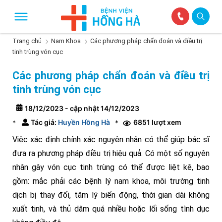
Trang chủ
Nam Khoa
Các phương pháp chẩn đoán và điều trị
tinh trùng vón cục
Các phương pháp chẩn đoán và điều trị
tinh trùng vón cục
18/12/2023 - cập nhật 14/12/2023
Tác giả:
Huyền Hồng Hà
6851 lượt xem
*
*
Việc xác định chính xác nguyên nhân có thể giúp bác sĩ
đưa ra phương pháp điều trị hiệu quả. Có một số nguyên
nhân gây vón cục tinh trùng có thể được liệt kê, bao
gồm: mắc phải các bệnh lý nam khoa, môi trường tinh
dịch bị thay đổi, tâm lý biến động, thời gian dài không
xuất tinh, và thủ dâm quá nhiều hoặc lối sống tình dục