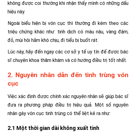
không được coi thường khi nhận thấy mình có những dấu
hiệu này.
Ngoài biểu hiện bị vón cục thì thường đi kèm theo các
triệu chứng khác như: tinh dịch có màu nâu, vàng đậm;
đỏ, mùi hôi hắm khó chịu, đ
i tiểu bị buốt rát.
Lúc này, hãy đến ngay các cơ sở y tế uy tín để được bác
sĩ chuyên khoa thăm khám và có hướng điều trị tốt nhất.
2. Nguyên nhân dẫn đến tinh trùng vón
cục
Việc xác định được chính xác nguyên nhân sẽ giúp bác sĩ
đưa ra phương pháp điều trị hiệu quả. Một số nguyên
nhân gây vón cục tinh trùng có thể liệt kê ra như:
2.1 Một thời gian dài không xuất tinh