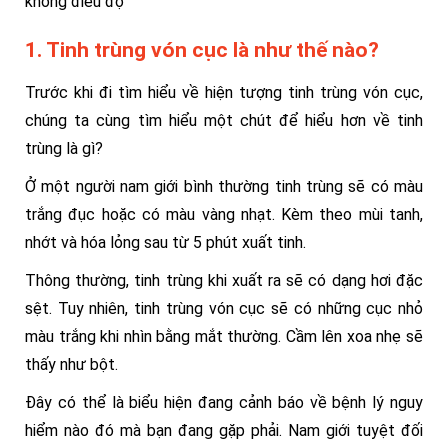
không điều độ
1. Tinh trùng vón cục là như thế nào?
Trước khi đi tìm hiểu về hiện tượng tinh trùng vón cục,
chúng ta cùng tìm hiểu một chút để hiểu hơn về tinh
trùng là gì?
Ở một người nam giới bình thường tinh trùng sẽ có màu
trắng đục hoặc có màu vàng nhạt. Kèm theo mùi tanh,
nhớt và hóa lỏng sau từ 5 phút xuất tinh.
Thông thường, tinh trùng khi xuất ra sẽ có dạng hơi đặc
sệt. Tuy nhiên, tinh trùng vón cục sẽ có những cục nhỏ
màu trắng khi nhìn bằng mắt thường. Cầm lên xoa nhẹ sẽ
thấy như bột.
Đây có thể là biểu hiện đang cảnh báo về bệnh lý nguy
hiểm nào đó mà bạn đang gặp phải. Nam giới tuyệt đối