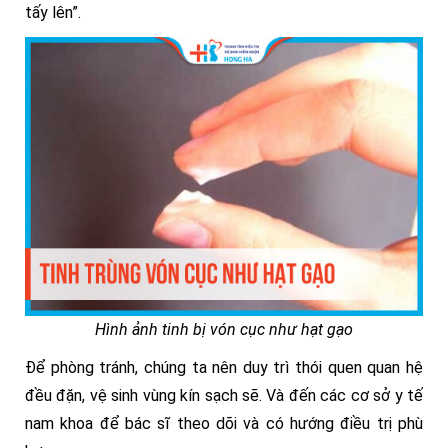
tấy lên”.
Hình ảnh tinh bị vón cục như hạt gạo
Để phòng tránh, chúng ta nên duy trì thói quen quan hệ
đều đặn, vệ sinh vùng kín sạch sẽ. Và đến các cơ sở y tế
nam khoa để bác sĩ theo dõi và có hướng điều trị phù