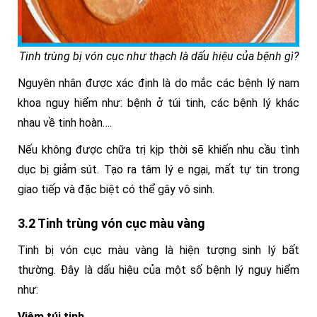
Tinh trùng bị vón cục như thạch là dấu hiệu của bệnh gì?
Nguyên nhân được xác định là do mắc các bệnh lý nam
khoa nguy hiểm như:
bệnh ở túi tinh, các bệnh lý khác
nhau về tinh hoàn….
Nếu không được chữa trị kịp thời sẽ khiến nhu cầu tình
dục bị giảm sút. Tạo ra tâm lý e ngại, mất tự tin trong
giao tiếp và đặc biệt có thể gây vô sinh.
3.2 Tinh trùng vón cục màu vàng
Tinh bị vón cục màu vàng là hiện tượng sinh lý bất
thường. Đây là dấu hiệu của một số bệnh lý nguy hiểm
như:
Viêm túi tinh