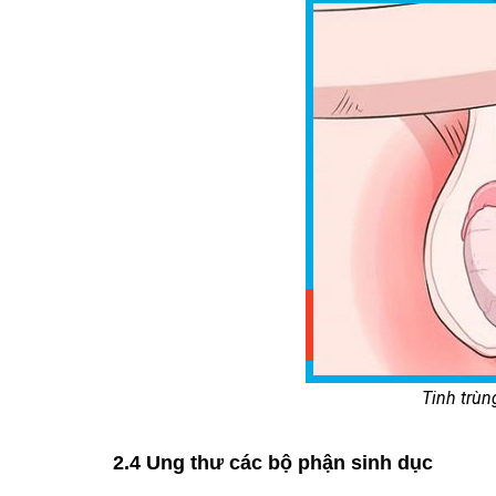
Tinh trùn
2.4 Ung thư các bộ phận sinh dục