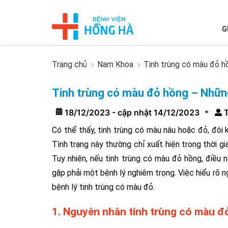
G
Trang chủ
Nam Khoa
Tinh trùng có màu đỏ h
Tinh trùng có màu đỏ hồng – Những
18/12/2023 - cập nhật 14/12/2023
T
*
Có thể thấy, tinh trùng có màu nâu hoặc đỏ, đôi k
Tình trạng này thường chỉ xuất hiện trong thời g
Tuy nhiên, nếu tinh trùng có màu đỏ hồng, điều
gặp phải một bệnh lý nghiêm trọng. Việc hiểu rõ ng
bệnh lý tinh trùng có màu đỏ.
1. Nguyên nhân tinh trùng có màu đ