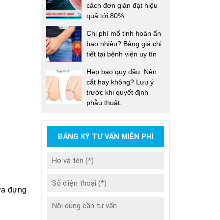
cách đơn giản đạt hiệu
quả tới 80%
Chi phí mổ tinh hoàn ẩn
bao nhiêu? Bảng giá chi
tiết tại bệnh viện uy tín
Hẹp bao quy đầu: Nên
cắt hay không? Lưu ý
trước khi quyết định
phẫu thuật.
ĐĂNG KÝ TƯ VẤN MIỄN PHÍ
ứa đựng