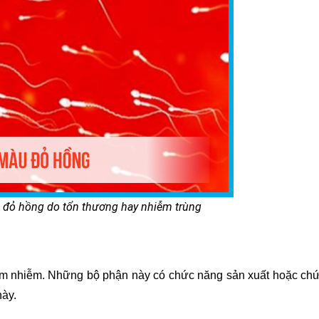
 đỏ hồng do tổn thương hay nhiễm trùng
viêm nhiễm. Những bộ phận này có chức năng sản xuất hoặc ch
này.