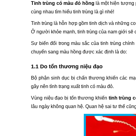
Tinh trùng có màu đỏ hồng
là một hiện tượng 
cùng nhau tìm hiểu tinh trùng là gì nhé!
Tinh trùng là hỗn hợp gồm tinh dịch và những co
Ở người khỏe mạnh, tinh trùng của nam giới sẽ 
Sự biến đổi trong màu sắc của tinh trùng chính
chuyển sang màu hồng được xác định là do:
1.1 Do tổn thương niệu đạo
Bộ phận sinh dục bị chấn thương khiến các mạc
gây nên tình trạng xuất tinh có màu đỏ.
Vùng niệu đạo bị tổn thương khiến
tinh trùng
lâu ngày không quan hệ. Quan hệ sai tư thế cũng 