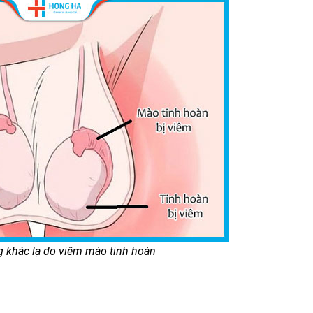
g khác lạ do viêm mào tinh hoàn