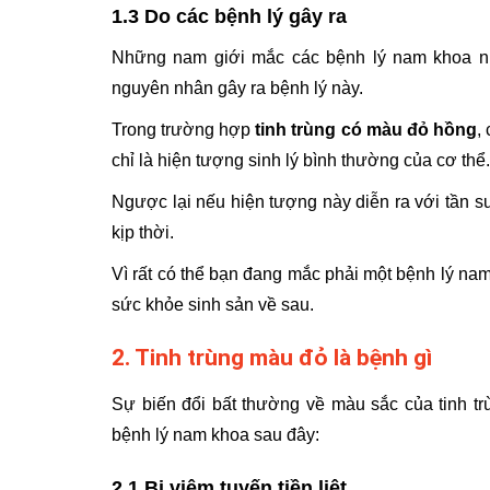
1.3 Do các bệnh lý gây ra
Những nam giới mắc các bệnh lý nam khoa như:
nguyên nhân gây ra bệnh lý này.
Trong trường hợp
tinh trùng có màu đỏ hồng
,
chỉ là hiện tượng sinh lý bình thường của cơ thể.
Ngược lại nếu hiện tượng này diễn ra với tần suấ
kịp thời.
Vì rất có thể bạn đang mắc phải một bệnh lý n
sức khỏe sinh sản về sau.
2. Tinh trùng màu đỏ là bệnh gì
Sự biến đổi bất thường về màu sắc của tinh 
bệnh lý nam khoa sau đây:
2.1 Bị viêm tuyến tiền liệt