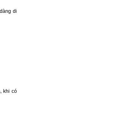
 dàng di
, khi có