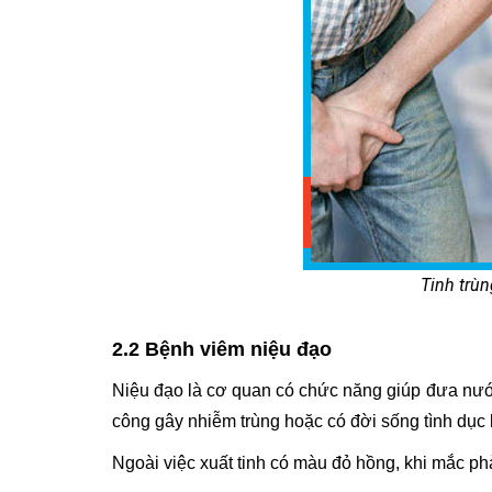
Tinh trùn
2.2 Bệnh viêm niệu đạo
Niệu đạo là cơ quan có chức năng giúp đưa nước t
công gây nhiễm trùng hoặc có đời sống tình dục
Ngoài việc xuất tinh có màu đỏ hồng, khi mắc ph