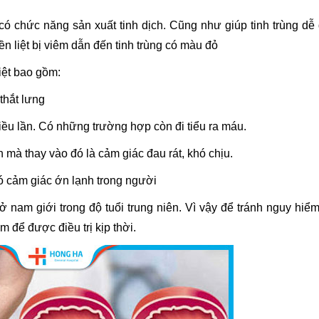
 có chức năng sản xuất tinh dịch. Cũng như giúp tinh trùng dễ
ền liệt bị viêm dẫn đến tinh trùng có màu đỏ
liệt bao gồm:
thắt lưng
nhiều lần. Có những trường hợp còn đi tiểu ra máu.
mà thay vào đó là cảm giác đau rát, khó chịu.
 có cảm giác ớn lạnh trong người
ở nam giới trong độ tuổi trung niên. Vì vậy để tránh nguy hiểm
 để được điều trị kịp thời.