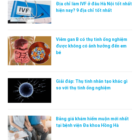
Địa chỉ làm IVF ở đâu Hà Nội tốt nhất
hiện nay? 9 địa chỉ tốt nhất
Viêm gan B có thụ tinh ống nghiệm
được không có ảnh hưởng đến em
bé
Giải đáp: Thụ tinh nhân tạo khác gì
so với thụ tinh ống nghiệm
Bảng giá khám hiếm muộn mới nhất
tại bệnh viện Đa khoa Hồng Hà