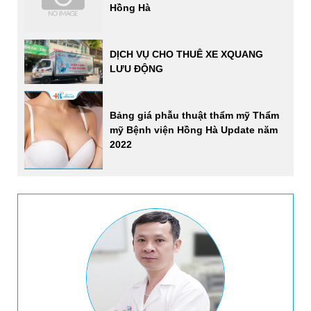
Hồng Hà
DỊCH VỤ CHO THUÊ XE XQUANG
LƯU ĐỘNG
Bảng giá phẫu thuật thẩm mỹ Thẩm
mỹ Bệnh viện Hồng Hà Update năm
2022