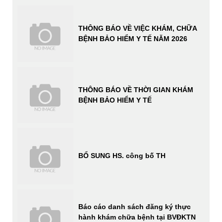
THÔNG BÁO VỀ VIỆC KHÁM, CHỮA
BỆNH BẢO HIỂM Y TẾ NĂM 2026
THÔNG BÁO VỀ THỜI GIAN KHÁM
BỆNH BẢO HIỂM Y TẾ
BỔ SUNG HS. công bố TH
Báo cáo danh sách đăng ký thực
hành khám chữa bệnh tại BVĐKTN