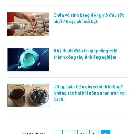
Chữa vô sinh bằng đông y ở đâu tốt
nhất? 6 địa chỉ nổi bật
8 kỹ thuật điều trị giúp tăng tỷ lệ
thành công thụ tinh ống nghiệm
Uống nhân trần gây vô sinh không?
Những tác hại khi uống nhân trần sai
cách