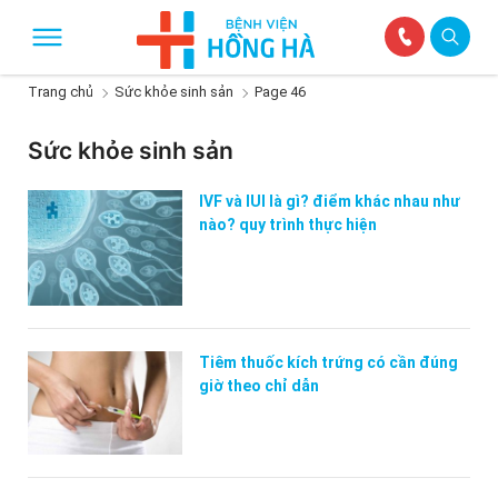
Trang chủ
Sức khỏe sinh sản
Page 46
Sức khỏe sinh sản
IVF và IUI là gì? điểm khác nhau như
nào? quy trình thực hiện
Tiêm thuốc kích trứng có cần đúng
giờ theo chỉ dẫn