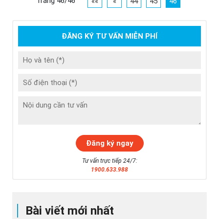
Trang 46/46
««
«
44
45
46
ĐĂNG KÝ TƯ VẤN MIỄN PHÍ
Tư vấn trực tiếp 24/7:
1900.633.988
Bài viết mới nhất