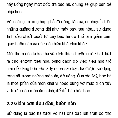
hãy uống ngay một cốc trà bạc hà, chúng sẽ giúp bạn dễ
chịu hơn.
Với những trường hợp phải đi công tác xa, di chuyển trên
những quãng đường dài như máy bay, tàu hỏa… sử dụng
tinh dầu chiết xuất từ cây bạc hà có thể làm giảm cảm
giác buồn nôn và các dấu hiệu khó chịu khác.
Mùi thơm của lá bạc hà sẽ kích thích tuyến nước bọt tiết
ra các enzym tiêu hóa, bằng cách đó việc tiêu hóa trở
nên dễ dàng hơn. Đó là lý do vì sao bạc hà được sử dụng
rộng rãi trong những món ăn, đồ uống. Ở nước Mỹ, bạc hà
là một phần của món khai vị hoặc dùng với mục đích tẩy
vị trước các món ăn chính, để dễ tiêu hóa hơn.
2.2 Giảm cơn đau đầu, buồn nôn
Sử dụng lá bạc hà tươi, vò nát chà xát lên trán có thể