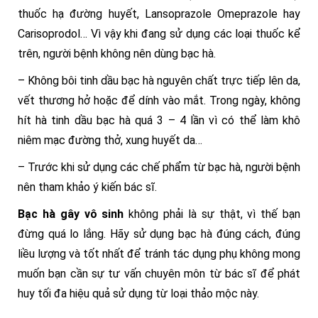
thuốc hạ đường huyết, Lansoprazole Omeprazole hay
Carisoprodol… Vì vậy khi đang sử dụng các loại thuốc kể
trên, người bệnh không nên dùng bạc hà.
– Không bôi tinh dầu bạc hà nguyên chất trực tiếp lên da,
vết thương hở hoặc để dính vào mắt. Trong ngày, không
hít hà tinh dầu bạc hà quá 3 – 4 lần vì có thể làm khô
niêm mạc đường thở, xung huyết da…
– Trước khi sử dụng các chế phẩm từ bạc hà, người bệnh
nên tham khảo ý kiến bác sĩ.
Bạc hà gây vô sinh
không phải là sự thật, vì thế bạn
đừng quá lo lắng. Hãy sử dụng bạc hà đúng cách, đúng
liều lượng và tốt nhất để tránh tác dụng phụ không mong
muốn bạn cần sự tư vấn chuyên môn từ bác sĩ để phát
huy tối đa hiệu quả sử dụng từ loại thảo mộc này.