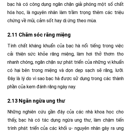
bạc hà có công dụng ngăn chặn giải phóng một số chất
hóa học, là nguyên nhân làm trầm trọng thêm các triệu
chứng về mũi, cảm sốt hay dị ứng theo mùa.
2.11 Chăm sóc răng miệng
Tính chất kháng khuẩn của bạc hà nổi tiếng trong việc
cải thiện sức khỏe răng miệng, làm hơi thở thơm tho
nhanh chóng, ngăn chặn sự phát triển của những vị khuẩn
có hại bên trong miệng và dọn dẹp sạch sẽ răng, lưỡi.
Đây là lý do vì sao bạc hà được sử dụng trong các thành
phần của kem đánh răng ngày nay.
2.13 Ngăn ngừa ung thư
Những nghiên cứu gần đây của các nhà khoa học cho
thấy, bạc hà có tác dụng ngừa ung thư, làm chậm tiến
trình phát triển của các khối u- nguyên nhân gây ra ung