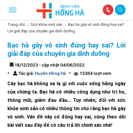
Trang chủ
Sức khỏe sinh sản
Bạc hà gây vô sinh đúng hay sai?
Lời giải đáp của chuyên gia dinh dưỡng
Bạc hà gây vô sinh đúng hay sai? Lời
giải đáp của chuyên gia dinh dưỡng
18/12/2023 - cập nhật 04/06/2022
Tác giả:
Huyền Hồng Hà
13364 lượt xem
*
*
Cây bạc hà không xa lạ gì với cuộc sống hằng ngày
của chúng ta. Bạc hà có nhiều công dụng như trị ho,
thông mũi, giảm đau đầu… Tuy nhiên, đối với sức
khỏe sinh sản có nhiều thông tin cho rằng bạc hà gây
vô sinh. Vấn đề này có đúng hay sai, cùng theo dõi
bài viết sau đây để có câu trả lời chính xác nhé!