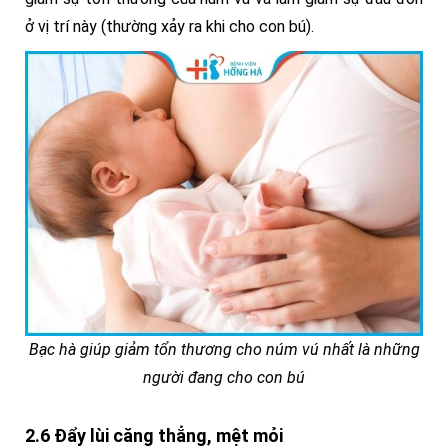
ở vị trí này (thường xảy ra khi cho con bú).
Bạc hà giúp giảm tổn thương cho núm vú nhất là những
người đang cho con bú
2.6 Đẩy lùi căng thẳng, mệt mỏi