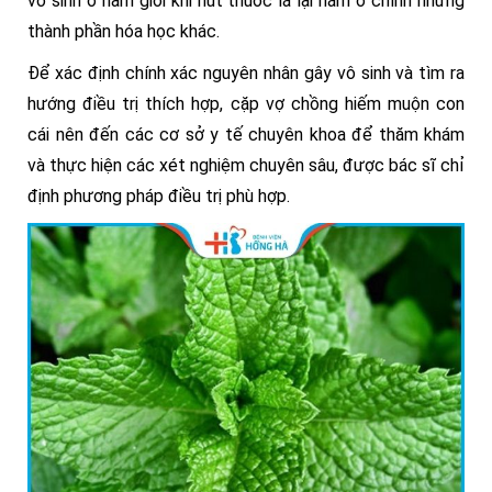
vô sinh ở nam giới khi hút thuốc lá lại nằm ở chính những
thành phần hóa học khác.
Để xác định chính xác nguyên nhân gây vô sinh và tìm ra
hướng điều trị thích hợp, cặp vợ chồng hiếm muộn con
cái nên đến các cơ sở y tế chuyên khoa để thăm khám
và thực hiện các xét nghiệm chuyên sâu, được bác sĩ chỉ
định phương pháp điều trị phù hợp.