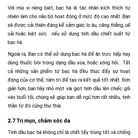
Với mùi vị riêng biệt, bạc hà là tác nhân kích thích tự
nhiên làm cho não bộ hoạt động ở mức độ cao nhất. Bạn
sẽ được cải thiện đáng kể cảm giác lo âu, căng thẳng, uể
oải hoặc kiệt sức… nếu sử dụng tinh dầu chiết suất từ
bạc hà.
Ngoài ra, Bạn có thể sử dụng bạc hà để ăn trực tiếp hay
dùng thuốc bôi trong dạng dầu xoa, hoặc xông hỏi… Tất
cả những sản phẩm từ bạc hà đều thúc đẩy sự hoạt
động của cơ thể, tâm trí để tạo ra kết quả tốt nhất. Đơn
giản hơn, bạn hãy nhỏ một vài giọt tinh dầu lên chiếc gối
vào buổi tối, chúng sẽ giúp bạn dễ ngủ hơn rất nhiều, tinh
thần từ đó cũng thư thái.
2.7 Trị mụn, chăm sóc da
Tinh dầu bạc hà không chỉ là chất tẩy trùng tốt và chống