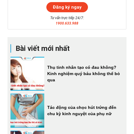
Tư vấn trực tiếp 24/7:
1900.633.988
Bài viết mới nhất
Thụ tinh nhân tạo có đau không?
Kinh nghiệm quý báu không thể bỏ
qua
Tác động của chọc hút trứng đến
chu kỳ kinh nguyệt của phụ nữ