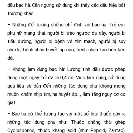
dầu bạc hà. Cần ngưng sử dụng khi thấy các dấu hiệu bất
thường khác.
– Những đối tượng chống chỉ định với bạc hà: Trẻ em,
phụ nữ mang thai, người bị trào ngược dạ dày, người bị
tiểu đường, người bị bệnh về tim mạch, người bị suy
nhược, bệnh nhân huyết áp cao, bệnh nhân táo bón kéo
dài, …
– Không lạm dụng bạc hà: Lượng tinh dầu được phép
dùng một ngày tối đa là 0,4 ml. Việc lạm dụng, sử dụng
quá liều sẽ dẫn đến những tác dụng phụ không mong
muốn: chậm nhịp tim, hạ huyết áp…, làm tăng nguy cơ co
giật.
– Bạc hà có thể tương tác với một số loại thuốc gây ra
những tác dụng phụ như: Thuốc chống thải ghép
Cyclosporine, thuốc kháng acid (như Pepcid, Zantac),