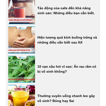
Tác động của cafe đến khả năng
sinh sản: Những điều bạn cần biết.
Hiện tượng quá kích buồng trứng và
những điều cần biết sau IUI
10 vạn câu hỏi vì sao: Ăn rau răm có
bị vô sinh không?
Thường xuyên uống chanh leo gây
vô sinh? Đúng hay Sai