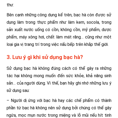
thư.
Bên cạnh những công dụng kể trên, bạc hà còn được sử
dụng làm trong thực phẩm như làm kem, socola, trong
sản xuất nước uống có cồn, không cồn, mỹ phẩm, dược
phẩm, máy xông hơi, chất làm mát răng… cũng như một
loại gia vị trang trí trong việc nấu bếp trên khắp thế giới.
3. Lưu ý gì khi sử dụng bạc hà?
Sử dụng bạc hà không đúng cách có thể gây ra những
tác hại không mong muốn đến sức khỏe, khả năng sinh
sản… của người dùng. Vì thế, bạn hãy ghi nhớ những lưu ý
sử dụng sau:
– Người dị ứng với bạc hà hay các chế phẩm có thành
phần từ bạc hà không nên sử dụng bởi chúng có thể gây
ngứa, mọc mụn nước trong miệng và lỗ mũi nếu hít tinh