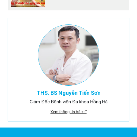
THS. BS Nguyễn Tiến Sơn
Giám Đốc Bệnh viện Đa khoa Hồng Hà
Xem thông tin bác sĩ