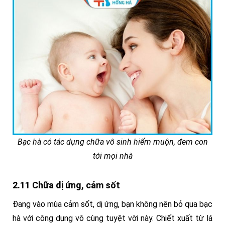
Bạc hà có tác dụng chữa vô sinh hiếm muộn, đem con
tới mọi nhà
2.11 Chữa dị ứng, cảm sốt
Đang vào mùa cảm sốt, dị ứng, bạn không nên bỏ qua bạc
hà với công dụng vô cùng tuyệt vời này. Chiết xuất từ lá