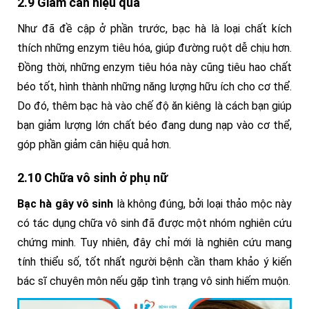
2.9 Giảm cân hiệu quả
Như đã đề cập ở phần trước, bạc hà là loại chất kích
thích những enzym tiêu hóa, giúp đường ruột dễ chịu hơn.
Đồng thời, những enzym tiêu hóa này cũng tiêu hao chất
béo tốt, hình thành những năng lượng hữu ích cho cơ thể.
Do đó, thêm bạc hà vào chế độ ăn kiêng là cách bạn giúp
bạn giảm lượng lớn chất béo đang dung nạp vào cơ thể,
góp phần giảm cân hiệu quả hơn.
2.10 Chữa vô sinh ở phụ nữ
Bạc hà gây vô sinh
là không đúng, bởi loại thảo mộc này
có tác dụng chữa vô sinh đã được một nhóm nghiên cứu
chứng minh. Tuy nhiên, đây chỉ mới là nghiên cứu mang
tính thiểu số, tốt nhất người bệnh cần tham khảo ý kiến
bác sĩ chuyên môn nếu gặp tình trạng vô sinh hiếm muộn.