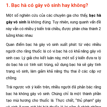
1. Bạc hà có gây vô sinh hay không?
Một số nghiên cứu của các chuyên gia cho thấy,
bạc hà
gây vô sinh
là không đúng. Tuy nhiên, xung quanh vấn đề
này vẫn có nhiều ý kiến trái chiều, được phân chia thành 2
luồng khác nhau:
Quan điểm bạc hà gây vô sinh xuất phát từ việc nhiều
người cho rằng thuốc lá có vị bạc hà có khả năng gây vô
sinh cao. Lý giải cho kết luận này, một số ý kiến đưa ra lý
do bạc hà có tính sát trùng, sử dụng bạc hà sẽ gây tình
trạng vô sinh, làm giảm khả năng thụ thai ở các cặp vợ
chồng.
Trái ngược với ý kiến trên, nhiều người đã phản bác rằng
bạc hà không gây vô sinh. Chúng chỉ là một thành phần
tạo mùi hương cho thuốc lá. Thực chất, “thủ phạm” gây