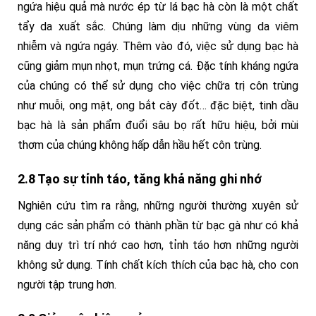
ngứa hiệu quả mà nước ép từ lá bạc hà còn là một chất
tẩy da xuất sắc. Chúng làm dịu những vùng da viêm
nhiễm và ngứa ngáy. Thêm vào đó, việc sử dụng bạc hà
cũng giảm mụn nhọt, mụn trứng cá. Đặc tính kháng ngứa
của chúng có thể sử dụng cho việc chữa trị côn trùng
như muỗi, ong mật, ong bắt cày đốt… đặc biệt, tinh dầu
bạc hà là sản phẩm đuổi sâu bọ rất hữu hiệu, bởi mùi
thơm của chúng không hấp dẫn hầu hết côn trùng.
2.8 Tạo sự tỉnh táo, tăng khả năng ghi nhớ
Nghiên cứu tìm ra rằng, những người thường xuyên sử
dụng các sản phẩm có thành phần từ bạc gà như có khả
năng duy trì trí nhớ cao hơn, tỉnh táo hơn những người
không sử dụng. Tính chất kích thích của bạc hà, cho con
người tập trung hơn.