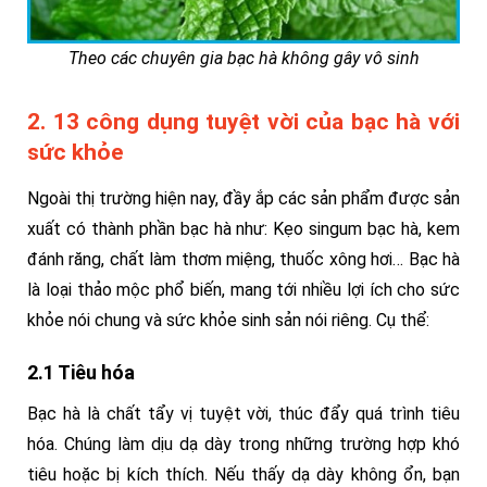
Theo các chuyên gia bạc hà không gây vô sinh
2. 13 công dụng tuyệt vời của bạc hà với
sức khỏe
Ngoài thị trường hiện nay, đầy ắp các sản phẩm được sản
xuất có thành phần bạc hà như: Kẹo singum bạc hà, kem
đánh răng, chất làm thơm miệng, thuốc xông hơi… Bạc hà
là loại thảo mộc phổ biến, mang tới nhiều lợi ích cho sức
khỏe nói chung và sức khỏe sinh sản nói riêng. Cụ thể:
2.1 Tiêu hóa
Bạc hà là chất tẩy vị tuyệt vời, thúc đẩy quá trình tiêu
hóa. Chúng làm dịu dạ dày trong những trường hợp khó
tiêu hoặc bị kích thích. Nếu thấy dạ dày không ổn, bạn