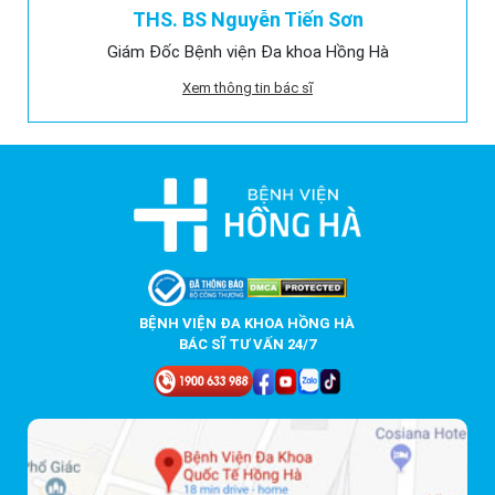
THS. BS Nguyễn Tiến Sơn
Giám Đốc Bệnh viện Đa khoa Hồng Hà
Xem thông tin bác sĩ
BỆNH VIỆN ĐA KHOA HỒNG HÀ
BÁC SĨ TƯ VẤN 24/7