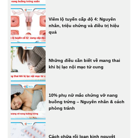
Viêm lộ tuyến cấp độ 4: Nguyên
nhân, triệu chứng và điều trị hiệu
quả
Những điều cần biết về mang thai
khi bị lạc nội mạc tử cung
10% phụ nữ mắc chứng vỡ nang
buồng trứng – Nguyên nhân & cách
phòng tránh
Cách chữa rối loạn kinh nguyệt