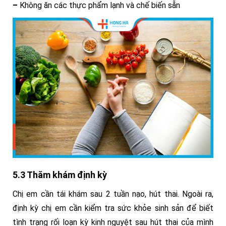
–
Không ăn các thực phẩm lạnh và chế biến sẵn
5.3 Thăm khám định kỳ
Chị em cần tái khám sau 2 tuần nạo, hút thai. Ngoài ra,
định kỳ chị em cần kiểm tra sức khỏe sinh sản để biết
tình trạng rối loạn kỳ kinh nguyệt sau hút thai của mình