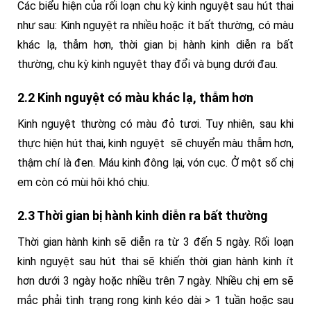
Các biểu hiện của rối loạn chu kỳ kinh nguyệt sau hút thai
như sau: Kinh nguyệt ra nhiều hoặc ít bất thường, có màu
khác lạ, thẫm hơn, thời gian bị hành kinh diễn ra bất
thường, chu kỳ kinh nguyệt thay đổi và bụng dưới đau.
2.2 Kinh nguyệt có màu khác lạ, thẫm hơn
Kinh nguyệt thường có màu đỏ tươi. Tuy nhiên, sau khi
thực hiện hút thai, kinh nguyệt sẽ chuyển màu thẫm hơn,
thậm chí là đen. Máu kinh đông lại, vón cục. Ở một số chị
em còn có mùi hôi khó chịu.
2.3 Thời gian bị hành kinh diễn ra bất thường
Thời gian hành kinh sẽ diễn ra từ 3 đến 5 ngày. Rối loạn
kinh nguyệt sau hút thai sẽ khiến thời gian hành kinh ít
hơn dưới 3 ngày hoặc nhiều trên 7 ngày. Nhiều chị em sẽ
mắc phải tình trạng rong kinh kéo dài > 1 tuần hoặc sau