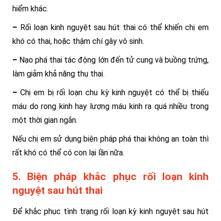
hiểm khác.
–
Rối loạn kinh nguyệt sau hút thai có thể khiến chị em
khó có thai, hoặc thậm chí gây vô sinh.
–
Nạo phá thai tác động lớn đến tử cung và buồng trứng,
làm giảm khả năng thụ thai.
–
Chị em bị rối loạn chu kỳ kinh nguyệt có thể bị thiếu
máu do rong kinh hay lượng máu kinh ra quá nhiều trong
một thời gian ngắn.
Nếu chị em sử dụng biện pháp phá thai không an toàn thì
rất khó có thể có con lại lần nữa.
5. Biện pháp khắc phục rối loạn kinh
nguyệt sau hút thai
Để khắc phục tình trạng rối loạn kỳ kinh nguyệt sau hút