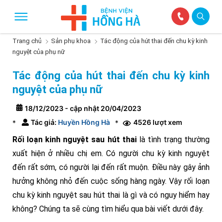
Trang chủ
Sản phụ khoa
Tác động của hút thai đến chu kỳ kinh
nguyệt của phụ nữ
Tác động của hút thai đến chu kỳ kinh
nguyệt của phụ nữ
18/12/2023 - cập nhật 20/04/2023
Tác giả:
Huyền Hồng Hà
4526 lượt xem
*
*
Rối loạn kinh nguyệt sau hút thai
là tình trạng thường
xuất hiện ở nhiều chị em. Có người chu kỳ kinh nguyệt
đến rất sớm, có người lại đến rất muộn. Điều này gây ảnh
hưởng không nhỏ đến cuộc sống hàng ngày. Vậy rối loạn
chu kỳ kinh nguyệt sau hút thai là gì và có nguy hiểm hay
không? Chúng ta sẽ cùng tìm hiểu qua bài viết dưới đây.