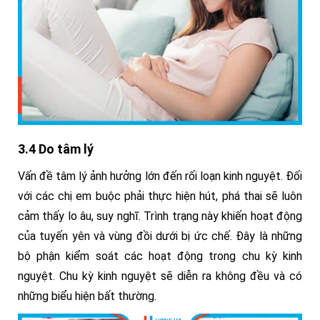
3.4 Do tâm lý
Vấn đề tâm lý ảnh hưởng lớn đến rối loạn kinh nguyệt. Đối
với các chị em buộc phải thực hiện hút, phá thai sẽ luôn
cảm thấy lo âu, suy nghĩ. Trình trạng này khiến hoạt động
của tuyến yên và vùng đồi dưới bị ức chế. Đây là những
bộ phận kiểm soát các hoạt động trong chu kỳ kinh
nguyệt. Chu kỳ kinh nguyệt sẽ diễn ra không đều và có
những biểu hiện bất t
hường.