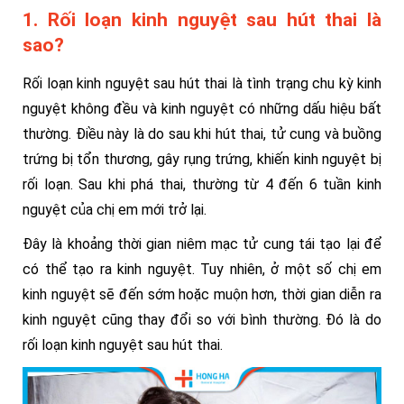
1. Rối loạn kinh nguyệt sau hút thai là
sao?
Rối loạn kinh nguyệt sau hút thai là tình trạng chu kỳ kinh
nguyệt không đều và kinh nguyệt có những dấu hiệu bất
thường. Điều này là do sau khi hút thai, tử cung và buồng
trứng bị tổn thương, gây rụng trứng, khiến kinh nguyệt bị
rối loạn. Sau khi phá thai, thường từ 4 đến 6 tuần kinh
nguyệt của chị em mới trở lại.
Đây là khoảng thời gian niêm mạc tử cung tái tạo lại để
có thể tạo ra kinh nguyệt.
Tuy nhiên, ở một số chị em
kinh nguyệt sẽ đến sớm hoặc muộn hơn, thời gian diễn ra
kinh nguyệt cũng thay đổi so với bình thường. Đó là do
rối loạn kinh nguyệt sau hút thai.