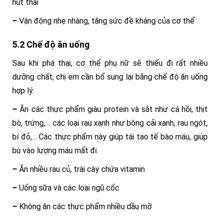
hút thai
–
Vận động nhẹ nhàng, tăng sức đề kháng của cơ thể
5.2 Chế độ ăn uống
Sau khi phá thai, cơ thể phụ nữ sẽ thiếu đi rất nhiều
dưỡng chất, chị em cần bổ sung lại bằng chế độ ăn uống
hợp lý.
–
Ăn các thực phẩm giàu protein và sắt như cá hồi, thịt
bò, trứng,… các loại rau xanh như bông cải xanh, rau ngót,
bí đỏ,… Các thực phẩm này giúp tái tạo tế bào máu, giúp
bù vào lượng máu mất đi.
–
Ăn nhiều rau củ, trái cây chứa vitamin
–
Uống sữa và các loại ngũ cốc
–
Không ăn các thực phẩm nhiều dầu mỡ