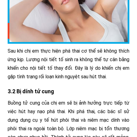
Sau khi chị em thực hiện phá thai cơ thể sẽ không thích
ứng kịp. Lượng nội tiết tố sinh ra không thể tự cân bằng
khiến cho nội tiết tố thay đổi. Đây là lý do khiến chị em
gặp tình trạng rối loạn kinh nguyệt sau hút thai.
3.2 Bị dính tử cung
Buồng tử cung của chị em sẽ bị ảnh hưởng trực tiếp từ
việc hút hay nạo phá thai. Khi phá thai, các bác sĩ sử
dụng dụng cụ y tế hút phôi thai và niêm mạc dính vào
phôi thai ra ngoài toàn bộ. Lớp niêm mạc bị tổn thương