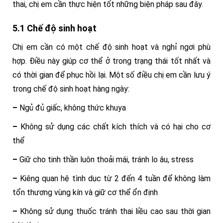
thai, chị em cần thực hiện tốt những biện pháp sau đây.
5.1 Chế độ sinh hoạt
Chị em cần có một chế độ sinh hoạt và nghỉ ngơi phù
hợp. Điều này giúp cơ thể ở trong trạng thái tốt nhất và
có thời gian để phục hồi lại. Một số điều chị em cần lưu ý
trong chế độ sinh hoạt hàng ngày:
–
Ngủ đủ giấc, không thức khuya
–
Không sử dụng các chất kích thích và có hại cho cơ
thể
–
Giữ cho tinh thần luôn thoải mái, tránh lo âu, stress
–
Kiêng quan hệ tình dục từ 2 đến 4 tuần để không làm
tổn thương vùng kín và giữ cơ thể ổn định
–
Không sử dụng thuốc tránh thai liều cao sau thời gian