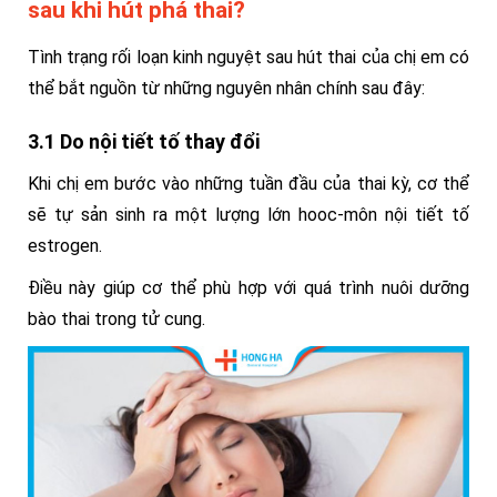
sau khi hút phá thai?
Tình trạng rối loạn kinh nguyệt sau hút thai của chị em có
thể bắt nguồn từ những nguyên nhân chính sau đây:
3.1 Do nội tiết tố thay đổi
Khi chị em bước vào những tuần đầu của thai kỳ, cơ thể
sẽ tự sản sinh ra một lượng lớn hooc-môn nội tiết tố
estrogen.
Điều này giúp cơ thể phù hợp với quá trình nuôi dưỡng
bào thai trong tử cung.