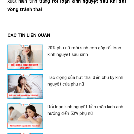
xuất hiện tình trạng
rối loạn kinh nguyệt sau khi đặt
vòng tránh thai
.
CÁC TIN LIÊN QUAN
70% phụ nữ mới sinh con gặp rối loạn
kinh nguyệt sau sinh
Tác động của hút thai đến chu kỳ kinh
nguyệt của phụ nữ
Rối loạn kinh nguyệt tiền mãn kinh ảnh
hưởng đến 50% phụ nữ