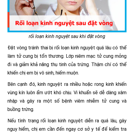
rối loạn kinh nguyệt sau khi đặt vòng
Đặt vòng tránh thai bị rối loạn kinh nguyệt quá lâu có thể
làm tử cung bị tổn thương.
Lớp niêm mạc tử cung mỏng
đi và giảm khả năng thụ tinh của trứng. Thậm chí có thể
khiến chị em bị vô sinh, hiếm muộn.
Bên cạnh đó, kinh nguyệt ra nhiều hoặc rong kinh khiến
vùng kín luôn ẩm ướt khó chịu. Vi khuẩn sẽ dễ dàng xâm
nhập và gây ra một số bệnh viêm nhiễm tử cung và
buồng trứng.
Nếu tình trạng rối loạn kinh nguyệt diễn ra quá lâu, gây
nguy hiểm, chị em cần đến ngay cơ sở y tế để kiểm tra