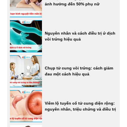
ảnh hưởng đến 50% phụ nữ
Nguyên nhân và cách điều trị ứ dịch
vòi trứng hiệu quả
Chụp tử cung vòi trứng: cách giảm
đau một cách hiệu quả
Viêm lộ tuyến cổ tử cung diện rộng:
nguyên nhân, triệu chứng và điều trị