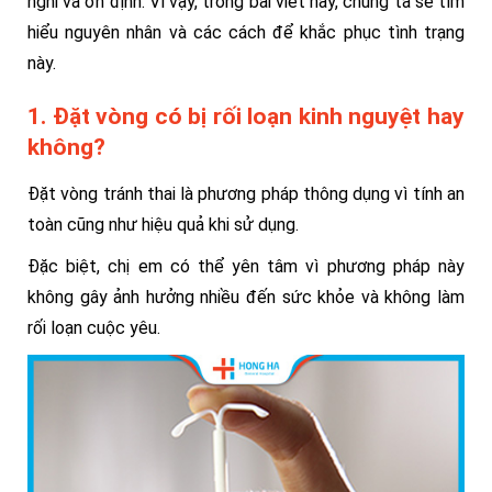
nghi và ổn định. Vì vậy, trong bài viết này, chúng ta sẽ tìm
hiểu nguyên nhân và các cách để khắc phục tình trạng
này.
1. Đặt vòng có bị rối loạn kinh nguyệt hay
không?
Đặt vòng tránh thai là phương pháp thông dụng vì tính an
toàn cũng như hiệu quả khi sử dụng.
Đặc biệt, chị em có thể yên tâm vì phương pháp này
không gây ảnh hưởng nhiều đến sức khỏe và không làm
rối loạn cuộc yêu.