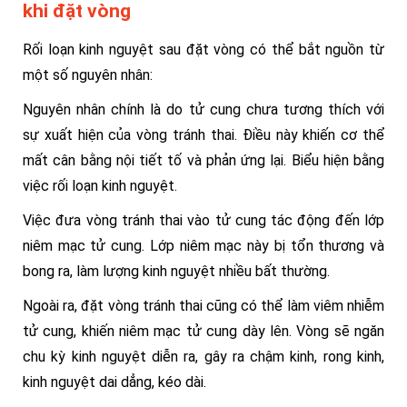
khi đặt vòng
Rối loạn kinh nguyệt sau đặt vòng có thể bắt nguồn từ
một số nguyên nhân:
Nguyên nhân chính là do tử cung chưa tương thích với
sự xuất hiện của vòng tránh thai. Điều này khiến cơ thể
mất cân bằng nội tiết tố và phản ứng lại. Biểu hiện bằng
việc rối loạn kinh nguyệt.
Việc đưa vòng tránh thai vào tử cung tác động đến lớp
niêm mạc tử cung. Lớp niêm mạc này bị tổn thương và
bong ra, làm lượng kinh nguyệt nhiều bất thường.
Ngoài ra, đặt vòng tránh thai cũng có thể làm viêm nhiễm
tử cung, khiến niêm mạc tử cung dày lên. Vòng sẽ ngăn
chu kỳ kinh nguyệt diễn ra, gây ra chậm kinh, rong kinh,
kinh nguyệt dai dẳng, kéo dài.