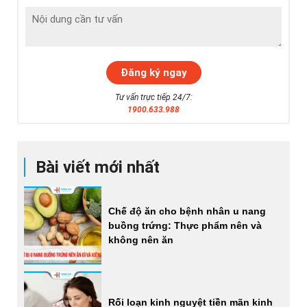
Tư vấn trực tiếp 24/7:
1900.633.988
Bài viết mới nhất
Chế độ ăn cho bệnh nhân u nang
buồng trứng: Thực phẩm nên và
không nên ăn
Rối loạn kinh nguyệt tiền mãn kinh