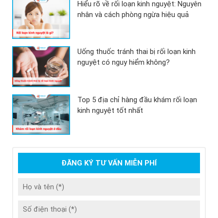
Hiểu rõ về rối loạn kinh nguyệt: Nguyên
nhân và cách phòng ngừa hiệu quả
Uống thuốc tránh thai bị rối loạn kinh
nguyệt có nguy hiểm không?
Top 5 địa chỉ hàng đầu khám rối loạn
kinh nguyệt tốt nhất
ĐĂNG KÝ TƯ VẤN MIỄN PHÍ