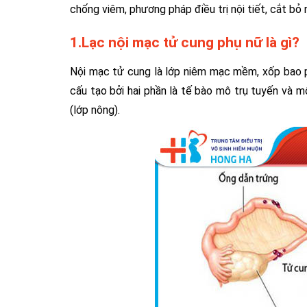
chống viêm, phương pháp điều trị nội tiết, cắt b
1.Lạc nội mạc tử cung phụ nữ là gì?
Nội mạc tử cung là lớp niêm mạc mềm, xốp bao 
cấu tạo bởi hai phần là tế bào mô trụ tuyến và m
(lớp nông).