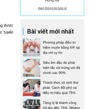
Hồng Hà
Xem thông tin bác sĩ
ung được
Bài viết mới nhất
ạc tuyến
Phương pháp điều trị
hiếm muộn bằng IVF tại
địa chỉ uy tín
Siêu âm đầu dò phát
hiện tắc vòi trứng với độ
chính xác 90%
Thách thức vô sinh thứ
phát: Cách đối phó và
điều trị hiệu quả 75%
Tăng tỷ lệ thành công
IUI lên đến 75%: Những