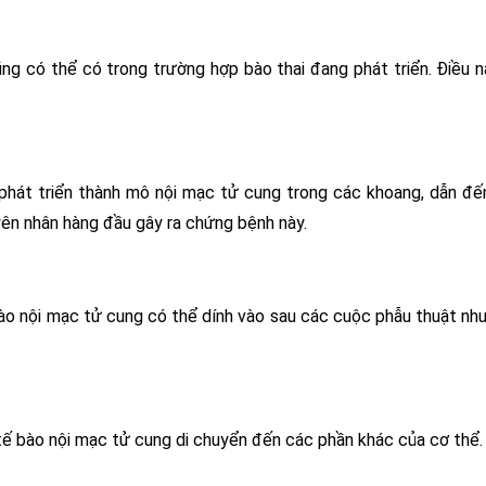
ng có thể có trong trường hợp bào thai đang phát triển. Điều n
u phát triển thành mô nội mạc tử cung trong các khoang, dẫn đ
yên nhân hàng đầu gây ra chứng bệnh này.
bào nội mạc tử cung có thể dính vào sau các cuộc phẫu thuật nh
ế bào nội mạc tử cung di chuyển đến các phần khác của cơ thể.