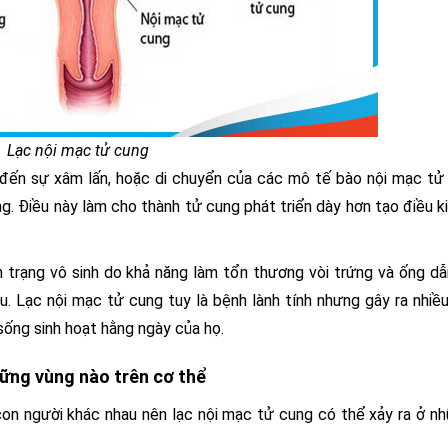
Lạc nội mạc tử cung
n đến sự xâm lấn, hoặc di chuyển của các mô tế bào nội mạc tử
. Điều này làm cho thành tử cung phát triển dày hơn tạo điều k
h trạng vô sinh do khả năng làm tổn thương vòi trứng và ống dẫ
u. Lạc nội mạc tử cung tuy là bệnh lành tính nhưng gây ra nhiề
sống sinh hoạt hằng ngày của họ.
những vùng nào trên cơ thể
con người khác nhau nên lạc nội mạc tử cung có thể xảy ra ở n