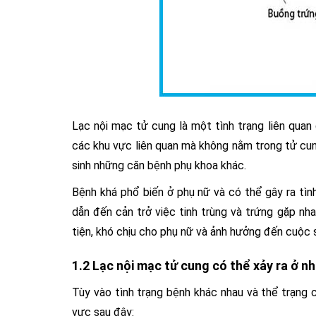
Lạc nội mạc tử cung là một tình trạng liên qua
các khu vực liên quan mà không nằm trong tử cung
sinh những căn bệnh phụ khoa khác.
Bệnh khá phổ biến ở phụ nữ và có thể gây ra tìn
dẫn đến cản trở việc tinh trùng và trứng gặp nha
tiện, khó chịu cho phụ nữ và ảnh hưởng đến cuộc 
1.2 Lạc nội mạc tử cung có thể xảy ra ở 
Tùy vào tình trạng bệnh khác nhau và thể trạng 
vực sau đây: