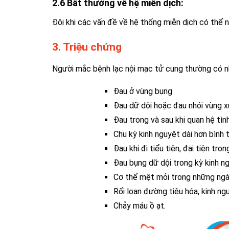
2.6 Bất thường về hệ miễn dịch:
Đôi khi các vấn đề về hệ thống miễn dịch có thể 
3. Triệu chứng
Người mắc bệnh lạc nội mạc tử cung thường có nh
Đau ở vùng bụng
Đau dữ dội hoặc đau nhói vùng x
Đau trong và sau khi quan hệ tì
Chu kỳ kinh nguyệt dài hơn bình 
Đau khi đi tiểu tiện, đại tiện tro
Đau bụng dữ dội trong kỳ kinh n
Cơ thể mệt mỏi trong những ngà
Rối loạn đường tiêu hóa, kinh ng
Chảy máu ồ ạt.