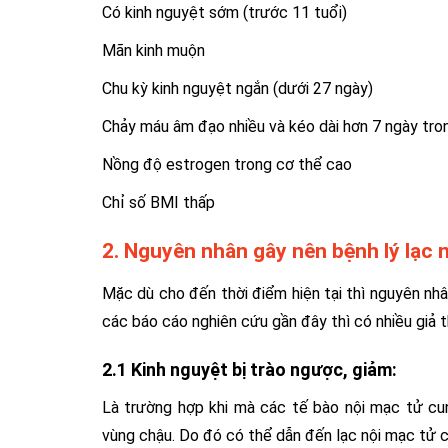
Có kinh nguyệt sớm (trước 11 tuổi)
Mãn kinh muộn
Chu kỳ kinh nguyệt ngắn (dưới 27 ngày)
Chảy máu âm đạo nhiều và kéo dài hơn 7 ngày tro
Nồng độ estrogen trong cơ thể cao
Chỉ số BMI thấp
2. Nguyên nhân gây nên bệnh lý lạc 
Mặc dù cho đến thời điểm hiện tại thì nguyên nhâ
các báo cáo nghiên cứu gần đây thì có nhiều gi
2.1 Kinh nguyệt bị trào ngược, giảm:
Là trường hợp khi mà các tế bào nội mạc tử cu
vùng chậu. Do đó có thể dẫn đến lạc nội mạc tử 