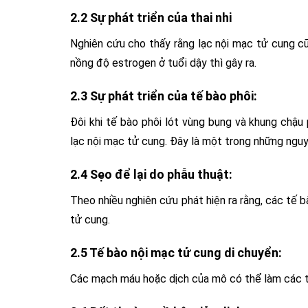
2.2 Sự phát triển của thai nhi
Nghiên cứu cho thấy rằng lạc nội mạc tử cung cũ
nồng độ estrogen ở tuổi dậy thì gây ra.
2.3 Sự phát triển của tế bào phôi:
Đôi khi tế bào phôi lót vùng bụng và khung chậ
lạc nội mạc tử cung. Đây là một trong những ngu
2.4 Sẹo để lại do phẫu thuật:
Theo nhiều nghiên cứu phát hiện ra rằng, các tế 
tử cung.
2.5 Tế bào nội mạc tử cung di chuyển:
Các mạch máu hoặc dịch của mô có thể làm các t