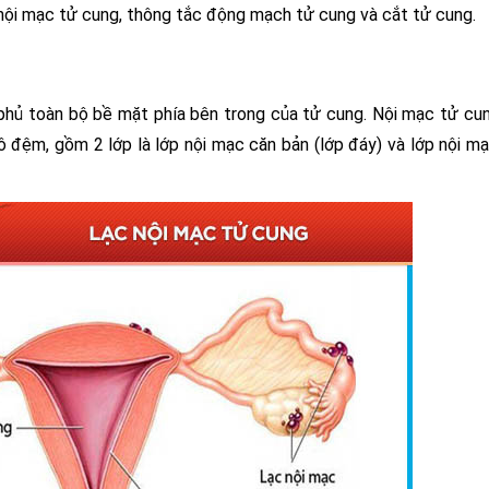
ỏ nội mạc tử cung, thông tắc động mạch tử cung và cắt tử cung.
phủ toàn bộ bề mặt phía bên trong của tử cung. Nội mạc tử c
ô đệm, gồm 2 lớp là lớp nội mạc căn bản (lớp đáy) và lớp nội m