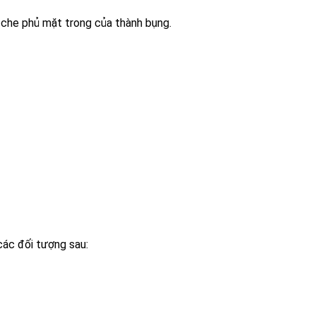
 che phủ mặt trong của thành bụng.
ác đối tượng sau: