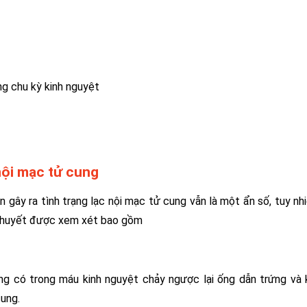
ng chu kỳ kinh nguyệt
nội mạc tử cung
n gây ra tình trạng lạc nội mạc tử cung vẫn là một ẩn số, tuy nh
ả thuyết được xem xét bao gồm
ng có trong máu kinh nguyệt chảy ngược lại ống dẫn trứng và
cung.