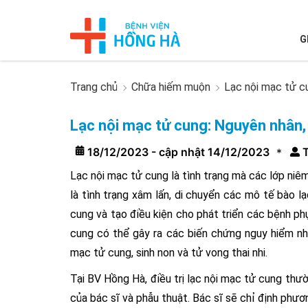
G
Trang chủ
Chữa hiếm muộn
Lạc nội mạc tử cu
Lạc nội mạc tử cung: Nguyên nhân, 
18/12/2023 - cập nhật 14/12/2023
T
*
Lạc nội mạc tử cung là tình trạng mà các lớp niê
là tình trạng xâm lấn, di chuyển các mô tế bào l
cung và tạo điều kiện cho phát triển các bệnh phụ
cung có thể gây ra các biến chứng nguy hiểm nh
mạc tử cung, sinh non và tử vong thai nhi.
Tại BV Hồng Hà, điều trị lạc nội mạc tử cung th
của bác sĩ và phẫu thuật. Bác sĩ sẽ chỉ định phư