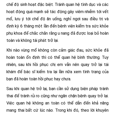
chế độ sinh hoạt đặc biệt. Tránh quan hệ tình dục và các
hoạt động quá mạnh sẽ tác động gây viêm nhiễm tới vết
mổ, lưu ý tới chế độ ăn uống, nghỉ ngơi sau điều trị và
định kỳ 6 tháng một lần đến bệnh viện kiểm tra sức khỏe
phụ khoa để chắc chắn rằng u nang đã được loại bỏ hoàn
toàn và không tái phát trở lại.
Khi nào vùng mổ không còn cảm giác đau, sức khỏe đã
hoàn toàn ổn định thì có thể quan hệ bình thường. Tuy
nhiên, sau khi hồi phục chị em vẫn nên quay trở lại tái
khám để bác sĩ kiểm tra lại lần nữa xem tình trạng của
bạn đã hoàn toàn hồi phục hay chưa.
Sau khi quan hệ trở lại, bạn cần sử dụng biện pháp tránh
thai để tránh rủi ro cũng như ngăn chặn bệnh quay trở lại.
Việc quan hệ không an toàn có thể dẫn đến khả năng
mang thai bất cứ lúc nào. Trong khi đó, theo lời khuyên