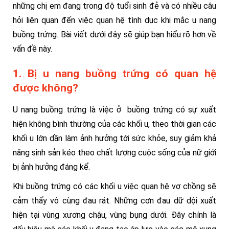
những chị em đang trong độ tuổi sinh đẻ và có nhiều câu
hỏi liên quan đến việc quan hệ tình dục khi mắc u nang
buồng trứng. Bài viết dưới đây sẽ giúp bạn hiểu rõ hơn về
vấn đề này.
1. Bị u nang buồng trứng có quan hệ
được không?
U nang buồng trứng là việc ở buồng trứng có sự xuất
hiện không bình thường của các khối u, theo thời gian các
khối u lớn dần làm ảnh hưởng tới sức khỏe, suy giảm khả
năng sinh sản kéo theo chất lượng cuộc sống của nữ giới
bị ảnh hưởng đáng kể.
Khi buồng trứng có các khối u việc quan hệ vợ chồng sẽ
cảm thấy vô cùng đau rát. Những cơn đau dữ dội xuất
hiện tại vùng xương chậu, vùng bụng dưới. Đây chính là