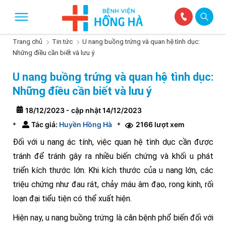
Trang chủ
Tin tức
U nang buồng trứng và quan hệ tình dục:
Những điều cần biết và lưu ý
U nang buồng trứng và quan hệ tình dục:
Những điều cần biết và lưu ý
18/12/2023 - cập nhật 14/12/2023
Tác giả:
Huyền Hồng Hà
2166 lượt xem
*
*
Đối với u nang ác tính, việc quan hệ tình dục cần được
tránh để tránh gây ra nhiều biến chứng và khối u phát
triển kích thước lớn. Khi kích thước của u nang lớn, các
triệu chứng như đau rát, chảy máu âm đạo, rong kinh, rối
loạn đại tiểu tiện có thể xuất hiện.
Hiện nay, u nang buồng trứng là căn bệnh phổ biến đối với