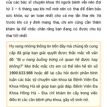
của các bác sĩ chuyên khoa thì người bệnh vẫn nên đợi
từ 3 – 6 tháng sau khi mổ mới nên có thai để đảm bảo
sức khỏe, sự an toàn nhất cho cả mẹ lẫn thai nhi. Và
trước khi có ý định mang thai, chị em cũng cần thăm
khám lại để chắc chắn rằng bạn đang có được chu kỳ
thai tốt nhất.
Hy vọng những thông tin trên đây mà chúng tôi cung
cấp đã giúp bạn giải quyết được thắc mắc về vấn
đề: “
Bị u nang buồng trứng có quan hệ được hay
không?
” Mọi thắc mắc chị em có thể liên hệ tới số
1900.633.988
hoặc để lại câu hỏi dưới phần bình
luận các bác sỹ chuyên sản khoa tại Bệnh Viện Đa
Khoa Hồng Hà sẽ giúp bạn giải đáp. Bệnh Viện Đa
Khoa Hồng Hà – Địa chỉ khám tin cậy trong việc
điều trị các căn bệnh phụ khoa, gây vô sinh nữ.