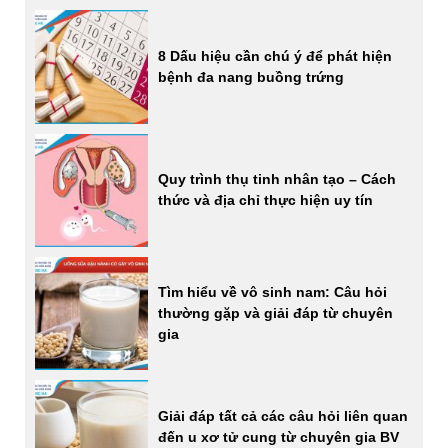
8 Dấu hiệu cần chú ý để phát hiện
bệnh đa nang buồng trứng
Quy trình thụ tinh nhân tạo – Cách
thức và địa chỉ thực hiện uy tín
Tìm hiểu về vô sinh nam: Câu hỏi
thường gặp và giải đáp từ chuyên
gia
Giải đáp tất cả các câu hỏi liên quan
đến u xơ tử cung từ chuyên gia BV