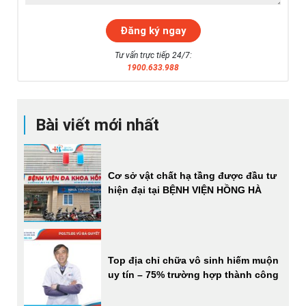
Tư vấn trực tiếp 24/7:
1900.633.988
Bài viết mới nhất
Cơ sở vật chất hạ tầng được đầu tư
hiện đại tại BỆNH VIỆN HỒNG HÀ
Top địa chỉ chữa vô sinh hiếm muộn
uy tín – 75% trường hợp thành công