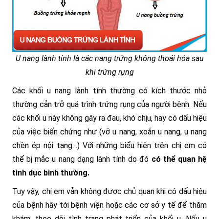
U nang lành tính là các nang trứng không thoái hóa sau
khi trứng rụng
Các khối u nang lành tính thường có kích thước nhỏ
thường cản trở quá trình trứng rụng của người bệnh. Nếu
các khối u này không gây ra đau, khó chịu, hay có dấu hiệu
của việc biến chứng như (vỡ u nang, xoắn u nang, u nang
chèn ép nội tạng…) Với những biểu hiện trên chị em có
thể bị mắc u nang dạng lành tính do đó
có thể quan hệ
tình dục bình thường.
Tuy vậy, chị em vẫn không được chủ quan khi có dấu hiệu
của bệnh hãy tới bệnh viện hoặc các cơ sở y tế để thăm
khám, theo dõi tình trạng phát triển của khối u. Nếu u