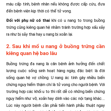
máu cấp tính, bệnh nhân nếu không được cấp cứu, đưa
đến bệnh viện kịp thời có thể tử vong.
Đối với phụ nữ có thai
khi có u nang to trong buồng
trứng cũng kiêng quan hệ nhằm tránh trường hợp xấu xảy
ra như bị sảy thai hay u nang bị xoắn lại.
2. Sau khi mổ u nang ở buồng trứng cần
kiêng quan hệ bao lâu
Buồng trứng đa nang là căn bệnh ảnh hưởng đến chất
lượng cuộc sống sinh hoạt hàng ngày, đặc biệt là đời
sống quan hệ vợ chồng. U nang ác tính gây nhiều biến
chứng nguy hiểm thậm chí là tử vong cho người bệnh. Với
trường hợp các khối u to thì rất dễ có những biến chứng
nguy hiểm như vỡ, xoắn hay dính vào các nội tạng khác….
Lúc này người bệnh cần phải tiến hành phẫu thuật ngay