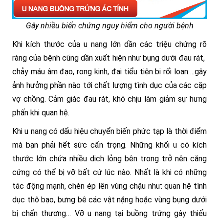
Gây nhiều biến chứng nguy hiểm cho người bệnh
Khi kích thước của u nang lớn dần các triệu chứng rõ
ràng của bệnh cũng dần xuất hiện như bụng dưới đau rát,
chảy máu âm đạo, rong kinh, đại tiểu tiện bị rối loạn….gây
ảnh hưởng phần nào tới chất lượng tình dục của các cặp
vợ chồng. Cảm giác đau rát, khó chịu làm giảm sự hưng
phấn khi quan hệ.
Khi u nang có dấu hiệu chuyển biến phức tạp là thời điểm
mà bạn phải hết sức cẩn trọng. Những khối u có kích
thước lớn chứa nhiều dịch lỏng bên trong trở nên căng
cứng có thể bị vỡ bất cứ lúc nào. Nhất là khi có những
tác động mạnh, chèn ép lên vùng chậu như: quan hệ tình
dục thô bạo, bưng bê các vật nặng hoặc vùng bụng dưới
bị chấn thương…
Vỡ u nang tại buồng trứng gây thiếu