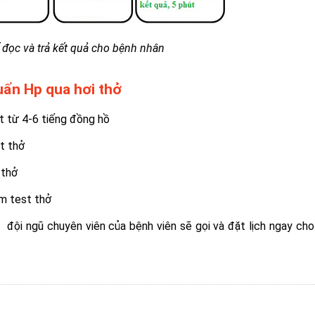
 đọc và trả kết quả cho bệnh nhân
huẩn Hp qua hơi thở
ất từ 4-6 tiếng đồng hồ
t thở
 thở
àm test thở
c đội ngũ chuyên viên của bệnh viên sẽ gọi và đặt lịch ngay cho