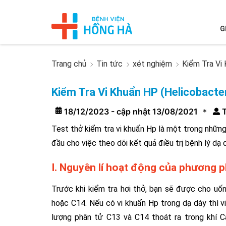
G
Trang chủ
Tin tức
xét nghiệm
Kiểm Tra Vi
Kiểm Tra Vi Khuẩn HP (Helicobacter
18/12/2023 - cập nhật 13/08/2021
T
*
Test thở kiểm tra vi khuẩn Hp là một trong những
đầu cho việc theo dõi kết quả điều trị bệnh lý dạ 
I. Nguyên lí hoạt động của phương p
Trước khi kiểm tra hơi thở, bạn sẽ được cho uố
hoặc C14. Nếu có vi khuẩn Hp trong dạ dày thì v
lượng phân tử C13 và C14 thoát ra trong khí C