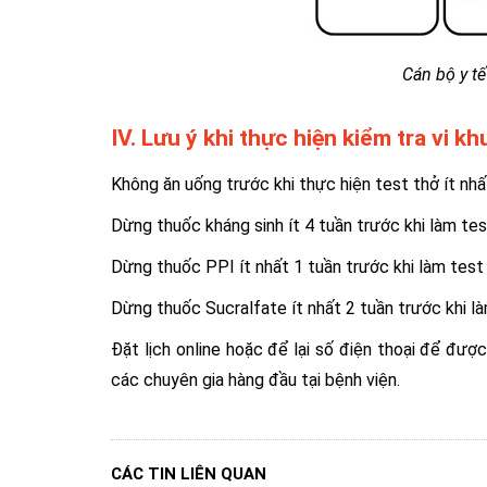
Cán bộ y tế
IV. Lưu ý khi thực hiện kiểm tra vi k
Không ăn uống trước khi thực hiện test thở ít nh
Dừng thuốc kháng sinh ít 4 tuần trước khi làm tes
Dừng thuốc PPI ít nhất 1 tuần trước khi làm test
Dừng thuốc Sucralfate ít nhất 2 tuần trước khi l
Đặt lịch online hoặc để lại số điện thoại để đượ
các chuyên gia hàng đầu tại bệnh viện.
CÁC TIN LIÊN QUAN