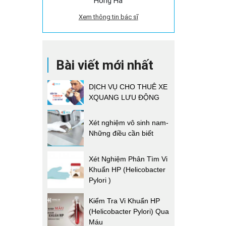
Hồng Hà
Xem thông tin bác sĩ
Bài viết mới nhất
DỊCH VỤ CHO THUÊ XE
XQUANG LƯU ĐỘNG
Xét nghiệm vô sinh nam-
Những điều cần biết
Xét Nghiệm Phân Tìm Vi
Khuẩn HP (Helicobacter
Pylori )
Kiểm Tra Vi Khuẩn HP
(Helicobacter Pylori) Qua
Máu