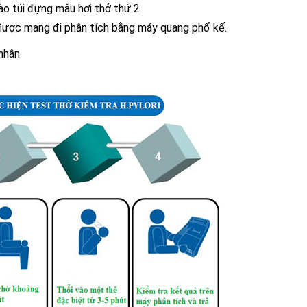
ào túi đựng mẫu hơi thở thứ 2
 được mang đi phân tích bằng máy quang phổ kế.
 nhân