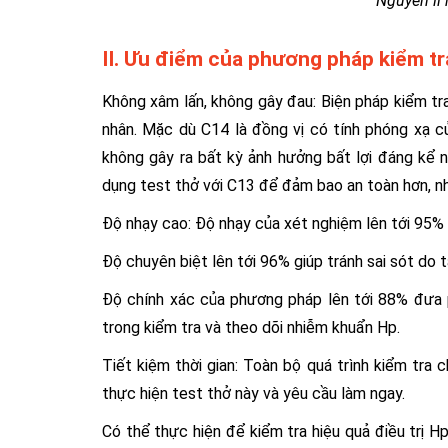
Nguyên lí
II. Ưu điểm của phương pháp kiểm tr
Không xâm lấn, không gây đau: Biện pháp kiểm t
nhân. Mặc dù C14 là đồng vị có tính phóng xạ củ
không gây ra bất kỳ ảnh hưởng bất lợi đáng kể 
dụng test thở với C13 để đảm bao an toàn hơn, như
Độ nhạy cao: Độ nhạy của xét nghiệm lên tới 95%
Độ chuyên biệt lên tới 96% giúp tránh sai sót do 
Độ chính xác của phương pháp lên tới 88% đưa 
trong kiểm tra và theo dõi nhiễm khuẩn Hp.
Tiết kiệm thời gian: Toàn bộ quá trình kiểm tra 
thực hiện test thở này và yêu cầu làm ngay.
Có thể thực hiện để kiểm tra hiệu quả điều trị H