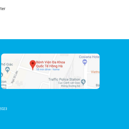
ter
/2023