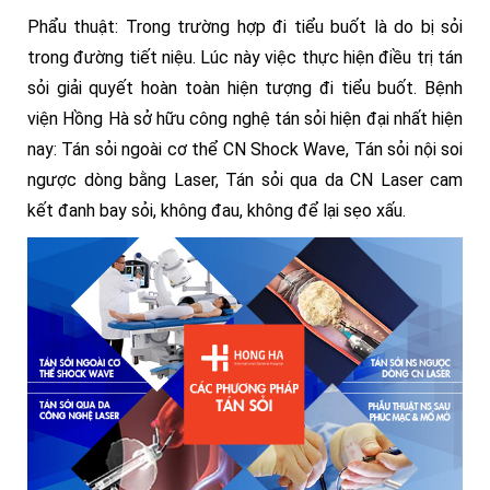
Phẩu thuật: Trong trường hợp đi tiểu buốt là do bị sỏi
trong đường tiết niệu. Lúc này việc thực hiện điều trị tán
sỏi giải quyết hoàn toàn hiện tượng đi tiểu buốt. Bệnh
viện Hồng Hà sở hữu công nghệ tán sỏi hiện đại nhất hiện
nay: Tán sỏi ngoài cơ thể CN Shock Wave, Tán sỏi nội soi
ngược dòng bằng Laser, Tán sỏi qua da CN Laser cam
kết đanh bay sỏi, không đau, không để lại sẹo xấu.