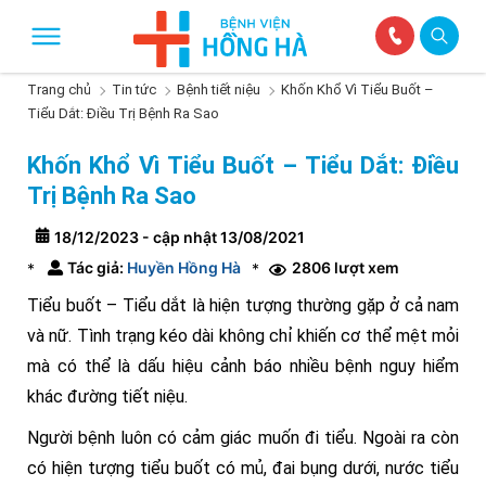
Trang chủ
Tin tức
Bệnh tiết niệu
Khốn Khổ Vì Tiểu Buốt –
Tiểu Dắt: Điều Trị Bệnh Ra Sao
Khốn Khổ Vì Tiểu Buốt – Tiểu Dắt: Điều
Trị Bệnh Ra Sao
18/12/2023 - cập nhật 13/08/2021
Tác giả:
Huyền Hồng Hà
2806 lượt xem
*
*
Tiểu buốt – Tiểu dắt là hiện tượng thường gặp ở cả nam
và nữ. Tình trạng kéo dài không chỉ khiến cơ thể mệt mỏi
mà có thể là dấu hiệu cảnh báo nhiều bệnh nguy hiểm
khác đường tiết niệu.
Người bệnh luôn có cảm giác muốn đi tiểu. Ngoài ra còn
có hiện tượng tiểu buốt có mủ, đai bụng dưới, nước tiểu