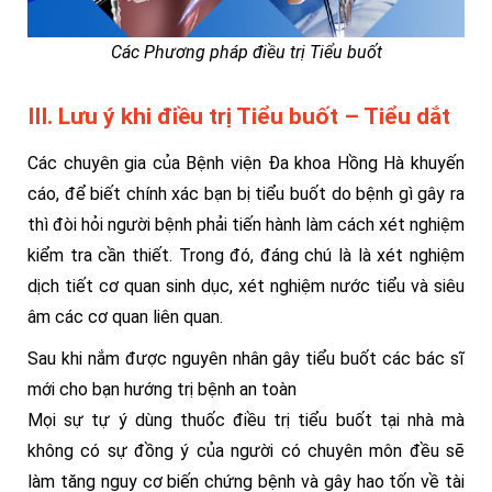
Các Phương pháp điều trị Tiểu buốt
III. Lưu ý khi điều trị Tiểu buốt – Tiểu dắt
Các chuyên gia của Bệnh viện Đa khoa Hồng Hà khuyến
cáo, để biết chính xác bạn bị tiểu buốt do bệnh gì gây ra
thì đòi hỏi người bệnh phải tiến hành làm cách xét nghiệm
kiểm tra cần thiết. Trong đó, đáng chú là là xét nghiệm
dịch tiết cơ quan sinh dục, xét nghiệm nước tiểu và siêu
âm các cơ quan liên quan.
Sau khi nắm được nguyên nhân gây tiểu buốt các bác sĩ
mới cho bạn hướng trị bệnh an toàn
Mọi sự tự ý dùng thuốc điều trị tiểu buốt tại nhà mà
không có sự đồng ý của người có chuyên môn đều sẽ
làm tăng nguy cơ biến chứng bệnh và gây hao tốn về tài