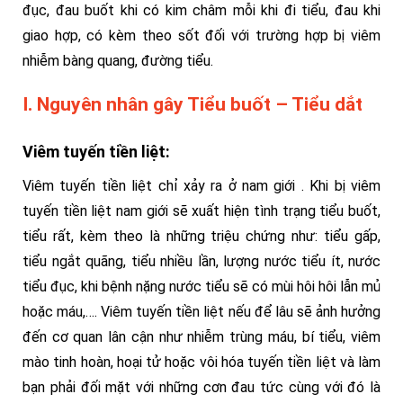
đục, đau buốt khi có kim châm mỗi khi đi tiểu, đau khi
giao hợp, có kèm theo sốt đối với trường hợp bị viêm
nhiễm bàng quang, đường tiểu.
I. Nguyên nhân gây Tiểu buốt – Tiểu dắt
Viêm tuyến tiền liệt:
Viêm tuyến tiền liệt chỉ xảy ra ở nam giới . Khi bị viêm
tuyến tiền liệt nam giới sẽ xuất hiện tình trạng tiểu buốt,
tiểu rất, kèm theo là những triệu chứng như: tiểu gấp,
tiểu ngắt quãng, tiểu nhiều lần, lượng nước tiểu ít, nước
tiểu đục, khi bệnh nặng nước tiểu sẽ có mùi hôi hôi lẫn mủ
hoặc máu,…. Viêm tuyến tiền liệt nếu để lâu sẽ ảnh hưởng
đến cơ quan lân cận như nhiễm trùng máu, bí tiểu, viêm
mào tinh hoàn, hoại tử hoặc vôi hóa tuyến tiền liệt và làm
bạn phải đối mặt với những cơn đau tức cùng với đó là