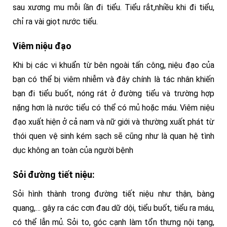
sau xương mu mỗi lần đi tiểu. Tiểu rắt,nhiều khi đi tiểu,
chỉ ra vài giọt nước tiểu.
Viêm niệu đạo
Khi bị các vi khuẩn từ bên ngoài tấn công, niệu đạo của
bạn có thể bị viêm nhiễm và đây chính là tác nhân khiến
bạn đi tiểu buốt, nóng rát ở đường tiểu và trường hợp
nặng hơn là nước tiểu có thể có mủ hoặc máu. Viêm niệu
đạo xuất hiện ở cả nam và nữ giới và thường xuất phát từ
thói quen vệ sinh kém sạch sẽ cũng như là quan hệ tình
dục không an toàn của người bệnh
Sỏi đường tiết niệu:
Sỏi hình thành trong đường tiết niệu như thận, bàng
quang,… gây ra các cơn đau dữ dội, tiểu buốt, tiểu ra máu,
có thể lẫn mủ. Sỏi to, góc cạnh làm tổn thưng nội tạng,