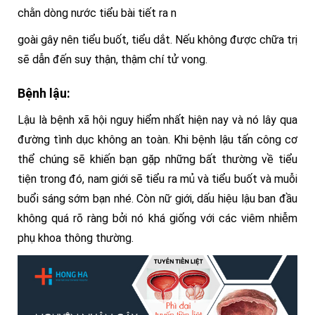
chằn dòng nước tiểu bài tiết ra n
goài gây nên tiểu buốt, tiểu dắt. Nếu không được chữa trị
sẽ dẫn đến suy thận, thậm chí tử vong.
Bệnh lậu:
Lậu là bệnh xã hội nguy hiểm nhất hiện nay và nó lây qua
đường tình dục không an toàn. Khi bệnh lậu tấn công cơ
thể chúng sẽ khiến bạn gặp những bất thường về tiểu
tiện trong đó, nam giới sẽ tiểu ra mủ và tiểu buốt và muỗi
buổi sáng sớm bạn nhé. Còn nữ giới, dấu hiệu lậu ban đầu
không quá rõ ràng bởi nó khá giống với các viêm nhiễm
phụ khoa thông thường.