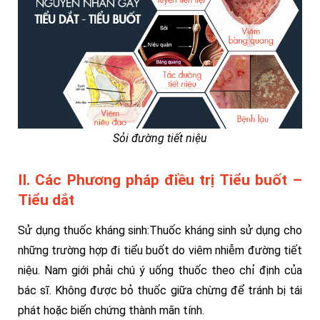
Sỏi đường tiết niệu
II. Các Phương pháp điều trị Tiểu buốt –
Tiểu dắt
Sử dụng thuốc kháng sinh:Thuốc kháng sinh sử dụng cho
những trường hợp đi tiểu buốt do viêm nhiễm đường tiết
niệu. Nam giới phải chú ý uống thuốc theo chỉ định của
bác sĩ. Không được bỏ thuốc giữa chừng để tránh bị tái
phát hoặc biến chứng thành mãn tính.