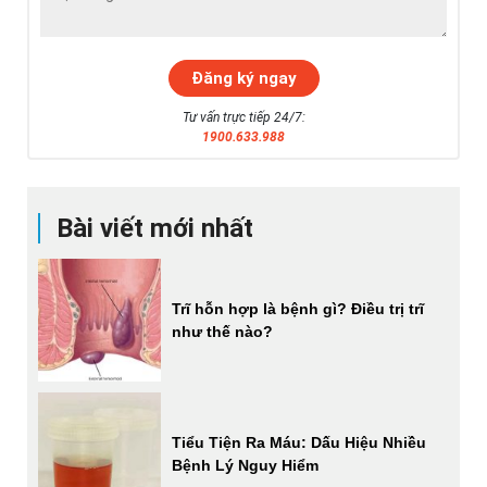
Tư vấn trực tiếp 24/7:
1900.633.988
Bài viết mới nhất
Trĩ hỗn hợp là bệnh gì? Điều trị trĩ
như thế nào?
Tiểu Tiện Ra Máu: Dấu Hiệu Nhiều
Bệnh Lý Nguy Hiểm