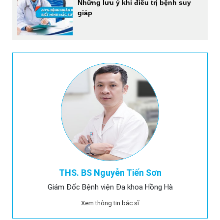
Những lưu ý khi điều trị bệnh suy
giáp
THS. BS Nguyễn Tiến Sơn
Giám Đốc Bệnh viện Đa khoa Hồng Hà
Xem thông tin bác sĩ