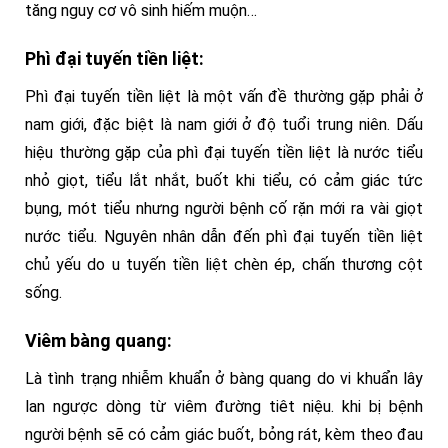
tăng nguy cơ vô sinh hiếm muộn…
Phì đại tuyến tiền liệt:
Phì đại tuyến tiền liệt là một vấn đề thường gặp phải ở
nam giới, đặc biệt là nam giới ở độ tuổi trung niên. Dấu
hiệu thường gặp của phì đại tuyến tiền liệt là nước tiểu
nhỏ giọt, tiểu lắt nhắt, buốt khi tiểu, có cảm giác tức
bụng, mót tiểu nhưng người bệnh cố rặn mới ra vài giọt
nước tiểu. Nguyên nhân dẫn đến phì đại tuyến tiền liệt
chủ yếu do u tuyến tiền liệt chèn ép, chấn thương cột
sống.
Viêm bàng quang:
Là tình trạng nhiễm khuẩn ở bàng quang do vi khuẩn lây
lan ngược dòng từ viêm đường tiêt niệu. khi bị bệnh
người bệnh sẽ có cảm giác buốt, bỏng rát, kèm theo đau