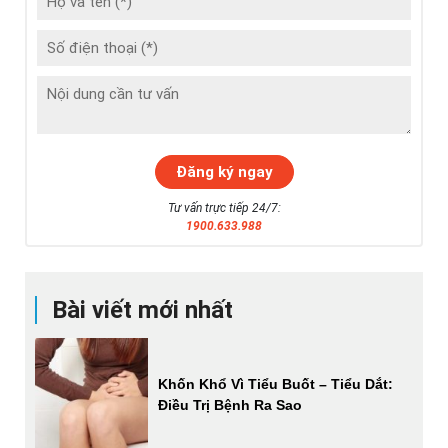
Tư vấn trực tiếp 24/7:
1900.633.988
Bài viết mới nhất
Khốn Khổ Vì Tiểu Buốt – Tiểu Dắt:
Điều Trị Bệnh Ra Sao