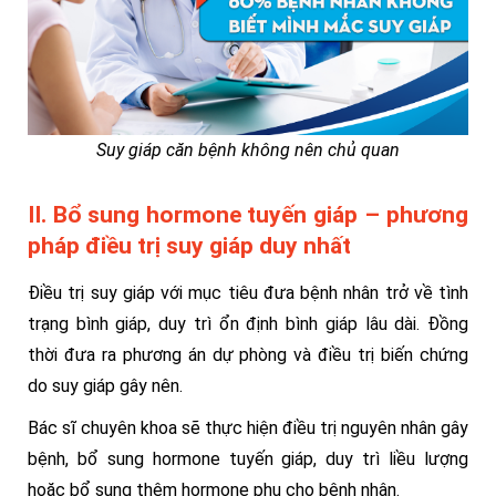
Suy giáp căn bệnh không nên chủ quan
II. Bổ sung hormone tuyến giáp – phương
pháp điều trị suy giáp duy nhất
Điều trị suy giáp với mục tiêu đưa bệnh nhân trở về tình
trạng bình giáp, duy trì ổn định bình giáp lâu dài. Đồng
thời đưa ra phương án dự phòng và điều trị biến chứng
do suy giáp gây nên.
Bác sĩ chuyên khoa sẽ thực hiện điều trị nguyên nhân gây
bệnh, bổ sung hormone tuyến giáp, duy trì liều lượng
hoặc bổ sung thêm hormone phụ cho bệnh nhân.