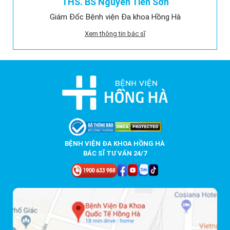
THS. BS Nguyễn Tiến Sơn
Giám Đốc Bệnh viện Đa khoa Hồng Hà
Xem thông tin bác sĩ
BỆNH VIỆN ĐA KHOA HỒNG HÀ
BÁC SĨ TƯ VẤN 24/7