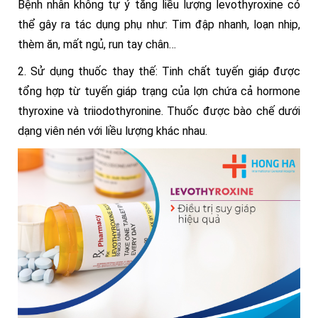
Bệnh nhân không tự ý tăng liều lượng levothyroxine có
thể gây ra tác dụng phụ như: Tim đập nhanh, loạn nhịp,
thèm ăn, mất ngủ, run tay chân…
2. Sử dụng thuốc thay thế: Tinh chất tuyến giáp được
tổng hợp từ tuyến giáp trạng của lợn chứa cả hormone
thyroxine và triiodothyronine. Thuốc được bào chế dưới
dạng viên nén với liều lượng khác nhau.