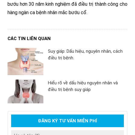
bướu hơn 30 năm kinh nghiệm đã điều trị thành công cho
hàng ngàn ca bệnh nhân mắc bướu cổ.
CÁC TIN LIÊN QUAN
Suy giáp: Dấu hiệu, nguyên nhân, cách
điều trị bệnh.
Hiểu rõ về dấu hiệu nguyên nhân và
điều trị bệnh suy giáp
ĐĂNG KÝ TƯ VẤN MIỄN PHÍ