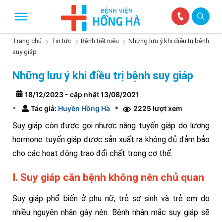
Trang chủ
Tin tức
Bệnh tiết niệu
Những lưu ý khi điều trị bệnh
suy giáp
Những lưu ý khi điều trị bệnh suy giáp
18/12/2023 - cập nhật 13/08/2021
Tác giả:
Huyền Hồng Hà
2225 lượt xem
*
*
Suy giáp còn được gọi nhược năng tuyến giáp do lượng
hormone tuyến giáp được sản xuất ra không đủ đảm bảo
cho các hoạt động trao đổi chất trong cơ thể.
I. Suy giáp căn bệnh không nên chủ quan
Suy giáp phổ biến ở phụ nữ, trẻ sơ sinh và trẻ em do
nhiều nguyên nhân gây nên. Bệnh nhân mắc suy giáp sẽ