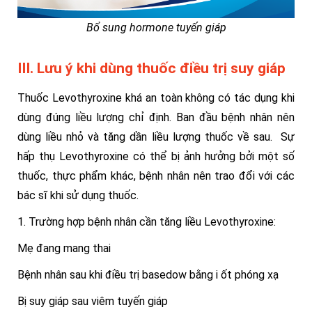
Bổ sung hormone tuyến giáp
III. Lưu ý khi dùng thuốc điều trị suy giáp
Thuốc Levothyroxine khá an toàn không có tác dụng khi
dùng đúng liều lượng chỉ định. Ban đầu bệnh nhân nên
dùng liều nhỏ và tăng dần liều lượng thuốc về sau. Sự
hấp thụ Levothyroxine có thể bị ảnh hưởng bởi một số
thuốc, thực phẩm khác, bệnh nhân nên trao đổi với các
bác sĩ khi sử dụng thuốc.
1. Trường hợp bệnh nhân cần tăng liều Levothyroxine:
Mẹ đang mang thai
Bệnh nhân sau khi điều trị basedow bằng i ốt phóng xạ
Bị suy giáp sau viêm tuyến giáp