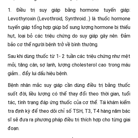
1. Điều trị suy giáp bằng hormone tuyến giáp:
Levothyroxin (Levothroid, Synthroid…) là thuốc hormone
tuyến giáp tổng hợp giúp bổ sung lượng hormone bị thiếu
hụt, loại bỏ các triệu chứng do suy giáp gây nên. Đảm
bảo cơ thể người bệnh trở về bình thường.
Sau khi dùng thuốc từ 1- 2 tuần các triệu chứng như mệt
mỏi, tăng cân, sợ lạnh, lượng cholesterol cao trong máu
giảm… đẩy lui dấu hiệu bệnh.
Bệnh nhân mắc suy giáp cần dùng điều trị bằng thuốc
suốt đời, liều lượng có thể thay đổi theo thời gian, tuổi
tác, tình trạng đáp ứng thuốc của cơ thể. Tái khám kiểm
tra định kỳ để theo dõi chỉ số TSH, T3, T4 hàng năm bác
sĩ sẽ đưa ra phương pháp điều trị thích hợp cho từng giai
đoạn.