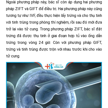
Ngoài phương pháp này, bác sĩ còn áp dụng hai phương
pháp ZIFT và GIFT để điều trị. Hai phương pháp này cũng
tương tự như IVF, đều thực hiện lấy trứng và cho thụ tinh
với tinh trùng trong phòng thí nghiệm, rồi sau đó mới đưa
trở lại vào tử cung. Trong phương pháp ZIFT, bác sĩ đặt
trứng đã được thụ tinh ở giai đoạn hợp tủ vào ống dẫn
trứng trong vòng 24 giờ. Còn với phương pháp GIFT,
trứng và tinh trùng được trộn với nhau trước khi cho vào
tử cung.