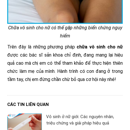
Chữa vô sinh cho nữ có thể gặp những biến chứng nguy
hiểm
Trên đây là những phương pháp
chữa vô sinh cho nữ
được các bác sĩ sản khoa chỉ định, đang mang lại hiệu
quả cao mà chị em có thể tham khảo để thực hiện thiên
chức làm mẹ của mình. Hành trình có con đang ở trong
tầm tay, chị em đừng chần chừ bỏ qua cơ hội này nhé!
CÁC TIN LIÊN QUAN
Vô sinh ở nữ giới: Các nguyên nhân,
triệu chứng và giải pháp hiệu quả