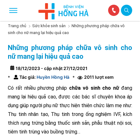
Trang chủ
Sức khỏe sinh sản
Những phương pháp chữa vô
sinh cho nữ mang lại hiệu quả cao
Những phương pháp chữa vô sinh cho
nữ mang lại hiệu quả cao
18/12/2023 - cập nhật 27/12/2021
Tác giả:
Huyền Hồng Hà
2011 lượt xem
*
*
Có rất nhiều phương pháp
chữa vô sinh cho nữ
đang
mang lại hiệu quả cao, được các bác sĩ chuyên khoa áp
dụng giúp người phụ nữ thực hiện thiên chức làm mẹ như:
Thụ tinh nhân tạo, Thụ tinh trong ống nghiệm IVF, kích
thích rụng trứng bằng thuốc sinh sản, phẫu thuật nội soi,
tiêm tinh trùng vào buồng trứng…