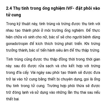
2.4 Thụ tinh trong ống nghiệm IVF- đặt phôi vào
tử cung
Trong kỹ thuật này, tinh trùng và trứng được thụ tinh với
nhau tạo thành phôi ở môi trường ống nghiệm. Để thực
hiện chữa vô sinh cho nữ, bác sĩ sẽ cho người bệnh dùng
gonadotropin để kích thích trứng phát triển. Khi trứng
trưởng thành, bác sĩ tiến hành siêu âm để thu thập trứng.
Tinh trùng cũng được thu thập đồng thời trong thời gian
này. sau đó được rửa sạch và cho kết hợp với trứng
trong đĩa cấy. Vài ngày sau phôi tạo thành sẽ được đưa
trở lại vào tử cung bằng thiết bị chuyên dụng, gọi là ống
thụ tinh trong tử cung. Trường hợp phôi thừa sẽ được
trữ đông lạnh và sử dụng vào những lần thụ thai sau nếu
thất bại.