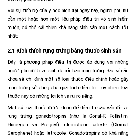
Với sự tiến bộ của y học hiện đại ngày nay, người phụ nữ
cần một hoặc hơn một liệu pháp điều trị vô sinh hiếm
muộn, có thể cải thiện khả năng sinh sản một cách tốt
nhất:
2.1 Kích thích rụng trứng bằng thuốc sinh sản
Đây là phương pháp điều trị được áp dụng với những
người phụ nữ bị vô sinh do rối loạn rụng trứng. Bác sĩ sản
khoa sẽ chỉ định một số loại thuốc điều chỉnh hoặc gây
rụng trứng sử dụng cho quá trình điều trị. Tuy nhiên, loại
thuốc này có những lợi ích và rủi ro riêng.
Một số loại thuốc được dùng để điều trị các vấn đề về
rụng trứng: gonadotropins (như là Gonal-F, Follistim,
Humegon và Pregnyl), clomiphene citrate (Clomid,
Serophene) hoặc letrozole. Gonadotropins có khả năng