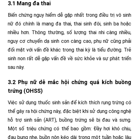
3.1 Mang đa thai
Biến chứng nguy hiểm dễ gặp nhất trong điều trị vô sinh
nữ đó chính là mang đa thai, thai sinh đôi, sinh ba hoặc
nhiều hơn. Thông thường, số lượng thai nhi càng nhiều,
nguy cơ chuyển dạ sinh con càng cao, phụ nữ cũng phải
đối mặt với vấn đề khác trong thai kỳ là tiểu đường. Trẻ
sinh non rất dễ gặp vấn đề về sức khỏe và sự phát triển
sau này.
3.2 Phụ nữ dễ mắc hội chứng quá kích buồng
trứng (OHSS)
Việc sử dụng thuốc sinh sản để kích thích rụng trứng có
thể gây ra hội chứng này, đặc biệt khi sử dụng công nghệ
hỗ trợ sinh sản (ART), buồng trứng sẽ bị đau và sưng.
Một số triệu chứng có thể bao gồm: Đầy hơi khó chịu,
đau bụng nhẹ, buồn nôn kéo dài trong một tuần hoặc lâu