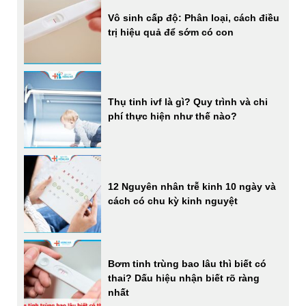
Vô sinh cấp độ: Phân loại, cách điều
trị hiệu quả để sớm có con
Thụ tinh ivf là gì? Quy trình và chi
phí thực hiện như thế nào?
12 Nguyên nhân trễ kinh 10 ngày và
cách có chu kỳ kinh nguyệt
Bơm tinh trùng bao lâu thì biết có
thai? Dấu hiệu nhận biết rõ ràng
nhất