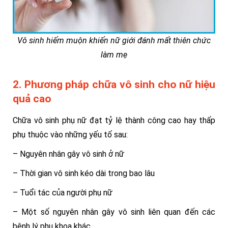
Vô sinh hiếm muộn khiến nữ giới đánh mất thiên chức
làm mẹ
2. Phương pháp chữa vô sinh cho nữ hiệu
quả cao
Chữa vô sinh phụ nữ đạt tỷ lệ thành công cao hay thấp
phụ thuộc vào những yếu tố sau:
– Nguyên nhân gây vô sinh ở nữ
– Thời gian vô sinh kéo dài trong bao lâu
– Tuổi tác của người phụ nữ
– Một số nguyên nhân gây vô sinh liên quan đến các
bệnh lý phụ khoa khác