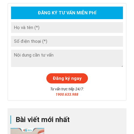
ĐĂNG KÝ TƯ VẤN MIỄN PHÍ
Tư vấn trực tiếp 24/7:
1900.633.988
Bài viết mới nhất