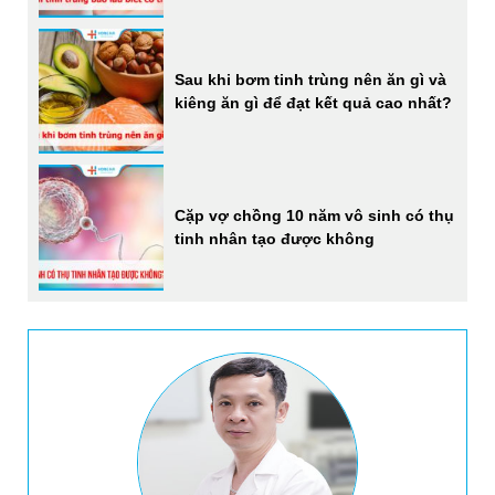
Sau khi bơm tinh trùng nên ăn gì và
kiêng ăn gì để đạt kết quả cao nhất?
Cặp vợ chồng 10 năm vô sinh có thụ
tinh nhân tạo được không