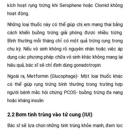
kích hoạt rụng trứng khi Serophene hoặc Clomid không
hoạt động.
Những loại thuốc này có thể giúp chị em mang thai bằng
cách khiến buồng trứng giải phóng được nhiều trứng.
Bình thường mỗi tháng chỉ có một quả trứng rụng trong
chu kỳ. Nếu vô sinh không rõ nguyên nhân hoặc việc áp
dụng các phương pháp chữa vô sinh khác không mang lại
hiệu quả, bác sĩ sẽ chỉ định dùng gonadotropin.
Ngoài ra, Metformin (Glucophage)- Một loại thuốc khác
có thể giúp rụng trứng bình thường trong trường hợp
người bệnh mắc hội chứng PCOS- buồng trứng đa nang
hoặc kháng insulin.
2.2 Bơm tinh trùng vào tử cung (IUI)
Bác sĩ sẽ lựa chọn những tinh trùng khỏe mạnh, đem lọc