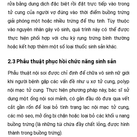
rửa bằng dung dịch đặc biệt rồi đặt trực tiếp vào trong
tử cung của người vợ đúng vào thời điểm buồng trứng
giải phóng một hoặc nhiều trứng để thụ tinh. Tùy thuộc
vào nguyên nhân gây vô sinh, quá trình này có thể được
thực hiện phối hợp với chu kỳ rụng trứng bình thường
hoặc kết hợp thêm một số loại thuốc sinh sản khác.
2.3 Phẫu thuật phục hồi chức năng sinh sản
Phẫu thuật nội soi được chỉ định để chữa vô sinh nữ giới
khi người bệnh gặp các vấn đề như u xơ tử cung, polyp
nội mạc tử cung. Thực hiện phương pháp này, bác sĩ sử
dụng một ống nội soi mảnh, có gắn đầu dò đưa qua vết
cắt gần rốn để loại bỏ tình trạng lạc nội mạc tử cụng,
các mô sẹo, mở ống bị chặn hoặc loại bỏ các khối u nang
buồng trứng (là những túi chứa đầy chất lỏng, được hình
thành trong buồng trứng).