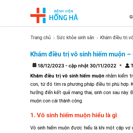
G
Trang chủ
Sức khỏe sinh sản
Khám điều trị v
Khám điều trị vô sinh hiếm muộn – 
18/12/2023 - cập nhật 30/11/2022
T
*
Khám điều trị vô sinh hiếm muộn
nhằm kiểm tra
con, từ đó tìm ra phương pháp điều trị phù hợp. 
hưởng đến kết quả mang thai, sinh con sau này. Đ
muộn con cái thành công.
1. Vô sinh hiếm muộn hiểu là gì
Vô sinh hiếm muộn được hiểu là khi một cặp vợ 