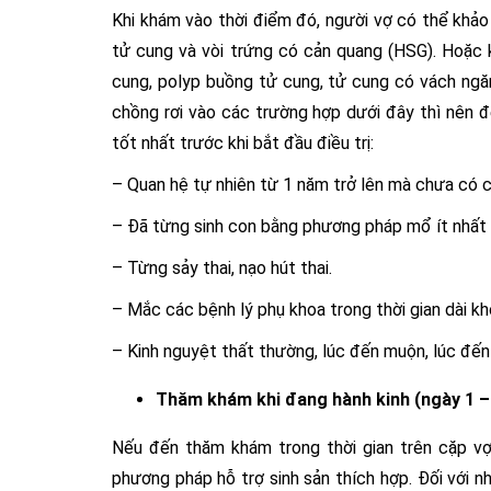
Khi khám vào thời điểm đó, người vợ có thể khả
tử cung và vòi trứng có cản quang (HSG). Hoặc 
cung, polyp buồng tử cung, tử cung có vách ng
chồng rơi vào các trường hợp dưới đây thì nên 
tốt nhất trước khi bắt đầu điều trị:
– Quan hệ tự nhiên từ 1 năm trở lên mà chưa có c
– Đã từng sinh con bằng phương pháp mổ ít nhất 1
– Từng sảy thai, nạo hút thai.
– Mắc các bệnh lý phụ khoa trong thời gian dài khô
– Kinh nguyệt thất thường, lúc đến muộn, lúc đến s
Thăm khám khi đang hành kinh (ngày 1 – 
Nếu đến thăm khám trong thời gian trên cặp vợ 
phương pháp hỗ trợ sinh sản thích hợp. Đối với 