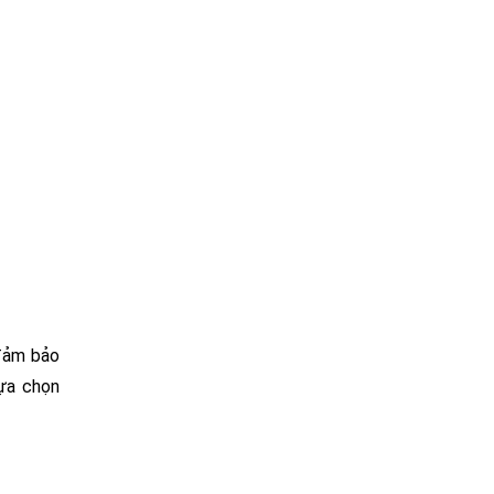
 đảm bảo
lựa chọn