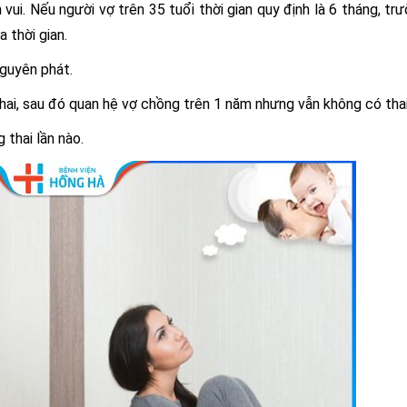
vui. Nếu người vợ trên 35 tuổi thời gian quy định là 6 tháng, tr
 thời gian.
 nguyên phát.
hai, sau đó quan hệ vợ chồng trên 1 năm nhưng vẫn không có thai 
 thai lần nào.