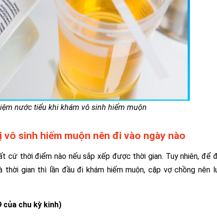
hiệm nước tiểu khi khám vô sinh hiếm muộn
rị vô sinh hiếm muộn nên đi vào ngày nào
t cứ thời điểm nào nếu sắp xếp được thời gian. Tuy nhiên, để
 và thời gian thì lần đầu đi khám hiếm muộn, cặp vợ chồng nên 
9 của chu kỳ kinh)