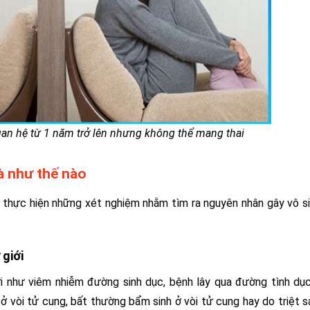
uan hệ từ 1 năm trở lên nhưng không thể mang thai
là như thế nào
ng thực hiện những xét nghiệm nhằm tìm ra nguyên nhân gây vô s
 giới
iới như viêm nhiễm đường sinh dục, bệnh lây qua đường tình dụ
 ở vòi tử cung, bất thường bẩm sinh ở vòi tử cung hay do triệt s