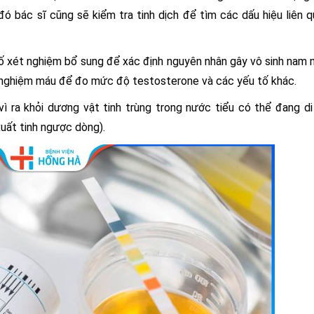
đó bác sĩ cũng sẽ kiểm tra tinh dịch để tìm các dấu hiệu liên 
số xét nghiệm bổ sung để xác định nguyên nhân gây vô sinh nam 
ét nghiệm máu để đo mức độ testosterone và các yếu tố khác.
vì ra khỏi dương vật tinh trùng trong nước tiểu có thể đang d
xuất tinh ngược dòng).