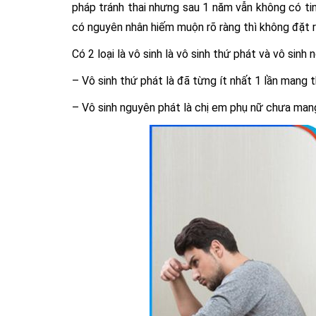
pháp tránh thai nhưng sau 1 năm vẫn không có tin 
có nguyên nhân hiếm muộn rõ ràng thì không đặt ra
Có 2 loại là vô sinh là vô sinh thứ phát và vô sinh
– Vô sinh thứ phát là đã từng ít nhất 1 lần mang t
– Vô sinh nguyên phát là chị em phụ nữ chưa mang