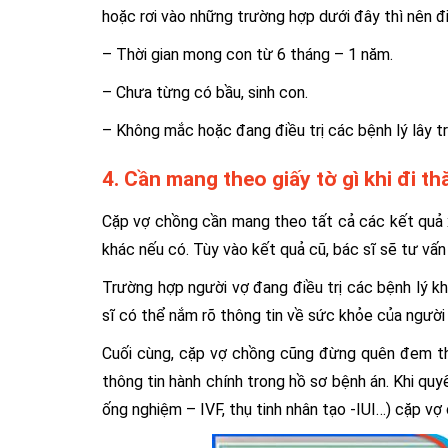
hoặc rơi vào những trường hợp dưới đây thì nên đi
– Thời gian mong con từ 6 tháng – 1 năm.
– Chưa từng có bầu, sinh con.
– Không mắc hoặc đang điều trị các bệnh lý lây t
4. Cần mang theo giấy tờ gì khi đi 
Cặp vợ chồng cần mang theo tất cả các kết quả 
khác nếu có. Tùy vào kết quả cũ, bác sĩ sẽ tư vấ
Trường hợp người vợ đang điều trị các bệnh lý 
sĩ có thể nắm rõ thông tin về sức khỏe của người 
Cuối cùng, cặp vợ chồng cũng đừng quên đem th
thông tin hành chính trong hồ sơ bệnh án. Khi quy
ống nghiệm – IVF, thụ tinh nhân tạo -IUI…) cặp v