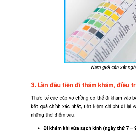
Nam giới cần xét ng
3. Lần đầu tiên đi thăm khám, điều t
Thực tế các cặp vợ chồng có thể đi khám vào bấ
kết quả chính xác nhất, tiết kiệm chi phí đi lại
những thời điểm sau:
Đi khám khi vừa sạch kinh (ngày thứ 7 – 