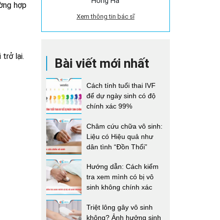
Hồng Hà
ường hợp
Xem thông tin bác sĩ
trở lại.
Bài viết mới nhất
Cách tính tuổi thai IVF
để dự ngày sinh có độ
chính xác 99%
Châm cứu chữa vô sinh:
Liệu có Hiệu quả như
dân tình “Đồn Thổi”
Hướng dẫn: Cách kiểm
tra xem mình có bị vô
sinh không chính xác
Triệt lông gây vô sinh
không? Ảnh hưởng sinh