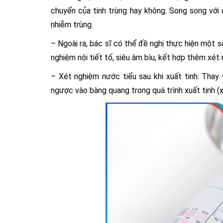
chuyển của tinh trùng hay không. Song song với 
nhiễm trùng.
– Ngoài ra, bác sĩ có thể đề nghị thực hiện một 
nghiệm nội tiết tố, siêu âm bìu, kết hợp thêm x
– Xét nghiệm nước tiểu sau khi xuất tinh: Thay 
ngược vào bàng quang trong quá trình xuất tinh (