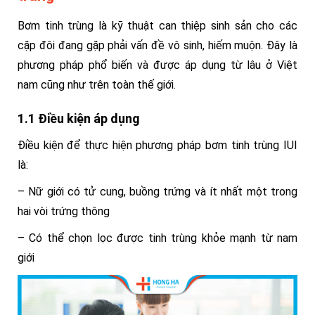
Bơm tinh trùng là kỹ thuật can thiệp sinh sản cho các
cặp đôi đang gặp phải vấn đề vô sinh, hiếm muộn.
Đây là
phương pháp phổ biến và được áp dụng từ lâu ở Việt
nam cũng như trên toàn thế giới.
1.1 Điều kiện áp dụng
Điều kiện để thực hiện phương pháp bơm tinh trùng IUI
là:
– Nữ giới có tử cung, buồng trứng và ít nhất một trong
hai vòi trứng thông
– Có thể chọn lọc được tinh trùng khỏe mạnh từ nam
giới