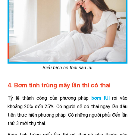
Biểu hiện có thai sau iui
4. Bơm tinh trùng mấy lần thì có thai
Tỷ lệ thành công của phương pháp
bơm IUI
rơi vào
khoảng 20% đến 25%.
Có người sẽ có thai ngay lần đầu
tiên thực hiện phương pháp. Có những người phải đến lần
thứ 3 mới thụ thai.
Bơm tinh trùng mấy lần thì có thai sẽ phụ thuộc vào