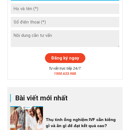
Tư vấn trực tiếp 24/7:
1900.633.988
Bài viết mới nhất
Thụ tinh ống nghiệm IVF cần kiêng
gì và ăn gì để đạt kết quả cao?