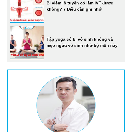
Bị viêm lộ tuyến có làm IVF được
không? 7 Điều cần ghi nhớ
Tập yoga có bị vô sinh không và
mẹo ngừa vô sinh nhờ bộ môn này