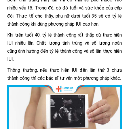
nhiều yếu tố. Trong đó, có độ tuổi và sức khỏe của cặp
đôi.
Thực tế cho thấy, phụ nữ dưới tuổi 35 sẽ có tỷ lệ
thành công khi dùng phương pháp IUI cao hơn.
Khi trên tuổi 40, tỷ lệ thành công rất thấp dù thực hiện
IUI nhiều lần.
Chất lượng tinh trùng và số lượng noãn
cũng ảnh hưởng đến tỷ lệ thành công và số lần thực hiện
IUI.
Thông thường, nếu thực hiện IUI đến lần thứ 3 chưa
thành công thì các bác sĩ tư vấn một phương pháp khác.