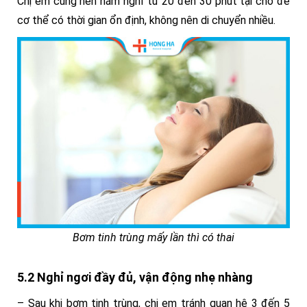
Chị em cũng nên nằm nghỉ từ 20 đến 30 phút tại chỗ để
cơ thể có thời gian ổn định, không nên di chuyển nhiều.
Bơm tinh trùng mấy lần thì có thai
5.2 Nghỉ ngơi đầy đủ, vận động nhẹ nhàng
– Sau khi bơm tinh trùng, chị em tránh quan hệ 3 đến 5