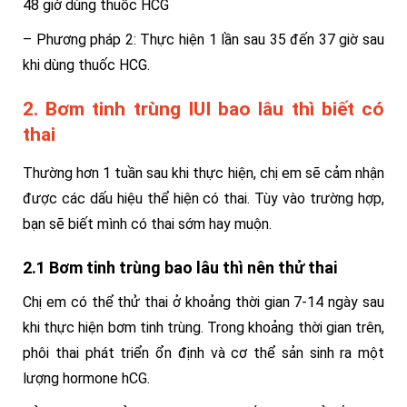
48 giờ dùng thuốc HCG
– Phương pháp 2: Thực hiện 1 lần sau 35 đến 37 giờ sau
khi dùng thuốc HCG.
2. Bơm tinh trùng IUI bao lâu thì biết có
thai
Thường hơn 1 tuần sau khi thực hiện, chị em sẽ cảm nhận
được các dấu hiệu thể hiện có thai.
Tùy vào trường hợp,
bạn sẽ biết mình có thai sớm hay muộn.
2.1 Bơm tinh trùng bao lâu thì nên thử thai
Chị em có thể thử thai ở khoảng thời gian 7-14 ngày sau
khi thực hiện bơm tinh trùng.
Trong khoảng thời gian trên,
phôi thai phát triển ổn định và cơ thể sản sinh ra một
lượng hormone hCG.