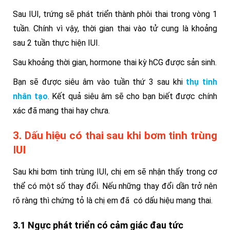
Sau IUI, trứng sẽ phát triển thành phôi thai trong vòng 1
tuần. Chính vì vậy, thời gian thai vào tử cung là khoảng
sau 2 tuần thực hiện IUI.
Sau khoảng thời gian, hormone thai kỳ hCG được sản sinh.
Bạn sẽ được siêu âm vào tuần thứ 3 sau khi
thụ tinh
nhân tạo
. Kết quả siêu âm sẽ cho bạn biết được chính
xác đã mang thai hay chưa.
3. Dấu hiệu có thai sau khi bơm tinh trùng
IUI
Sau khi bơm tinh trùng IUI, chị em sẽ nhận thấy trong cơ
thể có một số thay đổi.
Nếu những thay đổi dần trở nên
rõ ràng thì chứng tỏ là chị em đã có dấu hiệu mang thai.
3.1 Ngực phát triển có cảm giác đau tức