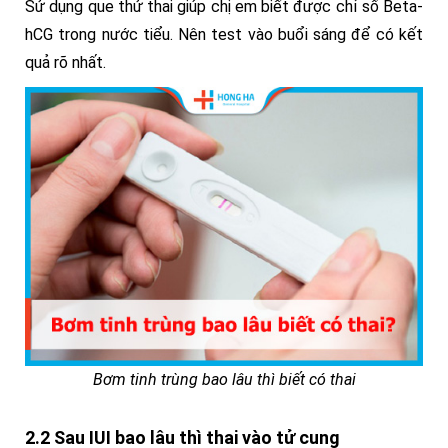
Sử dụng que thử thai giúp chị em biết được chỉ số Beta-
hCG trong nước tiểu. Nên test vào buổi sáng để có kết
quả rõ nhất.
Bơm tinh trùng bao lâu thì biết có thai
2.2 Sau IUI bao lâu thì thai vào tử cung