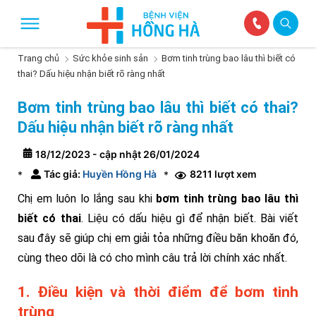
Trang chủ
Sức khỏe sinh sản
Bơm tinh trùng bao lâu thì biết có
thai? Dấu hiệu nhận biết rõ ràng nhất
Bơm tinh trùng bao lâu thì biết có thai?
Dấu hiệu nhận biết rõ ràng nhất
18/12/2023 - cập nhật 26/01/2024
Tác giả:
Huyền Hồng Hà
8211 lượt xem
*
*
Chị em luôn lo lắng sau khi
bơm tinh trùng bao lâu thì
biết có thai
. Liệu có dấu hiệu gì để nhận biết. Bài viết
sau đây sẽ giúp chị em giải tỏa những điều băn khoăn đó,
cùng theo dõi là có cho mình câu trả lời chính xác nhất.
1. Điều kiện và thời điểm để bơm tinh
trùng