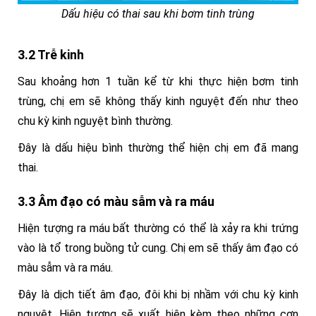
Dấu hiệu có thai sau khi bơm tinh trùng
3.2 Trễ kinh
Sau khoảng hơn 1 tuần kể từ khi thực hiện bơm tinh
trùng, chị em sẽ không thấy kinh nguyệt đến như theo
chu kỳ kinh nguyệt bình thường.
Đây là dấu hiệu bình thường thể hiện chị em đã mang
thai.
3.3 Âm đạo có màu sẫm và ra máu
Hiện tượng ra máu bất thường có thể là xảy ra khi trứng
vào là tổ trong buồng tử cung. Chị em sẽ thấy âm đạo có
màu sẫm và ra máu.
Đây là dịch tiết âm đạo, đôi khi bị nhầm với chu kỳ kinh
nguyệt.
Hiện tượng sẽ xuất hiện kèm theo những cơn