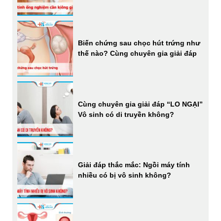
Biến chứng sau chọc hút trứng như
thế nào? Cùng chuyên gia giải đáp
Cùng chuyên gia giải đáp “LO NGẠI”
Vô sinh có di truyền không?
Giải đáp thắc mắc: Ngồi máy tính
nhiều có bị vô sinh không?