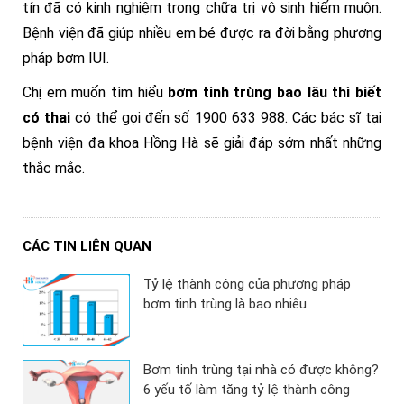
tín đã có kinh nghiệm trong chữa trị vô sinh hiếm muộn.
Bệnh viện đã giúp nhiều em bé được ra đời bằng phương
pháp bơm IUI.
Chị em muốn tìm hiểu
bơm tinh trùng bao lâu thì biết
có thai
có thể gọi đến số
1900 633 988. Các bác sĩ tại
bệnh viện đa khoa Hồng Hà sẽ giải đáp sớm nhất những
thắc mắc.
CÁC TIN LIÊN QUAN
Tỷ lệ thành công của phương pháp
bơm tinh trùng là bao nhiêu
Bơm tinh trùng tại nhà có được không?
6 yếu tố làm tăng tỷ lệ thành công