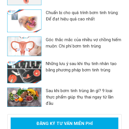
Chuẩn bị cho quá trình bơm tinh trùng:
Để đạt hiệu quả cao nhất
Góc thắc mắc của nhiều vợ chồng hiếm
muộn: Chi phí bơm tinh trùng
Những lưu ý sau khi thụ tinh nhân tạo
bằng phương pháp bơm tinh trùng
Sau khi bơm tinh trùng ăn gì? 9 loại
thực phẩm giúp thụ thai ngay từ lần
đầu
ĐĂNG KÝ TƯ VẤN MIỄN PHÍ