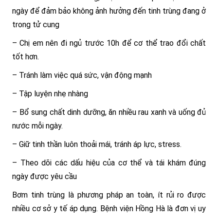
ngày để đảm bảo không ảnh hưởng đến tinh trùng đang ở
trong tử cung
– Chị em nên đi ngủ trước 10h để cơ thể trao đổi chất
tốt hơn.
– Tránh làm việc quá sức, vận động mạnh
– Tập luyện nhẹ nhàng
– Bổ sung chất dinh dưỡng, ăn nhiều rau xanh và uống đủ
nước mỗi ngày.
– Giữ tinh thần luôn thoải mái, tránh áp lực, stress.
– Theo dõi các dấu hiệu của cơ thể và tái khám đúng
ngày được yêu cầu
Bơm tinh trùng là phương pháp an toàn, ít rủi ro được
nhiều cơ sở y tế áp dụng.
Bệnh viện Hồng Hà là đơn vị uy