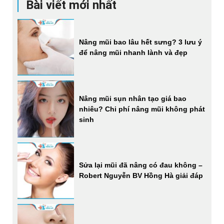
Bài viết mới nhất
Nâng mũi bao lâu hết sưng? 3 lưu ý
để nâng mũi nhanh lành và đẹp
Nâng mũi sụn nhân tạo giá bao
nhiêu? Chi phí nâng mũi không phát
sinh
Sửa lại mũi đã nâng có đau không –
Robert Nguyễn BV Hồng Hà giải đáp