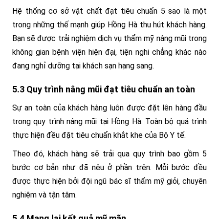
Hệ thống cơ sở vật chất đạt tiêu chuẩn 5 sao là một
trong những thế mạnh giúp Hồng Hà thu hút khách hàng.
Bạn sẽ được trải nghiệm dịch vụ thẩm mỹ nâng mũi trong
không gian bệnh viện hiện đại, tiện nghi chẳng khác nào
đang nghỉ dưỡng tại khách sạn hạng sang.
5.3 Quy trình nâng mũi đạt tiêu chuẩn an toàn
Sự an toàn của khách hàng luôn được đặt lên hàng đầu
trong quy trình nâng mũi tại Hồng Hà. Toàn bộ quá trình
thực hiện đều đặt tiêu chuẩn khắt khe của Bộ Y tế.
Theo đó, khách hàng sẽ trải qua quy trình bao gồm 5
bước cơ bản như đã nêu ở phần trên. Mỗi bước đều
được thực hiện bởi đội ngũ bác sĩ thẩm mỹ giỏi, chuyên
nghiệm và tận tâm.
5.4 Mang lại kết quả mỹ mãn