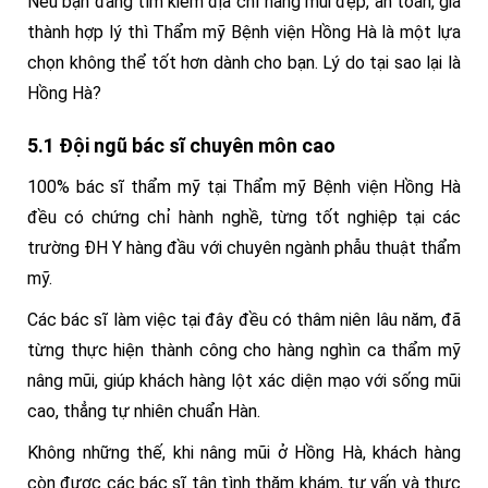
Nếu bạn đang tìm kiếm địa chỉ nâng mũi đẹp, an toàn, giá
thành hợp lý thì Thẩm mỹ Bệnh viện Hồng Hà là một lựa
chọn không thể tốt hơn dành cho bạn. Lý do tại sao lại là
Hồng Hà?
5.1 Đội ngũ bác sĩ chuyên môn cao
100% bác sĩ thẩm mỹ tại Thẩm mỹ Bệnh viện Hồng Hà
đều có chứng chỉ hành nghề, từng tốt nghiệp tại các
trường ĐH Y hàng đầu với chuyên ngành phẫu thuật thẩm
mỹ.
Các bác sĩ làm việc tại đây đều có thâm niên lâu năm, đã
từng thực hiện thành công cho hàng nghìn ca thẩm mỹ
nâng mũi, giúp khách hàng lột xác diện mạo với sống mũi
cao, thẳng tự nhiên chuẩn Hàn.
Không những thế, khi nâng mũi ở Hồng Hà, khách hàng
còn được các bác sĩ tận tình thăm khám, tư vấn và thực