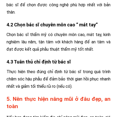
bác sĩ để chọn được công nghệ phù hợp nhất với bản
thân.
4.2 Chọn bác sĩ chuyên môn cao ” mát tay”
Chọn bác sĩ thẩm mỹ có chuyên môn cao, mát tay, kinh
nghiệm lâu năm, tận tâm với khách hàng để an tâm và
đạt được kết quả phẫu thuật thẩm mỹ tốt nhất.
4.3 Tuân thủ chỉ định từ bác sĩ
Thực hiện theo đúng chỉ định từ bác sĩ trong quá trình
chăm sóc hậu phẫu để đảm bảo thời gian hồi phục nhanh
nhất và giảm tối thiểu rủi ro (nếu có).
5. Nên thực hiện nâng mũi ở đâu đẹp, an
toàn