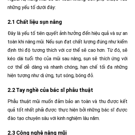
những yếu tố dưới đây:
2.1 Chất liệu sụn nâng
Đây là yếu tố tiên quyết ảnh hưởng đến hiệu quả và sự an
toàn khi nâng mũi. Nếu sụn đạt chất lượng đúng như kiểm
định thì độ tương thích với cơ thể sẽ cao hơn. Từ đó, sẽ
kéo dài tuổi thọ của mũi sau nâng, sụn sẽ thích ứng với
cơ thể dễ dàng và nhanh chóng, hạn chế tối đa những
hiện tượng như dị ứng, tụt sóng, bóng đỏ.
2.2 Tay nghề của bác sĩ phẫu thuật
Phẫu thuật mũi muốn đảm bảo an toàn và thu được kết
quả tốt nhất phải được thực hiện bởi những bác sĩ được
đào tạo chuyên sâu với kinh nghiệm lâu năm.
2.3 Công nghệ nâng mũi