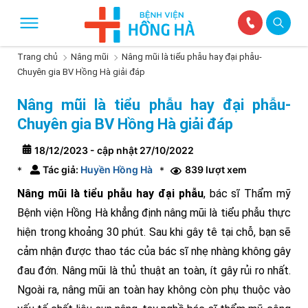
Trang chủ
Nâng mũi
Nâng mũi là tiểu phẫu hay đại phẫu-
Chuyên gia BV Hồng Hà giải đáp
Nâng mũi là tiểu phẫu hay đại phẫu-
Chuyên gia BV Hồng Hà giải đáp
18/12/2023 - cập nhật 27/10/2022
Tác giả:
Huyền Hồng Hà
839 lượt xem
*
*
Nâng mũi là tiểu phẫu hay đại phẫu
, bác sĩ Thẩm mỹ
Bệnh viện Hồng Hà khẳng định nâng mũi là tiểu phẫu thực
hiện trong khoảng 30 phút. Sau khi gây tê tại chỗ, bạn sẽ
cảm nhận được thao tác của bác sĩ nhẹ nhàng không gây
đau đớn. Nâng mũi là thủ thuật an toàn, ít gây rủi ro nhất.
Ngoài ra, nâng mũi an toàn hay không còn phụ thuộc vào