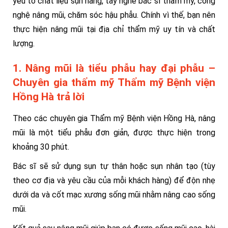
yếu tố chất liệu sụn nâng, tay nghề bác sĩ thẩm mỹ, công
nghệ nâng mũi, chăm sóc hậu phẫu. Chính vì thế, bạn nên
thực hiện nâng mũi tại địa chỉ thẩm mỹ uy tín và chất
lượng.
1. Nâng mũi là tiểu phẫu hay đại phẫu –
Chuyên gia thẩm mỹ Thẩm mỹ Bệnh viện
Hồng Hà trả lời
Theo các chuyên gia Thẩm mỹ Bệnh viện Hồng Hà, nâng
mũi là một tiểu phẫu đơn giản, được thực hiện trong
khoảng 30 phút.
Bác sĩ sẽ sử dụng sụn tự thân hoặc sụn nhân tạo (tùy
theo cơ địa và yêu cầu của mỗi khách hàng) để độn nhẹ
dưới da và cốt mạc xương sống mũi nhằm nâng cao sống
mũi.