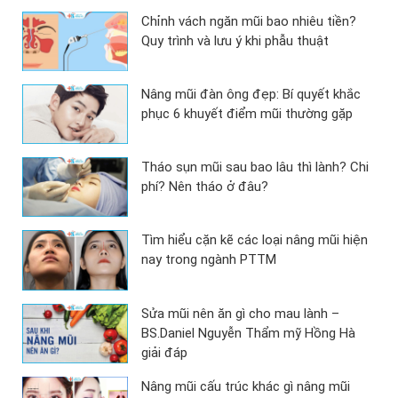
Chỉnh vách ngăn mũi bao nhiêu tiền?
Quy trình và lưu ý khi phẫu thuật
Nâng mũi đàn ông đẹp: Bí quyết khắc
phục 6 khuyết điểm mũi thường gặp
Tháo sụn mũi sau bao lâu thì lành? Chi
phí? Nên tháo ở đâu?
Tìm hiểu cặn kẽ các loại nâng mũi hiện
nay trong ngành PTTM
Sửa mũi nên ăn gì cho mau lành –
BS.Daniel Nguyễn Thẩm mỹ Hồng Hà
giải đáp
Nâng mũi cấu trúc khác gì nâng mũi