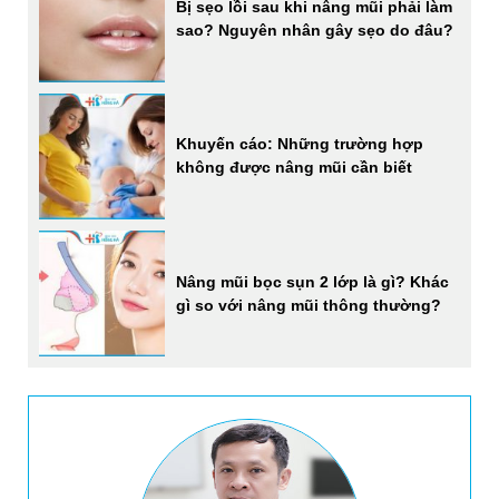
Bị sẹo lồi sau khi nâng mũi phải làm
sao? Nguyên nhân gây sẹo do đâu?
Khuyến cáo: Những trường hợp
không được nâng mũi cần biết
Nâng mũi bọc sụn 2 lớp là gì? Khác
gì so với nâng mũi thông thường?