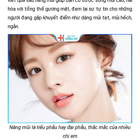
Kết quả sau nâng mũi giúp bạn có được sống mũi cao, hài
hòa với tổng thể gương mặt, đem lại sự tự tin cho những
người đang gặp khuyết điểm như dáng mũi tẹt, mũi hếch,
ngắn.
Nâng mũi là tiểu phẫu hay đại phẫu, thắc mắc của nhiều
chị em