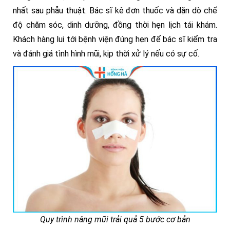
nhất sau phẫu thuật. Bác sĩ kê đơn thuốc và dặn dò chế
độ chăm sóc, dinh dưỡng, đồng thời hẹn lịch tái khám.
Khách hàng lui tới bệnh viện đúng hẹn để bác sĩ kiểm tra
và đánh giá tình hình mũi, kịp thời xử lý nếu có sự cố.
Quy trình nâng mũi trải quả 5 bước cơ bản