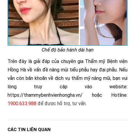
Chế độ bảo hành dài hạn
Trên đây là giải đáp của chuyên gia Thẩm mỹ Bệnh viện
Hồng Hà về vấn đề nâng mũi tiểu phẫu hay đại phẫu. Nếu
vẫn còn băn khoăn về dịch vụ thẩm mỹ nâng mũi, bạn vui
lòng truy cập vào website:
https://thammybenhvienhongha.vn/ hoặc Hotline:
1900.633.988
để được hỗ trợ, tư vấn.
CÁC TIN LIÊN QUAN