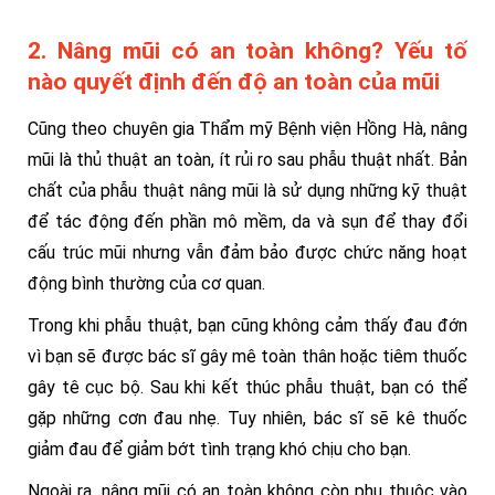
2. Nâng mũi có an toàn không? Yếu tố
nào quyết định đến độ an toàn của mũi
Cũng theo chuyên gia Thẩm mỹ Bệnh viện Hồng Hà, nâng
mũi là thủ thuật an toàn, ít rủi ro sau phẫu thuật nhất. Bản
chất của phẫu thuật nâng mũi là sử dụng những kỹ thuật
để tác động đến phần mô mềm, da và sụn để thay đổi
cấu trúc mũi nhưng vẫn đảm bảo được chức năng hoạt
động bình thường của cơ quan.
Trong khi phẫu thuật, bạn cũng không cảm thấy đau đớn
vì bạn sẽ được bác sĩ gây mê toàn thân hoặc tiêm thuốc
gây tê cục bộ. Sau khi kết thúc phẫu thuật, bạn có thể
gặp những cơn đau nhẹ. Tuy nhiên, bác sĩ sẽ kê thuốc
giảm đau để giảm bớt tình trạng khó chịu cho bạn.
Ngoài ra, nâng mũi có an toàn không còn phụ thuộc vào