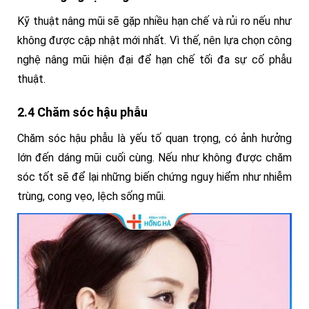
Kỹ thuật nâng mũi sẽ gặp nhiều hạn chế và rủi ro nếu như
không được cập nhật mới nhất. Vì thế, nên lựa chọn công
nghệ nâng mũi hiện đại để hạn chế tối đa sự cố phẫu
thuật.
2.4 Chăm sóc hậu phẫu
Chăm sóc hậu phẫu là yếu tố quan trọng, có ảnh hưởng
lớn đến dáng mũi cuối cùng. Nếu như không được chăm
sóc tốt sẽ để lại những biến chứng nguy hiểm như nhiễm
trùng, cong vẹo, lệch sống mũi.