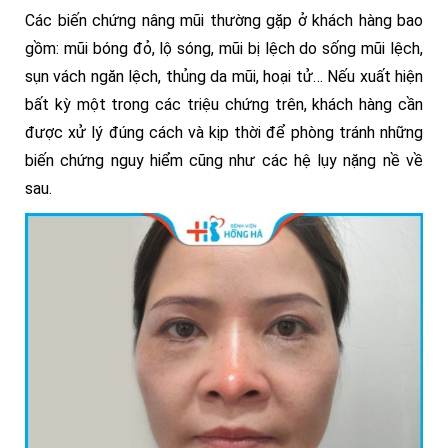
Các biến chứng nâng mũi thường gặp ở khách hàng bao
gồm: mũi bóng đỏ, lộ sóng, mũi bị lệch do sống mũi lệch,
sụn vách ngăn lệch, thủng da mũi, hoại tử… Nếu xuất hiện
bất kỳ một trong các triệu chứng trên, khách hàng cần
được xử lý đúng cách và kịp thời để phòng tránh những
biến chứng nguy hiểm cũng như các hệ lụy nặng nề về
sau.