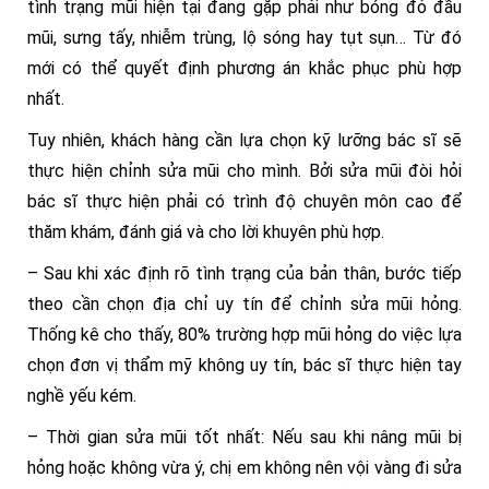
tình trạng mũi hiện tại đang gặp phải như bóng đỏ đầu
mũi, sưng tấy, nhiễm trùng, lộ sóng hay tụt sụn… Từ đó
mới có thể quyết định phương án khắc phục phù hợp
nhất.
Tuy nhiên, khách hàng cần lựa chọn kỹ lưỡng bác sĩ sẽ
thực hiện chỉnh sửa mũi cho mình. Bởi sửa mũi đòi hỏi
bác sĩ thực hiện phải có trình độ chuyên môn cao để
thăm khám, đánh giá và cho lời khuyên phù hợp.
– Sau khi xác định rõ tình trạng của bản thân, bước tiếp
theo cần chọn địa chỉ uy tín để chỉnh sửa mũi hỏng.
Thống kê cho thấy, 80% trường hợp mũi hỏng do việc lựa
chọn đơn vị thẩm mỹ không uy tín, bác sĩ thực hiện tay
nghề yếu kém.
– Thời gian sửa mũi tốt nhất: Nếu sau khi nâng mũi bị
hỏng hoặc không vừa ý, chị em không nên vội vàng đi sửa