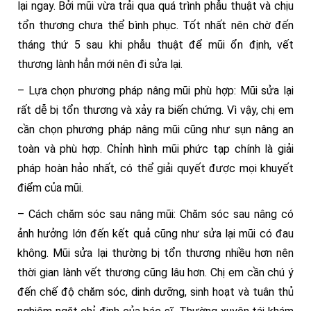
lại ngay. Bởi mũi vừa trải qua quá trình phẫu thuật và chịu
tổn thương chưa thể bình phục. Tốt nhất nên chờ đến
tháng thứ 5 sau khi phẫu thuật để mũi ổn định, vết
thương lành hẳn mới nên đi sửa lại.
– Lựa chọn phương pháp nâng mũi phù hợp: Mũi sửa lại
rất dễ bị tổn thương và xảy ra biến chứng. Vì vậy, chị em
cần chọn phương pháp nâng mũi cũng như sụn nâng an
toàn và phù hợp. Chỉnh hình mũi phức tạp chính là giải
pháp hoàn hảo nhất, có thể giải quyết được mọi khuyết
điểm của mũi.
– Cách chăm sóc sau nâng mũi: Chăm sóc sau nâng có
ảnh hưởng lớn đến kết quả cũng như sửa lại mũi có đau
không. Mũi sửa lại thường bị tổn thương nhiều hơn nên
thời gian lành vết thương cũng lâu hơn. Chị em cần chú ý
đến chế độ chăm sóc, dinh dưỡng, sinh hoạt và tuân thủ