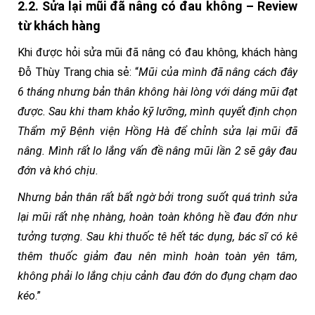
2.2. Sửa lại mũi đã nâng có đau không – Review
từ khách hàng
Khi được hỏi sửa mũi đã nâng có đau không, khách hàng
Đỗ Thùy Trang chia sẻ: “
Mũi của mình đã nâng cách đây
6 tháng nhưng bản thân không hài lòng với dáng mũi đạt
được. Sau khi tham khảo kỹ lưỡng, mình quyết định chọn
Thẩm mỹ Bệnh viện Hồng Hà để chỉnh sửa lại mũi đã
nâng. Mình rất lo lắng vấn đề nâng mũi lần 2 sẽ gây đau
đớn và khó chịu.
Nhưng bản thân rất bất ngờ bởi trong suốt quá trình sửa
lại mũi rất nhẹ nhàng, hoàn toàn không hề đau đớn như
tưởng tượng. Sau khi thuốc tê hết tác dụng, bác sĩ có kê
thêm thuốc giảm đau nên mình hoàn toàn yên tâm,
không phải lo lắng chịu cảnh đau đớn do đụng chạm dao
kéo
.”