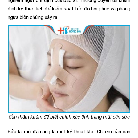
nghiêm ngặt chỉ định của bác sĩ. Thường xuyên tái khám
định kỳ theo lịch để kiểm soát tốc độ hồi phục và phòng
ngừa biến chứng xảy ra.
Cần thăm khám để biết chính xác tình trạng mũi cần sửa
Sửa lại mũi đã nâng là một kỹ thuật khó. Chị em cần cân