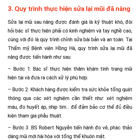
3. Quy trình thực hiện sửa lại mũi đã nâng
Sửa lại mũi sau nâng được đánh giá là kỹ thuật khó, đòi
hỏi bác sĩ thực hiện phải có kinh nghiệm và tay nghề cao,
cùng với đó là quy trình chỉnh sửa bài bản và an toàn. Tại
Thẩm mỹ Bệnh viện Hồng Hà, quy trình sửa lại mũi đã
nâng được tiến hành như sau:
– Bước 1: Bác sĩ thực hiện thăm khám tình trạng mũi
hiện tại và đưa ra cách xử lý phù hợp.
– Bước 2: Khách hàng được kiểm tra sức khỏe tổng quát
thông qua các xét nghiệm cần thiết như: xét nghiệm
máu, đo huyết áp, nhịp tim… để đảm bảo cơ thể đủ điều
kiện tham gia phẫu thuật.
– Bước 3: BS Robert Nguyễn tiến hành đo vẽ, phác thảo
dáng mũi mới hài hòa với tổng thể khuôn mặt.