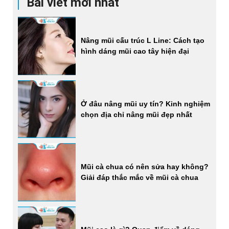
Bài viết mới nhất
Nâng mũi cấu trúc L Line: Cách tạo
hình dáng mũi cao tây hiện đại
Ở đâu nâng mũi uy tín? Kinh nghiệm
chọn địa chỉ nâng mũi đẹp nhất
Mũi cà chua có nên sửa hay không?
Giải đáp thắc mắc về mũi cà chua