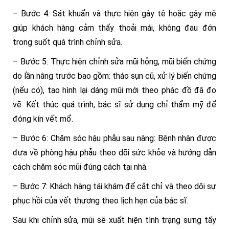
– Bước 4: Sát khuẩn và thực hiện gây tê hoặc gây mê
giúp khách hàng cảm thấy thoải mái, không đau đớn
trong suốt quá trình chỉnh sửa.
– Bước 5: Thực hiện chỉnh sửa mũi hỏng, mũi biến chứng
do lần nâng trước bao gồm: tháo sụn cũ, xử lý biến chứng
(nếu có), tạo hình lại dáng mũi mới theo phác đồ đã đo
vẽ. Kết thúc quá trình, bác sĩ sử dụng chỉ thẩm mỹ để
đóng kín vết mổ.
– Bước 6: Chăm sóc hậu phẫu sau nâng: Bệnh nhân được
đưa về phòng hậu phẫu theo dõi sức khỏe và hướng dẫn
cách chăm sóc mũi đúng cách tại nhà.
– Bước 7: Khách hàng tái khám để cắt chỉ và theo dõi sự
phục hồi của vết thương theo lịch hẹn của bác sĩ.
Sau khi chỉnh sửa, mũi sẽ xuất hiện tình trạng sưng tấy