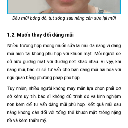
Đầu mũi bóng đỏ, tụt sóng sau nâng cần sửa lại mũi
1.2. Muốn thay đổi dáng mũi
Nhiều trường hợp mong muốn sửa lại mũi đã nâng vì dáng
mũi hiện tại không phù hợp với khuôn mặt. Mỗi người sẽ
sở hữu gương mặt với đường nét khác nhau. Vì vậy, khi
nâng mũi, bác sĩ sẽ tư vấn cho bạn dáng mũi hài hòa với
ngũ quan bằng phương pháp phù hợp.
Tuy nhiên, nhiều người không may mắn lựa chọn phải cơ
sở kém uy tín, bác sĩ không đủ trình độ và kinh nghiệm
non kém để tư vấn dáng mũi phù hợp. Kết quả mũi sau
nâng không cân đối với tổng thể khuôn mặt trông nặng
nề và kém thẩm mỹ.