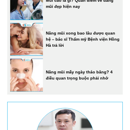
Mũi cao là gì? Quan điểm về dáng
mũi đẹp hiện nay
Nâng mũi xong bao lâu được quan
hệ – bác sĩ Thẩm mỹ Bệnh viện Hồng
Hà trả lời
Nâng mũi mấy ngày tháo băng? 4
điều quan trọng buộc phải nhớ