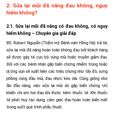
2. Sửa lại mũi đã nâng đau không, nguy
hiểm không?
2.1. Sửa lại mũi đã nâng có đau không, có nguy
hiểm không – Chuyên gia giải đáp
BS. Robert Nguyễn (Thẩm mỹ Bệnh viện Hồng Hà) trả lời,
sửa lại mũi đã nâng hoàn toàn không đau bởi khách hàng
sẽ được gây tê cục bộ vùng mũi hoặc truyền giảm đau.
Đối với các bệnh nhân gặp biến chứng nhiễm trùng hoặc
dị ứng sụn sẽ xuất hiện các triệu chứng như tấy đỏ, sưng
phồng vùng đầu mũi, đau nhức kéo dài. Cũng giống như
lần đầu nâng, việc sửa lại mũi do gặp biến chứng chỉ
khiến chị em hơi đau khi được tiêm thuốc tê. Khi thuốc
tê phát huy tác dụng, cảm giác đau hoàn toàn biến mất
trong suốt quá trình phẫu thuật.