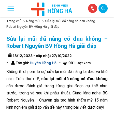
Trang chủ
Nâng mũi
Sửa lại mũi đã nâng có đau không –
Robert Nguyễn BV Hồng Hà giải đáp
Sửa lại mũi đã nâng có đau không –
Robert Nguyễn BV Hồng Hà giải đáp
18/12/2023 - cập nhật 27/10/2022
Tác giả:
Huyền Hồng Hà
991 lượt xem
*
*
Không ít chị em lo sợ sửa lại mũi đã nâng bị đau và khó
chịu. Trên thực tế,
sửa lại mũi đã nâng có đau không
cần được đánh giá trong từng giai đoạn cụ thể như
trước, trong và sau khi phẫu thuật. Cùng lắng nghe BS
Robert Nguyễn – Chuyên gia tạo hình thẩm mỹ 15 năm
kinh nghiệm giải đáp vấn đề này trong bài viết dưới đây!