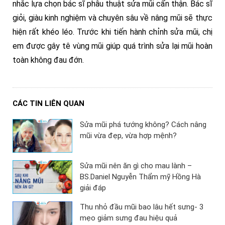
nhắc lựa chọn bác sĩ phẫu thuật sửa mũi cẩn thận. Bác sĩ
giỏi, giàu kinh nghiệm và chuyên sâu về nâng mũi sẽ thực
hiện rất khéo léo. Trước khi tiến hành chỉnh sửa mũi, chị
em được gây tê vùng mũi giúp quá trình sửa lại mũi hoàn
toàn không đau đớn.
CÁC TIN LIÊN QUAN
Sửa mũi phá tướng không? Cách nâng
mũi vừa đẹp, vừa hợp mệnh?
Sửa mũi nên ăn gì cho mau lành –
BS.Daniel Nguyễn Thẩm mỹ Hồng Hà
giải đáp
Thu nhỏ đầu mũi bao lâu hết sưng- 3
mẹo giảm sưng đau hiệu quả