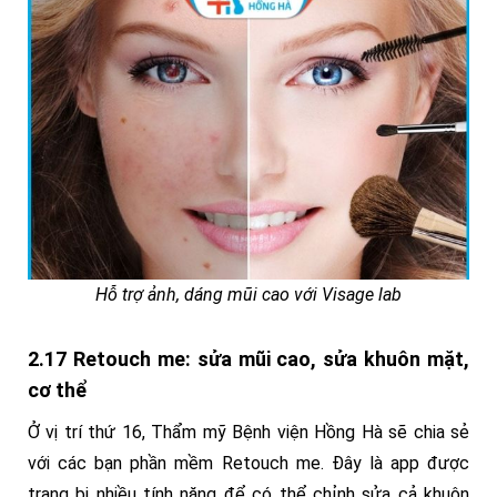
Hỗ trợ ảnh, dáng mũi cao với Visage lab
2.17 Retouch me: sửa mũi cao, sửa khuôn mặt,
cơ thể
Ở vị trí thứ 16, Thẩm mỹ Bệnh viện Hồng Hà sẽ chia sẻ
với các bạn phần mềm Retouch me. Đây là app được
trang bị nhiều tính năng để có thể chỉnh sửa cả khuôn