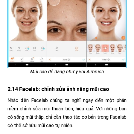
Mũi cao dễ dàng như ý với Airbrush
2.14 Facelab: chỉnh sửa ảnh nâng mũi cao
Nhắc đến Facelab chúng ta nghĩ ngay đến một phần
mềm chỉnh sửa mũi thuận tiện, hiệu quả. Với những bạn
có sống mũi thấp, chỉ cần thao tác cơ bản trong Facelab
có thể sở hữu mũi cao tự nhiên.