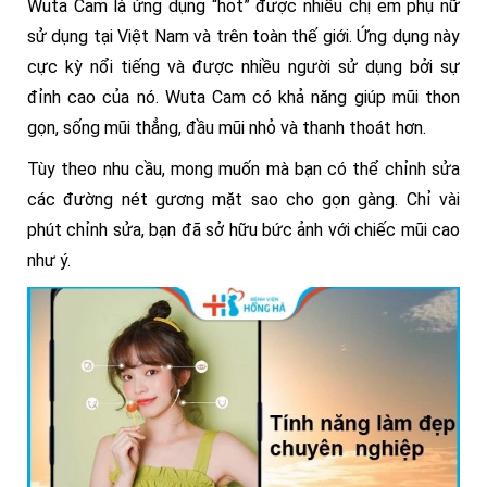
Wuta Cam là ứng dụng “hot” được nhiều chị em phụ nữ
sử dụng tại Việt Nam và trên toàn thế giới. Ứng dụng này
cực kỳ nổi tiếng và được nhiều người sử dụng bởi sự
đỉnh cao của nó. Wuta Cam có khả năng giúp mũi thon
gọn, sống mũi thẳng, đầu mũi nhỏ và thanh thoát hơn.
Tùy theo nhu cầu, mong muốn mà bạn có thể chỉnh sửa
các đường nét gương mặt sao cho gọn gàng. Chỉ vài
phút chỉnh sửa, bạn đã sở hữu bức ảnh với chiếc mũi cao
như ý.