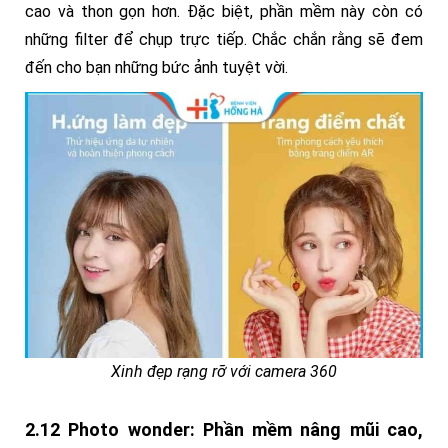
cao và thon gọn hơn. Đặc biệt, phần mềm này còn có
những filter để chụp trực tiếp. Chắc chắn rằng sẽ đem
đến cho bạn những bức ảnh tuyệt vời.
Xinh đẹp rạng rỡ với camera 360
2.12 Photo wonder: Phần mềm nâng mũi cao,