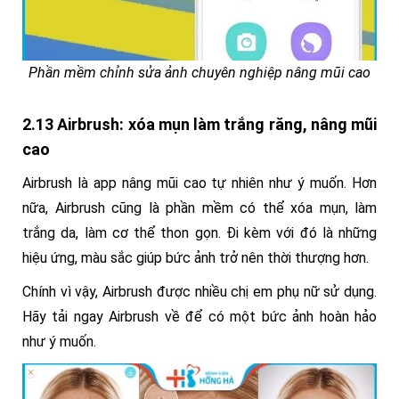
Phần mềm chỉnh sửa ảnh chuyên nghiệp nâng mũi cao
2.13 Airbrush: xóa mụn làm trắng răng, nâng mũi
cao
Airbrush là app nâng mũi cao tự nhiên như ý muốn. Hơn
nữa, Airbrush cũng là phần mềm có thể xóa mụn, làm
trắng da, làm cơ thể thon gọn. Đi kèm với đó là những
hiệu ứng, màu sắc giúp bức ảnh trở nên thời thượng hơn.
Chính vì vậy, Airbrush được nhiều chị em phụ nữ sử dụng.
Hãy tải ngay Airbrush về để có một bức ảnh hoàn hảo
như ý muốn.