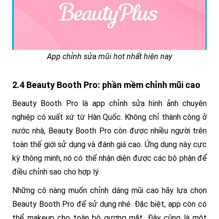
App chỉnh sửa mũi hot nhất hiện nay
2.4 Beauty Booth Pro: phần mềm chỉnh mũi cao
Beauty Booth Pro là app chỉnh sửa hình ảnh chuyên
nghiệp có xuất xứ từ Hàn Quốc. Không chỉ thành công ở
nước nhà, Beauty Booth Pro còn được nhiều người trên
toàn thế giới sử dụng và đánh giá cao. Ứng dụng này cực
kỳ thông minh, nó có thể nhận diện được các bộ phận để
điều chỉnh sao cho hợp lý.
Những cô nàng muốn chỉnh dáng mũi cao hãy lựa chọn
Beauty Booth Pro để sử dụng nhé. Đặc biệt, app còn có
thể makeup cho toàn bộ gương mặt. Đây cũng là một