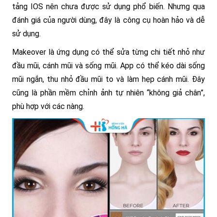
tảng IOS nên chưa được sử dụng phổ biến. Nhưng qua
đánh giá của người dùng, đây là công cụ hoàn hảo và dễ
sử dụng.
Makeover là ứng dụng có thể sửa từng chi tiết nhỏ như
đầu mũi, cánh mũi và sống mũi. App có thể kéo dài sống
mũi ngắn, thu nhỏ đầu mũi to và làm hẹp cánh mũi. Đây
cũng là phần mềm chỉnh ảnh tự nhiên “không giả chân”,
phù hợp với các nàng.