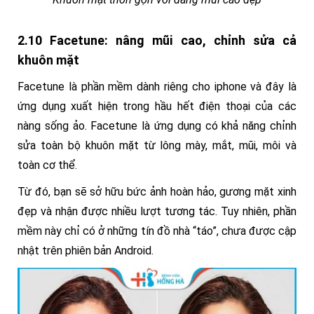
2.10 Facetune: nâng mũi cao, chỉnh sửa cả
khuôn mặt
Facetune là phần mềm dành riêng cho iphone và đây là
ứng dụng xuất hiện trong hầu hết điện thoại của các
nàng sống ảo. Facetune là ứng dụng có khả năng chỉnh
sửa toàn bộ khuôn mặt từ lông mày, mắt, mũi, môi và
toàn cơ thể.
Từ đó, bạn sẽ sở hữu bức ảnh hoàn hảo, gương mặt xinh
đẹp và nhận được nhiều lượt tương tác. Tuy nhiên, phần
mềm này chỉ có ở những tín đồ nhà “táo”, chưa được cập
nhật trên phiên bản Android.