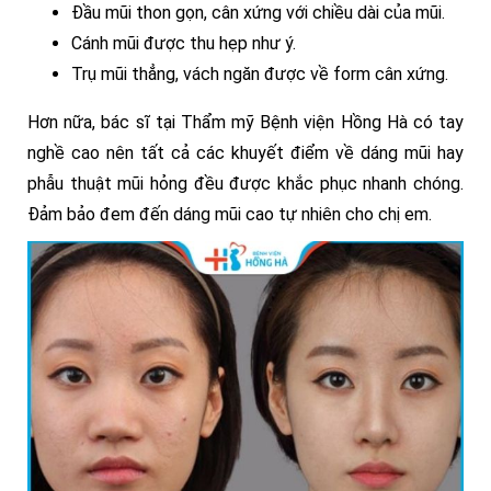
Đầu mũi thon gọn, cân xứng với chiều dài của mũi.
Cánh mũi được thu hẹp như ý.
Trụ mũi thẳng, vách ngăn được về form cân xứng.
Hơn nữa, bác sĩ tại Thẩm mỹ Bệnh viện Hồng Hà có tay
nghề cao nên tất cả các khuyết điểm về dáng mũi hay
phẫu thuật mũi hỏng đều được khắc phục nhanh chóng.
Đảm bảo đem đến dáng mũi cao tự nhiên cho chị em.