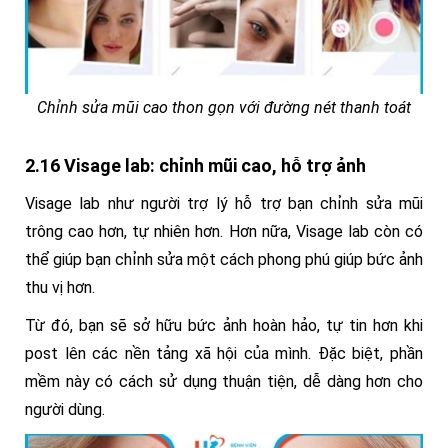
Chỉnh sửa mũi cao thon gọn với đường nét thanh toát
2.16 Visage lab: chỉnh mũi cao, hỗ trợ ảnh
Visage lab như người trợ lý hỗ trợ bạn chỉnh sửa mũi
trông cao hơn, tự nhiên hơn. Hơn nữa, Visage lab còn có
thể giúp bạn chỉnh sửa một cách phong phú giúp bức ảnh
thu vị hơn.
Từ đó, bạn sẽ sở hữu bức ảnh hoàn hảo, tự tin hơn khi
post lên các nền tảng xã hội của mình. Đặc biệt, phần
mềm này có cách sử dụng thuận tiện, dễ dàng hơn cho
người dùng.