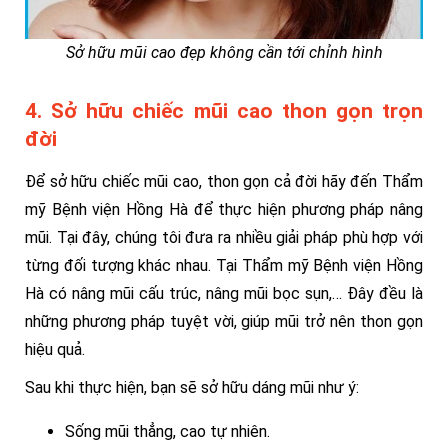
Sở hữu mũi cao đẹp không cần tới chỉnh hình
4. Sở hữu chiếc mũi cao thon gọn trọn
đời
Để sở hữu chiếc mũi cao, thon gọn cả đời hãy đến Thẩm
mỹ Bệnh viện Hồng Hà để thực hiện phương pháp nâng
mũi. Tại đây, chúng tôi đưa ra nhiều giải pháp phù hợp với
từng đối tượng khác nhau. Tại Thẩm mỹ Bệnh viện Hồng
Hà có nâng mũi cấu trúc, nâng mũi bọc sụn,… Đây đều là
những phương pháp tuyệt vời, giúp mũi trở nên thon gọn
hiệu quả.
Sau khi thực hiện, bạn sẽ sở hữu dáng mũi như ý:
Sống mũi thẳng, cao tự nhiên.