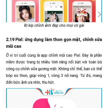
Bí kíp chỉnh ảnh đẹp cho mọi cô gái
2.19 Pixl: ứng dụng làm thon gọn mặt, chỉnh sửa
mũi cao
Ở vị trí cuối cùng là app chỉnh mũi cao Pixl. Đây là phần
mềm được trang bị nhiều tính năng nổi bật với toàn bộ
công cụ chỉnh sửa gương mặt. Không chỉ thế, bạn có thể
bóp eo thon, giúp vòng 1, vòng 3 nở nang. Từ đó, mang
đến bức ảnh ưa nhìn, thu hút.