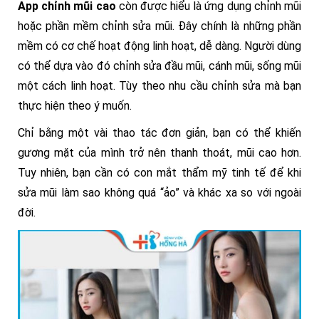
App chỉnh mũi cao
còn được hiểu là ứng dụng chỉnh mũi
hoặc phần mềm chỉnh sửa mũi. Đây chính là những phần
mềm có cơ chế hoạt động linh hoạt, dễ dàng. Người dùng
có thể dựa vào đó chỉnh sửa đầu mũi, cánh mũi, sống mũi
một cách linh hoạt. Tùy theo nhu cầu chỉnh sửa mà bạn
thực hiện theo ý muốn.
Chỉ bằng một vài thao tác đơn giản, bạn có thể khiến
gương mặt của mình trở nên thanh thoát, mũi cao hơn.
Tuy nhiên, bạn cần có con mắt thẩm mỹ tinh tế để khi
sửa mũi làm sao không quá “ảo” và khác xa so với ngoài
đời.