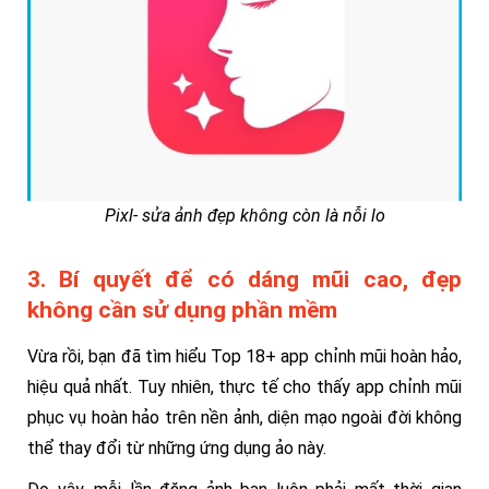
Pixl- sửa ảnh đẹp không còn là nỗi lo
3. Bí quyết để có dáng mũi cao, đẹp
không cần sử dụng phần mềm
Vừa rồi, bạn đã tìm hiểu Top 18+ app chỉnh mũi hoàn hảo,
hiệu quả nhất. Tuy nhiên, thực tế cho thấy app chỉnh mũi
phục vụ hoàn hảo trên nền ảnh, diện mạo ngoài đời không
thể thay đổi từ những ứng dụng ảo này.