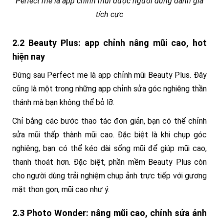
Perfect me là app chỉnh mũi được người dùng đánh giá
tích cực
2.2 Beauty Plus: app chỉnh nâng mũi cao, hot
hiện nay
Đứng sau Perfect me là app chỉnh mũi Beauty Plus. Đây
cũng là một trong những app chỉnh sửa góc nghiêng thần
thánh mà bạn không thể bỏ lỡ.
Chỉ bằng các bước thao tác đơn giản, bạn có thể chỉnh
sửa mũi thấp thành mũi cao. Đặc biệt là khi chụp góc
nghiêng, bạn có thể kéo dài sống mũi để giúp mũi cao,
thanh thoát hơn. Đặc biệt, phần mềm Beauty Plus còn
cho người dùng trải nghiệm chụp ảnh trực tiếp với gương
mặt thon gọn, mũi cao như ý.
2.3 Photo Wonder: nâng mũi cao, chỉnh sửa ảnh