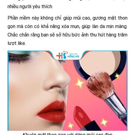
nhiều người yêu thích.
Phần mềm này không chỉ giúp mũi cao, gương mặt thon
gọn mà còn có khả năng xóa mụn, giúp làn da mịn màng.
Chắc chắn rằng bạn sẽ sở hữu bức ảnh thu hút hàng trăm
lượt like.
Khuôn mặt thon gọn với dáng mũi cao đẹp