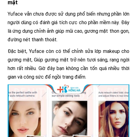
mặt
Yuface vẫn chưa được sử dụng phổ biến nhưng phần lớn
người dùng có đánh giá tích cực cho phần mềm này. Đây
là ứng dụng chỉnh ảnh giúp mũi cao, gương mặt thon gọn,
đường nét thanh thoát.
Đặc biệt, Yuface còn có thể chỉnh sửa lớp makeup cho
gương mặt, Giúp gương mặt trở nên tươi sáng, rạng ngời
hơn rất nhiều. Giờ đây bạn không cần tốn quá nhiều thời
gian và công sức để ngồi trang điểm.