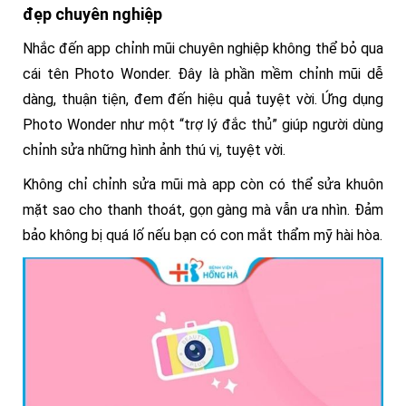
đẹp chuyên nghiệp
Nhắc đến app chỉnh mũi chuyên nghiệp không thể bỏ qua
cái tên Photo Wonder. Đây là phần mềm chỉnh mũi dễ
dàng, thuận tiện, đem đến hiệu quả tuyệt vời. Ứng dụng
Photo Wonder như một “trợ lý đắc thủ” giúp người dùng
chỉnh sửa những hình ảnh thú vị, tuyệt vời.
Không chỉ chỉnh sửa mũi mà app còn có thể sửa khuôn
mặt sao cho thanh thoát, gọn gàng mà vẫn ưa nhìn. Đảm
bảo không bị quá lố nếu bạn có con mắt thẩm mỹ hài hòa.