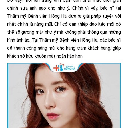
Do vậy, mỗi lần đăng ảnh bạn luôn phải mất thời gian
chỉnh sửa ảnh sao cho như ý. Chính vì vậy, bác sĩ tại
Thẩm mỹ Bệnh viện Hồng Hà đưa ra giải pháp tuyệt vời
nhất chính là nâng mũi. Chỉ có can thiệp dao kéo mới có
thể sỡ gương mặt như ý mà không phải thông qua những
hình ảnh ảo. Tại Thẩm mỹ Bệnh viện Hồng Hà, các bác sĩ
đã thành công nâng mũi cho hàng trăm khách hàng, giúp
khách sở hữu khuôn mặt hoàn hảo hơn.