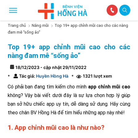
Trang chủ
Nâng mũi
Top 19+ app chỉnh mũi cao cho các nàng
đam mê “sống ảo”
Top 19+ app chỉnh mũi cao cho các
nàng đam mê “sống ảo”
18/12/2023 - cập nhật 29/11/2022
Tác giả:
Huyền Hồng Hà
1321 lượt xem
*
*
Có phải bạn đang tìm kiếm cho mình
app chỉnh mũi cao
không? Vậy bài viết dưới đây là sự lựa chọn hợp lý giúp
bạn sở hữu chiếc app uy tín, dễ dàng sử dụng. Hãy cùng
theo chân BV Hồng Hà để tìm hiểu những app này nhé!
1. App chỉnh mũi cao là như nào?