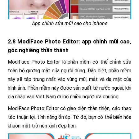
App chỉnh sửa mũi cao cho iphone
2.8 ModiFace Photo Editor: app chỉnh mũi cao,
góc nghiêng thần thánh
ModiFace Photo Editor là phần mềm có thể chỉnh sửa
toàn bộ gương mặt của người dùng. Đặc biệt, phần mềm
này sẽ tập trung nhất vào vùng mũi, mắt và da mặt của
hình ảnh. Phần mềm này được sản xuất từ nước ngoài, khi
gia nhập vào Việt Nam được nhiều người ưa chuộng.
ModiFace Photo Editor có giao diện thân thiện, các thao
tác thuận lợi, tính năng ổn áp. Từ đó, bạn có thể biến hóa
khuôn mặt trở nên xinh đẹp hơn.