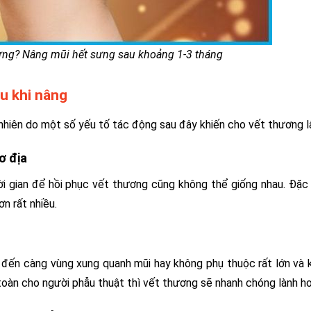
ưng? Nâng mũi hết sưng sau khoảng 1-3 tháng
au khi nâng
 nhiên do một số yếu tố tác động sau đây khiến cho vết thương lâ
ơ địa
i gian để hồi phục vết thương cũng không thể giống nhau. Đặc 
ơn rất nhiều.
 đến càng vùng xung quanh mũi hay không phụ thuộc rất lớn và 
toàn cho người phẫu thuật thì vết thương sẽ nhanh chóng lành hơ