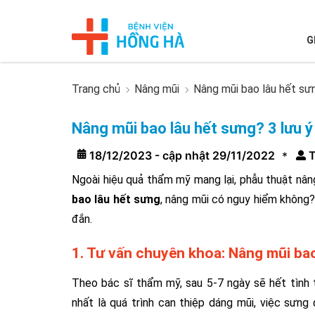
G
Trang chủ
Nâng mũi
Nâng mũi bao lâu hết sưn
Nâng mũi bao lâu hết sưng? 3 lưu ý
18/12/2023 - cập nhật 29/11/2022
T
*
Ngoài hiệu quả thẩm mỹ mang lại, phẫu thuật nâng
bao lâu hết sưng
, nâng mũi có nguy hiểm không?
đắn.
1. Tư vấn chuyên khoa: Nâng mũi bao
Theo bác sĩ thẩm mỹ, sau 5-7 ngày sẽ hết tình 
nhất là quá trình can thiệp dáng mũi, việc sưng