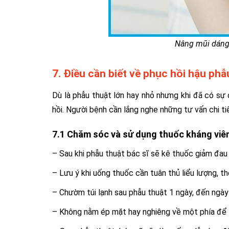
Nâng mũi dáng 
7. Điều cần biết về phục hồi hậu phẫ
Dù là phẫu thuật lớn hay nhỏ nhưng khi đã có sự 
hồi. Người bệnh cần lắng nghe những tư vấn chi ti
7.1 Chăm sóc và sử dụng thuốc kháng viêm
– Sau khi phẫu thuật bác sĩ sẽ kê thuốc giảm đau
– Lưu ý khi uống thuốc cần tuân thủ liểu lượng, t
– Chườm túi lạnh sau phẫu thuật 1 ngày, đến ngày 
– Không nằm ép mặt hay nghiêng về một phía để t