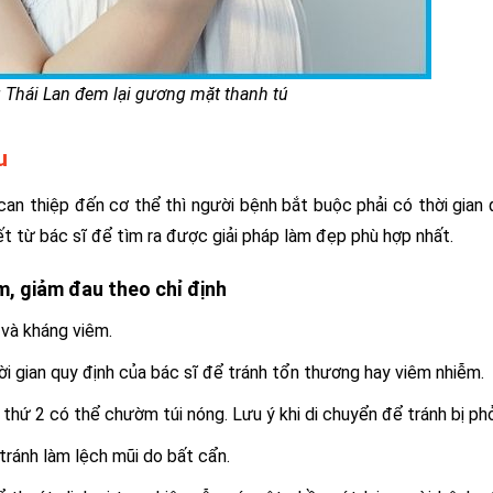
Thái Lan đem lại gương mặt thanh tú
u
can thiệp đến cơ thể thì người bệnh bắt buộc phải có thời gian
ết từ bác sĩ để tìm ra được giải pháp làm đẹp phù hợp nhất.
, giảm đau theo chỉ định
 và kháng viêm.
hời gian quy định của bác sĩ để tránh tổn thương hay viêm nhiễm.
thứ 2 có thể chườm túi nóng. Lưu ý khi di chuyển để tránh bị ph
ránh làm lệch mũi do bất cẩn.