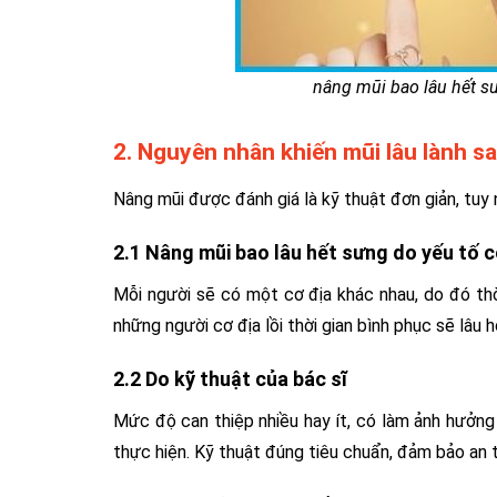
nâng mũi bao lâu hết s
2. Nguyên nhân khiến mũi lâu lành s
Nâng mũi được đánh giá là kỹ thuật đơn giản, tuy
2.1 Nâng mũi bao lâu hết sưng do yếu tố c
Mỗi người sẽ có một cơ địa khác nhau, do đó thờ
những người cơ địa lồi thời gian bình phục sẽ lâu h
2.2 Do kỹ thuật của bác sĩ
Mức độ can thiệp nhiều hay ít, có làm ảnh hưởng
thực hiện. Kỹ thuật đúng tiêu chuẩn, đảm bảo an 