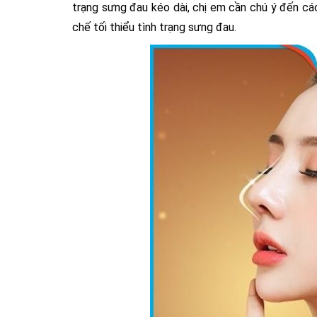
trạng sưng đau kéo dài, chị em cần chú ý đến c
chế tối thiểu tình trạng sưng đau.