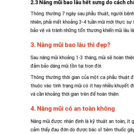
2.3 Nâng mũi bao lâu hết sưng do cách c
Thông thường 7 ngày sau phẫu thuật, người bệnh c
nhiên, phải mất khoảng 3-4 tuần mũi mới thực sự l
bảo vệ và tránh những tổn thương khiến mũi lâu là
3. Nâng mũi bao lâu thì đẹp?
Sau nâng mũi khoảng 1-3 tháng, mũi sẽ hoàn thiệ
đảm bảo dáng mũi tồn tại trọn đời.
Thông thường thời gian của một ca phẫu thuật để
thuộc vào tình trạng mũi có ít hay nhiều khuyết đ
và cần khoảng thời gian trên để hoàn thiện.
4. Nâng mũi có an toàn không
Nâng mũi được nhận định là kỹ thuật an toàn, ít g
cảm thấy đau đớn do được bác sĩ tiêm thuốc gây