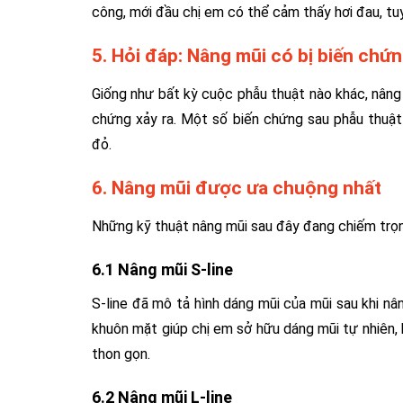
công, mới đầu chị em có thể cảm thấy hơi đau, tu
5. Hỏi đáp: Nâng mũi có bị biến chứ
Giống như bất kỳ cuộc phẫu thuật nào khác, nâng 
chứng xảy ra. Một số biến chứng sau phẫu thuậ
đỏ.
6. Nâng mũi được ưa chuộng nhất
Những kỹ thuật nâng mũi sau đây đang chiếm trọn
6.1 Nâng mũi S-line
S-line đã mô tả hình dáng mũi của mũi sau khi nâ
khuôn mặt giúp chị em sở hữu dáng mũi tự nhiên, 
thon gọn.
6.2 Nâng mũi L-line