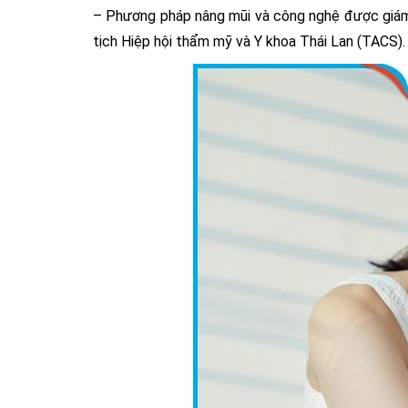
– Phương pháp nâng mũi và công nghệ được giám
tịch Hiệp hội thẩm mỹ và Y khoa Thái Lan (TACS).