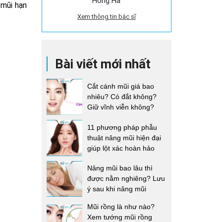
Hồng Hà
 mũi hạn
Xem thông tin bác sĩ
Bài viết mới nhất
Cắt cánh mũi giá bao
nhiêu? Có đắt không?
Giữ vĩnh viễn không?
11 phương pháp phẫu
thuật nâng mũi hiện đại
giúp lột xác hoàn hảo
Nâng mũi bao lâu thì
được nằm nghiêng? Lưu
ý sau khi nâng mũi
Mũi rồng là như nào?
Xem tướng mũi rồng