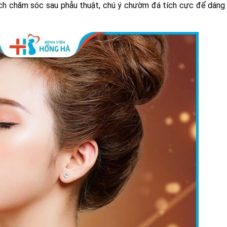
ách chăm sóc sau phẫu thuật, chú ý chườm đá tích cực để dáng