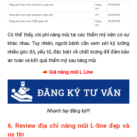
Có thể thấy, chi phí nâng mũi tại các thẩm mỹ viện có sự
khác nhau. Tuy nhiên, người bệnh cần xem xét kỹ lưỡng
nhiều góc độ, yếu tố, đặc biệt về chất lượng để đảm bảo
an toàn và kết quả thẩm mỹ sau nâng mũi.
Giá nâng mũi L Line
Nhanh tay đăng ký!!!
6. Review địa chỉ nâng mũi L-line đẹp và
uy tín