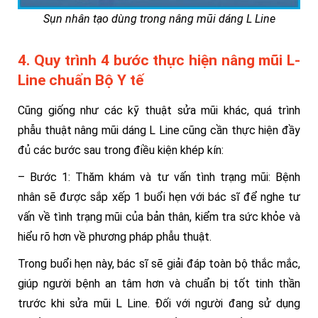
Sụn nhân tạo dùng trong nâng mũi dáng L Line
4. Quy trình 4 bước thực hiện nâng mũi L-
Line chuẩn Bộ Y tế
Cũng giống như các kỹ thuật sửa mũi khác, quá trình
phẫu thuật nâng mũi dáng L Line cũng cần thực hiện đầy
đủ các bước sau trong điều kiện khép kín:
– Bước 1: Thăm khám và tư vấn tình trạng mũi: Bệnh
nhân sẽ được sắp xếp 1 buổi hẹn với bác sĩ để nghe tư
vấn về tình trạng mũi của bản thân, kiểm tra sức khỏe và
hiểu rõ hơn về phương pháp phẫu thuật.
Trong buổi hẹn này, bác sĩ sẽ giải đáp toàn bộ thắc mắc,
giúp người bệnh an tâm hơn và chuẩn bị tốt tinh thần
trước khi sửa mũi L Line. Đối với người đang sử dụng