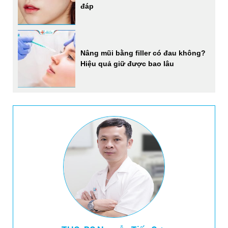
đáp
Nâng mũi bằng filler có đau không?
Hiệu quả giữ được bao lâu