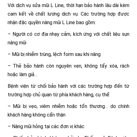
Với dịch vụ sửa mũi L Line, thời hạn bảo hành lâu dài kèm
cam kết về chất lượng dịch vụ. Các trường hợp được
nhận đặc quyền nâng mũi L Line bao gồm:
– Người có cơ địa nhạy cảm, kích ứng với chất liệu sụn
nâng mũi
– Mũi bị nhiễm trùng, lệch form sau khi nâng
– Thẻ bảo hành còn nguyên vẹn, không tẩy xóa, rách
hoặc làm giả…
Bệnh viện từ chối bảo hành với các trường hợp đến từ
trường hợp chủ quan từ phía khách hàng, cụ thể:
– Mũi bị vẹo, viêm nhiễm hoặc tổn thương… do chính
khách hàng không cẩn thận
– Nâng mũi hỏng tại các đơn vị khác