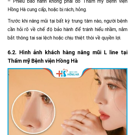
– Phiếu bảo hành không phải do Thẩm mỹ Bệnh viện
Hồng Hà cung cấp, hoặc bị rách, hỏng.
Trước khi nâng mũi tại bất kỳ trung tâm nào, người bệnh
cần hỏi rõ về chế độ bảo hành để tránh hiểu nhầm, nắm
bắt thông tai sai lệch hoặc chịu thiệt thòi về quyền lợi.
6.2. Hình ảnh khách hàng nâng mũi L line tại
Thẩm mỹ Bệnh viện Hồng Hà