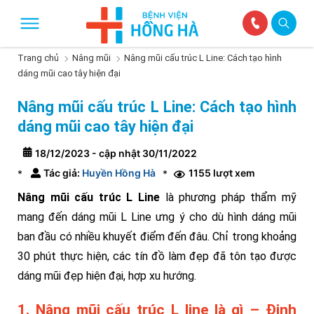
Trang chủ
Nâng mũi
Nâng mũi cấu trúc L Line: Cách tạo hình
dáng mũi cao tây hiện đại
Nâng mũi cấu trúc L Line: Cách tạo hình
dáng mũi cao tây hiện đại
18/12/2023 - cập nhật 30/11/2022
Tác giả:
Huyền Hồng Hà
1155 lượt xem
*
*
Nâng mũi cấu trúc L Line
là phương pháp thẩm mỹ
mang đến dáng mũi L Line ưng ý cho dù hình dáng mũi
ban đầu có nhiều khuyết điểm đến đâu. Chỉ trong khoảng
30 phút thực hiện, các tín đồ làm đẹp đã tôn tạo được
dáng mũi đẹp hiện đại, hợp xu hướng.
1. Nâng mũi cấu trúc L line là gì – Định