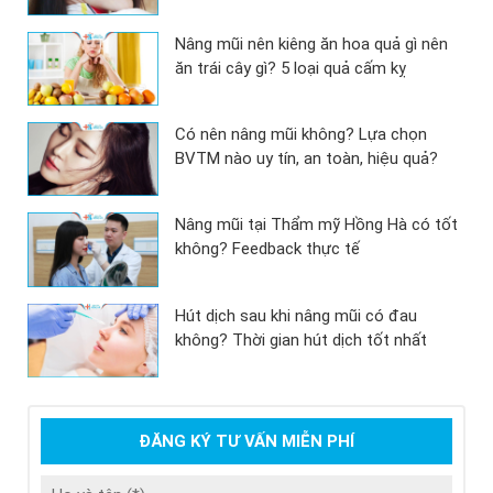
Nâng mũi nên kiêng ăn hoa quả gì nên
ăn trái cây gì? 5 loại quả cấm kỵ
Có nên nâng mũi không? Lựa chọn
BVTM nào uy tín, an toàn, hiệu quả?
Nâng mũi tại Thẩm mỹ Hồng Hà có tốt
không? Feedback thực tế
Hút dịch sau khi nâng mũi có đau
không? Thời gian hút dịch tốt nhất
ĐĂNG KÝ TƯ VẤN MIỄN PHÍ