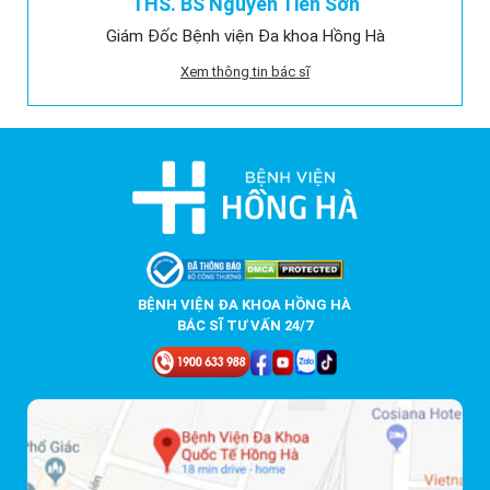
THS. BS Nguyễn Tiến Sơn
Giám Đốc Bệnh viện Đa khoa Hồng Hà
Xem thông tin bác sĩ
BỆNH VIỆN ĐA KHOA HỒNG HÀ
BÁC SĨ TƯ VẤN 24/7