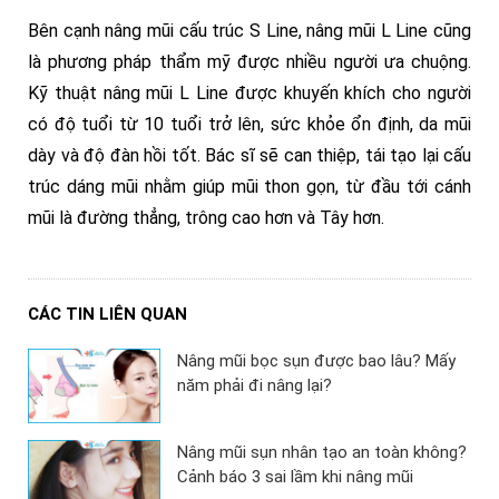
Bên cạnh nâng mũi cấu trúc S Line, nâng mũi L Line cũng
là phương pháp thẩm mỹ được nhiều người ưa chuộng.
Kỹ thuật nâng mũi L Line được khuyến khích cho người
có độ tuổi từ 10 tuổi trở lên, sức khỏe ổn định, da mũi
dày và độ đàn hồi tốt. Bác sĩ sẽ can thiệp, tái tạo lại cấu
trúc dáng mũi nhằm giúp mũi thon gọn, từ đầu tới cánh
mũi là đường thẳng, trông cao hơn và Tây hơn.
CÁC TIN LIÊN QUAN
Nâng mũi bọc sụn được bao lâu? Mấy
năm phải đi nâng lại?
Nâng mũi sụn nhân tạo an toàn không?
Cảnh báo 3 sai lầm khi nâng mũi