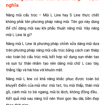
nghĩa
Nâng mũi cấu trúc – Mũi L Line hay S Line thực chất
không phải tên phương pháp nâng mũi. Tên gọi này dùng
để chỉ dáng mũi sau khi phẫu thuật nâng mũi. Vậy nâng
mũi L Line là gì?
Nâng mũi L Line là phương pháp chỉnh sửa dáng mũi dựa
trên phương pháp nâng mũi cấu trúc bằng cách can thiệp
vào toàn bộ cấu trúc mũi, kết hợp sử dụng sụn nhân tạo
và sụn tự thân nhằm tạo nên dáng mũi chữ L cao tây,
thẳng tắp và hài hòa với khuôn mặt.
Nâng mũi L line có khả năng khắc phục được toàn bộ
khuyết điểm của mũi như: mũi tẹt, trụ mũi thấp, thân mũi
gồ, cánh mũi to bè ngang, mũi bị lệch, không đồng đều…
Kết quả mũi sau nâng trở nên thon gọn lâu dài, bền đẹp