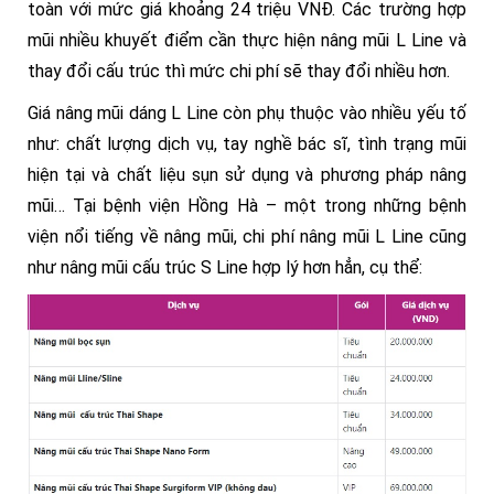
toàn với mức giá khoảng 24 triệu VNĐ. Các trường hợp
mũi nhiều khuyết điểm cần thực hiện nâng mũi L Line và
thay đổi cấu trúc thì mức chi phí sẽ thay đổi nhiều hơn.
Giá nâng mũi dáng L Line còn phụ thuộc vào nhiều yếu tố
như: chất lượng dịch vụ, tay nghề bác sĩ, tình trạng mũi
hiện tại và chất liệu sụn sử dụng và phương pháp nâng
mũi… Tại bệnh viện Hồng Hà – một trong những bệnh
viện nổi tiếng về nâng mũi, chi phí nâng mũi L Line cũng
như nâng mũi cấu trúc S Line hợp lý hơn hẳn, cụ thể: