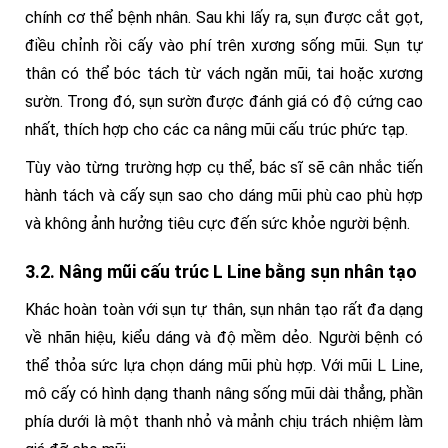
chính cơ thể bệnh nhân. Sau khi lấy ra, sụn được cắt gọt,
điều chỉnh rồi cấy vào phí trên xương sống mũi. Sụn tự
thân có thể bóc tách từ vách ngăn mũi, tai hoặc xương
sườn. Trong đó, sụn sườn được đánh giá có độ cứng cao
nhất, thích hợp cho các ca nâng mũi cấu trúc phức tạp.
Tùy vào từng trường hợp cụ thể, bác sĩ sẽ cân nhắc tiến
hành tách và cấy sụn sao cho dáng mũi phù cao phù hợp
và không ảnh hưởng tiêu cực đến sức khỏe người bệnh.
3.2. Nâng mũi cấu trúc L Line bằng sụn nhân tạo
Khác hoàn toàn với sụn tự thân, sụn nhân tạo rất đa dạng
về nhãn hiệu, kiểu dáng và độ mềm dẻo. Người bệnh có
thể thỏa sức lựa chọn dáng mũi phù hợp. Với mũi L Line,
mô cấy có hình dạng thanh nâng sống mũi dài thẳng, phần
phía dưới là một thanh nhỏ và mảnh chịu trách nhiệm làm