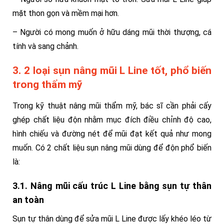
mặt thon gọn và mềm mại hơn.
– Người có mong muốn ở hữu dáng mũi thời thượng, cá
tính và sang chảnh.
3. 2 loại sụn nâng mũi L Line tốt, phổ biến
trong thẩm mỹ
Trong kỹ thuật nâng mũi thẩm mỹ, bác sĩ cần phải cấy
ghép chất liệu độn nhằm mục đích điều chỉnh độ cao,
hình chiếu và đường nét để mũi đạt kết quả như mong
muốn. Có 2 chất liệu sụn nâng mũi dùng để độn phổ biến
là:
3.1. Nâng mũi cấu trúc L Line bằng sụn tự thân
an toàn
Sụn tự thân dùng để sửa mũi L Line được lấy khéo léo từ