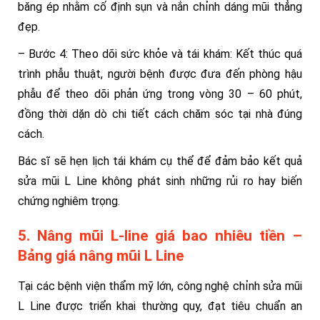
băng ép nhằm cố định sụn và nắn chỉnh dáng mũi thẳng
đẹp.
– Bước 4: Theo dõi sức khỏe và tái khám: Kết thúc quá
trình phẫu thuật, người bệnh được đưa đến phòng hậu
phẫu để theo dõi phản ứng trong vòng 30 – 60 phút,
đồng thời dặn dò chi tiết cách chăm sóc tại nhà đúng
cách.
Bác sĩ sẽ hẹn lịch tái khám cụ thể để đảm bảo kết quả
sửa mũi L Line không phát sinh những rủi ro hay biến
chứng nghiêm trọng.
5. Nâng mũi L-line giá bao nhiêu tiền –
Bảng giá nâng mũi L Line
Tại các bệnh viện thẩm mỹ lớn, công nghệ chỉnh sửa mũi
L Line được triển khai thường quy, đạt tiêu chuẩn an