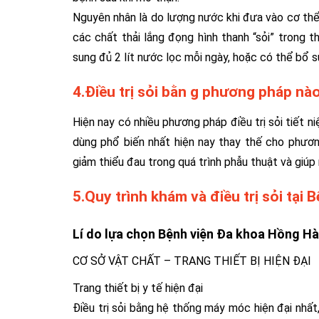
Nguyên nhân là do lượng nước khi đưa vào cơ thể 
các chất thải lắng đọng hình thanh “sỏi” trong 
sung đủ 2 lít nước lọc mỗi ngày, hoặc có thể bổ 
4.Điều trị sỏi bằn g phương pháp nào
Hiện nay có nhiều phương pháp điều trị sỏi tiết n
dùng phổ biến nhất hiện nay thay thế cho phươn
giảm thiểu đau trong quá trình phẫu thuật và giúp
5.Quy trình khám và điều trị sỏi tại
Lí do lựa chọn Bệnh viện Đa khoa Hồng Hà
CƠ SỞ VẬT CHẤT – TRANG THIẾT BỊ HIỆN ĐẠI
Trang thiết bị y tế hiện đại
Điều trị sỏi bằng hệ thống máy móc hiện đại nhất