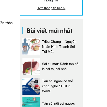
Hồng Hà
Xem thông tin bác sĩ
cần thận
Bài viết mới nhất
Triệu Chứng – Nguyên
Nhân Hình Thành Sỏi
Túi Mật
Sỏi túi mật: Đánh tan nỗi
lo sỏi to, sỏi nhỏ
Tán sỏi ngoài cơ thể
công nghệ SHOCK
WAVE
Tán sỏi nội soi ngược