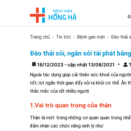
G
Trang chủ
Tin tức
Bệnh gan mật
Đào thải 
Đào thải sỏi, ngăn sỏi tái phát bằ
18/12/2023 - cập nhật 13/08/2021
T
*
Ngoài tác dụng giúp cải thiện sức khoẻ của người 
tốt, rút ngắn thời gian đẩy sỏi ra khỏi cơ thể. Ăn
thắc mắc của rất nhiều người.
1.Vai trò quan trọng của thận
Thận là một trong những cơ quan quan trọng nhất
đảm nhận các chức năng sinh lý như: