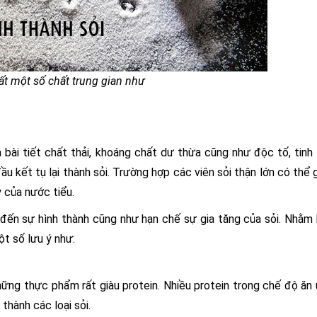
ất một số chất trung gian như
à bài tiết chất thải, khoáng chất dư thừa cũng như độc tố, tinh
u kết tụ lại thành sỏi. Trường hợp các viên sỏi thận lớn có thể 
 của nước tiểu.
đến sự hình thành cũng như hạn chế sự gia tăng của sỏi. Nhằm
ột số lưu ý như:
 những thực phẩm rất giàu protein. Nhiều protein trong chế độ ăn
thành các loại sỏi.