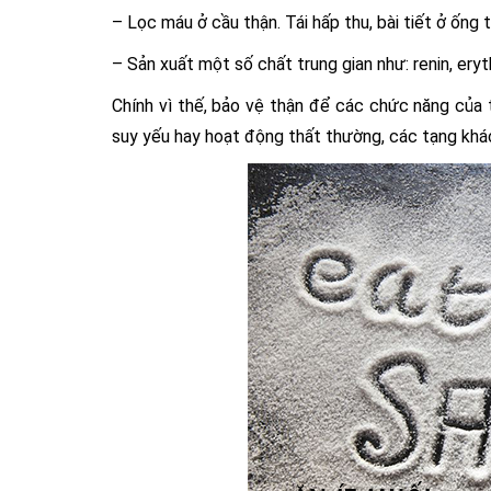
– Lọc máu ở cầu thận. Tái hấp thu, bài tiết ở ống t
– Sản xuất một số chất trung gian như: renin, eryth
Chính vì thế, bảo vệ thận để các chức năng của t
suy yếu hay hoạt động thất thường, các tạng khá