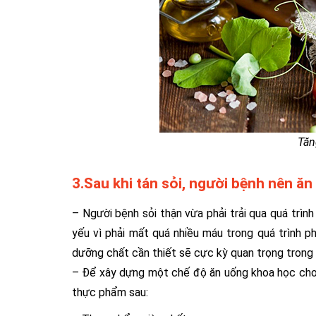
Tăn
3.Sau khi tán sỏi, người bệnh nên ăn 
– Người bệnh sỏi thận vừa phải trải qua quá trìn
yếu vì phải mất quá nhiều máu trong quá trình p
dưỡng chất cần thiết sẽ cực kỳ quan trọng trong 
– Để xây dựng một chế độ ăn uống khoa học cho 
thực phẩm sau: