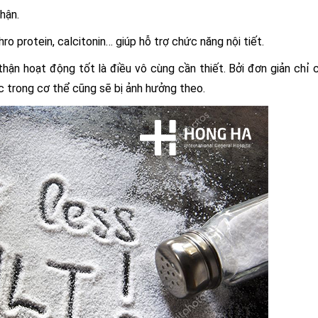
hận.
ro protein, calcitonin… giúp hỗ trợ chức năng nội tiết.
hận hoạt động tốt là điều vô cùng cần thiết. Bởi đơn giản chỉ 
c trong cơ thể cũng sẽ bị ảnh hưởng theo.