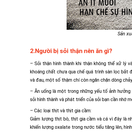
Sản xu
2.Người bị sỏi thận nên ăn gì?
– Sỏi thận hình thành khi thận không thể xử lý v
khoáng chất chưa qua chế quá trình sàn lọc bắt đầ
và đau, một số thậm chí còn ngăn chặn dòng chảy
– Ăn uống là một trong những yếu tố ảnh hưởng 
sỏi hình thành và phát triển của sỏi bạn cần nhớ m
– Các loại thịt và thịt gia cầm:
Giảm lượng thịt bò, thịt gia cầm và cá vì đây là
khiến lượng oxalate trong nước tiểu tăng lên, hình 