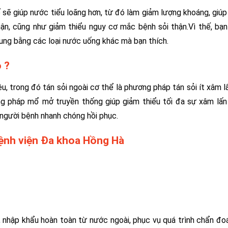
sẽ giúp nước tiểu loãng hơn, từ đó làm giảm lượng khoáng, giúp
thận, cũng như giảm thiểu nguy cơ mắc bệnh sỏi thận.Vì thế, bạ
sung bằng các loại nước uống khác mà bạn thích.
 ?
iệu, trong đó tán sỏi ngoài cơ thể là phương pháp tán sỏi ít xâm 
g pháp mổ mở truyền thống giúp giảm thiểu tối đa sự xâm lấn
 người bệnh nhanh chóng hồi phục.
 Bệnh viện Đa khoa Hồng Hà
, nhập khẩu hoàn toàn từ nước ngoài, phục vụ quá trình chẩn đo