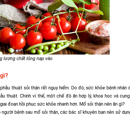
g lượng chất lỏng nạp vào
gì?
h phẫu thuật sỏi thận rất nguy hiểm. Do đó, sức khỏe bệnh nhân 
hẫu thuật. Chính vì thế, một chế độ ăn hợp lý, khoa học và cun
giai đoạn hồi phục sức khỏe nhanh hơn. Mổ sỏi thận nên ăn gì?
người bệnh sau mổ sỏi thận, các bác sĩ khuyên bạn nên sử dụ