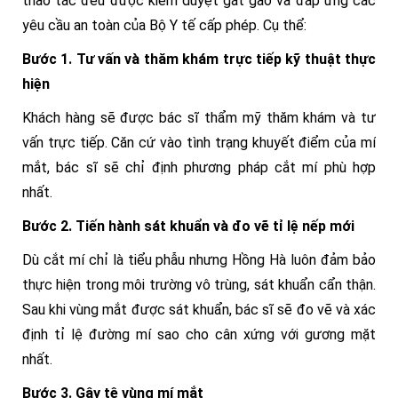
thao tác đều được kiểm duyệt gắt gao và đáp ứng các
yêu cầu an toàn của Bộ Y tế cấp phép. Cụ thể:
Bước 1. Tư vấn và thăm khám trực tiếp kỹ thuật thực
hiện
Khách hàng sẽ được bác sĩ thẩm mỹ thăm khám và tư
vấn trực tiếp. Căn cứ vào tình trạng khuyết điểm của mí
mắt, bác sĩ sẽ chỉ định phương pháp cắt mí phù hợp
nhất.
Bước 2. Tiến hành sát khuẩn và đo vẽ tỉ lệ nếp mới
Dù cắt mí chỉ là tiểu phẫu nhưng Hồng Hà luôn đảm bảo
thực hiện trong môi trường vô trùng, sát khuẩn cẩn thận.
Sau khi vùng mắt được sát khuẩn, bác sĩ sẽ đo vẽ và xác
định tỉ lệ đường mí sao cho cân xứng với gương mặt
nhất.
Bước 3. Gây tê vùng mí mắt