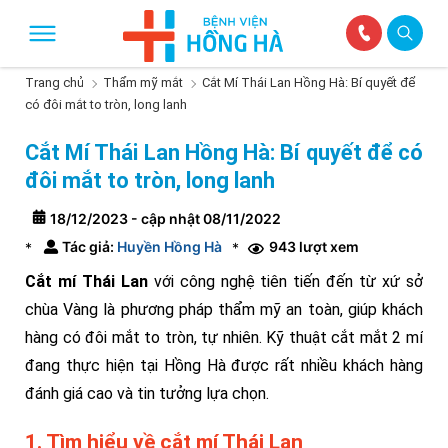
Trang chủ
Thẩm mỹ mắt
Cắt Mí Thái Lan Hồng Hà: Bí quyết để
có đôi mắt to tròn, long lanh
Cắt Mí Thái Lan Hồng Hà: Bí quyết để có
đôi mắt to tròn, long lanh
18/12/2023 - cập nhật 08/11/2022
Tác giả:
Huyền Hồng Hà
943 lượt xem
*
*
Cắt mí Thái Lan
với công nghệ tiên tiến đến từ xứ sở
chùa Vàng là phương pháp thẩm mỹ an toàn, giúp khách
hàng có đôi mắt to tròn, tự nhiên. Kỹ thuật cắt mắt 2 mí
đang thực hiện tại Hồng Hà được rất nhiều khách hàng
đánh giá cao và tin tưởng lựa chọn.
1. Tìm hiểu về cắt mí Thái Lan