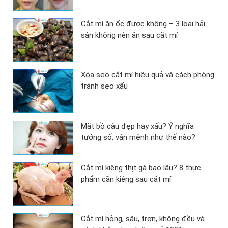
Cắt mí ăn ốc được không – 3 loại hải
sản không nên ăn sau cắt mí
Xóa sẹo cắt mí hiệu quả và cách phòng
tránh sẹo xấu
Mắt bồ câu đẹp hay xấu? Ý nghĩa
tướng số, vận mệnh như thế nào?
Cắt mí kiêng thịt gà bao lâu? 8 thực
phẩm cần kiêng sau cắt mí
Cắt mí hỏng, sâu, trợn, không đều và