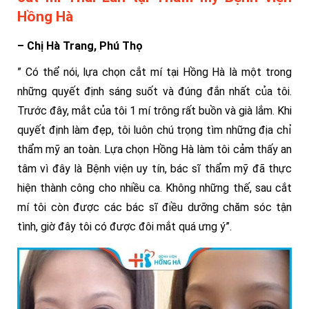
Hồng Hà
– Chị Hà Trang, Phú Thọ
” Có thể nói, lựa chọn cắt mí tại Hồng Hà là một trong
những quyết định sáng suốt và đúng đắn nhất của tôi.
Trước đây, mắt của tôi 1 mí trông rất buồn và già lắm. Khi
quyết định làm đẹp, tôi luôn chú trọng tìm những địa chỉ
thẩm mỹ an toàn. Lựa chọn Hồng Hà làm tôi cảm thấy an
tâm vì đây là Bệnh viện uy tín, bác sĩ thẩm mỹ đã thực
hiện thành công cho nhiều ca. Không những thế, sau cắt
mí tôi còn được các bác sĩ điều dưỡng chăm sóc tận
tình, giờ đây tôi có được đôi mắt quá ưng ý”.