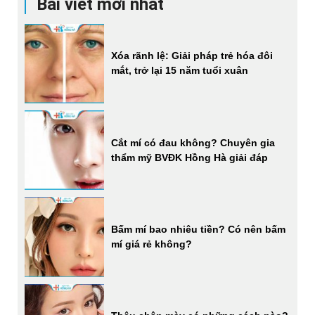
Bài viết mới nhất
Xóa rãnh lệ: Giải pháp trẻ hóa đôi
mắt, trở lại 15 năm tuổi xuân
Cắt mí có đau không? Chuyên gia
thẩm mỹ BVĐK Hồng Hà giải đáp
Bấm mí bao nhiêu tiền? Có nên bấm
mí giá rẻ không?