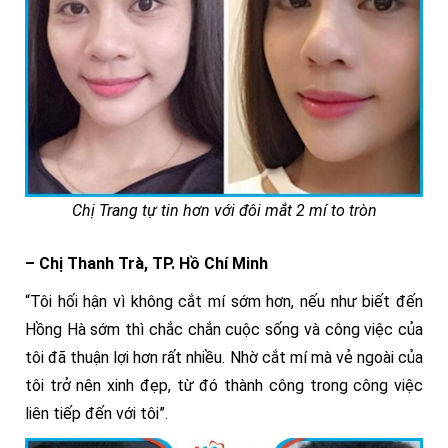
Chị Trang tự tin hơn với đôi mắt 2 mí to tròn
– Chị Thanh Trà, TP. Hồ Chí Minh
“Tôi hối hận vì không cắt mí sớm hơn, nếu như biết đến
Hồng Hà sớm thì chắc chắn cuộc sống và công việc của
tôi đã thuận lợi hơn rất nhiều. Nhờ cắt mí mà vẻ ngoài của
tôi trở nên xinh đẹp, từ đó thành công trong công việc
liên tiếp đến với tôi”.