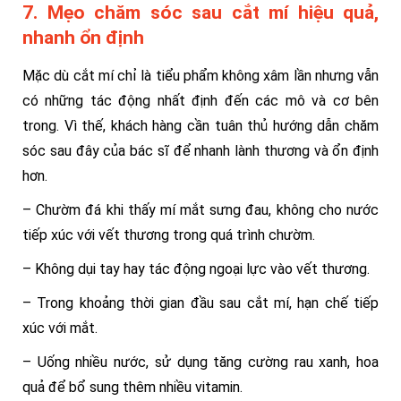
7. Mẹo chăm sóc sau cắt mí hiệu quả,
nhanh ổn định
Mặc dù cắt mí chỉ là tiểu phẩm không xâm lần nhưng vẫn
có những tác động nhất định đến các mô và cơ bên
trong. Vì thế, khách hàng cần tuân thủ hướng dẫn chăm
sóc sau đây của bác sĩ để nhanh lành thương và ổn định
hơn.
– Chườm đá khi thấy mí mắt sưng đau, không cho nước
tiếp xúc với vết thương trong quá trình chườm.
– Không dụi tay hay tác động ngoại lực vào vết thương.
– Trong khoảng thời gian đầu sau cắt mí, hạn chế tiếp
xúc với mắt.
– Uống nhiều nước, sử dụng tăng cường rau xanh, hoa
quả để bổ sung thêm nhiều vitamin.