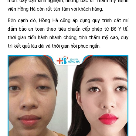
môn, dày dặn kinh nghiệm, những bác sĩ Thẩm mỹ Bệnh
viện Hồng Hà còn rất tận tâm với khách hàng.
Bên cạnh đó, Hồng Hà cũng áp dụng quy trình cắt mí
đảm bảo an toàn theo tiêu chuẩn cấp phép từ Bộ Y tế,
thời gian tiến hành nhanh chóng, tính thẩm mỹ cao, duy
trì kết quả lâu dài và thời gian hồi phục ngắn.