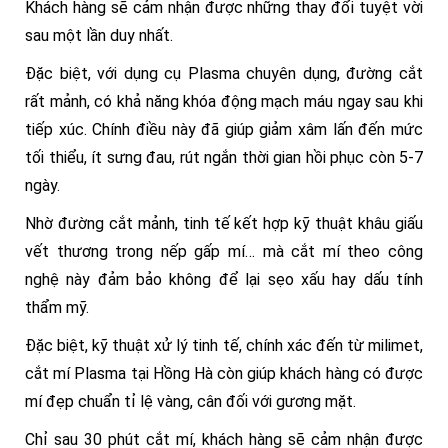
Khách hàng sẽ cảm nhận được những thay đổi tuyệt vời
sau một lần duy nhất.
Đặc biệt, với dụng cụ Plasma chuyên dụng, đường cắt
rất mảnh, có khả năng khóa động mạch máu ngay sau khi
tiếp xúc. Chính điều này đã giúp giảm xâm lấn đến mức
tối thiểu, ít sưng đau, rút ngắn thời gian hồi phục còn 5-7
ngày.
Nhờ đường cắt mảnh, tinh tế kết hợp kỹ thuật khâu giấu
vết thương trong nếp gấp mí… mà cắt mí theo công
nghệ này đảm bảo không để lại sẹo xấu hay dấu tính
thẩm mỹ.
Đặc biệt, kỹ thuật xử lý tinh tế, chính xác đến từ milimet,
cắt mí Plasma tại Hồng Hà còn giúp khách hàng có được
mí đẹp chuẩn tỉ lệ vàng, cân đối với gương mặt.
Chỉ sau 30 phút cắt mí, khách hàng sẽ cảm nhận được