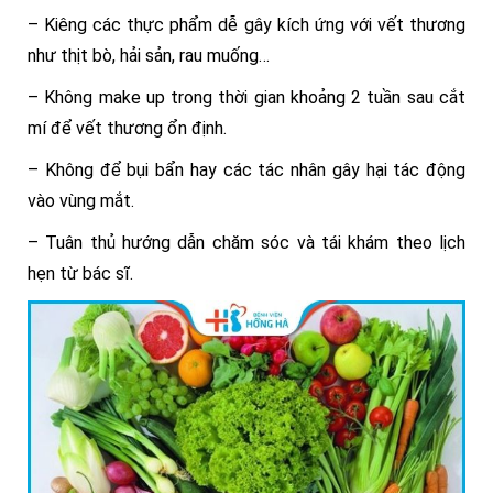
– Kiêng các thực phẩm dễ gây kích ứng với vết thương
như thịt bò, hải sản, rau muống…
– Không make up trong thời gian khoảng 2 tuần sau cắt
mí để vết thương ổn định.
– Không để bụi bẩn hay các tác nhân gây hại tác động
vào vùng mắt.
– Tuân thủ hướng dẫn chăm sóc và tái khám theo lịch
hẹn từ bác sĩ.