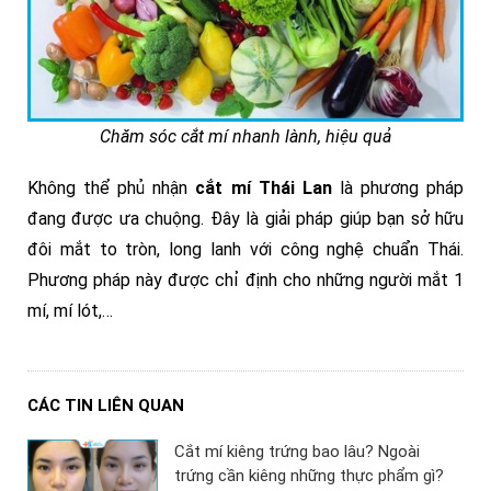
Chăm sóc cắt mí nhanh lành, hiệu quả
Không thể phủ nhận
cắt mí Thái Lan
là phương pháp
đang được ưa chuộng. Đây là giải pháp giúp bạn sở hữu
đôi mắt to tròn, long lanh với công nghệ chuẩn Thái.
Phương pháp này được chỉ định cho những người mắt 1
mí, mí lót,…
CÁC TIN LIÊN QUAN
Cắt mí kiêng trứng bao lâu? Ngoài
trứng cần kiêng những thực phẩm gì?