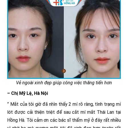
Vẻ ngoài xinh đẹp giúp công việc thăng tiến hơn
– Chị Mỹ Lệ, Hà Nội
” Mắt của tôi giờ đã nhìn thấy 2 mí rõ ràng, tình trạng mí
lót được cải thiện triệt để sau cắt mí mắt Thái Lan tại
Hồng Hà. Tôi cảm ơn các bác sĩ thẩm mỹ ở đây rất nhiều