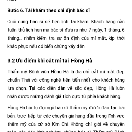
Bước 6. Tái khám theo chỉ định bác sĩ
Cuối cùng bác sĩ sẽ hẹn lịch tái khám. Khách hàng cần
tuân thủ lịch hẹn mà bác sĩ đưa ra như 7 ngày, 1 tháng, 6
tháng… nhằm kiểm tra sự ổn định của mí mắt, kịp thời
khắc phục nếu có biến chứng xảy đến.
3.2 Ưu điểm khi cắt mí tại Hồng Hà
Thẩm mỹ Bệnh viện Hồng Hà là địa chỉ cắt mí mắt đẹp
chuẩn Thái với công nghệ tiên tiến nhất cho khách hàng
lựa chọn. Tại các diễn đàn về sắc đẹp, Hồng Hà luôn
nhận được những đánh giá tích cực từ phía khách hàng.
Hồng Hà hội tụ đội ngũ bác sĩ thẩm mỹ được đào tạo bài
bản, trực tiếp từ các chuyên gia hàng đầu trong lĩnh vực
thẩm mỹ của xứ sở Kim Chi. Không chỉ giỏi về chuyên