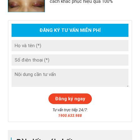
cách khắc phục hiệu quả 100%
ĐĂNG KÝ TƯ VẤN MIỄN PHÍ
Tư vấn trực tiếp 24/7:
1900.633.988