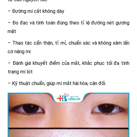
– Đường mí cắt không dày
– Đo đạc và tính toán đúng theo tỉ lệ đường nét gương
mặt
– Thao tác cẩn thận, tỉ mỉ, chuẩn xác và không xâm lấn
cơ nâng mi
– Đánh giá khuyết điểm của mắt, khắc phục tối đa tình
trạng mí lót
– Kỹ thuật chuẩn, giúp mí mắt hài hòa, cân đối.