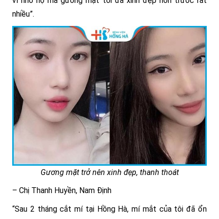
vì nhờ họ mà gương mặt tôi đã xinh đẹp hơn trước rất
nhiều”.
Gương mặt trở nên xinh đẹp, thanh thoát
– Chị Thanh Huyền, Nam Định
“Sau 2 tháng cắt mí tại Hồng Hà, mí mắt của tôi đã ổn