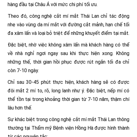
hàng đầu tại Châu Á với mức chi phí tối ưu.
Theo đó, công nghệ cắt mí mắt Thái Lan chỉ tác động
nhẹ vào vùng da mí mắt với đường cắt mảnh, hạn chế tối
đa xâm lấn và loại bỏ triệt để những khuyết điểm tại mắt.
Đặc biệt, nhờ việc không xâm lấn mà khách hàng có thể
về nhà nghỉ ngơi ngay sau khi thực hiện xong. Không
những thế, thời gian hồi phục được rút ngắn tối đa chỉ
còn 7-10 ngày.
Chỉ sau 30-45 phút thực hiện, khách hàng sẽ có được
đôi mắt 2 mí to, rõ, long lanh như ý. Đặc biệt, nếp mí có
thể tồn tại trong khoảng thời gian từ 7-10 năm, thậm chí
lâu hơn thế.
Sự khác biệt trong công nghệ cắt mí mắt Thái Lan thông
thường tại Thẩm mỹ Bệnh viện Hồng Hà được hình thành
từ các nguyên tắc: