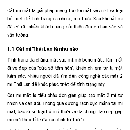
Cắt mí mắt là giải pháp mang tới đôi mắt sắc nét và loại
bỏ triệt để tình trạng da chùng, mỡ thừa. Sau khi cắt mí
đã có rất nhiều khách hàng cải thiện được nhan sắc và
vận tướng.
1.1 Cắt mí Thái Lan là như nào
Tình trạng da chùng, mắt sụp mí, mỡ bọng mắt… làm mất
đi vẻ đẹp của “cửa sổ tâm hồn”, khiến chị em tự ti, mặt
kém sắc. Nhiều người đã tìm đến công nghệ cắt mắt 2
mí Thái Lan để khắc phục triệt để tình trạng này.
Cắt mí mắt là tiểu phẫu đơn giản giúp tạo mắt 2 mí tự
nhiên và cân đối. Thông qua đường rạch cực mảnh tại mí
mắt, bác sĩ sẽ loại bỏ mỡ thừa và da chùng, tạo nếp gấp
mí mới theo tỉ lệ đã xác định từ trước.