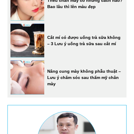
Thêu chân mày có những cách nào?
Bao lâu thì lên màu đẹp
Cắt mí có được uống trà sữa không
– 3 Lưu ý uống trà sữa sau cắt mí
Nâng cung mày không phẫu thuật –
Lưu ý chăm sóc sau thẩm mỹ chân
mày