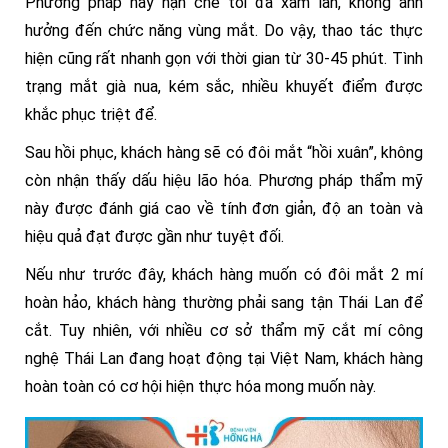
Phương pháp này hạn chế tối đa xâm lấn, không ảnh
hưởng đến chức năng vùng mắt. Do vậy, thao tác thực
hiện cũng rất nhanh gọn với thời gian từ 30-45 phút. Tình
trạng mắt già nua, kém sắc, nhiều khuyết điểm được
khắc phục triệt để.
Sau hồi phục, khách hàng sẽ có đôi mắt “hồi xuân”, không
còn nhận thấy dấu hiệu lão hóa. Phương pháp thẩm mỹ
này được đánh giá cao về tính đơn giản, độ an toàn và
hiệu quả đạt được gần như tuyệt đối.
Nếu như trước đây, khách hàng muốn có đôi mắt 2 mí
hoàn hảo, khách hàng thường phải sang tận Thái Lan để
cắt. Tuy nhiên, với nhiều cơ sở thẩm mỹ cắt mí công
nghệ Thái Lan đang hoạt động tại Việt Nam, khách hàng
hoàn toàn có cơ hội hiện thực hóa mong muốn này.