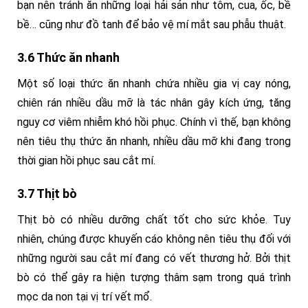
bạn nên tránh ăn những loại hải sản như tôm, cua, ốc, bề
bề… cũng như đồ tanh để bảo vệ mí mắt sau phẫu thuật.
3.6 Thức ăn nhanh
Một số loại thức ăn nhanh chứa nhiều gia vị cay nóng,
chiên rán nhiều dầu mỡ là tác nhân gây kích ứng, tăng
nguy cơ viêm nhiễm khó hồi phục. Chính vì thế, bạn không
nên tiêu thụ thức ăn nhanh, nhiều dầu mỡ khi đang trong
thời gian hồi phục sau cắt mí.
3.7 Thịt bò
Thịt bò có nhiều dưỡng chất tốt cho sức khỏe. Tuy
nhiên, chúng được khuyến cáo không nên tiêu thụ đối với
những người sau cắt mí đang có vết thương hở. Bởi thịt
bò có thể gây ra hiện tượng thâm sạm trong quá trình
mọc da non tại vị trí vết mổ.