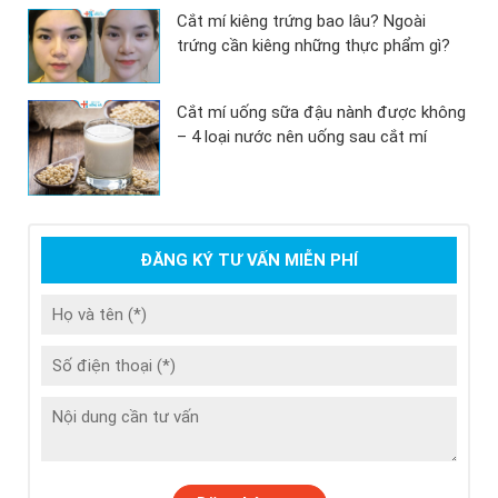
Cắt mí kiêng trứng bao lâu? Ngoài
trứng cần kiêng những thực phẩm gì?
Cắt mí uống sữa đậu nành được không
– 4 loại nước nên uống sau cắt mí
ĐĂNG KÝ TƯ VẤN MIỄN PHÍ