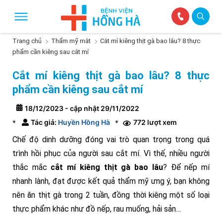
Trang chủ
Thẩm mỹ mắt
Cắt mí kiêng thịt gà bao lâu? 8 thực
phẩm cần kiêng sau cắt mí
Cắt mí kiêng thịt gà bao lâu? 8 thực
phẩm cần kiêng sau cắt mí
18/12/2023 - cập nhật 29/11/2022
Tác giả:
Huyền Hồng Hà
772 lượt xem
*
*
Chế độ dinh dưỡng đóng vai trò quan trọng trong quá
trình hồi phục của người sau cắt mí. Vì thế, nhiều người
thắc mắc
cắt mí kiêng thịt gà bao lâu
? Để nếp mí
nhanh lành, đạt được kết quả thẩm mỹ ưng ý, bạn không
nên ăn thịt gà trong 2 tuần, đồng thời kiêng một số loại
thực phẩm khác như đồ nếp, rau muống, hải sản…