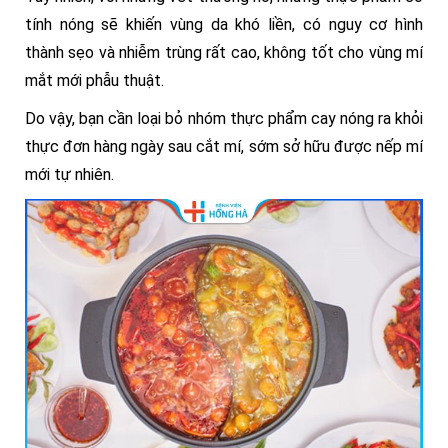
tính nóng sẽ khiến vùng da khó liền, có nguy cơ hình
thành sẹo và nhiễm trùng rất cao, không tốt cho vùng mí
mắt mới phẫu thuật.
Do vậy, bạn cần loại bỏ nhóm thực phẩm cay nóng ra khỏi
thực đơn hàng ngày sau cắt mí, sớm sở hữu được nếp mí
mới tự nhiên.