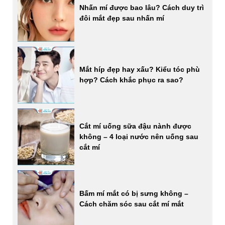
Nhấn mí được bao lâu? Cách duy trì
đôi mắt đẹp sau nhấn mí
Mắt híp đẹp hay xấu? Kiểu tóc phù
hợp? Cách khắc phục ra sao?
Cắt mí uống sữa đậu nành được
không – 4 loại nước nên uống sau
cắt mí
Bấm mí mắt có bị sưng không –
Cách chăm sóc sau cắt mí mắt