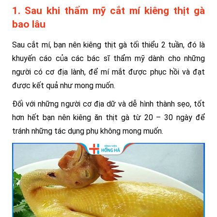
1. Sau khi thẩm mỹ cắt mí kiêng thịt gà
bao lâu
Sau cắt mí, bạn nên kiêng thịt gà tối thiểu 2 tuần, đó là
khuyến cáo của các bác sĩ thẩm mỹ dành cho những
người có cơ địa lành, để mí mắt được phục hồi và đạt
được kết quả như mong muốn.
Đối với những người cơ địa dữ và dễ hình thành sẹo, tốt
hơn hết bạn nên kiêng ăn thịt gà từ 20 – 30 ngày để
tránh những tác dụng phụ không mong muốn.