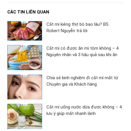
CÁC TIN LIÊN QUAN
Cắt mí kiêng thịt bò bao lâu? BS.
Robert Nguyễn trả lời
Cắt mí có được ăn mì tôm không – 4
Nguyên nhân và 3 hậu quả sau khi ăn
Chia sẻ kinh nghiệm đi cắt mí mắt từ
Chuyên gia và Khách hàng
Cắt mí uống nước dừa được không – 4
lưu ý giúp mắt nhanh lành