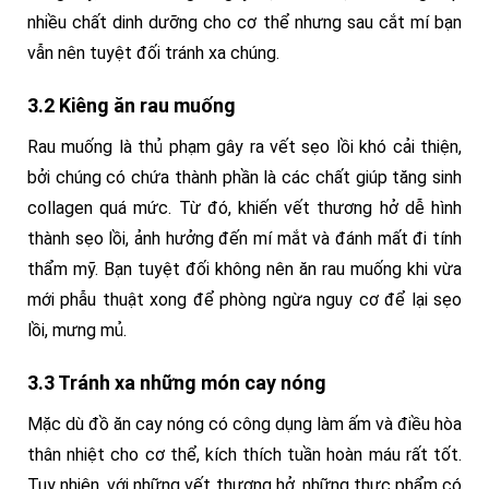
nhiều chất dinh dưỡng cho cơ thể nhưng sau cắt mí bạn
vẫn nên tuyệt đối tránh xa chúng.
3.2 Kiêng ăn rau muống
Rau muống là thủ phạm gây ra vết sẹo lồi khó cải thiện,
bởi chúng có chứa thành phần là các chất giúp tăng sinh
collagen quá mức. Từ đó, khiến vết thương hở dễ hình
thành sẹo lồi, ảnh hưởng đến mí mắt và đánh mất đi tính
thẩm mỹ. Bạn tuyệt đối không nên ăn rau muống khi vừa
mới phẫu thuật xong để phòng ngừa nguy cơ để lại sẹo
lồi, mưng mủ.
3.3 Tránh xa những món cay nóng
Mặc dù đồ ăn cay nóng có công dụng làm ấm và điều hòa
thân nhiệt cho cơ thể, kích thích tuần hoàn máu rất tốt.
Tuy nhiên, với những vết thương hở, những thực phẩm có