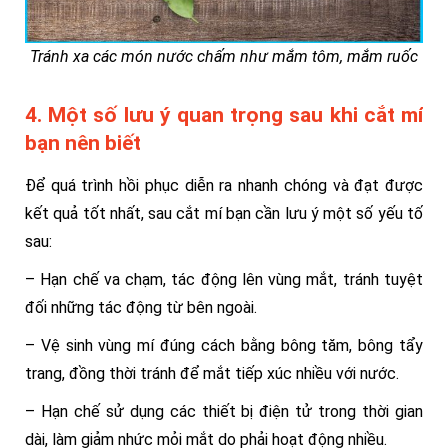
Tránh xa các món nước chấm như mắm tôm, mắm ruốc
4. Một số lưu ý quan trọng sau khi cắt mí
bạn nên biết
Để quá trình hồi phục diễn ra nhanh chóng và đạt được
kết quả tốt nhất, sau cắt mí bạn cần lưu ý một số yếu tố
sau:
– Hạn chế va chạm, tác động lên vùng mắt, tránh tuyệt
đối những tác động từ bên ngoài.
– Vệ sinh vùng mí đúng cách bằng bông tăm, bông tẩy
trang, đồng thời tránh để mắt tiếp xúc nhiều với nước.
– Hạn chế sử dụng các thiết bị điện tử trong thời gian
dài, làm giảm nhức mỏi mắt do phải hoạt động nhiều.