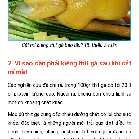
Cắt mí kiêng thịt gà bao lâu? Tối thiểu 2 tuần
2. Vì sao cần phải kiêng thịt gà sau khi cắt
mí mắt
Các nghiên cứu đã chỉ ra, trong 100gr thịt gà có tới 23,3
gr protein lượng cao. Ngoài ra, chúng còn chứa lipid và
một số khoáng chất khác.
Mặc dù thịt gà cung cấp nhiều dưỡng chất có lợi cho sức
khỏe, đặc biệt là những người mới trải qua đợt điều trị
bệnh. Tuy nhiên, chúng lại không tốt với người đang có