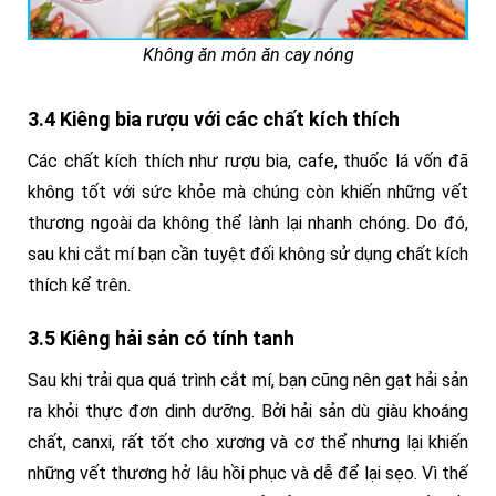
Không ăn món ăn cay nóng
3.4 Kiêng bia rượu với các chất kích thích
Các chất kích thích như rượu bia, cafe, thuốc lá vốn đã
không tốt với sức khỏe mà chúng còn khiến những vết
thương ngoài da không thể lành lại nhanh chóng. Do đó,
sau khi cắt mí bạn cần tuyệt đối không sử dụng chất kích
thích kể trên.
3.5 Kiêng hải sản có tính tanh
Sau khi trải qua quá trình cắt mí, bạn cũng nên gạt hải sản
ra khỏi thực đơn dinh dưỡng. Bởi hải sản dù giàu khoáng
chất, canxi, rất tốt cho xương và cơ thể nhưng lại khiến
những vết thương hở lâu hồi phục và dễ để lại sẹo. Vì thế