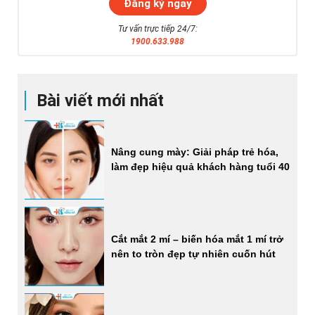
Tư vấn trực tiếp 24/7:
1900.633.988
Bài viết mới nhất
Nâng cung mày: Giải pháp trẻ hóa,
làm đẹp hiệu quả khách hàng tuổi 40
Cắt mắt 2 mí – biến hóa mắt 1 mí trở
nên to tròn đẹp tự nhiên cuốn hút