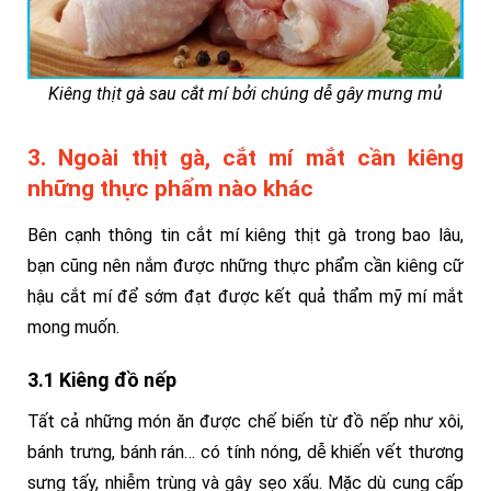
Kiêng thịt gà sau cắt mí bởi chúng dễ gây mưng mủ
3. Ngoài thịt gà, cắt mí mắt cần kiêng
những thực phẩm nào khác
Bên cạnh thông tin cắt mí kiêng thịt gà trong bao lâu,
bạn cũng nên nắm được những thực phẩm cần kiêng cữ
hậu cắt mí để sớm đạt được kết quả thẩm mỹ mí mắt
mong muốn.
3.1 Kiêng đồ nếp
Tất cả những món ăn được chế biến từ đồ nếp như xôi,
bánh trưng, bánh rán… có tính nóng, dễ khiến vết thương
sưng tấy, nhiễm trùng và gây sẹo xấu. Mặc dù cung cấp