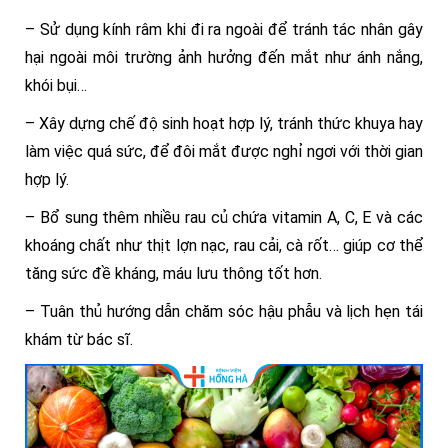
– Sử dụng kính râm khi đi ra ngoài để tránh tác nhân gây
hại ngoài môi trường ảnh hưởng đến mắt như ánh nắng,
khói bụi…
– Xây dựng chế độ sinh hoạt hợp lý, tránh thức khuya hay
làm việc quá sức, để đôi mắt được nghỉ ngơi với thời gian
hợp lý.
– Bổ sung thêm nhiều rau củ chứa vitamin A, C, E và các
khoáng chất như thịt lợn nạc, rau cải, cà rốt… giúp cơ thể
tăng sức đề kháng, máu lưu thông tốt hơn.
– Tuân thủ hướng dẫn chăm sóc hậu phẫu và lịch hẹn tái
khám từ bác sĩ.