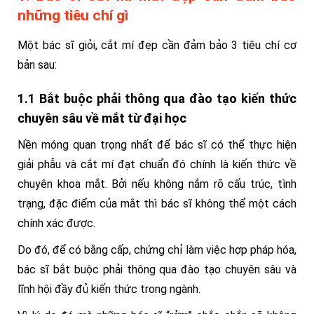
những tiêu chí gì
Một bác sĩ giỏi, cắt mí đẹp cần đảm bảo 3 tiêu chí cơ
bản sau:
1.1 Bắt buộc phải thông qua đào tạo kiến thức
chuyên sâu về mắt từ đại học
Nền móng quan trọng nhất để bác sĩ có thể thực hiện
giải phẫu và cắt mí đạt chuẩn đó chính là kiến thức về
chuyên khoa mắt. Bởi nếu không nắm rõ cấu trúc, tình
trạng, đặc điểm của mắt thì bác sĩ không thể một cách
chính xác được.
Do đó, để có bằng cấp, chứng chỉ làm việc hợp pháp hóa,
bác sĩ bắt buộc phải thông qua đào tạo chuyên sâu và
lĩnh hội đầy đủ kiến thức trong ngành.