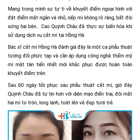
Mang trong mình sự tự ti về khuyết điểm ngoại hình với
đặt điểm mắt ngắn và nhỏ, nếp mí không rõ ràng, bất đôi
xứng hai bên… Cao Quỳnh Châu đã thực sự biến hóa khi
sử dụng dịch vụ cắt mí tại Hồng Hà.
Bác sĩ cắt mí Hồng Hà đánh giá đây là một ca phẫu thuật
tương đối phức tạp và cần áp dụng công nghệ thẩm mỹ
mí mắt tân tiến nhất mới khắc phục được hoàn toàn
khuyết điểm trên.
Sau 60 ngày hồi phục sau phẫu thuật cắt mí, giờ đây
Quỳnh Châu đã tự tin hơn với diện mạo điển trai, đôi mắt
hai mí to tròn, long lanh, toát lên vẻ đẹp tươi trẻ.