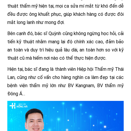
thuật thẩm mỹ hiện tại, mọi ca sửa mí mắt từ khó đến dễ
đều được ông khuất phục, giúp khách hàng có được đôi
mắt long lanh như mong đợi.
Bên cạnh đó, bác sĩ Quỳnh cũng không ngừng học hỏi, cải
tiến kỹ thuật nhằm mang lại độ chính xác cao, đảm bảo
an toàn và duy trì hiệu quả lâu dài, an toàn hơn so với kỹ
thuật cũ mà hiếm nơi nào có thể thực hiện được.
Hiện tại, bác sĩ đang là thành viên Hiệp hội Thẩm mỹ Thái
Lan, cũng như cố vấn cho hàng nghìn ca làm đẹp tại các
bệnh viện thẩm mỹ lớn như BV Kangnam, BV thẩm mỹ
Đông Á…