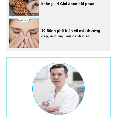
không – 4 Giai đoạn hồi phục
10 Bệnh phổ biến về mắt thường
gặp, ai cũng nên cảnh giác