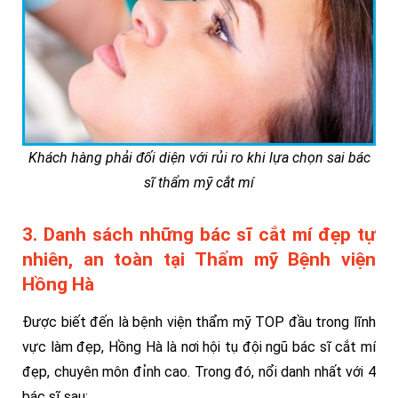
Khách hàng phải đối diện với rủi ro khi lựa chọn sai bác
sĩ thẩm mỹ cắt mí
3. Danh sách những bác sĩ cắt mí đẹp tự
nhiên, an toàn tại Thẩm mỹ Bệnh viện
Hồng Hà
Được biết đến là bệnh viện thẩm mỹ TOP đầu trong lĩnh
vực làm đẹp, Hồng Hà là nơi hội tụ đội ngũ bác sĩ cắt mí
đẹp, chuyên môn đỉnh cao. Trong đó, nổi danh nhất với 4
bác sĩ sau: