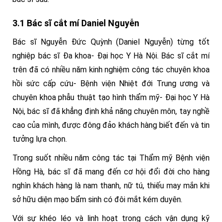
3.1 Bác sĩ cắt mí Daniel Nguyễn
Bác sĩ Nguyễn Đức Quỳnh (Daniel Nguyễn) từng tốt
nghiệp bác sĩ Đa khoa- Đại học Y Hà Nội. Bác sĩ cắt mí
trên đã có nhiều năm kinh nghiệm công tác chuyên khoa
hồi sức cấp cứu- Bệnh viện Nhiệt đới Trung ương và
chuyên khoa phẫu thuật tạo hình thẩm mỹ- Đại học Y Hà
Nội, bác sĩ đã khẳng định khả năng chuyên môn, tay nghề
cao của mình, được đông đảo khách hàng biết đến và tin
tưởng lựa chọn.
Trong suốt nhiều năm công tác tại Thẩm mỹ Bệnh viện
Hồng Hà, bác sĩ đã mang đến cơ hội đổi đời cho hàng
nghìn khách hàng là nam thanh, nữ tú, thiếu may mắn khi
sở hữu diện mạo bẩm sinh có đôi mắt kém duyên.
Với sự khéo léo và linh hoạt trong cách vận dụng kỹ