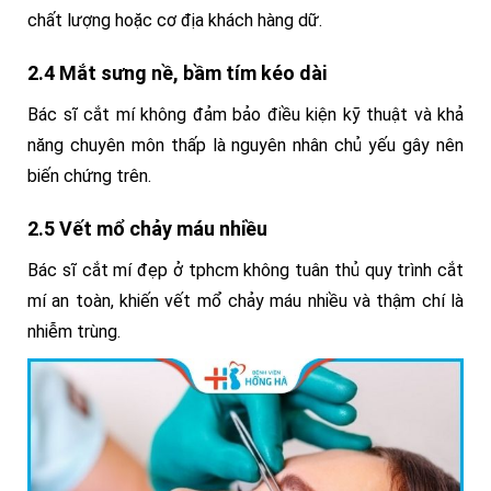
chất lượng hoặc cơ địa khách hàng dữ.
2.4 Mắt sưng nề, bầm tím kéo dài
Bác sĩ cắt mí không đảm bảo điều kiện kỹ thuật và khả
năng chuyên môn thấp là nguyên nhân chủ yếu gây nên
biến chứng trên.
2.5 Vết mổ chảy máu nhiều
Bác sĩ cắt mí đẹp ở tphcm không tuân thủ quy trình cắt
mí an toàn, khiến vết mổ chảy máu nhiều và thậm chí là
nhiễm trùng.