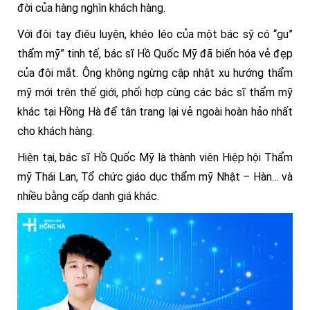
đời của hàng nghìn khách hàng.
Với đôi tay điêu luyện, khéo léo của một bác sỹ có “gu”
thẩm mỹ” tinh tế, bác sĩ Hồ Quốc Mỹ đã biến hóa vẻ đẹp
của đôi mắt. Ông không ngừng cập nhật xu hướng thẩm
mỹ mới trên thế giới, phối hợp cùng các bác sĩ thẩm mỹ
khác tại Hồng Hà để tân trang lại vẻ ngoài hoàn hảo nhất
cho khách hàng.
Hiện tại, bác sĩ Hồ Quốc Mỹ là thành viên Hiệp hội Thẩm
mỹ Thái Lan, Tổ chức giáo dục thẩm mỹ Nhật – Hàn… và
nhiều bằng cấp danh giá khác.