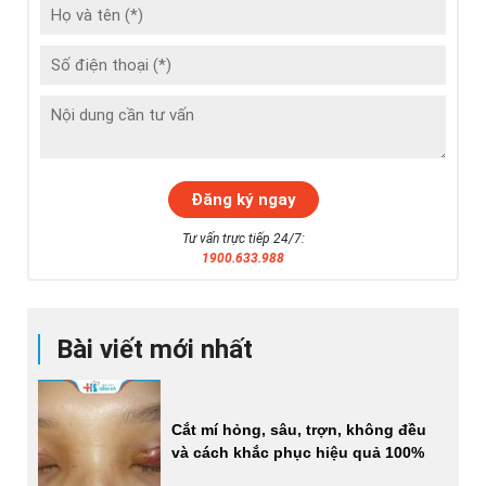
Tư vấn trực tiếp 24/7:
1900.633.988
Bài viết mới nhất
Cắt mí hỏng, sâu, trợn, không đều
và cách khắc phục hiệu quả 100%