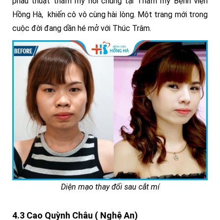
phẫu thuật thẩm mỹ nói chung tại Thẩm mỹ Bệnh viện
Hồng Hà, khiến cô vô cùng hài lòng. Một trang mới trong
cuộc đời đang dần hé mở với Thúc Trâm.
Diện mạo thay đổi sau cắt mí
4.3 Cao Quỳnh Châu ( Nghệ An)