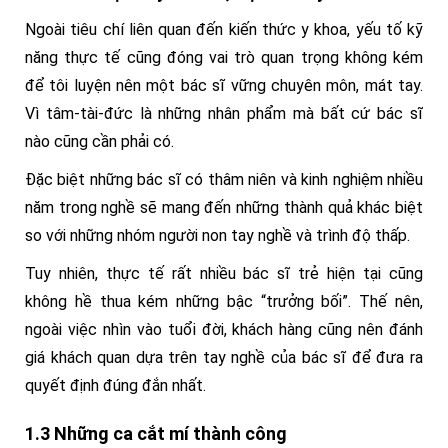
Ngoài tiêu chí liên quan đến kiến thức y khoa, yếu tố kỹ
năng thực tế cũng đóng vai trò quan trọng không kém
để tôi luyện nên một bác sĩ vững chuyên môn, mát tay.
Vì tâm-tài-đức là những nhân phẩm mà bất cứ bác sĩ
nào cũng cần phải có.
Đặc biệt những bác sĩ có thâm niên và kinh nghiệm nhiều
năm trong nghề sẽ mang đến những thành quả khác biệt
so với những nhóm người non tay nghề và trình độ thấp.
Tuy nhiên, thực tế rất nhiều bác sĩ trẻ hiện tại cũng
không hề thua kém những bậc “trưởng bối”. Thế nên,
ngoài việc nhìn vào tuổi đời, khách hàng cũng nên đánh
giá khách quan dựa trên tay nghề của bác sĩ để đưa ra
quyết định đúng đắn nhất.
1.3 Những ca cắt mí thành công