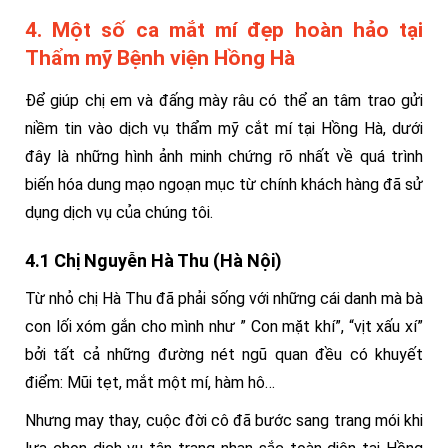
4. Một số ca mắt mí đẹp hoàn hảo tại
Thẩm mỹ Bệnh viện Hồng Hà
Để giúp chị em và đấng mày râu có thể an tâm trao gửi
niềm tin vào dịch vụ thẩm mỹ cắt mí tại Hồng Hà, dưới
đây là những hình ảnh minh chứng rõ nhất về quá trình
biến hóa dung mạo ngoạn mục từ chính khách hàng đã sử
dụng dịch vụ của chúng tôi.
4.1 Chị Nguyễn Hà Thu (Hà Nội)
Từ nhỏ chị Hà Thu đã phải sống với những cái danh mà bà
con lối xóm gắn cho mình như ” Con mặt khí”, “vịt xấu xí”
bởi tất cả những đường nét ngũ quan đều có khuyết
điểm: Mũi tẹt, mắt một mí, hàm hô…
Nhưng may thay, cuộc đời cô đã bước sang trang mói khi