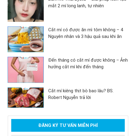
mắt 2 mí long lanh, tự nhiên
Cắt mí có được ăn mì tôm không – 4
Nguyên nhân và 3 hậu quả sau khi ăn
Đến tháng có cắt mí được không – Ảnh
hưởng cắt mí khi đến tháng
Cắt mí kiêng thịt bò bao lâu? BS.
Robert Nguyễn trả lời
ĐĂNG KÝ TƯ VẤN MIỄN PHÍ