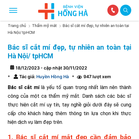
Trang chủ
Thẩm mỹ mắt
Bác sĩ cắt mí đẹp, tự nhiên an toàn tại
Hà Nội/ tpHCM
Bác sĩ cắt mí đẹp, tự nhiên an toàn tại
Hà Nội/ tpHCM
18/12/2023 - cập nhật 30/11/2022
Tác giả:
Huyền Hồng Hà
947 lượt xem
*
*
Bác sĩ cắt mí
là yếu tố quan trọng nhất làm nên thành
công của một ca thẩm mỹ mắt. Danh sách các bác sĩ
thực hiện cắt mí uy tín, tay nghề giỏi dưới đây sẽ cung
cấp cho khách hàng thêm thông tin lựa chọn khi thực
hiện dịch vụ làm đẹp trên.
1. Bác sĩ cắt mí mắt đẹp cần đảm bảo