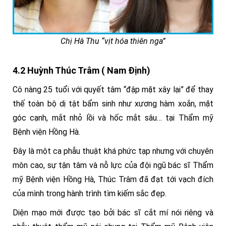
Chị Hà Thu “vịt hóa thiên nga”
4.2 Huỳnh Thúc Trâm ( Nam Định)
Cô nàng 25 tuổi với quyết tâm “đập mặt xây lại” để thay
thế toàn bộ dị tật bẩm sinh như xương hàm xoắn, mặt
góc cạnh, mắt nhỏ lồi và hốc mắt sâu… tại Thẩm mỹ
Bệnh viện Hồng Hà.
Đây là một ca phẫu thuật khá phức tạp nhưng với chuyên
môn cao, sự tận tâm và nỗ lực của đội ngũ bác sĩ Thẩm
mỹ Bệnh viện Hồng Hà, Thúc Trâm đã đạt tới vạch đích
của mình trong hành trình tìm kiếm sắc đẹp.
Diện mạo mới được tạo bởi bác sĩ cắt mí nói riêng và