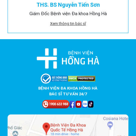
THS. BS Nguyễn Tiến Sơn
Giám Đốc Bệnh viện Đa khoa Hồng Hà
Xem thông tin bác sĩ
BỆNH VIỆN ĐA KHOA HỒNG HÀ
BÁC SĨ TƯ VẤN 24/7