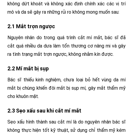
không dứt khoát và không xác định chính xác các vị trí
mô và da sẽ gây ra những rủi ro không mong muốn sau:
2.1 Mắt trợn ngược
Nguyên nhân do trong quá trình cắt mí mắt, bác sĩ đã
cắt quá nhiều da dưa làm tổn thương cơ nâng mi và gây
ra tình trạng mắt trợn ngược, không nhắm kín được.
2.2 Mí mắt bị sụp
Bác sĩ thiếu kinh nghiệm, chưa loại bỏ hết vùng da mí
mắt bị chùng khiến đôi mắt bị sụp mí, gây mắt thẩm mỹ
cho khuôn mặt.
2.3 Sẹo xấu sau khi cắt mí mắt
Sẹo xấu hình thành sau cắt mí là do nguyên nhân bác sĩ
không thực hiện tốt kỹ thuật, sử dụng chỉ thẩm mỹ kém