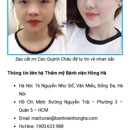
Sau cắt mí Cao Quỳnh Châu đã tự tin về nhan sắc
Thông tin liên hệ Thẩm mỹ Bệnh viện Hồng Hà
Hà Nội: 16 Nguyễn Như Đổ, Văn Miếu, Đống Đa, Hà
Nội
Hồ Chí Minh: Đường Nguyễn Trãi – Phường 3 –
Quận 5 – HCM
Email: mailtuvan@benhvienhongha.com
Hotline: 1900.633.988