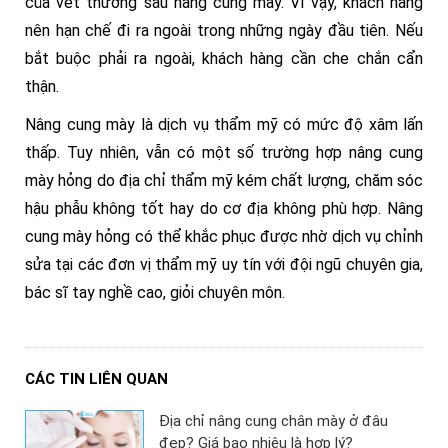
của vết thương sau nâng cung mày. Vì vậy, khách hàng
nên hạn chế đi ra ngoài trong những ngày đầu tiên. Nếu
bắt buộc phải ra ngoài, khách hàng cần che chắn cẩn
thận.
Nâng cung mày là dịch vụ thẩm mỹ có mức độ xâm lấn
thấp. Tuy nhiên, vẫn có một số trường hợp nâng cung
mày hỏng do địa chỉ thẩm mỹ kém chất lượng, chăm sóc
hậu phẫu không tốt hay do cơ địa không phù hợp. Nâng
cung mày hỏng có thể khắc phục được nhờ dịch vụ chỉnh
sửa tại các đơn vị thẩm mỹ uy tín với đội ngũ chuyên gia,
bác sĩ tay nghề cao, giỏi chuyên môn.
CÁC TIN LIÊN QUAN
Địa chỉ nâng cung chân mày ở đâu
đẹp? Giá bao nhiêu là hợp lý?