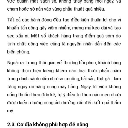
vực quanh mắt sạch sẽ, không thay băng mỗi ngày, va
chạm hoặc sờ nắn vào vùng phẫu thuật quá nhiều.
Tất cả các hành động đều tạo điều kiện thuận lợi cho vi
khuẩn tấn công gây viêm nhiễm, mưng mủ kéo dài và tạo
sẹo xấu xí. Một số khách hàng trang điểm quá sớm do
tính chất công việc cũng là nguyên nhân dẫn đến các
biến chứng.
Ngoài ra, trong thời gian vế thương hồi phục, khách hàng
không thực hiện kiêng khem các loại thực phẩm nằm
trong danh sách cấm như rau muống, hải sản, thịt gà… làm
tăng nguy cơ nâng cung mày hỏng. Ngay từ việc không
uống thuốc theo đơn kê, tự ý điều trị theo các mẹo chưa
được kiểm chứng cũng ảnh hưởng xấu đến kết quả thẩm
mỹ.
2.3. Cơ địa không phù hợp để nâng