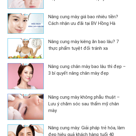
Nâng cung mày giá bao nhiêu tiền?
Cách nhận ưu đãi tại BV Hồng Hà
Nâng cung mày kiêng ăn bao lâu? 7
thực phẩm tuyệt đối tránh xa
Nâng cung chân mày bao lâu thì đẹp –
3 bí quyết nâng chân mày đẹp
Nâng cung mày không phẫu thuật –
Lưu ý chăm sóc sau thẩm mỹ chân
mày
Nâng cung mày: Giải pháp trẻ hóa, làm
đẹp hiệu quả khách hàng tuổi 40