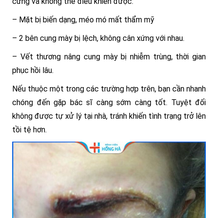
cứng và không thể điều khiển được.
– Mặt bị biến dạng, méo mó mất thẩm mỹ
– 2 bên cung mày bị lệch, không cân xứng với nhau.
– Vết thương nâng cung mày bị nhiễm trùng, thời gian
phục hồi lâu.
Nếu thuộc một trong các trường hợp trên, bạn cần nhanh
chóng đến gặp bác sĩ càng sớm càng tốt. Tuyệt đối
không được tự xử lý tại nhà, tránh khiến tình trạng trở lên
tồi tệ hơn.