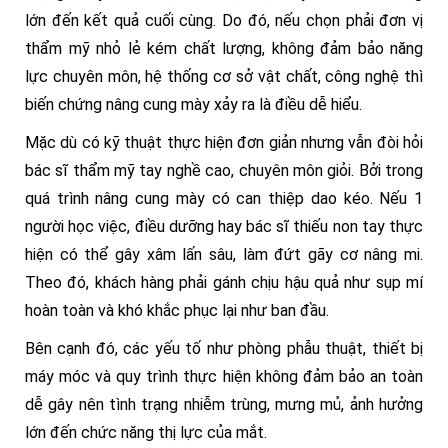
lớn đến kết quả cuối cùng. Do đó, nếu chọn phải đơn vị
thẩm mỹ nhỏ lẻ kém chất lượng, không đảm bảo năng
lực chuyên môn, hệ thống cơ sở vật chất, công nghệ thì
biến chứng nâng cung mày xảy ra là điều dễ hiểu.
Mặc dù có kỹ thuật thực hiện đơn giản nhưng vẫn đòi hỏi
bác sĩ thẩm mỹ tay nghề cao, chuyên môn giỏi. Bởi trong
quá trình nâng cung mày có can thiệp dao kéo. Nếu 1
người học việc, điều dưỡng hay bác sĩ thiếu non tay thực
hiện có thể gây xâm lấn sâu, làm đứt gãy cơ nâng mi.
Theo đó, khách hàng phải gánh chịu hậu quả như sụp mí
hoàn toàn và khó khắc phục lại như ban đầu.
Bên cạnh đó, các yếu tố như phòng phẫu thuật, thiết bị
máy móc và quy trình thực hiện không đảm bảo an toàn
dễ gây nên tình trạng nhiễm trùng, mưng mủ, ảnh hưởng
lớn đến chức năng thị lực của mắt.