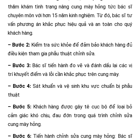
thăm khám tình trạng nâng cung mày hỏng tức bác sĩ
chuyên môn với hơn 15 năm kinh nghiệm. Từ đó, bác sĩ tư
vấn phương án khắc phục hiệu quả và an toàn cho quý
khách hàng.
– Bước 2:
Kiểm tra sức khỏe để đảm bảo khách hàng đủ
điều kiện tham gia phẫu thuật chỉnh sửa.
– Bước 3:
Bác sĩ tiến hành đo vẽ và đánh dấu lại các vị
trí khuyết điểm và lỗi cần khắc phục trên cung mày.
– Bước 4:
Sát khuẩn và vệ sinh khu vực chuẩn bị phẫu
thuật
– Bước 5:
Khách hàng được gây tê cục bộ để loại bỏ
cảm giác khó chịu, đau đớn trong quá trình chỉnh sửa
cung mày hỏng.
– Bước 6:
Tiến hành chỉnh sửa cung mày hỏng: Bác sĩ