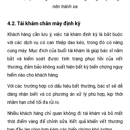
nên tránh xa
4.2. Tái khám chân mày định kỳ
Khách hàng cần lưu ý, việc tái khám định kỳ là bắt buộc
với các dịch vụ có can thiệp dao kéo, trong đó có nâng
cung mày. Mục đích của buổi tái khám là giúp bác sĩ nắm
bắt và kiểm soát được tình trạng phục hồi của vết
thương, đảm bảo không xuất hiện bất kỳ biến chứng nguy
hiểm nào cho khách hàng.
Với các trường hợp có dấu hiệu bất thường, bác sĩ sẽ dễ
dàng nhận biết và có phương án xử lý phù hợp, kịp thời
nhằm hạn chế tối đa rủi ro.
Nhiều khách hàng chỉ quan không đi tái khám và bỏ mất
thời điểm vàng để chỉnh sửa. Kết quả khiến vết thương
ban đầu lan rộng hơn kèm các biến chứng khó lường.