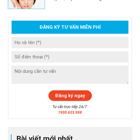
ĐĂNG KÝ TƯ VẤN MIỄN PHÍ
Tư vấn trực tiếp 24/7:
1900.633.988
Bài viết mới nhất