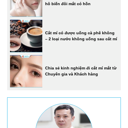
hô biến đôi mắt có hồn
Cắt mí có được uống cà phê không
– 2 loại nước không uống sau cắt mí
Chia sẻ kinh nghiệm đi cắt mí mắt từ
Chuyên gia và Khách hàng