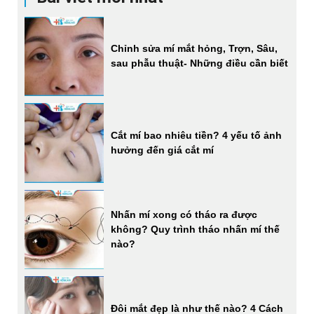
Chỉnh sửa mí mắt hỏng, Trợn, Sâu,
sau phẫu thuật- Những điều cần biết
Cắt mí bao nhiêu tiền? 4 yếu tố ảnh
hưởng đến giá cắt mí
Nhấn mí xong có tháo ra được
không? Quy trình tháo nhấn mí thế
nào?
Đôi mắt đẹp là như thế nào? 4 Cách