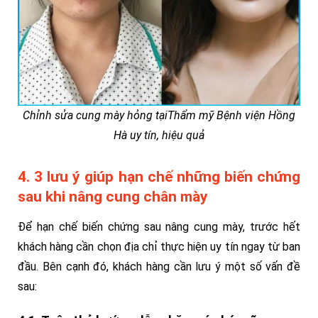
Chỉnh sửa cung mày hỏng tạiThẩm mỹ Bệnh viện Hồng
Hà uy tín, hiệu quả
4. 3 lưu ý giúp hạn chế những biến chứng
sau khi nâng cung chân mày
Để hạn chế biến chứng sau nâng cung mày, trước hết
khách hàng cần chọn địa chỉ thực hiện uy tín ngay từ ban
đầu. Bên cạnh đó, khách hàng cần lưu ý một số vấn đề
sau: