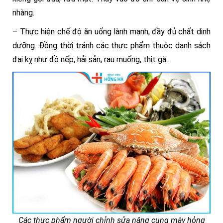
nhàng.
– Thực hiện chế độ ăn uống lành mạnh, đầy đủ chất dinh
dưỡng. Đồng thời tránh các thực phẩm thuộc danh sách
đại kỵ như đồ nếp, hải sản, rau muống, thịt gà…
Các thực phẩm người chỉnh sửa nâng cung mày hỏng