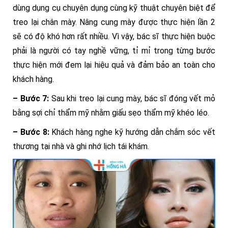
dùng dụng cụ chuyên dụng cùng kỹ thuật chuyên biệt để
treo lại chân mày. Nâng cung mày được thực hiện lần 2
sẽ có độ khó hơn rất nhiều. Vì vậy, bác sĩ thực hiện buộc
phải là người có tay nghề vững, tỉ mỉ trong từng bước
thực hiện mới đem lại hiệu quả và đảm bảo an toàn cho
khách hàng.
– Bước 7:
Sau khi treo lại cung mày, bác sĩ đóng vết mỏ
bằng sợi chỉ thẩm mỹ nhằm giấu sẹo thẩm mỹ khéo léo.
– Bước 8:
Khách hàng nghe kỹ hướng dẫn chắm sóc vết
thương tại nhà và ghi nhớ lịch tái khám.