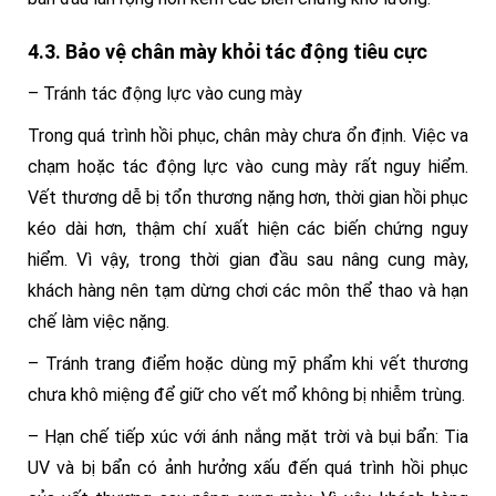
4.3. Bảo vệ chân mày khỏi tác động tiêu cực
– Tránh tác động lực vào cung mày
Trong quá trình hồi phục, chân mày chưa ổn định. Việc va
chạm hoặc tác động lực vào cung mày rất nguy hiểm.
Vết thương dễ bị tổn thương nặng hơn, thời gian hồi phục
kéo dài hơn, thậm chí xuất hiện các biến chứng nguy
hiểm. Vì vậy, trong thời gian đầu sau nâng cung mày,
khách hàng nên tạm dừng chơi các môn thể thao và hạn
chế làm việc nặng.
– Tránh trang điểm hoặc dùng mỹ phẩm khi vết thương
chưa khô miệng để giữ cho vết mổ không bị nhiễm trùng.
– Hạn chế tiếp xúc với ánh nắng mặt trời và bụi bẩn: Tia
UV và bị bẩn có ảnh hưởng xấu đến quá trình hồi phục