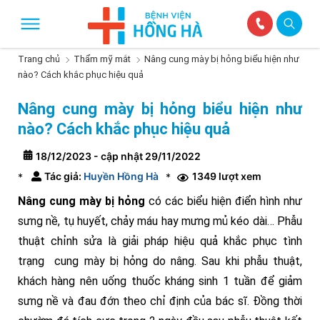
Trang chủ
Thẩm mỹ mắt
Nâng cung mày bị hỏng biểu hiện như
nào? Cách khắc phục hiệu quả
Nâng cung mày bị hỏng biểu hiện như
nào? Cách khắc phục hiệu quả
18/12/2023 - cập nhật 29/11/2022
Tác giả:
Huyền Hồng Hà
1349 lượt xem
*
*
Nâng cung mày bị hỏng
có các biểu hiện điển hình như
sưng nề, tụ huyết, chảy máu hay mưng mủ kéo dài… Phẫu
thuật chỉnh sửa là giải pháp hiệu quả khắc phục tình
trạng cung mày bị hỏng do nâng. Sau khi phẫu thuật,
khách hàng nên uống thuốc kháng sinh 1 tuần để giảm
sưng nề và đau đớn theo chỉ định của bác sĩ. Đồng thời