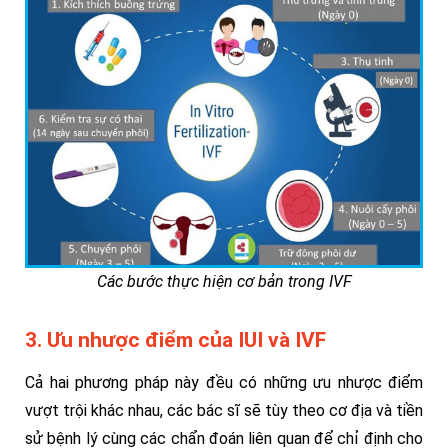
Các bước thực hiện cơ bản trong IVF
3. Ưu nhược điểm của IUI và IVF
Cả hai phương pháp này đều có những ưu nhược điểm
vượt trội khác nhau, các bác sĩ sẽ tùy theo cơ địa và tiền
sử bệnh lý cùng các chẩn đoán liên quan để chỉ định cho