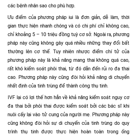
các bệnh nhân sao cho phù hợp.
Ưu điểm của phương pháp iui là đơn giản, dễ làm, thời
gian thực hiện nhanh chóng và có chi phí chỉ không cao,
chỉ khoảng 5 – 10 triệu đồng tuỳ cơ sở. Ngoài ra, phương
pháp này cũng không gây quá nhiều những thay đổi bất
thường lên cơ thể. Tuy nhiên nhược điểm chí tử của
phương pháp này là khả năng mang thai không quá cao,
rất khó kiểm soát phôi thai, từ đó dẫn đến rủi ro đa thai
cao. Phương pháp này cũng đòi hỏi khả năng di chuyển
nhất định của tinh trùng để thành công thụ tinh.
IVF lại có lợi thế hơn hẳn về khả năng kiểm soát nguy cơ
đa thai bởi phôi thai được kiểm soát bởi các bác sĩ khi
nuôi cấy lại vào tử cung của người mẹ. Phương pháp này
cũng không đòi hỏi sự di chuyển của tinh trùng do quy
trình thụ tinh được thực hiện hoàn toàn trong ống