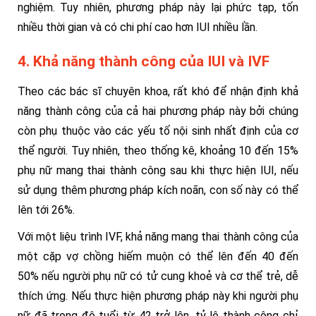
nghiệm. Tuy nhiên, phương pháp này lại phức tạp, tốn
nhiều thời gian và có chi phí cao hơn IUI nhiều lần.
4. Khả năng thành công của IUI và IVF
Theo các bác sĩ chuyên khoa, rất khó để nhận định khả
năng thành công của cả hai phương pháp này bởi chúng
còn phụ thuộc vào các yếu tố nội sinh nhất định của cơ
thể người. Tuy nhiên, theo thống kê, khoảng 10 đến 15%
phụ nữ mang thai thành công sau khi thực hiện IUI, nếu
sử dụng thêm phương pháp kích noãn, con số này có thể
lên tới 26%.
Với một liệu trình IVF, khả năng mang thai thành công của
một cặp vợ chồng hiếm muộn có thể lên đến 40 đến
50% nếu người phụ nữ có tử cung khoẻ và cơ thể trẻ, dễ
thích ứng. Nếu thực hiện phương pháp này khi người phụ
nữ đã trong độ tuổi từ 42 trở lên, tỷ lệ thành công chỉ