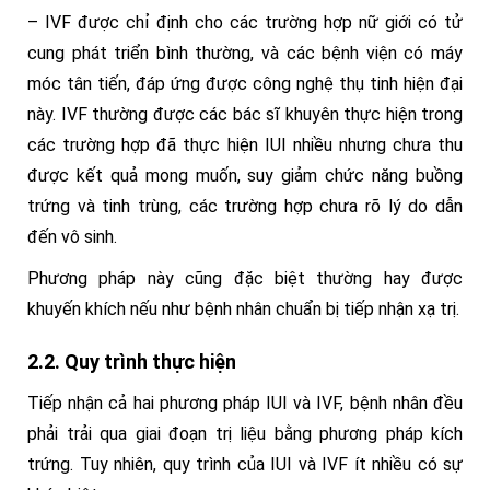
– IVF được chỉ định cho các trường hợp nữ giới có tử
cung phát triển bình thường, và các bệnh viện có máy
móc tân tiến, đáp ứng được công nghệ thụ tinh hiện đại
này. IVF thường được các bác sĩ khuyên thực hiện trong
các trường hợp đã thực hiện IUI nhiều nhưng chưa thu
được kết quả mong muốn, suy giảm chức năng buồng
trứng và tinh trùng, các trường hợp chưa rõ lý do dẫn
đến vô sinh.
Phương pháp này cũng đặc biệt thường hay được
khuyến khích nếu như bệnh nhân chuẩn bị tiếp nhận xạ trị.
2.2. Quy trình thực hiện
Tiếp nhận cả hai phương pháp IUI và IVF, bệnh nhân đều
phải trải qua giai đoạn trị liệu bằng phương pháp kích
trứng. Tuy nhiên, quy trình của IUI và IVF ít nhiều có sự