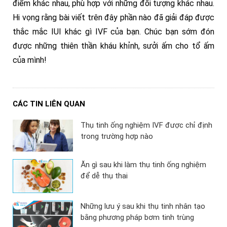
điểm khác nhau, phù hợp với những đối tượng khác nhau.
Hi vọng rằng bài viết trên đây phần nào đã giải đáp được
thắc mắc IUI khác gì IVF của bạn. Chúc bạn sớm đón
được những thiên thần kháu khỉnh, sưởi ấm cho tổ ấm
của mình!
CÁC TIN LIÊN QUAN
Thụ tinh ống nghiệm IVF được chỉ định
trong trường hợp nào
Ăn gì sau khi làm thụ tinh ống nghiệm
để dễ thụ thai
Những lưu ý sau khi thụ tinh nhân tạo
bằng phương pháp bơm tinh trùng