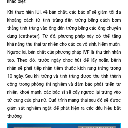
khác biệt.
Khi thực hiện IUI, về bản chất, các bác sĩ sẽ giảm tối đa
khoảng cách từ tinh trùng đến trứng bằng cách bơm
thẳng tinh trùng vào ống dẫn trứng bằng các ống chuyên
dụng (
catheter). Từ đó, phương pháp này có thể tăng
khả năng thụ thai tự nhiên cho các ca vô sinh, hiếm muộn.
Ngược lại, bản chất của phương pháp IVF là thụ tinh nhân
tạo. Theo đó, trước ngày chọc hút để lấy noãn, bệnh
nhân sẽ phải tiếp nhận tiêm thuốc kích rụng trứng trong
10 ngày. Sau khi trứng và tinh trùng được thụ tinh thành
công trong phòng thí nghiệm và đảm bảo phát triển tự
nhiên, khoẻ mạnh, các bác sĩ sẽ cấy ngược lại trứng vào
tử cung của phụ nữ. Quá trình mang thai sau đó sẽ được
giám sát nghiêm ngặt để phát hiện ra các dấu hiệu bất
thường.