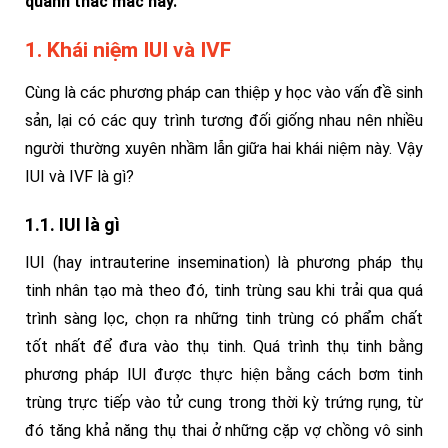
quanh thắc mắc này.
1. Khái niệm IUI và IVF
Cùng là các phương pháp can thiệp y học vào vấn đề sinh
sản, lại có các quy trình tương đối giống nhau nên nhiều
người thường xuyên nhầm lẫn giữa hai khái niệm này. Vậy
IUI và IVF là gì?
1.1. IUI là gì
IUI (hay
intrauterine insemination)
là phương pháp thụ
tinh nhân tạo mà theo đó, tinh trùng sau khi trải qua quá
trình sàng lọc, chọn ra những tinh trùng có phẩm chất
tốt nhất để đưa vào thụ tinh. Quá trình thụ tinh bằng
phương pháp IUI được thực hiện bằng cách bơm tinh
trùng trực tiếp vào tử cung trong thời kỳ trứng rụng, từ
đó tăng khả năng thụ thai ở những cặp vợ chồng vô sinh