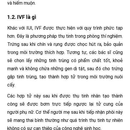
và hiếm muộn.
1.2. IVF là gì
Khác với IUI, IVF được thực hiện với quy trình phức tạp
hơn. Đây là phương pháp thụ tinh trong phòng thí nghiệm.
Trứng sau khi chín và rụng được chọc hút ra, bảo quản
trong môi trường thích hợp. Tương tự, các bác sĩ cũng
sẽ chọn lấy những tinh trùng có phẩm chất tốt, khoẻ
mạnh và không chứa những gen dị tật, sau đó cho trứng
gặp tinh trùng, tạo thành hợp tử trong môi trường nuôi
cấy.
Các hợp tử này sau khi được thụ tinh nhân tạo thành
công sẽ được bơm trực tiếp ngược lại tử cung của
người phụ nữ. Cơ thể người mẹ sau khi tiếp nhận phôi này
sẽ mang thai bình thường như quá trình thụ tinh tự nhiên
không có sự can thiệp của công nghệ sinh học.