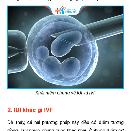
Khái niệm chung về IUI và IVF
2. IUI khác gì IVF
Dễ thấy, cả hai phương pháp này đều có điểm tương
đồng. Tuy nhiên, chúng cũng khác nhau ở những điểm cơ