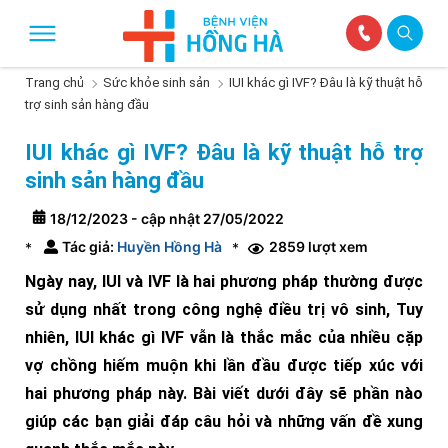
Trang chủ
Sức khỏe sinh sản
IUI khác gì IVF? Đâu là kỹ thuật hỗ
trợ sinh sản hàng đầu
IUI khác gì IVF? Đâu là kỹ thuật hỗ trợ
sinh sản hàng đầu
18/12/2023 - cập nhật 27/05/2022
Tác giả:
Huyền Hồng Hà
2859 lượt xem
*
*
Ngày nay, IUI và IVF là hai phương pháp thường được
sử dụng nhất trong công nghệ điều trị vô sinh, Tuy
nhiên, IUI khác gì IVF vẫn là thắc mắc của nhiều cặp
vợ chồng hiếm muộn khi lần đầu được tiếp xúc với
hai phương pháp này. Bài viết dưới đây sẽ phần nào
giúp các bạn giải đáp câu hỏi và những vấn đề xung