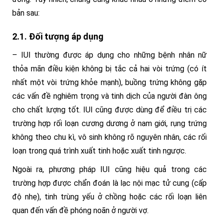
bản sau:
2.1. Đối tượng áp dụng
– IUI thường được áp dụng cho những bệnh nhân nữ
thỏa mãn điều kiện không bị tắc cả hai vòi trứng (có ít
nhất một vòi trứng khỏe mạnh), buồng trứng không gặp
các vấn đề nghiêm trọng và tinh dịch của người đàn ông
cho chất lượng tốt. IUI cũng được dùng để điều trị các
trường hợp rối loạn cương dương ở nam giới, rụng trứng
không theo chu kì, vô sinh không rõ nguyên nhân, các rối
loạn trong quá trình xuất tinh hoặc xuất tinh ngược.
Ngoài ra, phương pháp IUI cũng hiệu quả trong các
trường hợp được chẩn đoán là lạc nội mạc tử cung (cấp
độ nhẹ), tinh trùng yếu ở chồng hoặc các rối loạn liên
quan đến vấn đề phóng noãn ở người vợ.