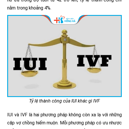
nằm trong khoảng 4%.
Tỷ lệ thành công của IUI khác gì IVF
IUI và IVF là hai phương pháp không còn xa lạ với những
cặp vợ chồng hiếm muộn. Mỗi phương pháp có ưu nhược