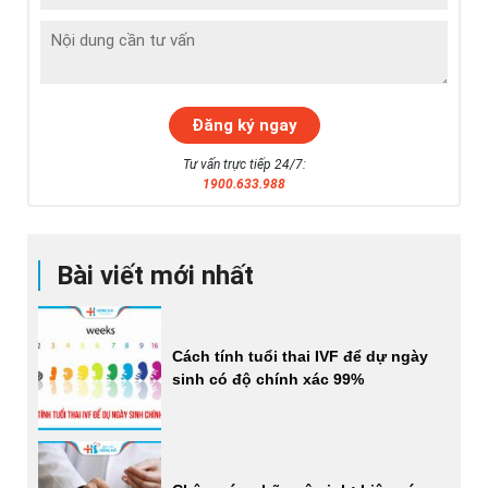
Tư vấn trực tiếp 24/7:
1900.633.988
Bài viết mới nhất
Cách tính tuổi thai IVF để dự ngày
sinh có độ chính xác 99%