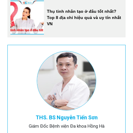
Thụ tinh nhân tạo ở đâu tốt nhất?
Top 8 địa chỉ hiệu quả và uy tín nhất
VN
THS. BS Nguyễn Tiến Sơn
Giám Đốc Bệnh viện Đa khoa Hồng Hà