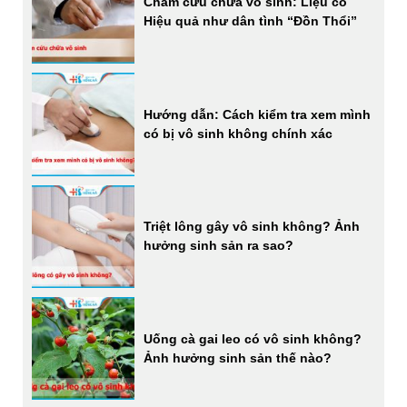
Châm cứu chữa vô sinh: Liệu có
Hiệu quả như dân tình “Đồn Thổi”
Hướng dẫn: Cách kiểm tra xem mình
có bị vô sinh không chính xác
Triệt lông gây vô sinh không? Ảnh
hưởng sinh sản ra sao?
Uống cà gai leo có vô sinh không?
Ảnh hưởng sinh sản thế nào?