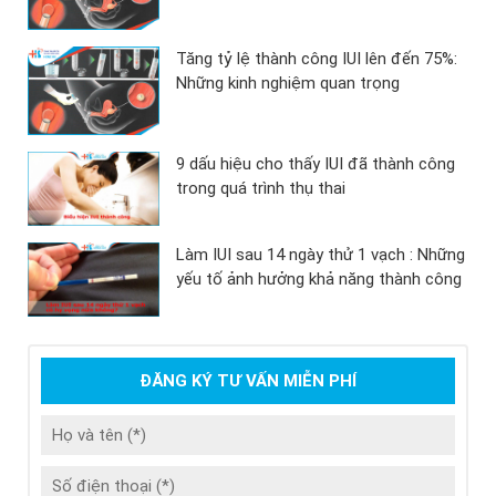
Tăng tỷ lệ thành công IUI lên đến 75%:
Những kinh nghiệm quan trọng
9 dấu hiệu cho thấy IUI đã thành công
trong quá trình thụ thai
Làm IUI sau 14 ngày thử 1 vạch : Những
yếu tố ảnh hưởng khả năng thành công
ĐĂNG KÝ TƯ VẤN MIỄN PHÍ