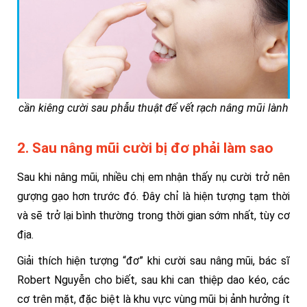
cần kiêng cười sau phẫu thuật để vết rạch nâng mũi lành
2. Sau nâng mũi cười bị đơ phải làm sao
Sau khi nâng mũi, nhiều chị em nhận thấy nụ cười trở nên
gượng gạo hơn trước đó. Đây chỉ là hiện tượng tạm thời
và sẽ trở lại bình thường trong thời gian sớm nhất, tùy cơ
địa.
Giải thích hiện tượng “đơ” khi cười sau nâng mũi, bác sĩ
Robert Nguyễn cho biết, sau khi can thiệp dao kéo, các
cơ trên mặt, đặc biệt là khu vực vùng mũi bị ảnh hưởng ít