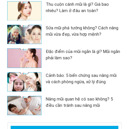
Thu cuộn cánh mũi là gì? Giá bao
nhiêu? Làm ở đâu an toàn?
Sửa mũi phá tướng không? Cách nâng
mũi vừa đẹp, vừa hợp mệnh?
Đặc điểm của mũi ngắn là gì? Mũi ngắn
phải làm sao?
Cảnh báo: 5 biến chứng sau nâng mũi
và cách phòng ngừa, xử lý đúng
Nâng mũi quan hệ có sao không? 5
điều cần tránh sau nâng mũi