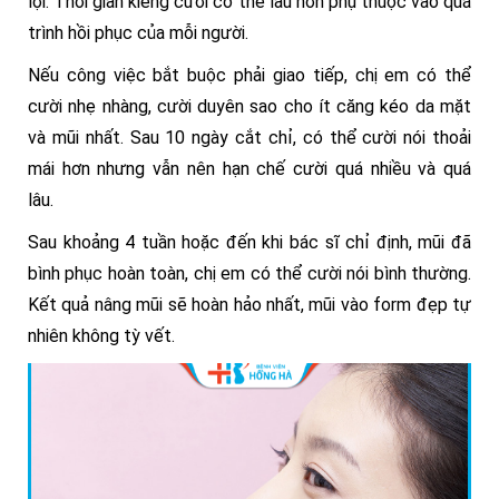
lợi. Thời gian kiêng cười có thể lâu hơn phụ thuộc vào quá
trình hồi phục của mỗi người.
Nếu công việc bắt buộc phải giao tiếp, chị em có thể
cười nhẹ nhàng, cười duyên sao cho ít căng kéo da mặt
và mũi nhất. Sau 10 ngày cắt chỉ, có thể cười nói thoải
mái hơn nhưng vẫn nên hạn chế cười quá nhiều và quá
lâu.
Sau khoảng 4 tuần hoặc đến khi bác sĩ chỉ định, mũi đã
bình phục hoàn toàn, chị em có thể cười nói bình thường.
Kết quả nâng mũi sẽ hoàn hảo nhất, mũi vào form đẹp tự
nhiên không tỳ vết.