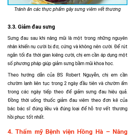
Tránh ăn các thực phẩm gây sưng viêm vết thương
3.3. Giảm đau sưng
Sưng đau sau khi nâng mũi là một trong những nguyên
nhân khiến nụ cười bị đơ, cứng và không nên cười. Để rút
ngắn tối đa thời gian kiêng cười, chị em cần áp dụng một
số phương pháp giúp giảm sưng bầm mũi khoa học.
Theo hướng dẫn của BS Robert Nguyễn, chị em cần
chườm lạnh liên tục trong 2 ngày đầu tiên và chườm ấm
trong các ngày tiếp theo để giảm sưng đau hiệu quả.
Đồng thời uống thuốc giảm đau viêm theo đơn kê của
bác bác sĩ đúng liều và đúng loại để hỗ trợ vết thương
hồi phục tốt nhất.
4. Thẩm mỹ Bệnh viện Hồng Hà – Nâng