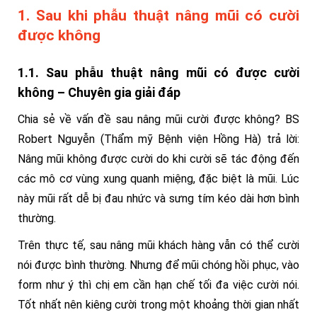
1. Sau khi phẫu thuật nâng mũi có cười
được không
1.1. Sau phẫu thuật nâng mũi có được cười
không – Chuyên gia giải đáp
Chia sẻ về vấn đề sau nâng mũi cười được không? BS
Robert Nguyễn (Thẩm mỹ Bệnh viện Hồng Hà) trả lời:
Nâng mũi không được cười do khi cười sẽ tác động đến
các mô cơ vùng xung quanh miệng, đặc biệt là mũi. Lúc
này mũi rất dễ bị đau nhức và sưng tím kéo dài hơn bình
thường.
Trên thực tế, sau nâng mũi khách hàng vẫn có thể cười
nói được bình thường. Nhưng để mũi chóng hồi phục, vào
form như ý thì chị em cần hạn chế tối đa việc cười nói.
Tốt nhất nên kiêng cười trong một khoảng thời gian nhất