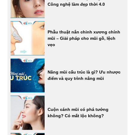
Công nghệ làm đẹp thời 4.0
Phẫu thuật nắn chỉnh xương chính
mũi – Giải pháp cho mũi gồ, lệch
vẹo
Nâng mũi cấu trúc là gì? Ưu nhược
điểm và quy trình nâng mũi
Cuộn cánh mũi có phá tướng
không? Có mất lộc không?