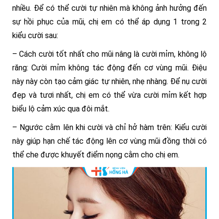
nhiều. Để có thể cười tự nhiên mà không ảnh hưởng đến
sự hồi phục của mũi, chị em có thể áp dụng 1 trong 2
kiểu cười sau:
– Cách cười tốt nhất cho mũi nâng là cười mỉm, không lộ
răng: Cười mỉm không tác động đến cơ vùng mũi. Điệu
này này còn tạo cảm giác tự nhiên, nhẹ nhàng. Để nụ cười
đẹp và tươi nhất, chị em có thể vừa cười mỉm kết hợp
biểu lộ cảm xúc qua đôi mắt.
– Ngước cằm lên khi cười và chỉ hở hàm trên: Kiểu cười
này giúp hạn chế tác động lên cơ vùng mũi đồng thời có
thể che được khuyết điểm nọng cằm cho chị em.