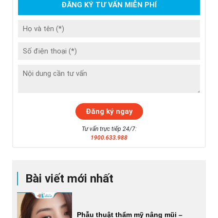
ĐĂNG KÝ TƯ VẤN MIỄN PHÍ
Tư vấn trực tiếp 24/7:
1900.633.988
Bài viết mới nhất
Phẫu thuật thẩm mỹ nâng mũi –