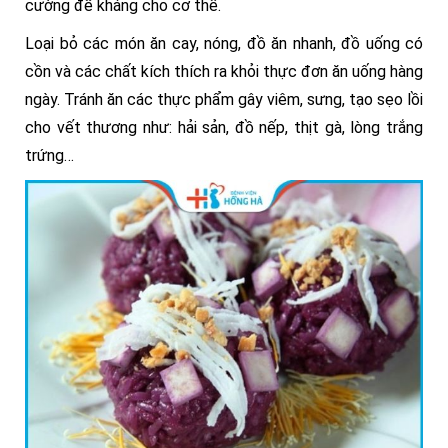
cường đề kháng cho cơ thể.
Loại bỏ các món ăn cay, nóng, đồ ăn nhanh, đồ uống có
cồn và các chất kích thích ra khỏi thực đơn ăn uống hàng
ngày. Tránh ăn các thực phẩm gây viêm, sưng, tạo sẹo lồi
cho vết thương như: hải sản, đồ nếp, thịt gà, lòng trắng
trứng…