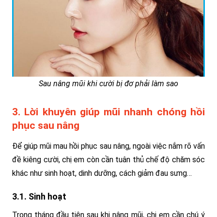
Sau nâng mũi khi cười bị đơ phải làm sao
3. Lời khuyên giúp mũi nhanh chóng hồi
phục sau nâng
Để giúp mũi mau hồi phục sau nâng, ngoài việc nắm rõ vấn
đề kiêng cười, chị em còn cần tuân thủ chế độ chăm sóc
khác như sinh hoạt, dinh dưỡng, cách giảm đau sưng…
3.1. Sinh hoạt
Trong tháng đầu tiên sau khi nâng mũi, chị em cần chú ý