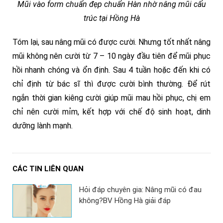
Mũi vào form chuẩn đẹp chuẩn Hàn nhờ nâng mũi cấu
trúc tại Hồng Hà
Tóm lại, sau nâng mũi có được cười. Nhưng tốt nhất nâng
mũi không nên cười từ 7 – 10 ngày đầu tiên để mũi phục
hồi nhanh chóng và ổn định. Sau 4 tuần hoặc đến khi có
chỉ định từ bác sĩ thì được cười bình thường. Để rút
ngắn thời gian kiêng cười giúp mũi mau hồi phục, chị em
chỉ nên cười mỉm, kết hợp với chế độ sinh hoạt, dinh
dưỡng lành mạnh.
CÁC TIN LIÊN QUAN
Hỏi đáp chuyên gia: Nâng mũi có đau
không?BV Hồng Hà giải đáp