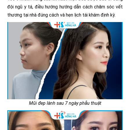
đội ngũ y tá, điều hướng hướng dẫn cách chăm sóc vết
thương tại nhà đúng cách và hẹn lịch tái khám định kỳ.
Mũi đep lành sau 7 ngày phẫu thuật