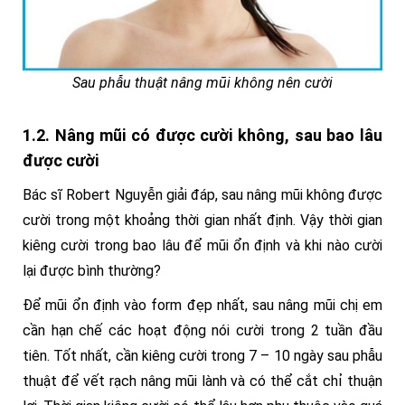
Sau phẫu thuật nâng mũi không nên cười
1.2. Nâng mũi có được cười không, sau bao lâu
được cười
Bác sĩ Robert Nguyễn giải đáp, sau nâng mũi không được
cười trong một khoảng thời gian nhất định. Vậy thời gian
kiêng cười trong bao lâu để mũi ổn định và khi nào cười
lại được bình thường?
Để mũi ổn định vào form đẹp nhất, sau nâng mũi chị em
cần hạn chế các hoạt động nói cười trong 2 tuần đầu
tiên. Tốt nhất, cần kiêng cười trong 7 – 10 ngày sau phẫu
thuật để vết rạch nâng mũi lành và có thể cắt chỉ thuận