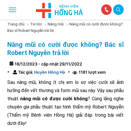
Trang chủ
Tin tức
Nâng mũi
Nâng mũi có cười được không?
Bác sĩ Robert Nguyễn trả lời
Nâng mũi có cười được không? Bác sĩ
Robert Nguyễn trả lời
18/12/2023 - cập nhật 29/11/2022
Tác giả:
Huyền Hồng Hà
1181 lượt xem
*
*
Sau nâng mũi, không ít chị em lo sợ việc cười sẽ ảnh
hưởng đến vết thương và form mũi sau này. Vậy sau phẫu
thuật
nâng mũi có được cười không
? Cùng lắng nghe
chuyên gia phẫu thuật tạo hình thẩm mỹ Robert Nguyễn
(Thẩm mỹ Bệnh viện Hồng Hà) giải đáp trong bài viết
dưới đây!