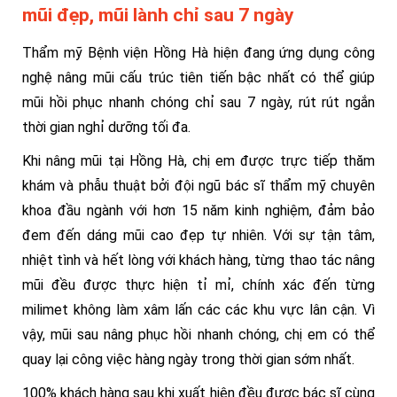
mũi đẹp, mũi lành chỉ sau 7 ngày
Thẩm mỹ Bệnh viện Hồng Hà hiện đang ứng dụng công
nghệ nâng mũi cấu trúc tiên tiến bậc nhất có thể giúp
mũi hồi phục nhanh chóng chỉ sau 7 ngày, rút rút ngắn
thời gian nghỉ dưỡng tối đa.
Khi nâng mũi tại Hồng Hà, chị em được trực tiếp thăm
khám và phẫu thuật bởi đội ngũ bác sĩ thẩm mỹ chuyên
khoa đầu ngành với hơn 15 năm kinh nghiệm, đảm bảo
đem đến dáng mũi cao đẹp tự nhiên. Với sự tận tâm,
nhiệt tình và hết lòng với khách hàng, từng thao tác nâng
mũi đều được thực hiện tỉ mỉ, chính xác đến từng
milimet không làm xâm lấn các các khu vực lân cận. Vì
vậy, mũi sau nâng phục hồi nhanh chóng, chị em có thể
quay lại công việc hàng ngày trong thời gian sớm nhất.
100% khách hàng sau khi xuất hiện đều được bác sĩ cùng