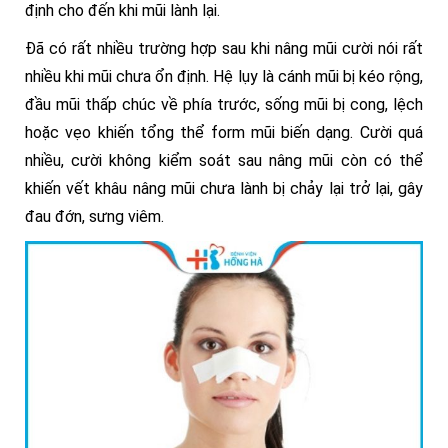
định cho đến khi mũi lành lại.
Đã có rất nhiều trường hợp sau khi nâng mũi cười nói rất
nhiều khi mũi chưa ổn định. Hệ lụy là cánh mũi bị kéo rộng,
đầu mũi thấp chúc về phía trước, sống mũi bị cong, lệch
hoặc vẹo khiến tổng thể form mũi biến dạng. Cười quá
nhiều, cười không kiểm soát sau nâng mũi còn có thể
khiến vết khâu nâng mũi chưa lành bị chảy lại trở lại, gây
đau đớn, sưng viêm.