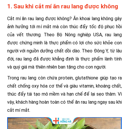
1. Sau khi cắt mí ăn rau lang được không
Cắt mí ăn rau lang được không? Ăn khoai lang không gây
ảnh hưởng tới mí mắt mà còn thúc đẩy tốc độ phục hồi
của vết thương. Theo Bộ Nông nghiệp USA, rau lang
được chứng minh là thực phẩm có lợi cho sức khỏe con
người với nguồn dưỡng chất dồi dào. Theo Đông Y, từ lâu
đời, rau lang đã được khẳng định là thực phẩm lành tính
và quý giá mà thiên nhiên ban tặng cho con người.
Trong rau lang còn chứa protein, glutathione giúp tạo ra
chất chống oxy hóa cơ thể và giàu vitamin, khoáng chất,
thúc đẩy tái tạo mô mềm và hạn chế để lại sẹo thâm. Vì
vậy, khách hàng hoàn toàn có thể ăn rau lang ngay sau khi
cắt mí mắt.