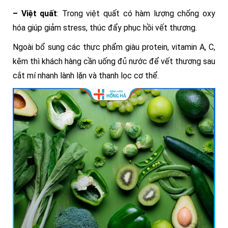
– Việt quất
: Trong việt quất có hàm lượng chống oxy
hóa giúp giảm stress, thúc đẩy phục hồi vết thương.
Ngoài bổ sung các thực phẩm giàu protein, vitamin A, C,
kẽm thì khách hàng cần uống đủ nước để vết thương sau
cắt mí nhanh lành lặn và thanh lọc cơ thể.