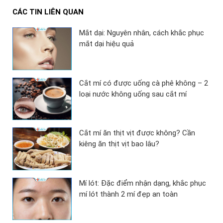
CÁC TIN LIÊN QUAN
Mắt dại: Nguyên nhân, cách khắc phục
mắt dại hiệu quả
Cắt mí có được uống cà phê không – 2
loại nước không uống sau cắt mí
Cắt mí ăn thịt vịt được không? Cần
kiêng ăn thịt vịt bao lâu?
Mí lót: Đặc điểm nhận dạng, khắc phục
mí lót thành 2 mí đẹp an toàn