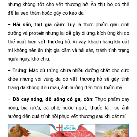
nhưng không tốt cho vết thương hở. Ăn thịt bò có thể
để lại sẹo thâm hoặc gây co kéo da.
– Hải sản, thịt gia cầm
: Tuy là thực phẩm giàu dinh
dưỡng và protein nhưng lại dễ gây dị ứng, kích ứng khi cơ
thể xuất hiện vết thương hở. Vì vậy, khách hàng khi cắt
mí không nên ăn thịt gia cầm và hải sản, tránh tình trạng
ngứa ngáy, khó chịu.
– Trứng
: Mặc dù trứng chứa nhiều dưỡng chất cho sức
khỏe nhưng với vùng da có vết thương hở sẽ gây tình
trạng da không đều màu, ảnh hưởng đến tính thẩm mỹ.
– Đồ cay nóng, đồ uống có ga, cồn
: Thực phẩm cay
nóng, bia rượu, cà phê, nước ngọt, thuốc lá… sẽ ảnh
hưởng đến quá trình hồi phục vết thương sau khi cắt mí.