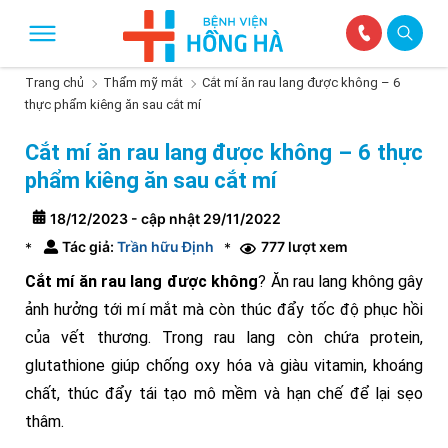
Trang chủ
Thẩm mỹ mắt
Cắt mí ăn rau lang được không – 6
thực phẩm kiêng ăn sau cắt mí
Cắt mí ăn rau lang được không – 6 thực
phẩm kiêng ăn sau cắt mí
18/12/2023 - cập nhật 29/11/2022
Tác giả:
Trần hữu Định
777 lượt xem
*
*
Cắt mí ăn rau lang được không
? Ăn rau lang không gây
ảnh hưởng tới mí mắt mà còn thúc đẩy tốc độ phục hồi
của vết thương. Trong rau lang còn chứa protein,
glutathione giúp chống oxy hóa và giàu vitamin, khoáng
chất, thúc đẩy tái tạo mô mềm và hạn chế để lại sẹo
thâm.