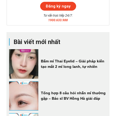
Tư vấn trực tiếp 24/7:
1900.633.988
Bài viết mới nhất
Bấm mí Thai Eyelid – Giải pháp kiến
tạo mắt 2 mí long lanh, tự nhiên
Tổng hợp 8 câu hỏi nhấn mí thường
gặp – Bác sĩ BV Hồng Hà giải đáp