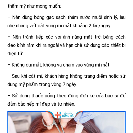
thẩm mỹ như mong muốn:
– Nên dùng bông gạc sạch thấm nước muối sinh lý, lau
nhẹ nhàng vết cắt vùng mí mắt khoảng 2 lần/ngày.
– Nên tránh tiếp xúc với ánh nắng mặt trời bằng cách
đeo kính râm khi ra ngoài và hạn chế sử dụng các thiết bị
điện tử.
– Không dụi mắt, không va chạm vào vùng mí mắt.
– Sau khi cắt mí, khách hàng không trang điểm hoặc sử
dụng mỹ phẩm trong vòng 7 ngày.
– Sử dụng thuốc uống theo đúng đơn kê của bác sĩ để
đảm bảo nếp mí đẹp và tự nhiên.