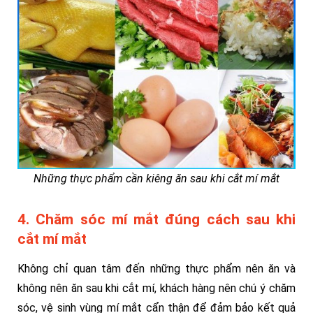
Những thực phẩm cần kiêng ăn sau khi cắt mí mắt
4. Chăm sóc mí mắt đúng cách sau khi
cắt mí mắt
Không chỉ quan tâm đến những thực phẩm nên ăn và
không nên ăn sau khi cắt mí, khách hàng nên chú ý chăm
sóc, vệ sinh vùng mí mắt cẩn thận để đảm bảo kết quả