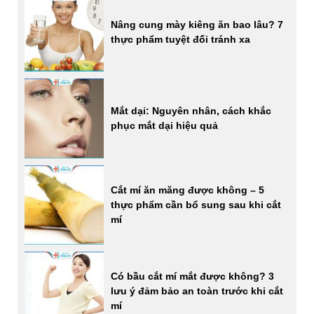
Nâng cung mày kiêng ăn bao lâu? 7
thực phẩm tuyệt đối tránh xa
Mắt dại: Nguyên nhân, cách khắc
phục mắt dại hiệu quả
Cắt mí ăn măng được không – 5
thực phẩm cần bổ sung sau khi cắt
mí
Có bầu cắt mí mắt được không? 3
lưu ý đảm bảo an toàn trước khi cắt
mí