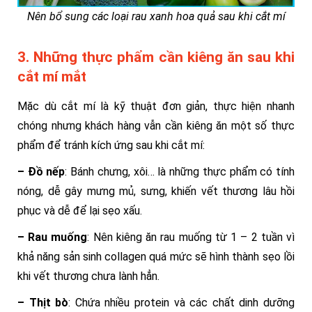
Nên bổ sung các loại rau xanh hoa quả sau khi cắt mí
3. Những thực phẩm cần kiêng ăn sau khi
cắt mí mắt
Mặc dù cắt mí là kỹ thuật đơn giản, thực hiện nhanh
chóng nhưng khách hàng vẫn cần kiêng ăn một số thực
phẩm để tránh kích ứng sau khi cắt mí:
– Đồ nếp
: Bánh chưng, xôi… là những thực phẩm có tính
nóng, dễ gây mưng mủ, sưng, khiến vết thương lâu hồi
phục và dễ để lại sẹo xấu.
– Rau muống
: Nên kiêng ăn rau muống từ 1 – 2 tuần vì
khả năng sản sinh collagen quá mức sẽ hình thành sẹo lồi
khi vết thương chưa lành hẳn.
– Thịt bò
: Chứa nhiều protein và các chất dinh dưỡng