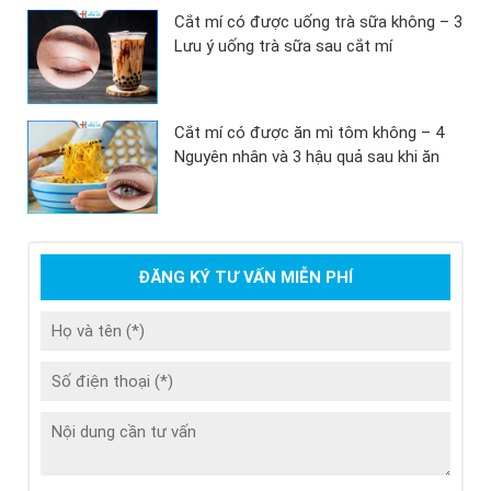
Cắt mí có được uống trà sữa không – 3
Lưu ý uống trà sữa sau cắt mí
Cắt mí có được ăn mì tôm không – 4
Nguyên nhân và 3 hậu quả sau khi ăn
ĐĂNG KÝ TƯ VẤN MIỄN PHÍ