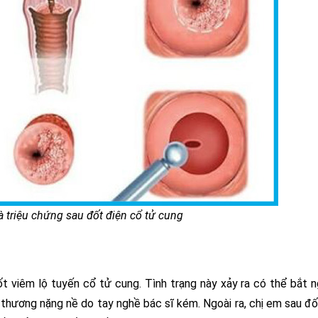
 triệu chứng sau đốt điện cổ tử cung
ốt viêm lộ tuyến cổ tử cung. Tình trạng này xảy ra có thể bắt 
 thương nặng nề do tay nghề bác sĩ kém. Ngoài ra, chị em sau đ