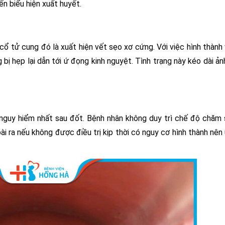
n biểu hiện xuất huyết.
ổ tử cung đó là xuất hiện vết sẹo xơ cứng. Với việc hình thành
 bị hẹp lại dẫn tới ứ đọng kinh nguyệt. Tình trạng này kéo dài ả
nguy hiểm nhất sau đốt. Bệnh nhân không duy trì chế độ chăm
i ra nếu không được điều trị kịp thời có nguy cơ hình thành nên