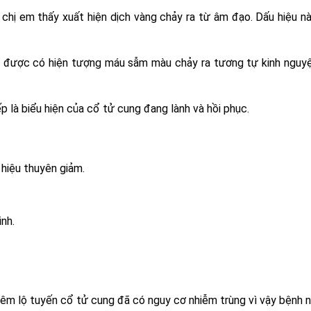
 chị em thấy xuất hiện dịch vàng chảy ra từ âm đạo. Dấu hiệu n
 được có hiện tượng máu sẫm màu chảy ra tương tự kinh nguyệ
ếp là biểu hiện của cổ tử cung đang lành và hồi phục.
 hiệu thuyên giảm.
nh.
iêm lộ tuyến cổ tử cung đã có nguy cơ nhiễm trùng vì vậy bệnh 