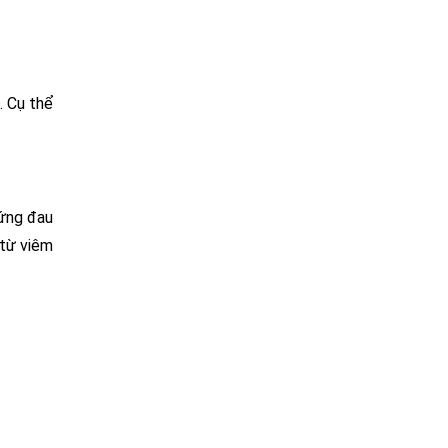
. Cụ thể
hứng đau
 từ viêm