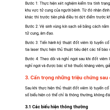
Bước 1: Thực hiện xét nghiệm kiểm tra tình trạng
khu vực tử cung của người bệnh. Từ đó nhận định
khác thì trước tiên phải điều trị dứt điểm trước kh
Bước 2: Vệ sinh vùng kín sạch sẽ bằng cách nằm 
tử cung, âm đạo.
Bước 3: Tiến hành kỹ thuật đốt viêm lộ tuyến cổ
tia laser thực hiện thủ thuật tiêu diệt các tế bào
Bước 4: Theo dõi và nghỉ ngơi sau khi đốt viêm
nghỉ ngơi và được bác sĩ kê thuốc kháng viêm, gi
3. Cẩn trọng những triệu chứng sau 
Sau khi thực hiện thủ thuật đốt viêm lộ tuyến c
số biểu hiện có thể chỉ là thông thường, không đ
3.1 Các biểu hiện thông thường