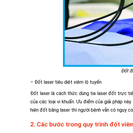
Đốt đ
– Đốt laser tiêu diệt viêm lộ tuyến
Đốt laser là cách thức dùng tia laser đốt trực t
của các loại vi khuẩn. Ưu điểm của giải pháp này
hiện đốt bằng laser thì người bệnh vẫn có nguy cơ
2. Các bước trong quy trình đốt viê