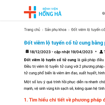
G
Trang chủ
Sản phụ khoa
Đốt viêm lộ tuyến c
Đốt viêm lộ tuyến cổ tử cung bằng
18/12/2023 - cập nhật 19/04/2023
*
Đốt viêm lộ tuyến cổ tử cung
là giải pháp điều
Điều trị viêm lộ tuyến tử cung với 2 phương pháp
tử cung phổ biến là viêm âm đạo, xuất huyết, hìn
Một số lưu ý quá trình hồi phục diễn ra nhanh ch
mạnh, vệ sinh vùng kín sạch sẽ, kiêng quan hệ tìn
1. Tìm hiểu chi tiết về phương pháp 