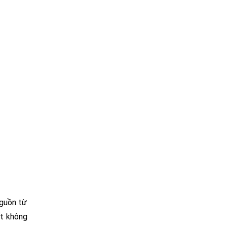
nguồn từ
ốt không