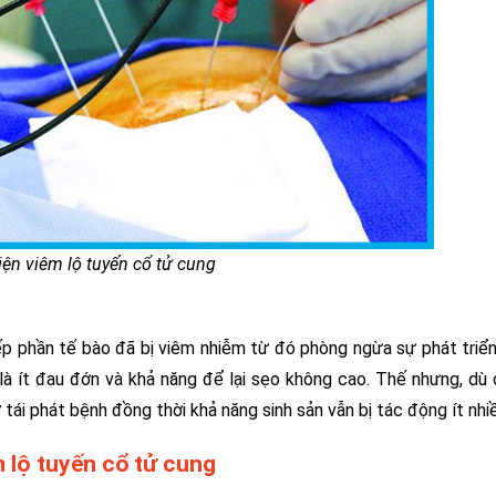
iện viêm lộ tuyến cổ tử cung
iếp phần tế bào đã bị viêm nhiễm từ đó phòng ngừa sự phát triển,
 là ít đau đớn và khả năng để lại sẹo không cao. Thế nhưng, dù
 tái phát bệnh đồng thời khả năng sinh sản vẫn bị tác động ít nhi
m lộ tuyến cổ tử cung