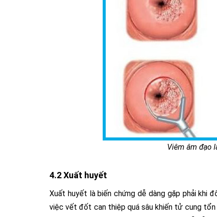
Viêm âm đạo là
4.2 Xuất huyết
Xuất huyết là biến chứng dễ dàng gặp phải khi đ
việc vết đốt can thiệp quá sâu khiến tử cung tổn