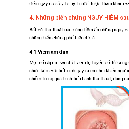
đến ngay cơ sở y tế uy tín để được thăm khám và
4. Những biến chứng NGUY HIỂM sau 
Bất cứ thủ thuật nào cũng tiềm ẩn những nguy cơ 
những biến chứng phổ biến đó là:
4.1 Viêm âm đạo
Một số chị em sau đốt viêm lộ tuyến cổ tử cung
nhức kèm với tiết dịch gây ra mùi hôi khiến ngườ
nhiễm trong quá trình tiến hành thủ thuật, dụng 