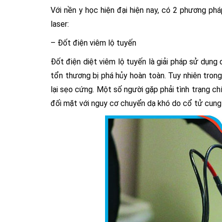
Với nền y học hiện đại hiện nay, có 2 phương phá
laser:
– Đốt điện viêm lộ tuyến
Đốt điện diệt viêm lộ tuyến là giải pháp sử dụ
tổn thương bị phá hủy hoàn toàn. Tuy nhiên tron
lại sẹo cứng. Một số người gặp phải tình trạng c
đối mặt với nguy cơ chuyển dạ khó do cổ tử cung