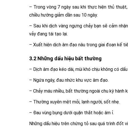
– Trong vòng 7 ngày sau khi thực hiện thủ thuật,
chiều hướng giảm dần sau 10 ngày.
– Sau khi dịch vàng ngưng chảy bạn sẽ cảm nhận
vảy đang tái tạo lại.
– Xuất hiện dịch âm đạo nâu trong giai đoạn kế ti
3.2 Những dấu hiệu bất thường
– Dịch âm đạo kéo dài, mùi khó chịu không có dấu
– Ngứa ngáy, đau nhức khu vực âm đạo.
– Chảy máu nhiều, bất thường ngoài chu kỳ hành ki
– Thường xuyên mệt mỏi, lạnh người, sốt nhẹ.
– Đau vùng bụng dưới quặn thắt hoặc âm ỉ.
Những dấu hiệu trên chứng tỏ sau quá trình đốt v