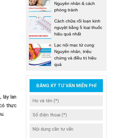
Nguyên nhân & cách
phòng tránh
Cách chữa rối loạn kinh
nguyệt bằng 5 loại thuốc
hiệu quả nhất
Lạc nội mạc tử cung:
Nguyên nhân, triệu
chứng và điều trị hiệu
quả
ĐĂNG KÝ TƯ VẤN MIỄN PHÍ
 lây lan
 có thực
ều.