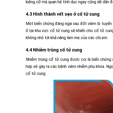
kiêng cữ mà quan hệ tình dục ngay cũng dễ dẫn đế
4.3 Hình thành vết sẹo ở cổ tử cung
Một biến chứng đáng ngại sau đốt viêm lộ tuyến c
ở tại khu vực cổ tử cung sẽ khiến cho cổ tử cung
không nhỏ tới khả năng làm mẹ của các chị em.
4.4 Nhiễm trùng cổ tử cung
Nhiễm trùng cổ tử cung được coi là biến chứng 
hợp sẽ gây ra các bệnh viêm nhiễm phụ khoa. Ngoà
cổ tử cung.