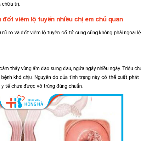
 chữa trị.
đốt viêm lộ tuyến nhiều chị em chủ quan
rủi ro và đốt viêm lộ tuyến cổ tử cung cũng không phải ngoại lệ
 cảm thấy vùng ẩm đạo sưng đau, ngứa ngáy nhiều ngày. Triệu c
i bệnh khó chịu. Nguyên do của tình trạng này có thể xuất phát
cụ y tế chưa được vô trùng đúng chuẩn.