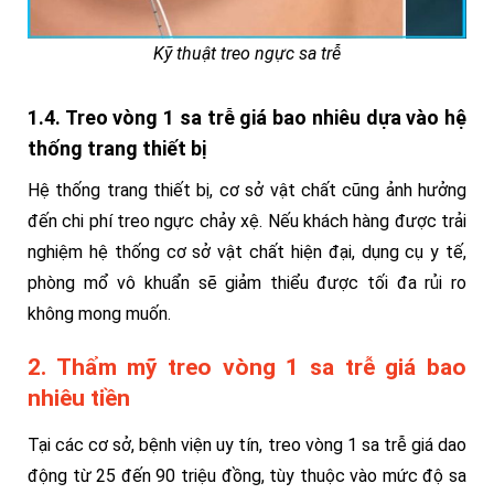
Kỹ thuật treo ngực sa trễ
1.4.
Treo vòng 1 sa trễ giá bao nhiêu dựa vào h
ệ
thống trang thiết bị
Hệ thống trang thiết bị, cơ sở vật chất cũng ảnh hưởng
đến chi phí treo ngực chảy xệ. Nếu khách hàng được trải
nghiệm hệ thống cơ sở vật chất hiện đại, dụng cụ y tế,
phòng mổ vô khuẩn sẽ giảm thiểu được tối đa rủi ro
không mong muốn.
2. Thẩm mỹ treo vòng 1 sa trễ giá bao
nhiêu tiền
Tại các cơ sở, bệnh viện uy tín, treo vòng 1 sa trễ giá dao
động từ 25 đến 90 triệu đồng, tùy thuộc vào mức độ sa