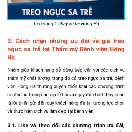
Treo vòng 1 chảy xệ tại Hồng Hà
3. Cách nhận những ưu đãi về giá treo
ngực sa trễ tại Thẩm mỹ Bệnh viện Hồng
Hà
Nhằm giúp khách hàng dễ dàng tiếp cận với các dịch vụ
thẩm mỹ chất lượng, trong đó có treo ngực sa trễ, bệnh
viện Hồng Hà thường xuyên triển khai các chương trình
ưu đãi lớn trong các dịp lễ hội và ngày đặc biệt. Đây cũng
là lời tri ân gửi đến quý khách hàng đã tin tưởng lựa chọn
và thực hiện dịch vụ làm đẹp tại bệnh viện.
3.1. Like và theo dõi các chương trình ưu đãi,