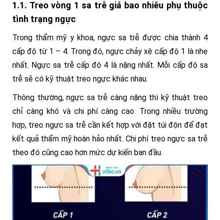
1.1. Treo vòng 1 sa trễ giá bao nhiêu phụ thuộc
tình trạng ngực
Trong thẩm mỹ y khoa, ngực sa trễ được chia thành 4
cấp độ từ 1 – 4. Trong đó, ngực chảy xệ cấp độ 1 là nhẹ
nhất. Ngực sa trễ cấp độ 4 là nặng nhất. Mỗi cấp độ sa
trễ sẽ có kỹ thuật treo ngực khác nhau.
Thông thường, ngực sa trễ càng nặng thì kỹ thuật treo
chỉ càng khó và chi phí càng cao. Trong nhiều trường
hợp, treo ngực sa trễ cần kết hợp với đặt túi độn để đạt
kết quả thẩm mỹ hoàn hảo nhất. Chi phí treo ngực sa trễ
theo đó cũng cao hơn mức dự kiến ban đầu.