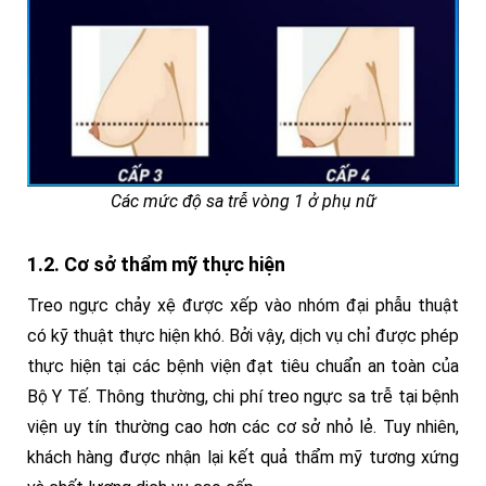
Các mức độ sa trễ vòng 1 ở phụ nữ
1.2. Cơ sở thẩm mỹ thực hiện
Treo ngực chảy xệ được xếp vào nhóm đại phẫu thuật
có kỹ thuật thực hiện khó. Bởi vậy, dịch vụ chỉ được phép
thực hiện tại các bệnh viện đạt tiêu chuẩn an toàn của
Bộ Y Tế. Thông thường, chi phí treo ngực sa trễ tại bệnh
viện uy tín thường cao hơn các cơ sở nhỏ lẻ. Tuy nhiên,
khách hàng được nhận lại kết quả thẩm mỹ tương xứng