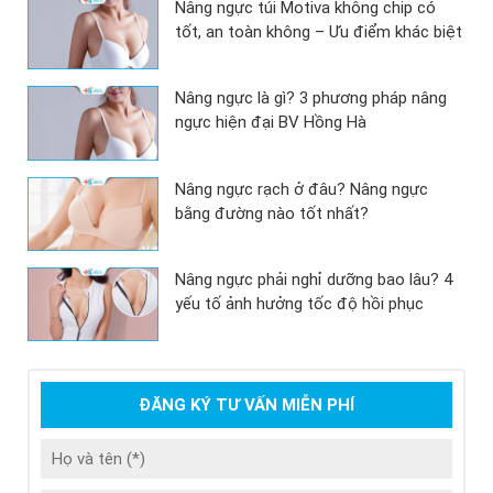
Nâng ngực túi Motiva không chip có
tốt, an toàn không – Ưu điểm khác biệt
Nâng ngực là gì? 3 phương pháp nâng
ngực hiện đại BV Hồng Hà
Nâng ngực rạch ở đâu? Nâng ngực
bằng đường nào tốt nhất?
Nâng ngực phải nghỉ dưỡng bao lâu? 4
yếu tố ảnh hưởng tốc độ hồi phục
ĐĂNG KÝ TƯ VẤN MIỄN PHÍ