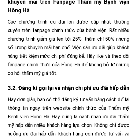
khuyến mãi trên Fanpage Thẩm mỹ Bệnh viện
Hồng Hà
Các chương trình ưu đãi lớn được cập nhật thường
xuyên trên fanpage chính thức của bệnh viện. Rất nhiều
chương trình giảm giá lên tới 25%, thậm chí 50% nhưng
số lượng khuyến mãi hạn chế. Việc săn ưu đãi giúp khách
hàng tiết kiệm mức chi phí đáng kể. Hãy like và theo dõi
fanpage chính thức của Hồng Hà để không bỏ lỡ những
cơ hội thẩm mỹ giá tốt.
3.2. Đăng kí gọi lại và nhận chi phí ưu đãi hấp dẫn
Hay đơn giản, bạn có thể đăng ký tư vấn bằng cách để lại
thông tin ngay trên website chính thức của Thẩm mỹ
Bệnh viện Hồng Hà. Đây cũng là cách nhận ưu đãi thẩm
mỹ hấp dẫn nhiều khách hàng lựa chọn. Không chỉ được
hưởng ưu đãi hấp dẫn, khách hàng còn được tư vấn và