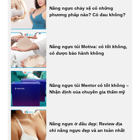
Nâng ngực chảy xệ có những
phương pháp nào? Có đau không?
Nâng ngực túi Motiva: có tốt không,
có được bảo hành không
Nâng ngực túi Mentor có tốt không –
Nhận định của chuyên gia thẩm mỹ
Nâng ngực ở đâu đẹp: Review địa
chỉ nâng ngực đẹp và an toàn nhất