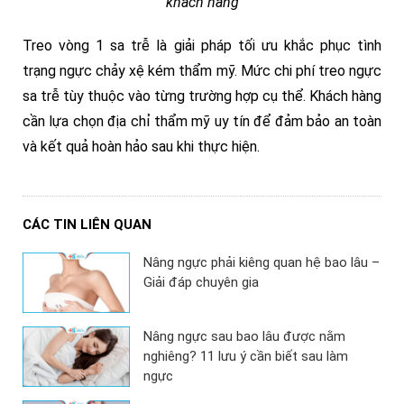
khách hàng
Treo vòng 1 sa trễ là giải pháp tối ưu khắc phục tình
trạng ngực chảy xệ kém thẩm mỹ. Mức chi phí treo ngực
sa trễ tùy thuộc vào từng trường hợp cụ thể. Khách hàng
cần lựa chọn địa chỉ thẩm mỹ uy tín để đảm bảo an toàn
và kết quả hoàn hảo sau khi thực hiện.
CÁC TIN LIÊN QUAN
Nâng ngực phải kiêng quan hệ bao lâu –
Giải đáp chuyên gia
Nâng ngực sau bao lâu được nằm
nghiêng? 11 lưu ý cần biết sau làm
ngực