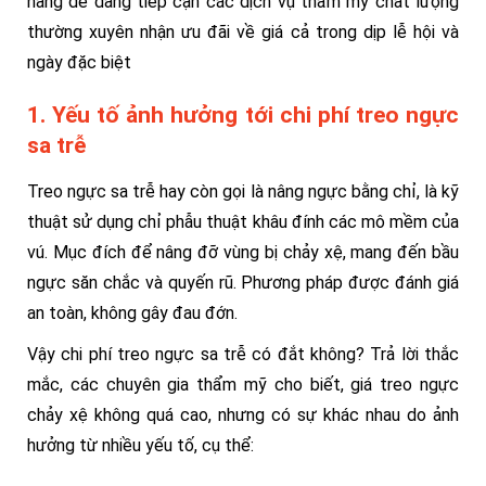
hàng dễ dàng tiếp cận các dịch vụ thẩm mỹ chất lượng
thường xuyên nhận ưu đãi về giá cả trong dịp lễ hội và
ngày đặc biệt
1. Yếu tố ảnh hưởng tới chi phí treo ngực
sa trễ
Treo ngực sa trễ hay còn gọi là nâng ngực bằng chỉ, là kỹ
thuật sử dụng chỉ phẫu thuật khâu đính các mô mềm của
vú. Mục đích để nâng đỡ vùng bị chảy xệ, mang đến bầu
ngực săn chắc và quyến rũ. Phương pháp được đánh giá
an toàn, không gây đau đớn.
Vậy chi phí treo ngực sa trễ có đắt không? Trả lời thắc
mắc, các chuyên gia thẩm mỹ cho biết, giá treo ngực
chảy xệ không quá cao, nhưng có sự khác nhau do ảnh
hưởng từ nhiều yếu tố, cụ thể: