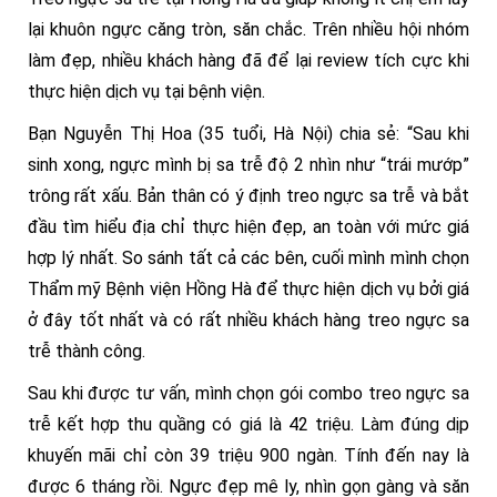
lại khuôn ngực căng tròn, săn chắc. Trên nhiều hội nhóm
làm đẹp, nhiều khách hàng đã để lại review tích cực khi
thực hiện dịch vụ tại bệnh viện.
Bạn Nguyễn Thị Hoa (35 tuổi, Hà Nội) chia sẻ: “Sau khi
sinh xong, ngực mình bị sa trễ độ 2 nhìn như “trái mướp”
trông rất xấu. Bản thân có ý định treo ngực sa trễ và bắt
đầu tìm hiểu địa chỉ thực hiện đẹp, an toàn với mức giá
hợp lý nhất. So sánh tất cả các bên, cuối mình mình chọn
Thẩm mỹ Bệnh viện Hồng Hà để thực hiện dịch vụ bởi giá
ở đây tốt nhất và có rất nhiều khách hàng treo ngực sa
trễ thành công.
Sau khi được tư vấn, mình chọn gói combo treo ngực sa
trễ kết hợp thu quầng có giá là 42 triệu. Làm đúng dịp
khuyến mãi chỉ còn 39 triệu 900 ngàn. Tính đến nay là
được 6 tháng rồi. Ngực đẹp mê ly, nhìn gọn gàng và săn