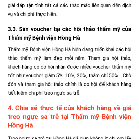
giải đáp tận tình tất cả các thắc mắc liên quan đến dịch
vụ và chi phí thực hiện.
3.3. Săn voucher tại các hội thảo thẩm mỹ của
Thẩm mỹ Bệnh viện Hồng Hà
Thẩm mỹ Bệnh viện Hồng Hà hiện đang triển khai các hội
thảo thẩm mỹ làm đẹp mỗi năm. Tham gia hội thảo,
khách hàng có cơ hội nhận được nhiều voucher thẩm mỹ
tốt như voucher giảm 5%, 10%, 20%, thậm chí 50%… Chờ
đón và tham gia hội thảo chính là cơ hội để khách hàng
tiết kiệm chi phí treo ngực sa trễ.
4. Chia sẻ thực tế của khách hàng về giá
treo ngực sa trễ tại Thẩm mỹ Bệnh viện
Hồng Hà
Treo ngực sa trễ tại Hồng Hà đã giúp không ít chị em lấy