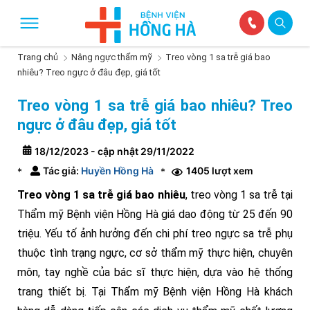
Trang chủ
Nâng ngực thẩm mỹ
Treo vòng 1 sa trễ giá bao
nhiêu? Treo ngực ở đâu đẹp, giá tốt
Treo vòng 1 sa trễ giá bao nhiêu? Treo
ngực ở đâu đẹp, giá tốt
18/12/2023 - cập nhật 29/11/2022
Tác giả:
Huyền Hồng Hà
1405 lượt xem
*
*
Treo vòng 1 sa trễ giá bao nhiêu
, treo vòng 1 sa trễ tại
Thẩm mỹ Bệnh viện Hồng Hà giá dao động từ 25 đến 90
triệu. Yếu tố ảnh hưởng đến chi phí treo ngực sa trễ phụ
thuộc tình trạng ngực, cơ sở thẩm mỹ thực hiện, chuyên
môn, tay nghề của bác sĩ thực hiện, dựa vào hệ thống
trang thiết bị. Tại Thẩm mỹ Bệnh viện Hồng Hà khách