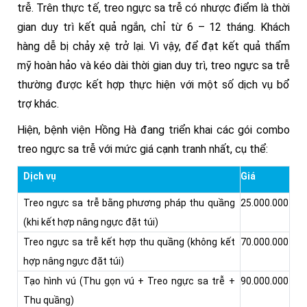
trễ. Trên thực tế, treo ngực sa trễ có nhược điểm là thời
gian duy trì kết quả ngắn, chỉ từ 6 – 12 tháng. Khách
hàng dễ bị chảy xệ trở lại. Vì vậy, để đạt kết quả thẩm
mỹ hoàn hảo và kéo dài thời gian duy trì, treo ngực sa trễ
thường được kết hợp thực hiện với một số dịch vụ bổ
trợ khác.
Hiện, bệnh viện Hồng Hà đang triển khai các gói combo
treo ngực sa trễ với mức giá cạnh tranh nhất, cụ thể:
Dịch vụ
Giá
Treo ngực sa trễ bằng phương pháp thu quầng
25.000.000
(khi kết hợp nâng ngực đặt túi)
Treo ngực sa trễ kết hợp thu quầng (không kết
70.000.000
hợp nâng ngực đặt túi)
Tạo hình vú (Thu gọn vú + Treo ngực sa trễ +
90.000.000
Thu quầng)