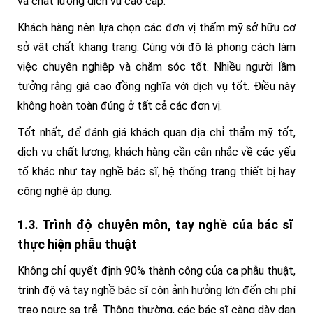
và chất lượng dịch vụ cao cấp.
Khách hàng nên lựa chọn các đơn vị thẩm mỹ sở hữu cơ
sở vật chất khang trang. Cùng với độ là phong cách làm
việc chuyên nghiệp và chăm sóc tốt. Nhiều người lầm
tưởng rằng giá cao đồng nghĩa với dịch vụ tốt. Điều này
không hoàn toàn đúng ở tất cả các đơn vị.
Tốt nhất, để đánh giá khách quan địa chỉ thẩm mỹ tốt,
dịch vụ chất lượng, khách hàng cần cân nhắc về các yếu
tố khác như tay nghề bác sĩ, hệ thống trang thiết bị hay
công nghệ áp dụng.
1.3. Trình độ chuyên môn, tay nghề của bác sĩ
thực hiện phẫu thuật
Không chỉ quyết định 90% thành công của ca phẫu thuật,
trình độ và tay nghề bác sĩ còn ảnh hưởng lớn đến chi phí
treo ngực sa trễ. Thông thường, các bác sĩ càng dày dạn