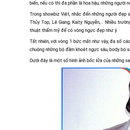
biến, nếu có thì đa phần là hoa hậu, những người 
Trong showbiz Việt, nhắc đến những người đẹp s
Thủy Top, Lê Giang, Kaity Nguyễn,… Nhiều trườ
thuật thẩm mỹ để có vòng ngực đẹp như ý.
Tất nhiên, với vòng 1 bức mắt như vậy, đa số cá
chuộng những bộ đầm khoét ngực sâu, body bó sá
Dưới đây là một số hình ảnh bốc lửa của những s