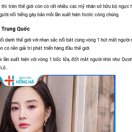
thì trên thế giới còn có rất nhiều các mỹ nhân sở hữu bộ ngực 
ười nổi tiếng gây bão mỗi lần xuất hiện trước công chúng.
t Trung Quốc
i danh thế giới với nhan sắc nổi bật cùng vòng 1 hút mắt người n
có nền giải trí phát triển hàng đầu thế giới.
i lần xuất hiện với vòng 1 bốc lửa, đốt mắt người nhìn như Dươ
u Lộ…