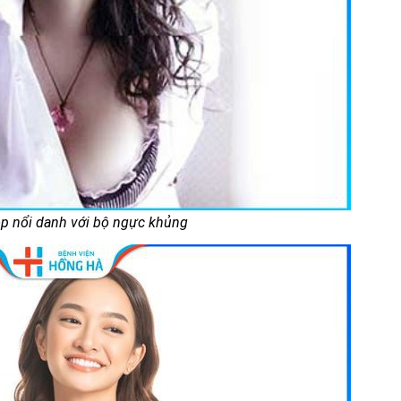
p nổi danh với bộ ngực khủng