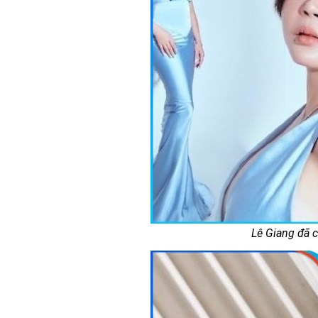
Lê Giang đã 