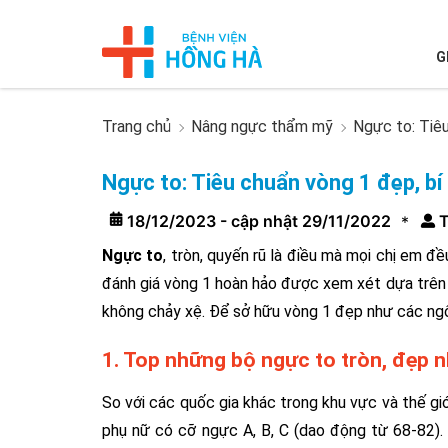
G
Trang chủ
Nâng ngực thẩm mỹ
Ngực to: Tiê
Ngực to: Tiêu chuẩn vòng 1 đẹp, b
18/12/2023 - cập nhật 29/11/2022
T
*
Ngực to
, tròn, quyến rũ là điều mà mọi chị em đ
đánh giá vòng 1 hoàn hảo được xem xét dựa trên 3
không chảy xệ. Để sở hữu vòng 1 đẹp như các ngôi
1. Top những bộ ngực to tròn, đẹp 
So với các quốc gia khác trong khu vực và thế gi
phụ nữ có cỡ ngực A, B, C (dao động từ 68-82).