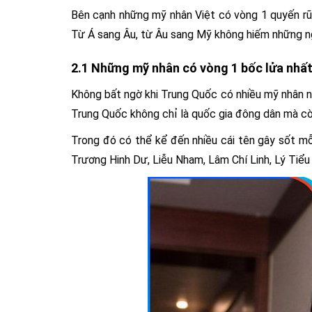
Bên cạnh những mỹ nhân Việt có vòng 1 quyến rũ 
Từ Á sang Âu, từ Âu sang Mỹ không hiếm những ng
2.1 Những mỹ nhân có vòng 1 bốc lửa nhấ
Không bất ngờ khi Trung Quốc có nhiều mỹ nhân nổ
Trung Quốc không chỉ là quốc gia đông dân mà còn 
Trong đó có thể kể đến nhiều cái tên gây sốt mỗ
Trương Hinh Dư, Liễu Nham, Lâm Chí Linh, Lý Tiể