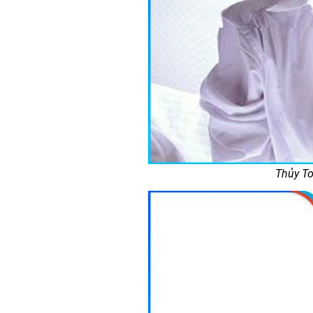
Thủy To