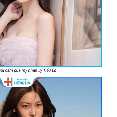
ợi cảm của mỹ nhân Lý Tiểu Lộ