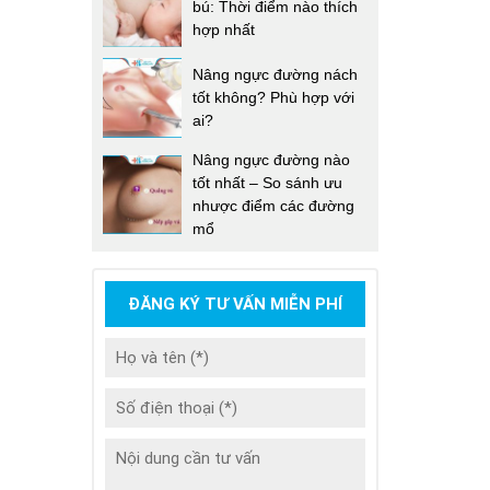
bú: Thời điểm nào thích
hợp nhất
Nâng ngực đường nách
tốt không? Phù hợp với
ai?
Nâng ngực đường nào
tốt nhất – So sánh ưu
nhược điểm các đường
mổ
ĐĂNG KÝ TƯ VẤN MIỄN PHÍ