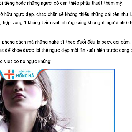
nổi tiếng hoặc những người có can thiệp phẫu thuật thẩm mỹ.
ở hữu ngực đẹp, chắc chắn sẽ không thiếu những cái tên như L
ng hợp vòng 1 khủng bẩm sinh nhưng cũng không ít người nhờ 
c phong cách mà những nghệ sĩ theo đuổi đều là sexy, gợi cảm.
t để khoe được lợi thế ngực đẹp mỗi lần xuất hiện trước công 
ao Việt có bộ ngực khủng: