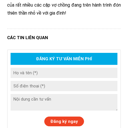
của rất nhiều các cặp vợ chồng đang trên hành trình đón
thiê
n thần nhỏ về với gia đình!
CÁC TIN LIÊN QUAN
ĐĂNG KÝ TƯ VẤN MIỄN PHÍ