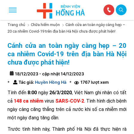
Trang chủ
Chữa hiếm muộn
Cánh cửa an toàn ngày càng hẹp –
20 ca nhiễm Covid-19 trên địa bàn Hà Nội chưa được phát hiện!
Cánh cửa an toàn ngày càng hẹp – 20
ca nhiễm Covid-19 trên địa bàn Hà Nội
chưa được phát hiện!
18/12/2023 - cập nhật 14/12/2023
Tác giả:
Huyền Hồng Hà
1767 lượt xem
*
*
Tính đến
8:00
ngày
26/3/2020
, Việt Nam ghi nhận có tất
cả
148 ca
nhiễm
virus
SARS-COV-2
. Tình hình dịch bệnh
ngày càng căng thẳng trên cả nước khi số ca nhiễm mới
một ngày đang tăng dần.
Trước tình hình này, Thành phố Hà Nội đã thực hiện rà