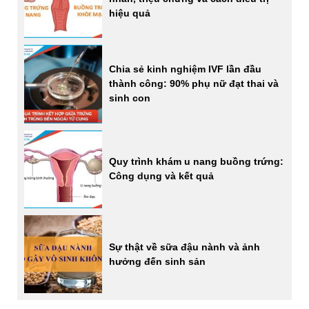
hiệu quả
Chia sẻ kinh nghiệm IVF lần đầu
thành công: 90% phụ nữ đạt thai và
sinh con
Quy trình khám u nang buồng trứng:
Công dụng và kết quả
Sự thật về sữa đậu nành và ảnh
hưởng đến sinh sản