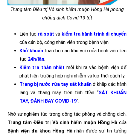
Trung tâm Điều trị Vô sinh hiếm muộn Hồng Hà phòng
chống dịch Covid-19 tốt
Liên tục
rà soát
và
kiểm tra hành trình di chuyển
của cán bộ, công nhân viên trong bệnh viện.
Khử khuẩn
toàn bộ các khu vực của bệnh viện liên
tục
24h/lần
.
Kiểm tra thân nhiệt
mỗi khi ra vào bệnh viện để
phát hiện trường hợp nghi nhiễm và kịp thời cách ly.
Trang bị nước rửa tay sát khuẩn
ở khắp các hành
lang và thang máy trên tinh thần “
SÁT KHUẨN
TAY, ĐÁNH BAY COVID-19
”.
Nhờ sự nghiêm túc trong công tác phòng và chống dịch,
Trung tâm Điều trị Vô sinh hiếm muộn Hồng Hà
của
Bệnh viện đa khoa Hồng Hà
nhận được sự tin tưởng