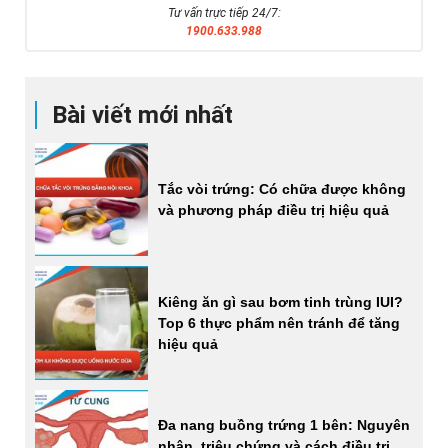
Tư vấn trực tiếp 24/7:
1900.633.988
Bài viết mới nhất
Tắc vòi trứng: Có chữa được không
và phương pháp điều trị hiệu quả
Kiêng ăn gì sau bơm tinh trùng IUI?
Top 6 thực phẩm nên tránh để tăng
hiệu quả
Đa nang buồng trứng 1 bên: Nguyên
nhân, triệu chứng và cách điều trị