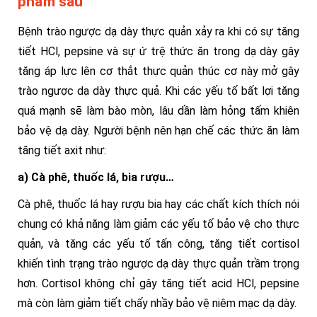
phẩm sau
Bệnh trào ngược dạ dày thực quản xảy ra khi có sự tăng
tiết HCl, pepsine và sự ứ trệ thức ăn trong dạ dày gây
tăng áp lực lên cơ thắt thực quản thúc cơ này mở gây
trào ngược dạ dày thực quả. Khi các yếu tố bất lợi tăng
quá mạnh sẽ làm bào mòn, lâu dần làm hỏng tấm khiên
bảo vệ dạ dày. Người bệnh nên hạn chế các thức ăn làm
tăng tiết axit như:
a) Cà phê, thuốc lá, bia rượu…
Cà phê, thuốc lá hay rượu bia hay các chất kích thích nói
chung có khả năng làm giảm các yếu tố bảo vệ cho thực
quản, và tăng các yếu tố tấn công, tăng tiết cortisol
khiến tình trạng trào ngược dạ dày thực quản trầm trọng
hơn. Cortisol không chỉ gây tăng tiết acid HCl, pepsine
mà còn làm giảm tiết chấy nhầy bảo vệ niêm mạc dạ dày.