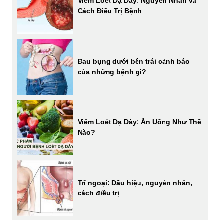
Viêm Loét Dạ Dày: Nguyên Nhân và
Cách Điều Trị Bệnh
Đau bụng dưới bên trái cảnh báo
của những bệnh gì?
Viêm Loét Dạ Dày: Ăn Uống Như Thế
Nào?
Trĩ ngoại: Dấu hiệu, nguyên nhân,
cách điều trị