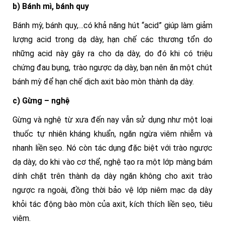
b) Bánh mì, bánh quy
Bánh mỳ, bánh quy,…có khả năng hút “acid” giúp làm giảm
lượng acid trong dạ dày, hạn chế các thương tổn do
những acid này gây ra cho dạ dày, do đó khi có triệu
chứng đau bụng, trào ngược dạ dày, bạn nên ăn một chút
bánh mỳ để hạn chế dịch axit bào mòn thành dạ dày.
c) Gừng – nghệ
Gừng và nghệ từ xưa đến nay vẫn sử dụng như một loại
thuốc tự nhiên kháng khuẩn, ngăn ngừa viêm nhiễm và
nhanh liền sẹo. Nó còn tác dụng đặc biệt với trào ngược
dạ dày, do khi vào cơ thể, nghệ tạo ra một lớp màng bám
dính chặt trên thành dạ dày ngăn không cho axit trào
ngược ra ngoài, đồng thời bảo vệ lớp niêm mạc dạ dày
khỏi tác động bào mòn của axit, kích thích liền sẹo, tiêu
viêm.