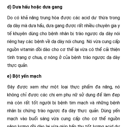
d) Dưa hấu hoặc dưa gang
Do có khả năng trung hòa được các acid dư thừa trong
dạ dày mà dưa hấu, dưa gang được rất nhiều chuyên gia y
tế khuyên dùng cho bệnh nhân bị trào ngược dạ dày nói
riêng hay các bệnh về dạ dày nói chung. Nó vừa cung cấp
nguồn vitamin dồi dào cho cơ thể lại vừa có thể cải thiện
tình trạng ợ chua, ợ nóng ở của bệnh trào ngược dạ dày
thực quản.
e) Bột yến mạch
Đây được xem như một loại thực phẩm đa năng, nó
không chỉ được các chị em phụ nữ sử dụng để làm đẹp
mà còn rất tốt người bị bệnh tim mạch và những bệnh
nhân bị chứng trào ngược đạ dày thực quản. Dùng yến
mạch vào buổi sáng vừa cung cấp cho cơ thể nguồn
năng lượng dồi dào lại vừa giúp hấp thụ tốt lượng acid dư