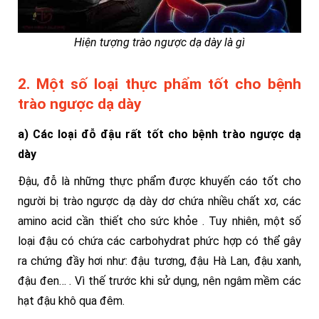
Hiện tượng trào ngược dạ dày là gì
2. Một số loại thực phẩm tốt cho bệnh
trào ngược dạ dày
a) Các loại đỗ đậu rất tốt cho bệnh trào ngược dạ
dày
Đậu, đỗ là những thực phẩm được khuyến cáo tốt cho
người bị trào ngược dạ dày dơ chứa nhiều chất xơ, các
amino acid cần thiết cho sức khỏe . Tuy nhiên, một số
loại đậu có chứa các carbohydrat phức hợp có thể gây
ra chứng đầy hơi như: đậu tương, đậu Hà Lan, đậu xanh,
đậu đen… . Vì thế trước khi sử dụng, nên ngâm mềm các
hạt đậu khô qua đêm.