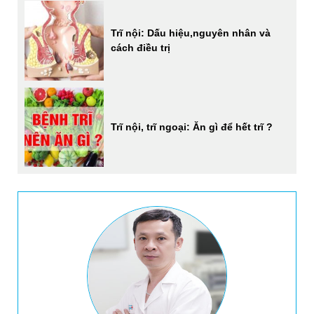
Trĩ nội: Dấu hiệu,nguyên nhân và
cách điều trị
Trĩ nội, trĩ ngoại: Ăn gì để hết trĩ ?