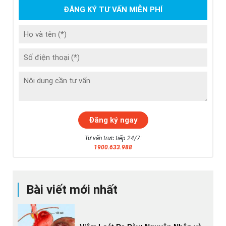
ĐĂNG KÝ TƯ VẤN MIỄN PHÍ
Tư vấn trực tiếp 24/7:
1900.633.988
Bài viết mới nhất