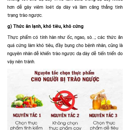
hơn dễ gây viêm loét dạ dày và làm căng thẳng tình
trạng trào ngược.
g) Thức ăn lạnh, khó tiêu, khô cứng
Thực phẩm có tính hàn như ốc, ngao, sò…; các thức ăn
quá cứng làm khó tiêu, đầy bụng cho bệnh nhân, cũng là
nguyên nhân dễ khiến trào ngược dạ dày dễ tiến triển do
vậy nên tránh.