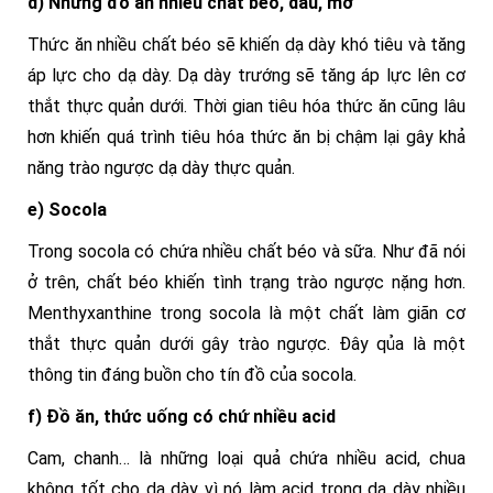
d) Những đồ ăn nhiều chất béo, dầu, mỡ
Thức ăn nhiều chất béo sẽ khiến dạ dày khó tiêu và tăng
áp lực cho dạ dày. Dạ dày trướng sẽ tăng áp lực lên cơ
thắt thực quản dưới. Thời gian tiêu hóa thức ăn cũng lâu
hơn khiến quá trình tiêu hóa thức ăn bị chậm lại gây khả
năng trào ngược dạ dày thực quản.
e) Socola
Trong socola có chứa nhiều chất béo và sữa. Như đã nói
ở trên, chất béo khiến tình trạng trào ngược nặng hơn.
Menthyxanthine trong socola là một chất làm giãn cơ
thắt thực quản dưới gây trào ngược. Đây qủa là một
thông tin đáng buồn cho tín đồ của socola.
f) Đồ ăn, thức uống có chứ nhiều acid
Cam, chanh… là những loại quả chứa nhiều acid, chua
không tốt cho dạ dày vì nó làm acid trong dạ dày nhiều