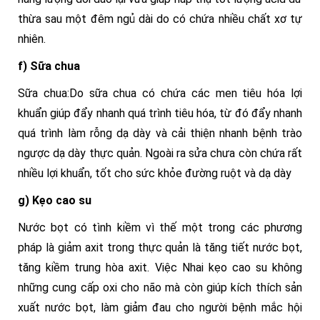
thừa sau một đêm ngủ dài do có chứa nhiều chất xơ tự
nhiên.
f) Sữa chua
Sữa chua:Do sữa chua có chứa các men tiêu hóa lợi
khuẩn giúp đẩy nhanh quá trình tiêu hóa, từ đó đẩy nhanh
quá trình làm rỗng dạ dày và cải thiện nhanh bệnh trào
ngược dạ dày thực quản. Ngoài ra sửa chưa còn chứa rất
nhiều lợi khuẩn, tốt cho sức khỏe đường ruột và dạ dày
g) Kẹo cao su
Nước bọt có tình kiềm vì thế một trong các phương
pháp là giảm axit trong thực quản là tăng tiết nước bọt,
tăng kiềm trung hòa axit. Việc Nhai kẹo cao su không
những cung cấp oxi cho não mà còn giúp kích thích sản
xuất nước bọt, làm giảm đau cho người bệnh mắc hội