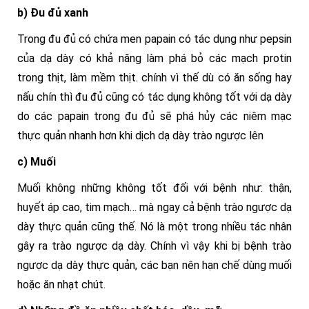
b) Đu đủ xanh
Trong đu đủ có chứa men papain có tác dụng như pepsin
của dạ dày có khả năng làm phá bỏ các mạch protin
trong thịt, làm mềm thịt. chính vì thế dù có ăn sống hay
nấu chín thì đu đủ cũng có tác dụng không tốt với dạ dày
do các papain trong đu đủ sẽ phá hủy các niêm mạc
thực quản nhanh hơn khi dịch dạ dày trào ngược lên
c) Muối
Muối không những không tốt đối với bệnh như: thận,
huyết áp cao, tim mạch… mà ngay cả bệnh trào ngược dạ
dày thực quản cũng thế. Nó là một trong nhiều tác nhân
gây ra trào ngược dạ dày. Chính vì vậy khi bị bệnh trào
ngược dạ dày thực quản, các bạn nên hạn chế dùng muối
hoặc ăn nhạt chút.