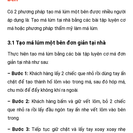
Có 2 phương pháp tạo má lúm một bên được nhiều người
áp dụng là: Tạo má lúm tại nhà bằng các bài tập luyện cơ
má hoặc phương pháp thẩm mỹ làm má lúm.
3.1 Tạo má lúm một bên đơn giản tại nhà
Thực hiện tạo má lúm bằng các bài tập luyện cơ má đơn
giản tại nhà như sau:
– Bước 1:
Khách hàng lấy 2 chiếc que nhỏ rồi dùng tay ấn
chặt để tạo thành hố lõm vào trong má, sau đó hóp má,
chu môi để đẩy không khí ra ngoài.
– Bước 2:
Khách hàng bấm và giữ vết lõm, bỏ 2 chiếc
que nhỏ ra rồi lấy đầu ngón tay ấn nhẹ vết lõm vào bên
trong.
– Bước 3:
Tiếp tục giữ chặt và lấy tay xoay xoay nhẹ