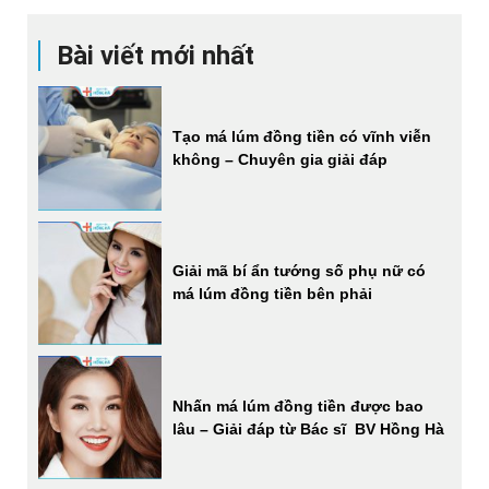
Bài viết mới nhất
Tạo má lúm đồng tiền có vĩnh viễn
không – Chuyên gia giải đáp
Giải mã bí ẩn tướng số phụ nữ có
má lúm đồng tiền bên phải
Nhấn má lúm đồng tiền được bao
lâu – Giải đáp từ Bác sĩ BV Hồng Hà