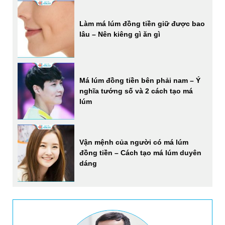
Làm má lúm đồng tiền giữ được bao
lâu – Nên kiêng gì ăn gì
Má lúm đồng tiền bên phải nam – Ý
nghĩa tướng số và 2 cách tạo má
lúm
Vận mệnh của người có má lúm
đồng tiền – Cách tạo má lúm duyên
dáng