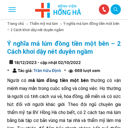
Trang chủ
Thẩm mỹ má lúm
Ý nghĩa má lúm đồng tiền một bên
– 2 Cách khơi dậy nét duyên ngầm
Ý nghĩa má lúm đồng tiền một bên – 2
Cách khơi dậy nét duyên ngầm
18/12/2023 - cập nhật 02/10/2022
Tác giả:
Trần hữu Định
669 lượt xem
*
*
Người có
má lúm đồng tiền một bên
thường có vận
mệnh may mắn trong cuộc sống và công việc. Họ thường
là người có tính cách vui vẻ, hòa đồng, dễ mến và có sức
hút đối với người khác giới. Theo đội ngũ chuyên gia
thẩm mỹ tại BV Hồng Hà cho biết, có 2 cách tạo má lúm
bằng bài tập cơ bản vùng má tại nhà và thẩm mỹ làm má