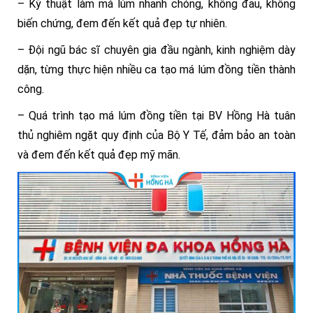
– Kỹ thuật làm má lúm nhanh chóng, không đau, không
biến chứng, đem đến kết quả đẹp tự nhiên.
– Đội ngũ bác sĩ chuyên gia đầu ngành, kinh nghiệm dày
dặn, từng thực hiện nhiều ca tạo má lúm đồng tiền thành
công.
– Quá trình tạo má lúm đồng tiền tại BV Hồng Hà tuân
thủ nghiêm ngặt quy định của Bộ Y Tế, đảm bảo an toàn
và đem đến kết quả đẹp mỹ mãn.