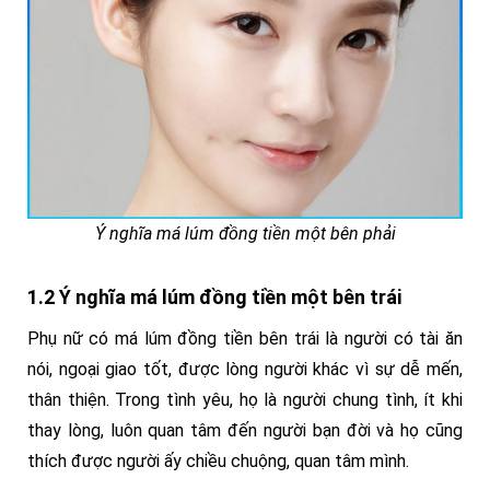
Ý nghĩa má lúm đồng tiền một bên phải
1.2 Ý nghĩa má lúm đồng tiền một bên trái
Phụ nữ có má lúm đồng tiền bên trái là người có tài ăn
nói, ngoại giao tốt, được lòng người khác vì sự dễ mến,
thân thiện. Trong tình yêu, họ là người chung tình, ít khi
thay lòng, luôn quan tâm đến người bạn đời và họ cũng
thích được người ấy chiều chuộng, quan tâm mình.