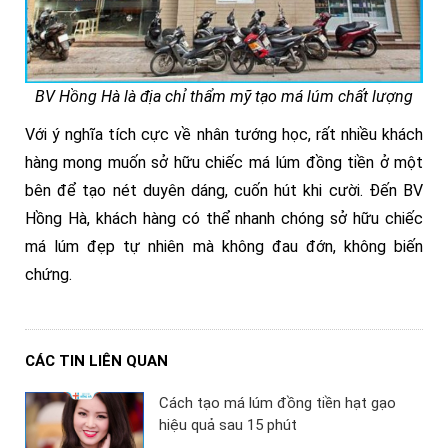
BV Hồng Hà là địa chỉ thẩm mỹ tạo má lúm chất lượng
Với ý nghĩa tích cực về nhân tướng học, rất nhiều khách
hàng mong muốn sở hữu chiếc má lúm đồng tiền ở một
bên để tạo nét duyên dáng, cuốn hút khi cười. Đến BV
Hồng Hà, khách hàng có thể nhanh chóng sở hữu chiếc
má lúm đẹp tự nhiên mà không đau đớn, không biến
chứng.
CÁC TIN LIÊN QUAN
Cách tạo má lúm đồng tiền hạt gạo
hiệu quả sau 15 phút