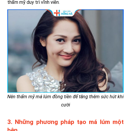
thẩm mỹ duy trì vĩnh viễn.
Nên thẩm mỹ má lúm đồng tiền để tăng thêm sức hút khi
cười
3. Những phương pháp tạo má lúm một
bên