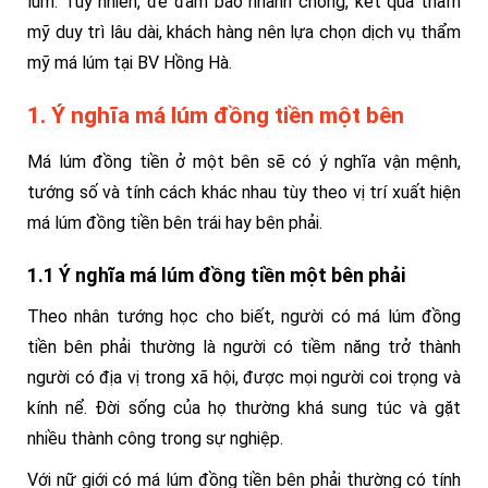
lúm. Tuy nhiên, để đảm bảo nhanh chóng, kết quả thẩm
mỹ duy trì lâu dài, khách hàng nên lựa chọn dịch vụ thẩm
mỹ má lúm tại BV Hồng Hà.
1. Ý nghĩa má lúm đồng tiền một bên
Má lúm đồng tiền ở một bên sẽ có ý nghĩa vận mệnh,
tướng số và tính cách khác nhau tùy theo vị trí xuất hiện
má lúm đồng tiền bên trái hay bên phải.
1.1 Ý nghĩa má lúm đồng tiền một bên phải
Theo nhân tướng học cho biết, người có má lúm đồng
tiền bên phải thường là người có tiềm năng trở thành
người có địa vị trong xã hội, được mọi người coi trọng và
kính nể. Đời sống của họ thường khá sung túc và gặt
nhiều thành công trong sự nghiệp.
Với nữ giới có má lúm đồng tiền bên phải thường có tính