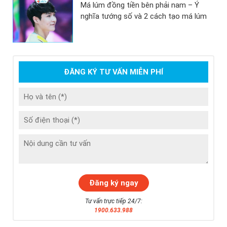
Má lúm đồng tiền bên phải nam – Ý
nghĩa tướng số và 2 cách tạo má lúm
ĐĂNG KÝ TƯ VẤN MIỄN PHÍ
Tư vấn trực tiếp 24/7:
1900.633.988