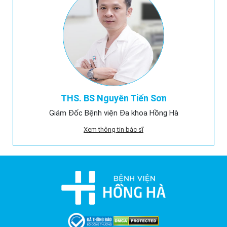
THS. BS Nguyễn Tiến Sơn
Giám Đốc Bệnh viện Đa khoa Hồng Hà
Xem thông tin bác sĩ