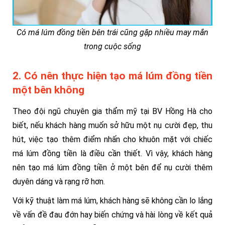
Có má lúm đồng tiền bên trái cũng gặp nhiều may mắn
trong cuộc sống
2. Có nên thực hiện tạo má lúm đồng tiền
một bên không
Theo đội ngũ chuyên gia thẩm mỹ tại BV Hồng Hà cho
biết, nếu khách hàng muốn sở hữu một nụ cười đẹp, thu
hút, việc tạo thêm điểm nhấn cho khuôn mặt với chiếc
má lúm đồng tiền là điều cần thiết. Vì vậy, khách hàng
nên tạo má lúm đồng tiền ở một bên để nụ cười thêm
duyên dáng và rạng rỡ hơn.
Với kỹ thuật làm má lúm, khách hàng sẽ không cần lo lắng
về vấn đề đau đớn hay biến chứng và hài lòng về kết quả