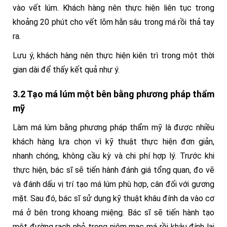
vào vết lúm. Khách hàng nên thực hiện liên tục trong
khoảng 20 phút cho vết lõm hằn sâu trong má rồi thả tay
ra.
Lưu ý, khách hàng nên thực hiện kiên trì trong một thời
gian dài để thấy kết quả như ý.
3.2 Tạo má lúm một bên bằng phương pháp thẩm
mỹ
Làm má lúm bằng phương pháp thẩm mỹ là được nhiều
khách hàng lựa chọn vì kỹ thuật thực hiện đơn giản,
nhanh chóng, không cầu kỳ và chi phí hợp lý. Trước khi
thực hiện, bác sĩ sẽ tiến hành đánh giá tổng quan, đo vẽ
và đánh dấu vị trí tạo má lúm phù hợp, cân đối với gương
mặt. Sau đó, bác sĩ sử dụng kỹ thuật khâu đính da vào cơ
má ở bên trong khoang miệng. Bác sĩ sẽ tiến hành tạo
một đường rạch nhỏ trong niêm mạc má rồi khâu đính lại