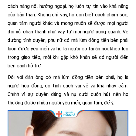
cách năng nổ, hướng ngoại, họ luôn tự tin vào khả năng
của bản thân. Không chỉ vậy, họ còn biết cách chăm sóc,
quan tâm người khác và mong muốn sẽ được mọi người
đối xử chân thành như vậy từ mọi người xung quanh. Về
đường tình duyên, phụ nữ có má lúm đồng tiền bên phải
luôn được yêu mến và họ là người có tài ăn nói, khéo léo
trong giao tiếp, mỗi khi gặp khó khăn sẽ có người đến
bên cạnh hỗ trợ.
Đối với đàn ông có má lúm đồng tiền bên phải, họ là
người hòa đồng, có tính cách vui vẻ và khá nhạy cảm.
Chính vì sự duyên dáng và nụ cười cuốn hút nên họ
thường được nhiều người yêu mến, quan tâm, để ý.