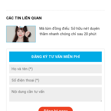
CÁC TIN LIÊN QUAN
Má lúm đồng điếu: Sở hữu nét duyên
thầm nhanh chóng chỉ sau 20 phút
ĐĂNG KÝ TƯ VẤN MIỄN PHÍ