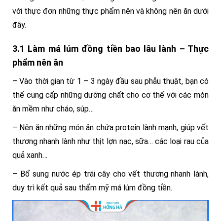
với thực đơn những thực phẩm nên và không nên ăn dưới
đây.
3.1 Làm má lúm đồng tiền bao lâu lành – Thực
phẩm nên ăn
– Vào thời gian từ 1 – 3 ngày đầu sau phẫu thuật, bạn có
thể cung cấp những dưỡng chất cho cơ thể với các món
ăn mềm như cháo, súp…
– Nên ăn những món ăn chứa protein lành mạnh, giúp vết
thương nhanh lành như thịt lợn nạc, sữa… các loại rau của
quả xanh…
– Bổ sung nước ép trái cây cho vết thương nhanh lành,
duy trì kết quả sau thẩm mỹ má lúm đồng tiền.