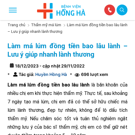
Trang chủ
Thẩm mỹ má lúm
Làm má lúm đồng tiền bao lâu lành
– Lưu ý giúp nhanh lành thương
Làm má lúm đồng tiền bao lâu lành –
Lưu ý giúp nhanh lành thương
18/12/2023 - cập nhật 29/11/2022
Tác giả:
Huyền Hồng Hà
696 lượt xem
*
*
Làm má lúm đồng tiền bao lâu lành
là băn khoăn của
nhiều chị em khi thực hiện thẩm mỹ. Thực tế, sau khoảng
7 ngày tạo má lúm, chị em đã có thể sở hữu chiếc má
lúm lành thương, đẹp tự nhiên, không để lộ dấu tích
thẩm mỹ. Nếu chăm sóc tốt và tuân thủ nghiêm ngặt
những lưu ý của bác sĩ thẩm mỹ, chị em có thể giữ nét