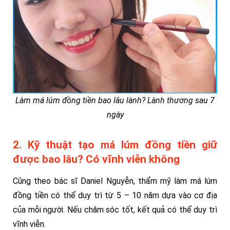
Làm má lúm đồng tiền bao lâu lành? Lành thương sau 7
ngày
2. Kỹ thuật tạo má lúm đồng tiền giữ
được bao lâu? Có vĩnh viễn không
Cũng theo bác sĩ Daniel Nguyễn, thẩm mỹ làm má lúm
đồng tiền có thể duy trì từ 5 – 10 năm dựa vào cơ địa
của mỗi người. Nếu chăm sóc tốt, kết quả có thể duy trì
vĩnh viễn.