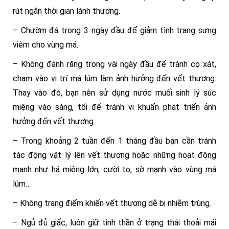
rút ngắn thời gian lành thương.
– Chườm đá trong 3 ngày đầu để giảm tình trạng sưng
viêm cho vùng má.
– Không đánh răng trong vài ngày đầu để tránh cọ xát,
chạm vào vị trí má lúm làm ảnh hưởng đến vết thương.
Thay vào đó, bạn nên sử dụng nước muối sinh lý súc
miệng vào sáng, tối để tránh vi khuẩn phát triển ảnh
hưởng đến vết thương.
– Trong khoảng 2 tuần đến 1 tháng đầu bạn cần tránh
tác động vật lý lên vết thương hoặc những hoạt động
mạnh như há miệng lớn, cười to, sờ mạnh vào vùng má
lúm…
– Không trang điểm khiến vết thương dễ bị nhiễm trùng.
– Ngủ đủ giấc, luôn giữ tinh thần ở trạng thái thoải mái