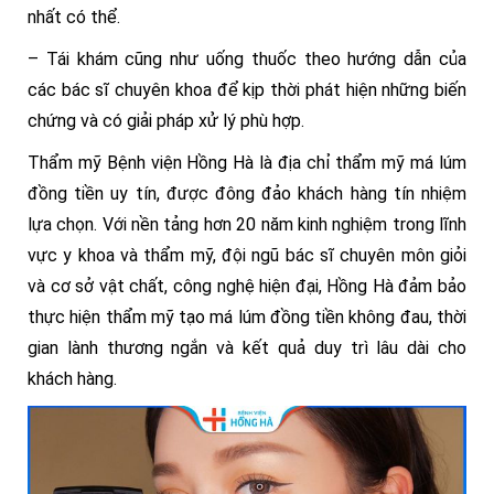
nhất có thể.
– Tái khám cũng như uống thuốc theo hướng dẫn của
các bác sĩ chuyên khoa để kịp thời phát hiện những biến
chứng và có giải pháp xử lý phù hợp.
Thẩm mỹ Bệnh viện Hồng Hà là địa chỉ thẩm mỹ má lúm
đồng tiền uy tín, được đông đảo khách hàng tín nhiệm
lựa chọn. Với nền tảng hơn 20 năm kinh nghiệm trong lĩnh
vực y khoa và thẩm mỹ, đội ngũ bác sĩ chuyên môn giỏi
và cơ sở vật chất, công nghệ hiện đại, Hồng Hà đảm bảo
thực hiện thẩm mỹ tạo má lúm đồng tiền không đau, thời
gian lành thương ngắn và kết quả duy trì lâu dài cho
khách hàng.