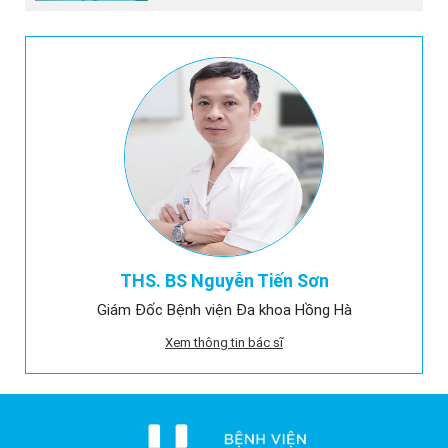
THS. BS Nguyễn Tiến Sơn
Giám Đốc Bệnh viện Đa khoa Hồng Hà
Xem thông tin bác sĩ