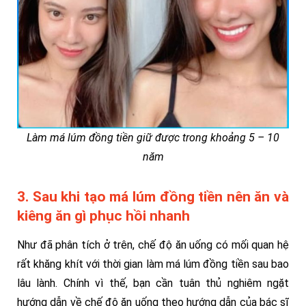
Làm má lúm đồng tiền giữ được trong khoảng 5 – 10
năm
3. Sau khi tạo má lúm đồng tiền nên ăn và
kiêng ăn gì phục hồi nhanh
Như đã phân tích ở trên, chế độ ăn uống có mối quan hệ
rất khăng khít với thời gian làm má lúm đồng tiền sau bao
lâu lành. Chính vì thế, bạn cần tuân thủ nghiêm ngặt
hướng dẫn về chế độ ăn uống theo hướng dẫn của bác sĩ