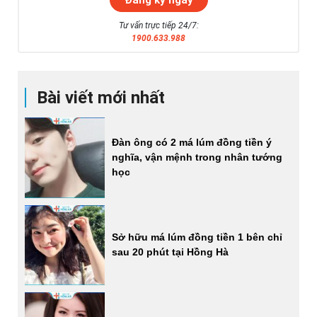
Tư vấn trực tiếp 24/7:
1900.633.988
Bài viết mới nhất
Đàn ông có 2 má lúm đồng tiền ý
nghĩa, vận mệnh trong nhân tướng
học
Sở hữu má lúm đồng tiền 1 bên chỉ
sau 20 phút tại Hồng Hà