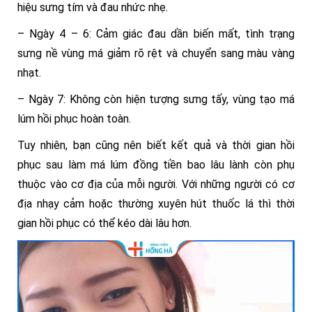
hiệu sưng tím và đau nhức nhẹ.
– Ngày 4 – 6: Cảm giác đau dần biến mất, tình trạng
sưng nề vùng má giảm rõ rệt và chuyển sang màu vàng
nhạt.
– Ngày 7: Không còn hiện tượng sưng tấy, vùng tạo má
lúm hồi phục hoàn toàn.
Tuy nhiên, bạn cũng nên biết kết quả và thời gian hồi
phục sau làm má lúm đồng tiền bao lâu lành còn phụ
thuộc vào cơ địa của mỗi người. Với những người có cơ
địa nhạy cảm hoặc thường xuyên hút thuốc lá thì thời
gian hồi phục có thể kéo dài lâu hơn.