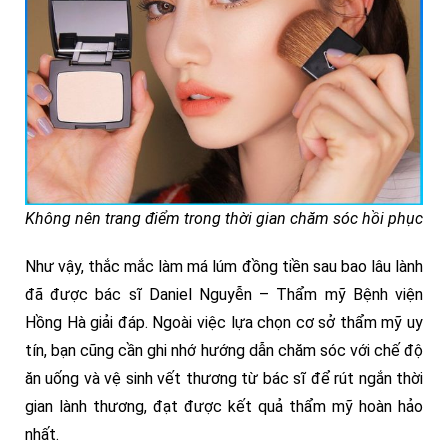
Không nên trang điểm trong thời gian chăm sóc hồi phục
Như vậy, thắc mắc làm má lúm đồng tiền sau bao lâu lành
đã được bác sĩ Daniel Nguyễn – Thẩm mỹ Bệnh viện
Hồng Hà giải đáp. Ngoài việc lựa chọn cơ sở thẩm mỹ uy
tín, bạn cũng cần ghi nhớ hướng dẫn chăm sóc với chế độ
ăn uống và vệ sinh vết thương từ bác sĩ để rút ngắn thời
gian lành thương, đạt được kết quả thẩm mỹ hoàn hảo
nhất.