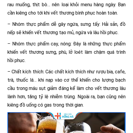
rau muống, thịt bò… nên loại khỏi menu hàng ngày. Bạn
cần kiêng cho tới khi vết thương bình phục hoàn toàn.
– Nhóm thực phẩm dễ gây ngứa, sưng tấy: Hải sản, đồ
nếp sẽ khiến vết thương tạo mủ, ngứa và lâu hồi phục.
– Nhóm thực phẩm cay, nóng: Đây là những thực phẩm
khiến vết thương sưng, phù, lở loét làm chậm quá trình
hồi phục.
– Chất kích thích: Các chất kích thích như rượu bia, cafe,
trà, thuốc lá… khi nạp vào cơ thể khiến cho lượng bạch
cầu trong máu sụt giảm đáng kể làm cho vết thương lâu
lành hơn, tăng tỷ lệ nhiễm trùng. Ngoài ra, bạn cũng nên
kiêng đồ uống có gas trong thời gian.