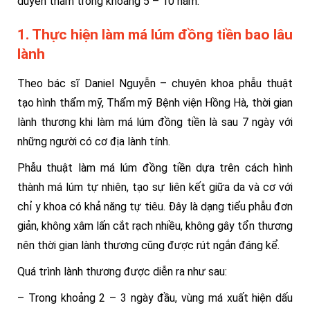
duyên thầm trong khoảng 5 – 10 năm.
1. Thực hiện làm má lúm đồng tiền bao lâu
lành
Theo bác sĩ Daniel Nguyễn – chuyên khoa phẫu thuật
tạo hình thẩm mỹ, Thẩm mỹ Bệnh viện Hồng Hà, thời gian
lành thương khi làm má lúm đồng tiền là sau 7 ngày với
những người có cơ địa lành tính.
Phẫu thuật làm má lúm đồng tiền dựa trên cách hình
thành má lúm tự nhiên, tạo sự liên kết giữa da và cơ với
chỉ y khoa có khả năng tự tiêu. Đây là dạng tiểu phẫu đơn
giản, không xâm lấn cắt rạch nhiều, không gây tổn thương
nên thời gian lành thương cũng được rút ngắn đáng kể.
Quá trình lành thương được diễn ra như sau:
– Trong khoảng 2 – 3 ngày đầu, vùng má xuất hiện dấu