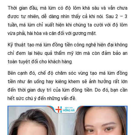
Thời gian đầu, má lúm có độ lõm khá sâu và vẫn chưa
được tự nhiên, dễ dàng nhìn thấy cả khi nói. Sau 2 – 3
tuần, má lúm chỉ xuất hiện khi chúng ta cười với độ lõm
vừa phải, hài hòa và cân đối với gương mặt.
Kỹ thuật tạo má lúm đồng tiền công nghệ hiện đại không
chỉ đem lại hiệu quả thẩm mỹ lớn mà còn đảm bảo an
toàn tuyệt đối cho khách hàng.
Bên cạnh đó, chế độ chăm sóc vùng tạo má lúm đồng
tiền như ăn uống hay kiêng khem sẽ ảnh hưởng rất lớn
đến thời gian duy trì của lúm đồng tiền. Do đó, bạn cần
hết sức chú ý đến những vấn đề.