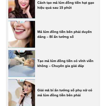
Cách tạo má lúm đồng tiền hạt gạo
hiệu quả sau 15 phút
Má lúm đồng tiền bên phải duyên
dáng – Bí ẩn tướng số
Tạo má lúm đồng tiền có vĩnh viễn
không – Chuyên gia giải đáp
Giải mã bí ẩn tướng số phụ nữ có
má lúm đồng tiền bên phải