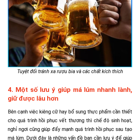
Tuyệt đối tránh xa rượu bia và các chất kích thích
4. Một số lưu ý giúp má lúm nhanh lành,
giữ được lâu hơn
Bên cạnh việc kiêng cữ hay bổ sung thực phẩm cần thiết
cho quá trình hồi phục vết thương thì chế độ sinh hoạt,
nghỉ ngơi cũng giúp đẩy mạnh quá trình hồi phục sau tạo
má lúm. Dưới đây là những vấn đề bạn cần lưu ý để giúp