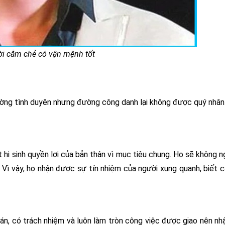
i cằm chẻ có vận mệnh tốt
ường tình duyên nhưng đường công danh lại không được quý nhân
t hi sinh quyền lợi của bản thân vì mục tiêu chung. Họ sẽ không n
 Vì vậy, họ nhận được sự tín nhiệm của người xung quanh, biết 
toán, có trách nhiệm và luôn làm tròn công việc được giao nên n