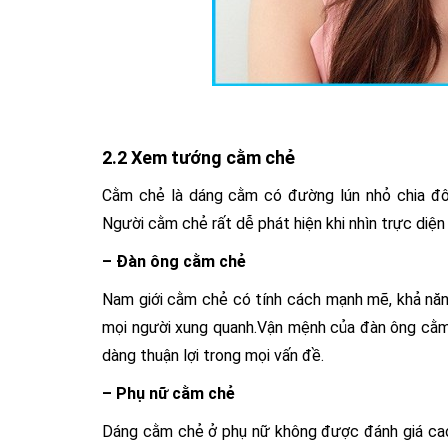
2.2 Xem tướng cằm chẻ
Cằm chẻ là dáng cằm có đường lún nhỏ chia đôi
Người cằm chẻ rất dễ phát hiện khi nhìn trực diện
– Đàn ông cằm chẻ
Nam giới cằm chẻ có tính cách mạnh mẽ, khả năn
mọi người xung quanh.Vận mệnh của đàn ông cằm
dàng thuận lợi trong mọi vấn đề.
– Phụ nữ cằm chẻ
Dáng cằm chẻ ở phụ nữ không được đánh giá ca