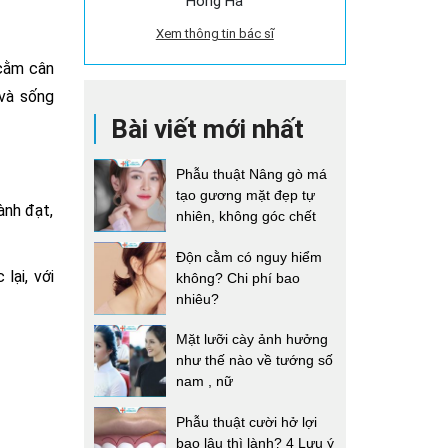
Hồng Hà
Xem thông tin bác sĩ
 cằm cân
 và sống
Bài viết mới nhất
Phẫu thuật Nâng gò má
tạo gương mặt đẹp tự
ành đạt,
nhiên, không góc chết
Độn cằm có nguy hiểm
lại, với
không? Chi phí bao
nhiêu?
Mặt lưỡi cày ảnh hưởng
như thế nào về tướng số
nam , nữ
Phẫu thuật cười hở lợi
bao lâu thì lành? 4 Lưu ý