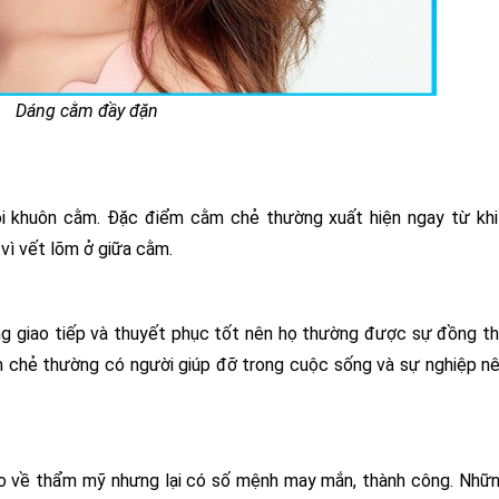
Dáng cằm đầy đặn
 khuôn cằm. Đặc điểm cằm chẻ thường xuất hiện ngay từ khi 
 vì vết lõm ở giữa cằm.
g giao tiếp và thuyết phục tốt nên họ thường được sự đồng t
 chẻ thường có người giúp đỡ trong cuộc sống và sự nghiệp n
o về thẩm mỹ nhưng lại có số mệnh may mắn, thành công. Nhữn