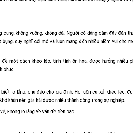
g cung, không vuông, không dài. Người có dáng cằm đầy đặn t
t bụng, suy nghĩ cởi mở và luôn mang đến nhiều niềm vui cho m
đề một cách khéo léo, tính tình ôn hòa, được hưởng nhiều p
h phúc.
biết lo lắng, chu đáo cho gia đình. Họ luôn cư xử khéo léo, đ
 khó khăn nên gặt hái được nhiều thành công trong sự nghiệp.
vẻ, không lo lắng về vấn đề tiền bạc.