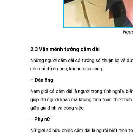
Ngườ
2.3 Vận mệnh tướng cằm dài
Những người cằm dài có tướng số thuận lợi về đ
nên chỉ đủ ăn tiêu, không giàu sang.
– Đàn ông
Nam giới có cằm dài là người trọng tình nghĩa, biế
giúp đỡ người khác mà không tính toán thiệt hơn.
giữa gia đình và công việc.
– Phụ nữ
Nữ giới sở hữu chiếc cằm dài là người biết tính 