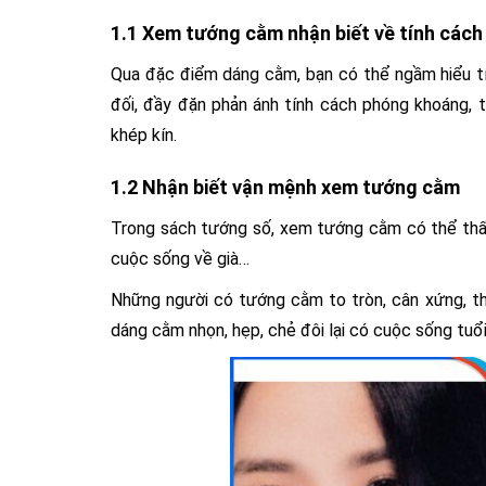
1.1 Xem tướng cằm nhận biết về tính cách
Qua đặc điểm dáng cằm, bạn có thể ngầm hiểu t
đối, đầy đặn phản ánh tính cách phóng khoáng, 
khép kín.
1.2 Nhận biết vận mệnh xem tướng cằm
Trong sách tướng số, xem tướng cằm có thể thấy
cuộc sống về già…
Những người có tướng cằm to tròn, cân xứng, thể
dáng cằm nhọn, hẹp, chẻ đôi lại có cuộc sống tuổi