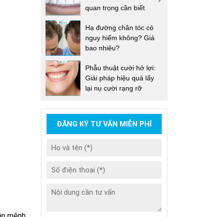
quan trọng cần biết
Hạ đường chân tóc có
nguy hiểm không? Giá
bao nhiêu?
Phẫu thuật cười hở lợi:
Giải pháp hiệu quả lấy
lại nụ cười rạng rỡ
ĐĂNG KÝ TƯ VẤN MIỄN PHÍ
vận mệnh