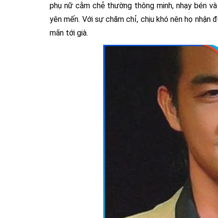
phụ nữ cằm chẻ thường thông minh, nhạy bén và 
yên mến. Với sự chăm chỉ, chịu khó nên họ nhận đ
mãn tới già.