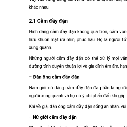
khác nhau.
2.1 Cằm đầy đặn
Hình dáng cằm đầy đặn không quá tròn, cằm vòn
hữu khuôn mặt ưa nhìn, phúc hậu. Họ là người tố
xung quanh.
Những người cằm đầy đặn có thể xử lý mọi vấn 
đường tình duyên thuận lợi và gia đình êm ấm, hạn
– Đàn ông cằm đầy đặn
Nam giới có dáng cằm đầy đặn đa phần là người 
người xung quanh và họ có ý chí phấn đấu khi gặp
Khi về già, đàn ông cằm đầy đặn sống an nhàn, vui 
– Nữ giới cằm đầy đặn