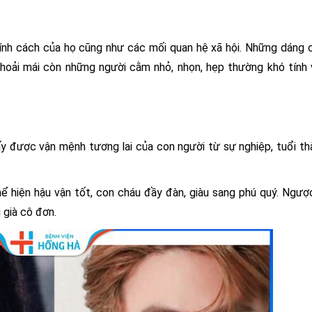
ính cách của họ cũng như các mối quan hệ xã hội. Những dáng
thoải mái còn những người cằm nhỏ, nhọn, hẹp thường khó tính
 được vận mệnh tương lai của con người từ sự nghiệp, tuổi th
 hiện hậu vận tốt, con cháu đầy đàn, giàu sang phú quý. Ngược 
 già cô đơn.