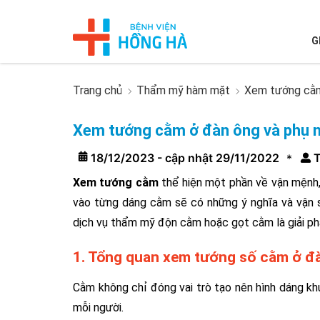
G
Trang chủ
Thẩm mỹ hàm mặt
Xem tướng cằm
Xem tướng cằm ở đàn ông và phụ n
18/12/2023 - cập nhật 29/11/2022
T
*
Xem tướng cằm
thể hiện một phần về vận mệnh, 
vào từng dáng cằm sẽ có những ý nghĩa và vận 
dịch vụ thẩm mỹ độn cằm hoặc gọt cằm là giải phá
1. Tổng quan xem tướng số cằm ở đ
Cằm không chỉ đóng vai trò tạo nên hình dáng kh
mỗi người.