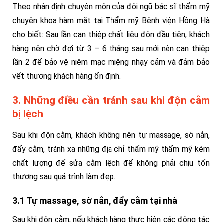
Theo nhận định chuyên môn của đội ngũ bác sĩ thẩm mỹ
chuyên khoa hàm mặt tại Thẩm mỹ Bệnh viện Hồng Hà
cho biết: Sau lần can thiệp chất liệu độn đầu tiên, khách
hàng nên chờ đợi từ 3 – 6 tháng sau mới nên can thiệp
lần 2 để bảo vệ niêm mạc miệng nhạy cảm và đảm bảo
vết thương khách hàng ổn định.
3. Những điều cần tránh sau khi độn cằm
bị lệch
Sau khi độn cằm, khách không nên tự massage, sờ nắn,
đẩy cằm, tránh xa những địa chỉ thẩm mỹ thẩm mỹ kém
chất lượng để sửa cằm lệch để không phải chịu tổn
thương sau quá trình làm đẹp.
3.1 Tự massage, sờ nắn, đẩy cằm tại nhà
Sau khi độn cằm, nếu khách hàng thực hiện các động tác