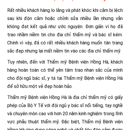
Rất nhiều khách hàng lo lắng và phát khóc khi cằm bị lệch
sau khi độn cằm hoặc chỉnh sửa nhiều lần nhưng vẫn
không đạt kết quả như ước nguyện. Đơn giản vì họ đã
trao nhầm niềm tin cho địa chỉ thẩm mỹ và bác sĩ kém.
Chính vì vậy, đã có rất nhiều khách hàng muốn tân trang
sắc đẹp nhưng lại mất niềm tin vào các địa chỉ thẩm mỹ.
Tuy nhiên, đến với Thẩm mỹ Bệnh viện Hồng Hà, khách
hàng hoàn toàn có thể yên tâm trao nhan sắc của mình
cho đội ngũ bác sĩ, y tá tại Thẩm mỹ Bệnh viện Hồng Hà
để sở hữu một vẻ đẹp hoàn hảo.
Thẩm mỹ Bệnh viện Hồng Hà là địa chỉ thẩm mỹ có giấy
phép của Bộ Y Tế với đội ngũ y bác sĩ nổi tiếng, tay nghề
và chuyên môn cao với hơn 20 năm kinh nghiệm trong lĩnh
vực phẫu thuật thẩm mỹ. Đặc biệt, Thẩm mỹ Bệnh viện
Hồng Hà ứng dụng công nghệ và chất liệu độn cằm được