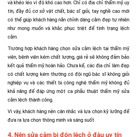
và khéo léo vì độ khó cao hơn. Chỉ có địa chỉ thẩm mỹ uy
tín, đầy đủ cơ sở vật chất, bác sĩ giỏi, tay nghề cao mới
có thể giúp khách hàng nắn chỉnh dáng cằm đẹp tự nhiên
như mong muốn và khắc phục triệt để tình trạng lệch
cằm.
Trường hợp khách hàng chọn sửa cằm lệch tại thẩm mỹ
viện, bệnh viện kém chất lượng, giá rẻ sẽ không đảm bảo
kết quả thẩm mỹ hoàn hảo. Chưa kể, các địa chỉ làm đẹp
có chất lượng kém thường có đội ngũ bác sĩ không giỏi
nghiệp vụ và các thiết bị công nghệ thẩm mỹ không đủ
khả năng để đáp ứng một ca phẫu thuật thẩm mỹ sửa
cằm lệch thành công.
Vì vậy, khách hàng nên cân nhắc và lựa chọn kỹ lưỡng để
đưa ra lựa chọn thông minh và sáng suốt.
4. Nên sửa cằm bị độn lệch ở đâu uy tín