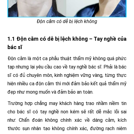
Độn cằm có dễ bị lệch không
1.1 Độn cằm có dễ bị lệch không – Tay nghề của
bác sĩ
Độn cằm là một ca phẫu thuật thẩm mỹ không quá phức
tạp nhưng lại yêu cầu cao về tay nghề bác sĩ. Phải là bác
sĩ có đủ chuyên môn, kinh nghiệm vững vàng, từng thực
hiện nhiều ca độn cằm thì mới đảm bảo kết quả thẩm mỹ
đẹp như mong muốn và đảm bảo an toàn.
Trường hợp chẳng may khách hàng trao nhầm niềm tin
cho bác sĩ có tay nghề non kém sẽ rất dễ mắc lỗi sai
như: Chẩn đoán không chính xác về dáng cằm, kích
thước sụn nhân tạo không chính xác, đường rạch niêm