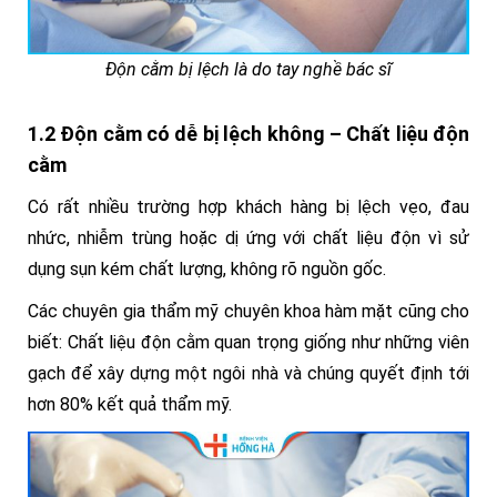
Độn cằm bị lệch là do tay nghề bác sĩ
1.2 Độn cằm có dễ bị lệch không – Chất liệu độn
cằm
Có rất nhiều trường hợp khách hàng bị lệch vẹo, đau
nhức, nhiễm trùng hoặc dị ứng với chất liệu độn vì sử
dụng sụn kém chất lượng, không rõ nguồn gốc.
Các chuyên gia thẩm mỹ chuyên khoa hàm mặt cũng cho
biết: Chất liệu độn cằm quan trọng giống như những viên
gạch để xây dựng một ngôi nhà và chúng quyết định tới
hơn 80% kết quả thẩm mỹ.