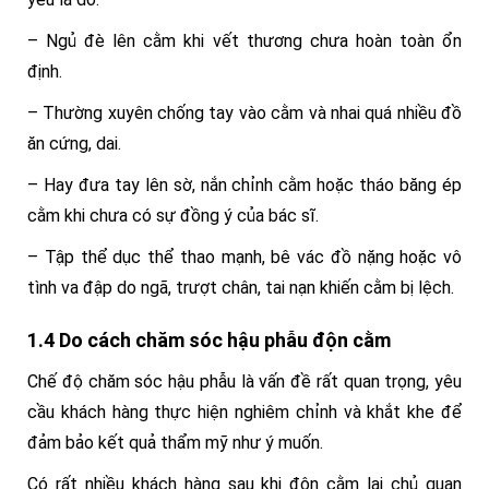
– Ngủ đè lên cằm khi vết thương chưa hoàn toàn ổn
định.
– Thường xuyên chống tay vào cằm và nhai quá nhiều đồ
ăn cứng, dai.
– Hay đưa tay lên sờ, nắn chỉnh cằm hoặc tháo băng ép
cằm khi chưa có sự đồng ý của bác sĩ.
– Tập thể dục thể thao mạnh, bê vác đồ nặng hoặc vô
tình va đập do ngã, trượt chân, tai nạn khiến cằm bị lệch.
1.4 Do cách chăm sóc hậu phẫu độn cằm
Chế độ chăm sóc hậu phẫu là vấn đề rất quan trọng, yêu
cầu khách hàng thực hiện nghiêm chỉnh và khắt khe để
đảm bảo kết quả thẩm mỹ như ý muốn.
Có rất nhiều khách hàng sau khi độn cằm lại chủ quan