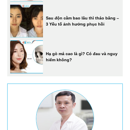
Sau độn cằm bao lâu thì tháo băng –
3 Yếu tố ảnh hưởng phục hồi
Hạ gò má cao là gì? Có đau và nguy
hiểm không?