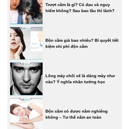
Trượt cằm là gì? Có đau và nguy
hiểm không? Sau bao lâu thì lành?
Độn cằm giá bao nhiêu? Bí quyết tiết
kiệm chi phí độn cằm
Lông mày chổi xể là dáng mày như
nào? Ý nghĩa nhân tướng học
Độn cằm có được nằm nghiêng
không – Tư thế nằm an toàn