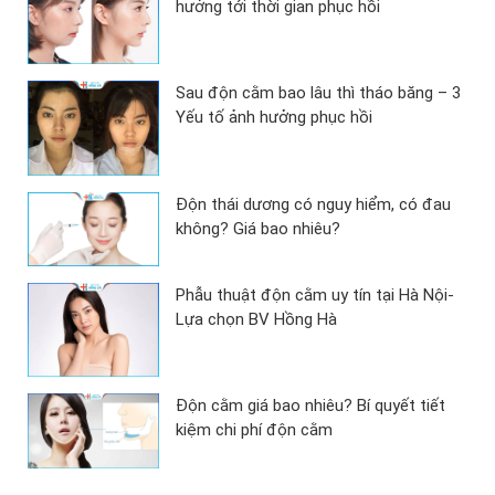
hưởng tới thời gian phục hồi
Sau độn cằm bao lâu thì tháo băng – 3
Yếu tố ảnh hưởng phục hồi
Độn thái dương có nguy hiểm, có đau
không? Giá bao nhiêu?
Phẫu thuật độn cằm uy tín tại Hà Nội-
Lựa chọn BV Hồng Hà
Độn cằm giá bao nhiêu? Bí quyết tiết
kiệm chi phí độn cằm