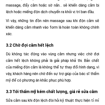
massage, đẩy cằm hoặc sờ nắn… sẽ khiến dáng cằm bị
lệch hoặc miếng độn dịch chuyển ra khỏi vị trí ban đầu.
Vì vậy, những tin đồn nên massage sau khi độn cằm sẽ
khiến dáng cằm nhanh vào form là hoàn toàn không chính
xác.
3.2 Chờ đợi cằm hết lệch
Dù không tác động vào vùng cằm nhưng việc chờ đợi
cằm hết lệch không phải là giải pháp khả thi. Bản chất
của miếng độn cằm là không thể tự thay đổi hình dạng, vì
vậy, khách hàng nên chờ đến sự trợ giúp của bác sĩ thẩm
mỹ để có phương án khắc phục phù hợp.
3.3 Tới thẩm mỹ kém chất lượng, giá rẻ sửa cằm
Sửa cằm sau khi độn lệch đòi hỏi kỹ thuật thực hiện tỉ mỉ