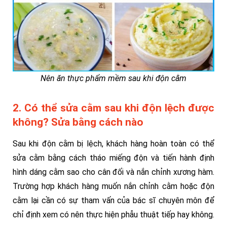
Nên ăn thực phẩm mềm sau khi độn cằm
2. Có thể sửa cằm sau khi độn lệch được
không? Sửa bằng cách nào
Sau khi độn cằm bị lệch, khách hàng hoàn toàn có thể
sửa cằm bằng cách tháo miếng độn và tiến hành định
hình dáng cằm sao cho cân đối và nắn chỉnh xương hàm.
Trường hợp khách hàng muốn nắn chỉnh cằm hoặc độn
cằm lại cần có sự tham vấn của bác sĩ chuyên môn để
chỉ định xem có nên thực hiện phẫu thuật tiếp hay không.