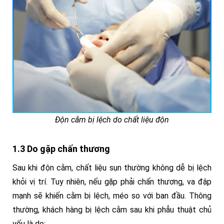
Độn cằm bị lệch do chất liệu độn
1.3 Do gặp chấn thương
Sau khi độn cằm, chất liệu sụn thường không dễ bị lệch
khỏi vị trí. Tuy nhiên, nếu gặp phải chấn thương, va đập
mạnh sẽ khiến cằm bị lệch, méo so với ban đầu. Thông
thường, khách hàng bị lệch cằm sau khi phẫu thuật chủ
yếu là do: