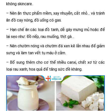
không skincare.
– Nên ăn thực phẩm mềm, xay nhuyễn, cắt nhỏ… và tránh
ăn đồ cay nóng, đồ uống có gas.
– Hạn chế ăn các loại đồ tanh, dễ gây mưng mủ hoặc để
lại sẹo như: Đồ nếp, rau muống, thịt gà…
– Nên chườm nóng và chườm đá xen kẽ lẫn nhau để giảm
sưng và làm tan vết tụ máu ở cằm.
– Bổ sung thêm cho cơ thể nhiều canxi, chất xơ từ các
loại rau xanh, hoa quả để tăng sức đề kháng.