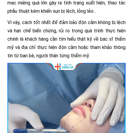
mạc miệng quá lớn gây ra tình trạng xuất hiện, thao tác
phẫu thuật kém khiến sụn bị lệch, lỏng lẻo…
Vì vậy, cách tốt nhất để đảm bảo độn cằm không bị lệch
và hạn chế biến chứng, rủi ro trong quá trình thực hiện
chính là khách hàng cần tìm hiểu thật kỹ về bác sĩ thẩm
mỹ và địa chỉ thực hiện độn cằm hoặc tham khảo thông
tin từ bạn bè, người thân từng thẩm mỹ.