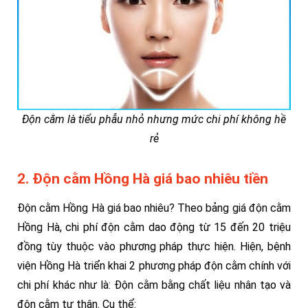
Độn cằm là tiểu phẫu nhỏ nhưng mức chi phí không hề
rẻ
2. Độn cằm Hồng Hà giá bao nhiêu tiền
Độn cằm Hồng Hà giá bao nhiêu? Theo bảng giá độn cằm
Hồng Hà, chi phí độn cằm dao động từ 15 đến 20 triệu
đồng tùy thuộc vào phương pháp thực hiện. Hiện, bệnh
viện Hồng Hà triển khai 2 phương pháp độn cằm chính với
chi phí khác như là: Độn cằm bằng chất liệu nhân tạo và
độn cằm tự thân. Cụ thể: