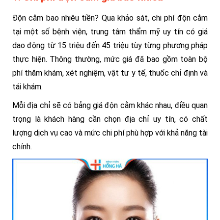
Độn cằm bao nhiêu tiền? Qua khảo sát, chi phí độn cằm
tại một số bệnh viện, trung tâm thẩm mỹ uy tín có giá
dao động từ 15 triệu đến 45 triệu tùy từng phương pháp
thực hiện. Thông thường, mức giá đã bao gồm toàn bộ
phí thăm khám, xét nghiệm, vật tư y tế, thuốc chỉ định và
tái khám.
Mỗi địa chỉ sẽ có bảng giá độn cằm khác nhau, điều quan
trọng là khách hàng cần chọn địa chỉ uy tín, có chất
lượng dịch vụ cao và mức chi phí phù hợp với khả năng tài
chính.