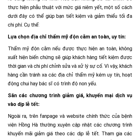
thực hiện phẫu thuật với mức giá niêm yết, một số cách
dưới đây có thể giúp bạn tiết kiệm và giảm thiểu tối đa
chi phí. Cụ thể:
Lựa chọn địa chỉ thẩm mỹ độn cằm an toàn, uy tín:
Thẩm mỹ độn cằm nếu được thực hiện an toàn, không
xuất hiện biến chứng sẽ giúp khách hàng tiết kiệm được
thời gian và chi phí chỉnh sửa và xử lý sự cố. Vì vậy, khách
hàng cần tránh xa các địa chỉ thẩm mỹ kém uy tín, hoạt
động chui hay bác sĩ có trình độ non yếu.
Săn các chương trình giảm giá, khuyến mại dịch vụ
vào dịp lễ tết:
Ngoài ra, trên fanpage và website chính thức của bệnh
viện Hồng Hà thường xuyên cập nhật các chương trình
khuyến mãi giảm giá theo các dịp lễ tết. Tham gia các