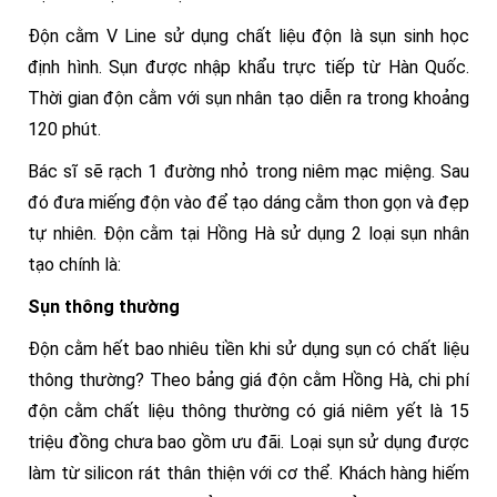
Độn cằm V Line sử dụng chất liệu độn là sụn sinh học
định hình. Sụn được nhập khẩu trực tiếp từ Hàn Quốc.
Thời gian độn cằm với sụn nhân tạo diễn ra trong khoảng
120 phút.
Bác sĩ sẽ rạch 1 đường nhỏ trong niêm mạc miệng. Sau
đó đưa miếng độn vào để tạo dáng cằm thon gọn và đẹp
tự nhiên. Độn cằm tại Hồng Hà sử dụng 2 loại sụn nhân
tạo chính là:
Sụn thông thường
Độn cằm hết bao nhiêu tiền khi sử dụng sụn có chất liệu
thông thường? Theo bảng giá độn cằm Hồng Hà, chi phí
độn cằm chất liệu thông thường có giá niêm yết là 15
triệu đồng chưa bao gồm ưu đãi. Loại sụn sử dụng được
làm từ silicon rát thân thiện với cơ thể. Khách hàng hiếm