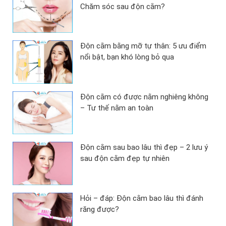
Chăm sóc sau độn cằm?
Độn cằm bằng mỡ tự thân: 5 ưu điểm
nổi bật, bạn khó lòng bỏ qua
Độn cằm có được nằm nghiêng không
– Tư thế nằm an toàn
Độn cằm sau bao lâu thì đẹp – 2 lưu ý
sau độn cằm đẹp tự nhiên
Hỏi – đáp: Độn cằm bao lâu thì đánh
răng được?