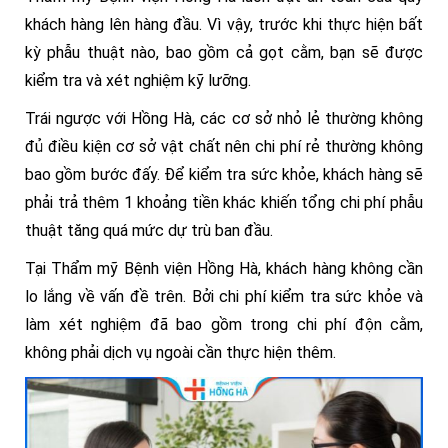
khách hàng lên hàng đầu. Vì vậy, trước khi thực hiện bất
kỳ phẫu thuật nào, bao gồm cả gọt cằm, bạn sẽ được
kiểm tra và xét nghiệm kỹ lưỡng.
Trái ngược với Hồng Hà, các cơ sở nhỏ lẻ thường không
đủ điều kiện cơ sở vật chất nên chi phí rẻ thường không
bao gồm bước đấy. Để kiểm tra sức khỏe, khách hàng sẽ
phải trả thêm 1 khoảng tiền khác khiến tổng chi phí phẫu
thuật tăng quá mức dự trù ban đầu.
Tại Thẩm mỹ Bệnh viện Hồng Hà, khách hàng không cần
lo lắng về vấn đề trên. Bởi chi phí kiểm tra sức khỏe và
làm xét nghiệm đã bao gồm trong chi phí độn cằm,
không phải dịch vụ ngoài cần thực hiện thêm.