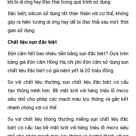
khi bị dị ứng hay đào thải trong quá trình sử dụng.
Đặc biệt, silicon sử dụng rất thân thiện với cơ thể, không
gây ra hiện tượng dị ứng hay dễ bị đào thải sau một thời
gian sử dụng.
Chất liệu sụn đặc biệt
Độn cằm hết bao nhiêu tiền bằng sụn đặc biệt? Dựa trên
bảng giá độn cằm Hồng Hà, chi phí độn cằm sử dụng sụn
chất liệu đặc biệt có giá niêm yết là 20 triệu đồng.
So với chất liệu thường, sụn chất liệu đặc biệt có cấu
tạo thông minh hơn. Bề mặt lưới với hàng triệu lỗ micro
siêu nhỏ cho phép các mạch máu lưu thông và gắn kết
nhanh chóng với cơ thể.
So với chất liệu thông thường, miếng sụn chất liệu đặc
biệt có cấu tạo bề mặt lưới với hàng triệu lỗ micro siêu