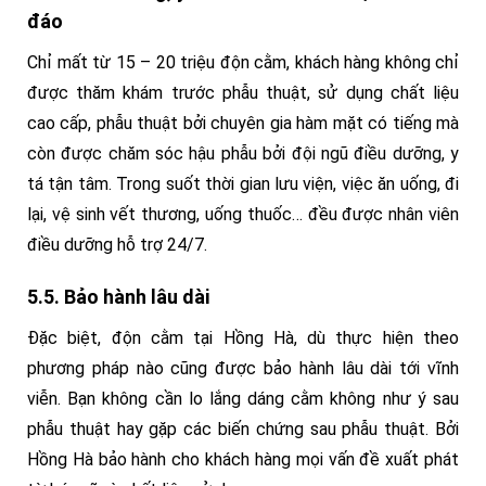
đáo
Chỉ mất từ 15 – 20 triệu độn cằm, khách hàng không chỉ
được thăm khám trước phẫu thuật, sử dụng chất liệu
cao cấp, phẫu thuật bởi chuyên gia hàm mặt có tiếng mà
còn được chăm sóc hậu phẫu bởi đội ngũ điều dưỡng, y
tá tận tâm. Trong suốt thời gian lưu viện, việc ăn uống, đi
lại, vệ sinh vết thương, uống thuốc… đều được nhân viên
điều dưỡng hỗ trợ 24/7.
5.5. Bảo hành lâu dài
Đặc biệt, độn cằm tại Hồng Hà, dù thực hiện theo
phương pháp nào cũng được bảo hành lâu dài tới vĩnh
viễn. Bạn không cần lo lắng dáng cằm không như ý sau
phẫu thuật hay gặp các biến chứng sau phẫu thuật. Bởi
Hồng Hà bảo hành cho khách hàng mọi vấn đề xuất phát