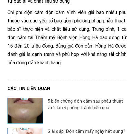
từ bác sĩ và chất liệu sử dụng.
Chi phí độn cằm
độn cằm vĩnh viễn giá bao nhiêu phụ
thuộc vào các yếu tố bao gồm phương pháp phẫu thuật,
bác sĩ thực hiện và chất liệu sử dụng. Trung bình, 1 ca
độn cằm tại Thẩm mỹ Bệnh viện Hồng Hà dao động từ
15 đến 20 triệu đồng. Bảng giá độn cằm Hồng Hà được
đánh giá là cạnh tranh và phù hợp với khả năng tài chính
của đông đảo khách hàng.
CÁC TIN LIÊN QUAN
5 biến chứng độn cằm sau phẫu thuật
và 2 lưu ý phòng tránh hiệu quả
Giải đáp: Độn cằm mấy ngày hết sưng?