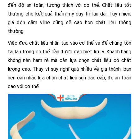
đến độ an toàn, tương thích với cơ thể. Chất liệu tốt
thường cho kết quả thẩm mỹ duy trì lâu dài. Tuy nhiên,
giá độn cằm vline cũng sẽ cao hơn chất liệu thông
thường.
Việc đưa chất liệu nhân tạo vào cơ thể và để chúng tồn
tại lâu trong cơ thể cần được đặc biệt lưu ý. Khách hàng
không nên ham rẻ mà cần lựa chọn chất liệu có chất
lượng cao. Thay vì suy nghĩ quá nhiều về giá thành, bạn
nên cân nhắc lựa chọn chất liệu sụn cao cấp, độ an toàn
cao với cơ thể.