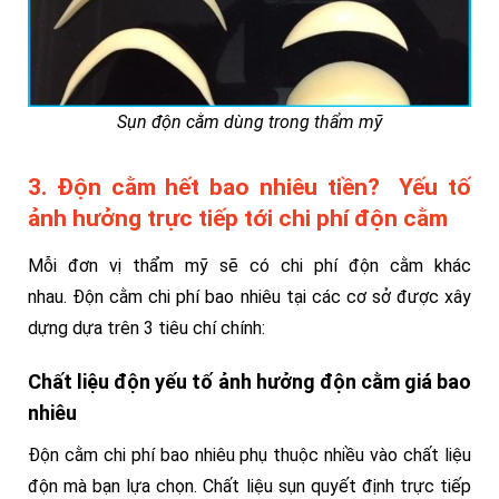
Sụn độn cằm dùng trong thẩm mỹ
3. Độn cằm hết bao nhiêu tiền? Yếu tố
ảnh hưởng trực tiếp tới chi phí độn cằm
Mỗi đơn vị thẩm mỹ sẽ có chi phí độn cằm khác
nhau.
Độn cằm chi phí bao nhiêu tại các cơ sở được xây
dựng dựa trên 3 tiêu chí chính:
Chất liệu độn yếu tố ảnh hưởng độn cằm giá bao
nhiêu
Độn cằm chi phí bao nhiêu phụ thuộc nhiều vào chất liệu
độn mà bạn lựa chọn. Chất liệu sụn quyết định trực tiếp