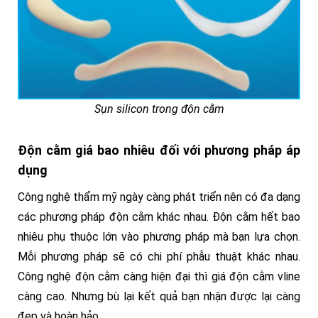
Sụn silicon trong độn cằm
Độn cằm giá bao nhiêu đối với phương pháp áp
dụng
Công nghệ thẩm mỹ ngày càng phát triển nên có đa dạng
các phương pháp độn cằm khác nhau. Đ
ộn cằm hết bao
nhiêu phụ thuộc lớn vào phương pháp mà bạn lựa chọn.
Mỗi phương pháp sẽ có chi phí phẫu thuật khác nhau.
Công nghệ độn cằm càng hiện đại thì giá độn cằm vline
càng cao. Nhưng bù lại kết quả bạn nhận được lại càng
đẹp và hoàn hảo.