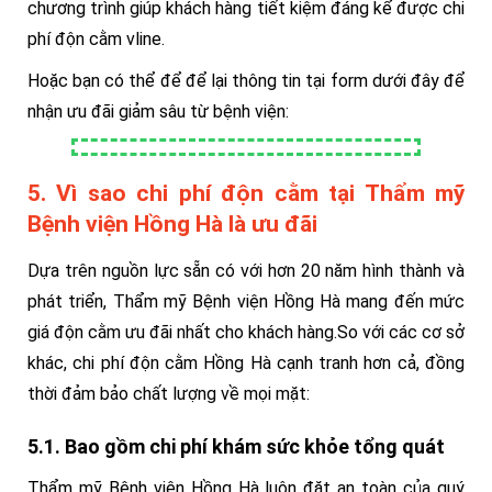
chương trình giúp khách hàng tiết kiệm đáng kể được chi
phí độn cằm vline.
Hoặc bạn có thể để để lại thông tin tại form dưới đây để
nhận ưu đãi giảm sâu từ bệnh viện:
5. Vì sao chi phí độn cằm tại Thẩm mỹ
Bệnh viện Hồng Hà là ưu đãi
Dựa trên nguồn lực sẵn có với hơn 20 năm hình thành và
phát triển, Thẩm mỹ Bệnh viện Hồng Hà mang đến mức
giá độn cằm ưu đãi nhất cho khách hàng.So với các cơ sở
khác, chi phí độn cằm Hồng Hà cạnh tranh hơn cả, đồng
thời đảm bảo chất lượng về mọi mặt:
5.1. Bao gồm chi phí khám sức khỏe tổng quát
Thẩm mỹ Bệnh viện Hồng Hà luôn đặt an toàn của quý