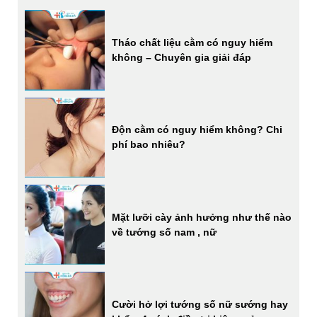
Tháo chất liệu cằm có nguy hiểm
không – Chuyên gia giải đáp
Độn cằm có nguy hiểm không? Chi
phí bao nhiêu?
Mặt lưỡi cày ảnh hưởng như thế nào
về tướng số nam , nữ
Cười hở lợi tướng số nữ sướng hay