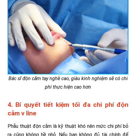
Bác sĩ độn cằm tay nghề cao, giàu kinh nghiệm sẽ có chi
phí thực hiện cao hơn
4. Bí quyết tiết kiệm tối đa chi phí độn
cằm v line
Phẫu thuật độn cằm là kỹ thuật khó nên mức chi phí bỏ
ra cũng không hề nhỏ. Nếu bạn không đủ tài chính để