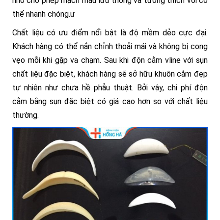
nhỏ cho phép mạch máu lưu thông và tương thích với cơ
thể nhanh chóng.ư
Chất liệu có ưu điểm nổi bật là độ mềm dẻo cực đại.
Khách hàng có thể nắn chỉnh thoải mái và không bị cong
vẹo mỗi khi gặp va chạm. Sau khi độn cằm vline với sụn
chất liệu đặc biệt, khách hàng sẽ sở hữu khuôn cằm đẹp
tự nhiên như chưa hề phẫu thuật. Bởi vậy, chi phí độn
cằm bằng sụn đặc biệt có giá cao hơn so với chất liệu
thường.