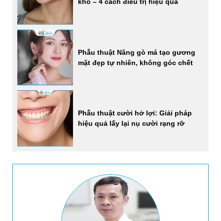
khổ – 4 cách điều trị hiệu quả
Phẫu thuật Nâng gò má tạo gương
mặt đẹp tự nhiên, không góc chết
Phẫu thuật cười hở lợi: Giải pháp
hiệu quả lấy lại nụ cười rạng rỡ