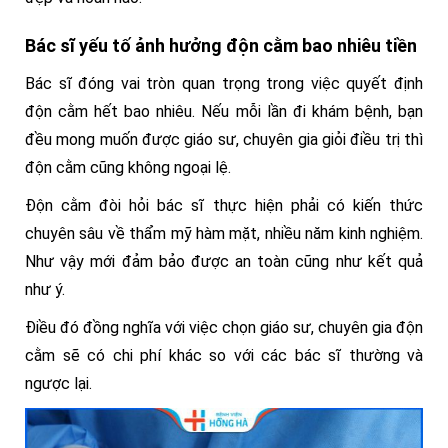
Bác sĩ yếu tố ảnh hưởng độn cằm bao nhiêu tiền
Bác sĩ đóng vai tròn quan trọng trong việc quyết định
độn cằm hết bao nhiêu. Nếu mỗi lần đi khám bệnh, bạn
đều mong muốn được giáo sư, chuyên gia giỏi điều trị thì
độn cằm cũng không ngoại lệ.
Độn cằm đòi hỏi bác sĩ thực hiện phải có kiến thức
chuyên sâu về thẩm mỹ hàm mặt, nhiều năm kinh nghiệm.
Như vậy mới đảm bảo được an toàn cũng như kết quả
như ý.
Điều đó đồng nghĩa với việc chọn giáo sư, chuyên gia độn
cằm sẽ có chi phí khác so với các bác sĩ thường và
ngược lại.