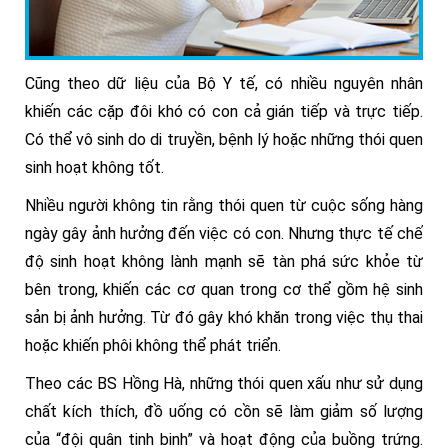
Cũng theo dữ liệu của Bộ Y tế, có nhiều nguyên nhân
khiến các cặp đôi khó có con cả gián tiếp và trực tiếp.
Có thể vô sinh do di truyền, bệnh lý hoặc những thói quen
sinh hoạt không tốt.
Nhiều người không tin rằng thói quen từ cuộc sống hàng
ngày gây ảnh hưởng đến việc có con. Nhưng thực tế chế
độ sinh hoạt không lành mạnh sẽ tàn phá sức khỏe từ
bên trong, khiến các cơ quan trong cơ thể gồm hệ sinh
sản bị ảnh hưởng. Từ đó gây khó khăn trong việc thụ thai
hoặc khiến phôi không thể phát triển.
Theo các BS Hồng Hà, những thói quen xấu như sử dụng
chất kích thích, đồ uống có cồn sẽ làm giảm số lượng
của “đội quân tinh binh” và hoạt động của buồng trứng.