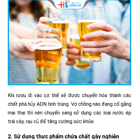
Khi rượu đi vào cơ thể sẽ được chuyển hóa thành các
chất phá hủy ADN tinh trùng. Vợ chồng nào đang cố gắng
mai thai thì nên chuyển sang sử dụng các loại nước ép
trái cây, rau củ để tăng cường sức khỏe.
2. Sử dụng thực phẩm chứa chất gây nghiện