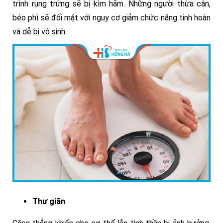
trình rụng trứng sẽ bị kìm hãm. Những người thừa cân,
béo phì sẽ đối mặt với nguy cơ giảm chức năng tinh hoàn
và dễ bị vô sinh.
Thư giãn