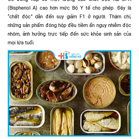
(Bisphenol A) cao hơn mức Bộ Y tế cho phép. Đây là
“chất độc” dẫn đến suy giảm F1 ở người. Thậm chí,
những sản phẩm đóng hộp đều tiềm ẩn nguy nhiễm độc
nhôm, ảnh hưởng trực tiếp đến sức khỏe sinh sản của
mọi lứa tuổi.