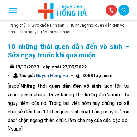
Trang chủ
Sức khỏe sinh sản
10 những thói quen dẫn đến vô
sinh – Sửa ngay trước khi quá muộn
10 những thói quen dẫn đến vô sinh –
Sửa ngay trước khi quá muộn
18/12/2023 - cập nhật 27/05/2022
Tác giả:
Huyền Hồng Hà
3058 lượt xem
*
*
[sapo]
Những thói quen dẫn đến vô sinh
luôn tồn tại
xung quanh chúng ta và không thể lường được mức độ
nguy hiểm của nó. Trong bài viết hôm nay chúng tôi sẽ
chia sẻ đến bạn 10 thói quen sinh hoạt hằng ngày là “con
dao” chặn ngang thiên chức làm cha mẹ của các cặp đôi.
[/sapo]