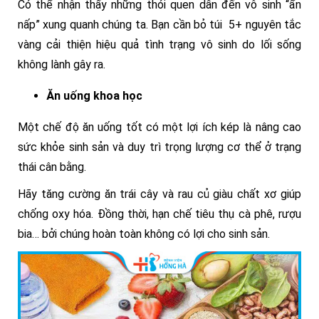
Có thể nhận thấy những thói quen dẫn đến vô sinh “ẩn
nấp” xung quanh chúng ta. Bạn cần bỏ túi 5+ nguyên tắc
vàng cải thiện hiệu quả tình trạng vô sinh do lối sống
không lành gây ra.
Ăn uống khoa học
Một chế độ ăn uống tốt có một lợi ích kép là nâng cao
sức khỏe sinh sản và duy trì trọng lượng cơ thể ở trạng
thái cân bằng.
Hãy tăng cường ăn trái cây và rau củ giàu chất xơ giúp
chống oxy hóa. Đồng thời, hạn chế tiêu thụ cà phê, rượu
bia… bởi chúng hoàn toàn không có lợi cho sinh sản.