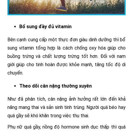
Bổ sung đầy đủ vitamin
Bên cạnh cung cấp một thực đơn giàu dinh dưỡng thì bổ
sung vitamin tổng hợp là cách chống oxy hóa giúp cho
buồng trứng và chất lượng trứng tốt hơn. Đối với nam
giới giúp cho tinh hoàn được khỏe mạnh, tăng tốc độ di
chuyển.
Theo dõi cân nặng thường xuyên
Như đã phân tích, cân nặng ảnh hưởng rất lớn đến khả
năng mang thai và sản sinh tinh trùng. Người quá béo hay
quá gầy sẽ khó khăn trong việc thụ thai.
Phụ nữ quá gầy, nồng độ hormone sinh dục thấp thì quá