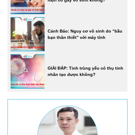
mụn có gây vô sinh không?
Cảnh Báo: Nguy cơ vô sinh do “bầu
bạn thân thiết” với máy tính
GIẢI ĐÁP: Tinh trùng yếu có thụ tinh
nhân tạo được không?