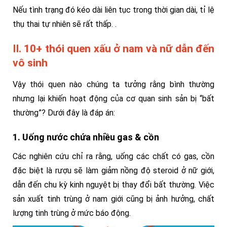
Nếu tình trạng đó kéo dài liên tục trong thời gian dài, tỉ lệ
thụ thai tự nhiên sẽ rất thấp. .
II. 10+ thói quen xấu ở nam và nữ dẫn đến
vô sinh
Vậy thói quen nào chúng ta tưởng rằng bình thường
nhưng lại khiến hoạt động của cơ quan sinh sản bị “bất
thường”? Dưới đây là đáp án:
1. Uống nước chứa nhiều gas & cồn
Các nghiên cứu chỉ ra rằng, uống các chất có gas, cồn
đặc biệt là rượu sẽ làm giảm nồng độ steroid ở nữ giới,
dẫn đến chu kỳ kinh nguyệt bị thay đổi bất thường. Việc
sản xuất tinh trùng ở nam giới cũng bị ảnh hưởng, chất
lượng tinh trùng ở mức báo động.