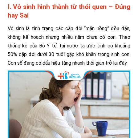
I. Vô sinh hình thành từ thói quen – Đúng
hay Sai
Vô sinh là tình trạng các cặp đôi “mặn nồng” đều đặn,
không kế hoạch nhưng nhiều năm chưa có con. Theo
thống kê của Bộ Y tế, tại nước ta ước tính có khoảng
50% cặp đôi dưới 30 tuổi gặp khó khăn trong sinh con.
Con số đang có dấu hiệu tăng nhanh thời gian trở lại đây.