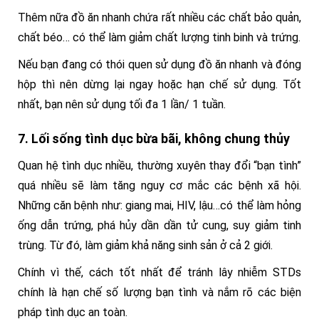
Thêm nữa đồ ăn nhanh chứa rất nhiều các chất bảo quản,
chất béo… có thể làm giảm chất lượng tinh binh và trứng.
Nếu bạn đang có thói quen sử dụng đồ ăn nhanh và đóng
hộp thì nên dừng lại ngay hoặc hạn chế sử dụng. Tốt
nhất, bạn nên sử dụng tối đa 1 lần/ 1 tuần.
7. Lối sống tình dục bừa bãi, không chung thủy
Quan hệ tình dục nhiều, thường xuyên thay đổi “bạn tình”
quá nhiều sẽ làm tăng nguy cơ mắc các bệnh xã hội.
Những căn bệnh như: giang mai, HIV, lậu…có thể làm hỏng
ống dẫn trứng, phá hủy dần dần tử cung, suy giảm tinh
trùng. Từ đó, làm giảm khả năng sinh sản ở cả 2 giới.
Chính vì thế, cách tốt nhất để tránh lây nhiễm STDs
chính là hạn chế số lượng bạn tình và nắm rõ các biện
pháp tình dục an toàn.