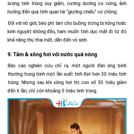
lượng tinh trùng suy giảm, cương dương co cứng, ảnh
hưởng đến quá tình quan hệ “giường chiếu” vợ chồng.
Đối với nữ giới, béo phì làm cho buồng trứng bị hỏng hoặc
kinh nguyệt không đều, ham muốn tình dục mất đi từ đó
khả năng thụ thai mất, dẫn đến vô sinh.
9. Tắm & xông hơi với nước quá nóng
Báo cáo nghiên cứu chỉ ra, một người đàn ông bình
thường trung bình một lần xuất tinh đạt hơn 30 triệu tinh
trùng. Nhưng sau khi xông hơi thì con số 30 triệu giảm
đến 6 lần, chỉ còn khoảng 5 triệu tinh trùng.