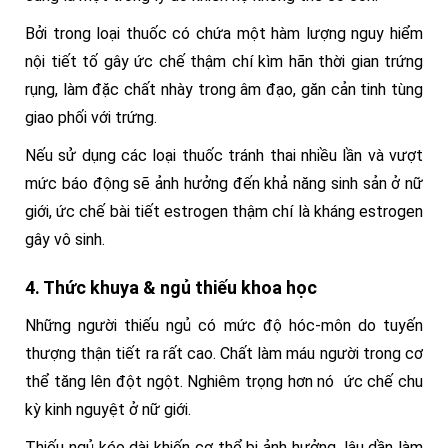
Bởi trong loại thuốc có chứa một hàm lượng nguy hiểm
nội tiết tố gây ức chế thậm chí kìm hãn thời gian trứng
rụng, làm đặc chất nhày trong âm đạo, găn cản tinh tùng
giao phối với trứng.
Nếu sử dụng các loại thuốc tránh thai nhiều lần và vượt
mức báo động sẽ ảnh hưởng đến khả năng sinh sản ở nữ
giới, ức chế bài tiết estrogen thậm chí là kháng estrogen
gây vô sinh.
4. Thức khuya & ngủ thiếu khoa học
Những người thiếu ngủ có mức độ hóc-môn do tuyến
thượng thận tiết ra rất cao. Chất làm máu người trong cơ
thể tăng lên đột ngột. Nghiêm trọng hơn nó ức chế chu
kỳ kinh nguyệt ở nữ giới.
Thiếu ngủ kéo dài khiến cơ thể bị ảnh hưởng, lâu dần làm