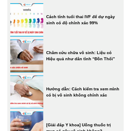
Cách tính tuổi thai IVF để dự ngày
sinh có độ chính xác 99%
Châm cứu chữa vô sinh: Liệu có
Hiệu quả như dân tình “Đồn Thổi”
Hướng dẫn: Cách kiểm tra xem mình
có bị vô sinh không chính xác
[Giải đáp Y khoa] Uống thuốc trị