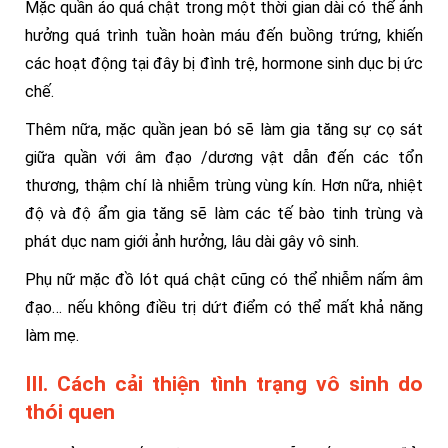
Mặc quần áo quá chật trong một thời gian dài có thể ảnh
hưởng quá trình tuần hoàn máu đến buồng trứng, khiến
các hoạt động tại đây bị đình trệ, hormone sinh dục bị ức
chế.
Thêm nữa, mặc quần jean bó sẽ làm gia tăng sự cọ sát
giữa quần với âm đạo /dương vật dẫn đến các tổn
thương, thậm chí là nhiễm trùng vùng kín.
Hơn nữa, nhiệt
độ và độ ẩm gia tăng sẽ làm các tế bào tinh trùng và
phát dục nam giới ảnh hưởng, lâu dài gây vô sinh.
Phụ nữ mặc đồ lót quá chật cũng có thể nhiễm nấm âm
đạo… nếu không điều trị dứt điểm có thể mất khả năng
làm mẹ.
III. Cách cải thiện tình trạng vô sinh do
thói quen