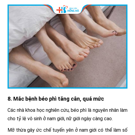
8. Mắc bệnh béo phì tăng cân, quá mức
Các nhà khoa học nghiên cứu, béo phì là nguyên nhân làm
cho tỷ lệ vô sinh ở nam giới, nữ giới ngày càng cao.
Mỡ thừa gây ức chế tuyến yên ở nam giới có thể làm số