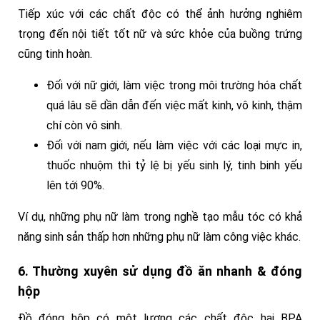
Tiếp xúc với các chất độc có thể ảnh hưởng nghiêm
trọng đến nội tiết tốt nữ và sức khỏe của buồng trứng
cũng tinh hoàn.
Đối với nữ giới, làm việc trong môi trường hóa chất
quá lâu sẽ dần dẫn đến việc mất kinh, vô kinh, thậm
chí còn vô sinh.
Đối với nam giới, nếu làm việc với các loại mực in,
thuốc nhuộm thì tỷ lệ bị yếu sinh lý, tinh binh yếu
lên tới 90%.
Ví dụ, những phụ nữ làm trong nghề tạo mẫu tóc có khả
năng sinh sản thấp hơn những phụ nữ làm công việc khác.
6. Thường xuyên sử dụng đồ ăn nhanh & đóng
hộp
Đồ đóng hộp có một lượng các chất độc hại BPA