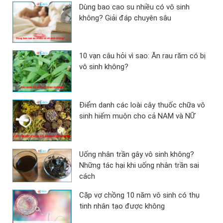
Dùng bao cao su nhiều có vô sinh
không? Giải đáp chuyên sâu
10 vạn câu hỏi vì sao: Ăn rau răm có bị
vô sinh không?
Điểm danh các loài cây thuốc chữa vô
sinh hiếm muộn cho cả NAM và NỮ
Uống nhân trần gây vô sinh không?
Những tác hại khi uống nhân trần sai
cách
Cặp vợ chồng 10 năm vô sinh có thụ
tinh nhân tạo được không