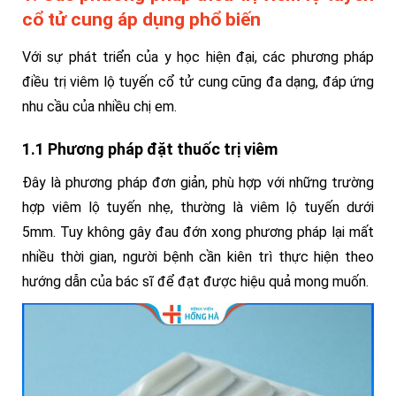
cổ tử cung áp dụng phổ biến
Với sự phát triển của y học hiện đại, các phương pháp
điều trị viêm lộ tuyến cổ tử cung cũng đa dạng, đáp ứng
nhu cầu của nhiều chị em.
1.1 Phương pháp đặt thuốc trị viêm
Đây là phương pháp đơn giản, phù hợp với những trường
hợp viêm lộ tuyến nhẹ, thường là viêm lộ tuyến dưới
5mm. Tuy không gây đau đớn xong phương pháp lại mất
nhiều thời gian, người bệnh cần kiên trì thực hiện theo
hướng dẫn của bác sĩ để đạt được hiệu quả mong muốn.