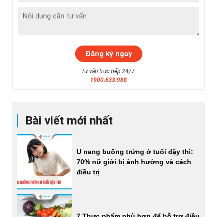
Tư vấn trực tiếp 24/7:
1900.633.988
Bài viết mới nhất
U nang buồng trứng ở tuổi dậy thì:
70% nữ giới bị ảnh hưởng và cách
điều trị
7 Thực phẩm phù hợp để hỗ trợ điều