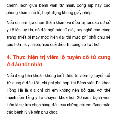
chênh lệch giữa bệnh viện tư nhân, công lập hay các
phòng khám nhỏ lẻ, hoạt động không giấy phép.
Nếu chị em lựa chọn thăm khám và điều trị tại các cơ sở
y tế lớn, uy tín, có đội ngũ bác sĩ giỏi, tay nghề cao cùng
trang thiết bị máy móc hiện đại thì mức phí phải chịu sẽ
cao hơn. Tuy nhiên, hiệu quả điều trị cũng sẽ tốt hơn.
4. Thực hiện trị viêm lộ tuyến cổ tử cung
ở đâu tốt nhất
Nếu đang băn khoăn không biết điều trị viêm lộ tuyến cổ
tử cung ở đâu tốt, chi phí phù hợp thì Bệnh viện Đa khoa
Hồng Hà là địa chỉ chị em không nên bỏ qua. Với thế
mạnh nền tảng y tế chuyên khoa hơn 20 năm, bệnh viện
luôn là sự lựa chọn hàng đầu của những chị em đang mắc
các bệnh lý về sản phụ khoa.