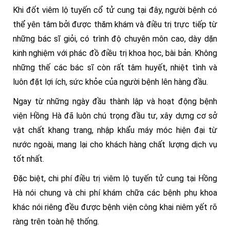
Khi đốt viêm lộ tuyến cổ tử cung tại đây, người bệnh có
thể yên tâm bởi được thăm khám và điều trị trực tiếp từ
những bác sĩ giỏi, có trình độ chuyên môn cao, dày dặn
kinh nghiệm với phác đồ điều trị khoa học, bài bản. Không
những thế các bác sĩ còn rất tâm huyết, nhiệt tình và
luôn đặt lợi ích, sức khỏe của người bệnh lên hàng đầu.
Ngay từ những ngày đầu thành lập và hoạt động bệnh
viện Hồng Hà đã luôn chú trọng đầu tư, xây dựng cơ sở
vật chất khang trang, nhập khẩu máy móc hiện đại từ
nước ngoài, mang lại cho khách hàng chất lượng dịch vụ
tốt nhất.
Đặc biệt, chi phí điều trị viêm lộ tuyến tử cung tại Hồng
Hà nói chung và chi phí khám chữa các bệnh phụ khoa
khác nói riêng đều được bệnh viện công khai niêm yết rõ
ràng trên toàn hệ thống.