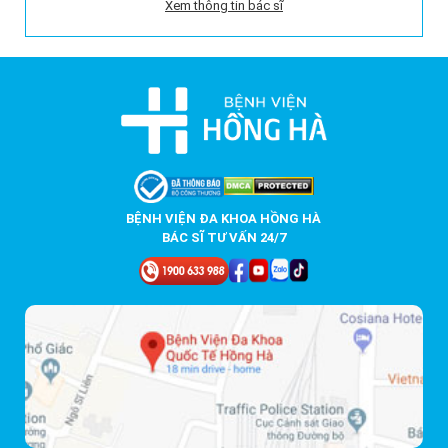
Xem thông tin bác sĩ
BỆNH VIỆN ĐA KHOA HỒNG HÀ
BÁC SĨ TƯ VẤN 24/7