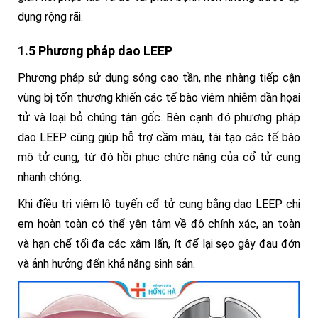
dụng rộng rãi.
1.5 Phương pháp dao LEEP
Phương pháp sử dụng sóng cao tần, nhẹ nhàng tiếp cận
vùng bị tổn thương khiến các tế bào viêm nhiễm dần họai
tử và loại bỏ chúng tận gốc. Bên cạnh đó phương pháp
dao LEEP cũng giúp hỗ trợ cầm máu, tái tạo các tế bào
mô tử cung, từ đó hồi phục chức năng của cổ tử cung
nhanh chóng.
Khi điều trị viêm lộ tuyến cổ tử cung bằng dao LEEP chị
em hoàn toàn có thể yên tâm về độ chính xác, an toàn
và hạn chế tối đa các xâm lấn, ít để lại sẹo gây đau đớn
và ảnh hưởng đến khả năng sinh sản.