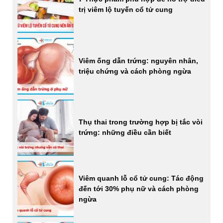
trị viêm lộ tuyến cổ tử cung
Viêm ống dẫn trứng: nguyên nhân,
triệu chứng và cách phòng ngừa
Thụ thai trong trường hợp bị tắc vòi
trứng: những điều cần biết
Viêm quanh lỗ cổ tử cung: Tác động
đến tới 30% phụ nữ và cách phòng
ngừa