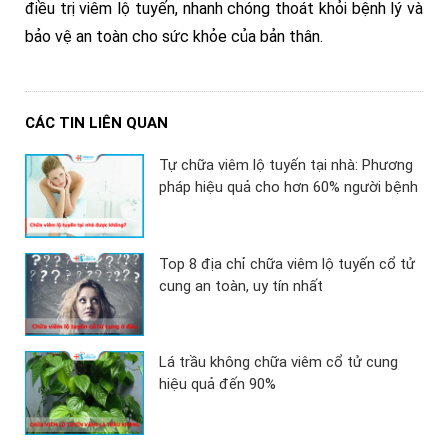
điều trị viêm lộ tuyến, nhanh chóng thoát khỏi bệnh lý và
bảo vệ an toàn cho sức khỏe của bản thân.
CÁC TIN LIÊN QUAN
Tự chữa viêm lộ tuyến tại nhà: Phương
pháp hiệu quả cho hơn 60% người bệnh
Top 8 địa chỉ chữa viêm lộ tuyến cổ tử
cung an toàn, uy tín nhất
Lá trầu không chữa viêm cổ tử cung
hiệu quả đến 90%