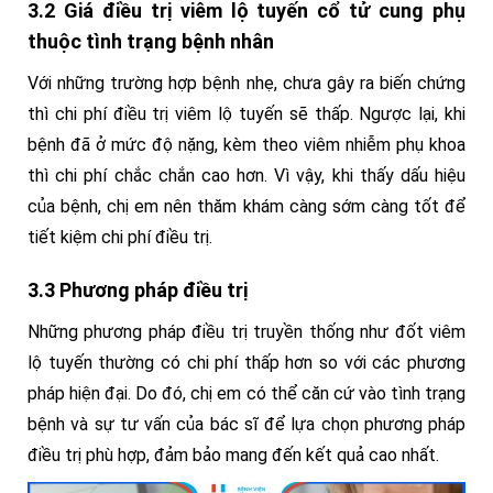
3.2 Giá điều trị viêm lộ tuyến cổ tử cung phụ
thuộc tình trạng bệnh nhân
Với những trường hợp bệnh nhẹ, chưa gây ra biến chứng
thì chi phí điều trị viêm lộ tuyến sẽ thấp. Ngược lại, khi
bệnh đã ở mức độ nặng, kèm theo viêm nhiễm phụ khoa
thì chi phí chắc chắn cao hơn. Vì vậy, khi thấy dấu hiệu
của bệnh, chị em nên thăm khám càng sớm càng tốt để
tiết kiệm chi phí điều trị.
3.3 Phương pháp điều trị
Những phương pháp điều trị truyền thống như đốt viêm
lộ tuyến thường có chi phí thấp hơn so với các phương
pháp hiện đại. Do đó, chị em có thể căn cứ vào tình trạng
bệnh và sự tư vấn của bác sĩ để lựa chọn phương pháp
điều trị phù hợp, đảm bảo mang đến kết quả cao nhất.