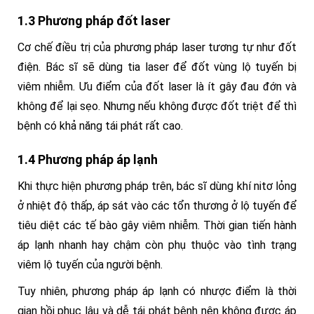
1.3 Phương pháp đốt laser
Cơ chế điều trị của phương pháp laser tương tự như đốt
điện. Bác sĩ sẽ dùng tia laser để đốt vùng lộ tuyến bị
viêm nhiễm. Ưu điểm của đốt laser là ít gây đau đớn và
không để lại sẹo. Nhưng nếu không được đốt triệt để thì
bệnh có khả năng tái phát rất cao.
1.4 Phương pháp áp lạnh
Khi thực hiện phương pháp trên, bác sĩ dùng khí nitơ lỏng
ở nhiệt độ thấp, áp sát vào các tổn thương ở lộ tuyến để
tiêu diệt các tế bào gây viêm nhiễm. Thời gian tiến hành
áp lạnh nhanh hay chậm còn phụ thuộc vào tình trạng
viêm lộ tuyến của người bệnh.
Tuy nhiên, phương pháp áp lạnh có nhược điểm là thời
gian hồi phục lâu và dễ tái phát bệnh nên không được áp