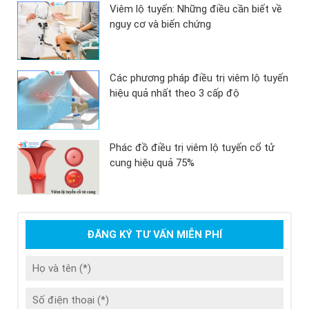
Viêm lộ tuyến: Những điều cần biết về
nguy cơ và biến chứng
Các phương pháp điều trị viêm lộ tuyến
hiệu quả nhất theo 3 cấp độ
Phác đồ điều trị viêm lộ tuyến cổ tử
cung hiệu quả 75%
ĐĂNG KÝ TƯ VẤN MIỄN PHÍ