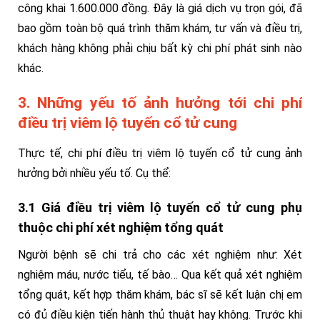
công khai 1.600.000 đồng. Đây là giá dịch vụ trọn gói, đã
bao gồm toàn bộ quá trình thăm khám, tư vấn và điều trị,
khách hàng không phải chịu bất kỳ chi phí phát sinh nào
khác.
3. Những yếu tố ảnh hưởng tới chi phí
điều trị viêm lộ tuyến cổ tử cung
Thực tế, chi phí điều trị viêm lộ tuyến cổ tử cung ảnh
hưởng bởi nhiều yếu tố. Cụ thể:
3.1 Giá điều trị viêm lộ tuyến cổ tử cung phụ
thuộc chi phí xét nghiệm tổng quát
Người bệnh sẽ chi trả cho các xét nghiệm như: Xét
nghiệm máu, nước tiểu, tế bào… Qua kết quả xét nghiệm
tổng quát, kết hợp thăm khám, bác sĩ sẽ kết luận chị em
có đủ điều kiện tiến hành thủ thuật hay không. Trước khi