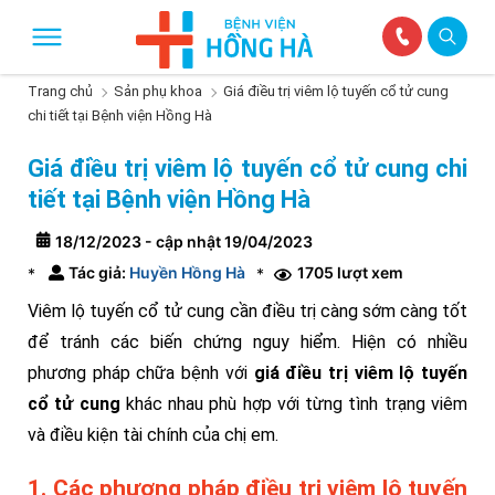
Trang chủ
Sản phụ khoa
Giá điều trị viêm lộ tuyến cổ tử cung
chi tiết tại Bệnh viện Hồng Hà
Giá điều trị viêm lộ tuyến cổ tử cung chi
tiết tại Bệnh viện Hồng Hà
18/12/2023 - cập nhật 19/04/2023
Tác giả:
Huyền Hồng Hà
1705 lượt xem
*
*
Viêm lộ tuyến cổ tử cung cần điều trị càng sớm càng tốt
để tránh các biến chứng nguy hiểm. Hiện có nhiều
phương pháp chữa bệnh với
giá điều trị viêm lộ tuyến
cổ tử cung
khác nhau phù hợp với từng tình trạng viêm
và điều kiện tài chính của chị em.
1. Các phương pháp điều trị viêm lộ tuyến