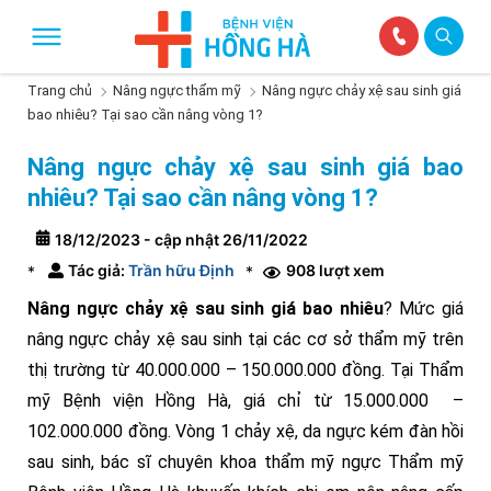
Trang chủ
Nâng ngực thẩm mỹ
Nâng ngực chảy xệ sau sinh giá
bao nhiêu? Tại sao cần nâng vòng 1?
Nâng ngực chảy xệ sau sinh giá bao
nhiêu? Tại sao cần nâng vòng 1?
18/12/2023 - cập nhật 26/11/2022
Tác giả:
Trần hữu Định
908 lượt xem
*
*
Nâng ngực chảy xệ sau sinh giá bao nhiêu
? Mức giá
nâng ngực chảy xệ sau sinh tại các cơ sở thẩm mỹ trên
thị trường từ 40.000.000 – 150.000.000 đồng. Tại Thẩm
mỹ Bệnh viện Hồng Hà, giá chỉ từ 15.000.000 –
102.000.000 đồng. Vòng 1 chảy xệ, da ngực kém đàn hồi
sau sinh, bác sĩ chuyên khoa thẩm mỹ ngực Thẩm mỹ