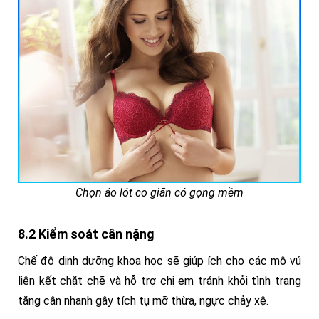
Chọn áo lót co giãn có gọng mềm
8.2 Kiểm soát cân nặng
Chế độ dinh dưỡng khoa học sẽ giúp ích cho các mô vú
liên kết chặt chẽ và hỗ trợ chị em tránh khỏi tình trạng
tăng cân nhanh gây tích tụ mỡ thừa, ngực chảy xệ.