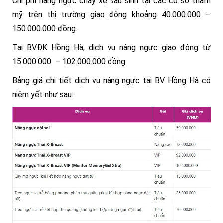
Chi phí nâng ngực chảy xệ sau sinh tại các cơ sở thẩm
mỹ trên thị trường giao động khoảng 40.000.000 –
150.000.000 đồng.
Tại BVĐK Hồng Hà, dịch vụ nâng ngực giao động từ
15.000.000 – 102.000.000 đồng.
Bảng giá chi tiết dịch vụ nâng ngực tại BV Hồng Hà có
niêm yết như sau: