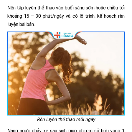
Nên tập luyện thể thao vào buổi sáng sớm hoặc chiều tối
khoảng 15 – 30 phút/ngày và có lộ trình, kế hoạch rèn
luyện bài bản.
Rèn luyện thể thao mỗi ngày
Nâng ngực chảy xệ sau sinh giúp chị em sở hữu vòng 1