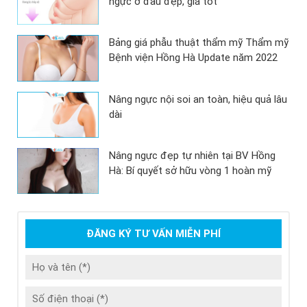
ngực ở đâu đẹp, giá tốt
Bảng giá phẫu thuật thẩm mỹ Thẩm mỹ
Bệnh viện Hồng Hà Update năm 2022
Nâng ngực nội soi an toàn, hiệu quả lâu
dài
Nâng ngực đẹp tự nhiên tại BV Hồng
Hà: Bí quyết sở hữu vòng 1 hoàn mỹ
ĐĂNG KÝ TƯ VẤN MIỄN PHÍ