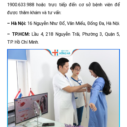
1900.633.988 hoặc trực tiếp đến cơ sở bệnh viện để
được thăm khám và tư vấn:
– Hà Nội:
16 Nguyễn Như Đổ, Văn Miếu, Đống Đa, Hà Nội.
– TP.HCM:
Lầu 4, 218 Nguyễn Trãi, Phường 3, Quận 5,
TP. Hồ Chí Minh.