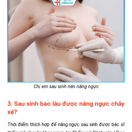
Chị em sau sinh nên nâng ngực
3. Sau sinh bao lâu được nâng ngực chảy
xệ?
Thời điểm thích hợp để nâng ngực sau sinh được bác sĩ