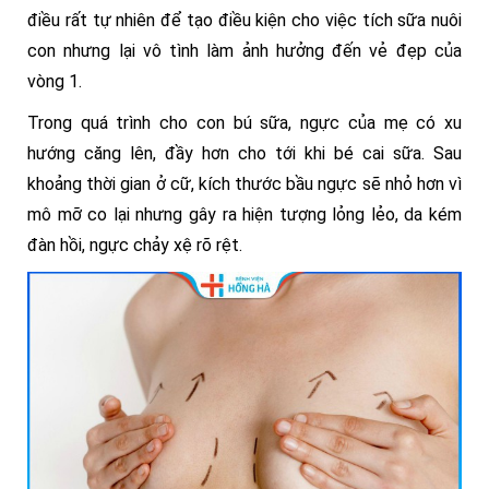
điều rất tự nhiên để tạo điều kiện cho việc tích sữa nuôi
con nhưng lại vô tình làm ảnh hưởng đến vẻ đẹp của
vòng 1.
Trong quá trình cho con bú sữa, ngực của mẹ có xu
hướng căng lên, đầy hơn cho tới khi bé cai sữa. Sau
khoảng thời gian ở cữ, kích thước bầu ngực sẽ nhỏ hơn vì
mô mỡ co lại nhưng gây ra hiện tượng lỏng lẻo, da kém
đàn hồi, ngực chảy xệ rõ rệt.