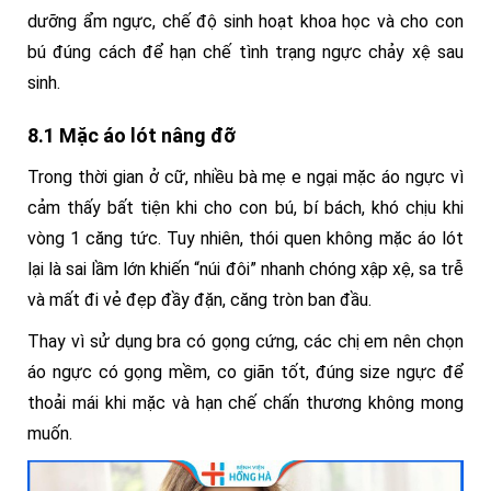
dưỡng ẩm ngực, chế độ sinh hoạt khoa học và cho con
bú đúng cách để hạn chế tình trạng ngực chảy xệ sau
sinh.
8.1 Mặc áo lót nâng đỡ
Trong thời gian ở cữ, nhiều bà mẹ e ngại mặc áo ngực vì
cảm thấy bất tiện khi cho con bú, bí bách, khó chịu khi
vòng 1 căng tức. Tuy nhiên, thói quen không mặc áo lót
lại là sai lầm lớn khiến “núi đôi” nhanh chóng xập xệ, sa trễ
và mất đi vẻ đẹp đầy đặn, căng tròn ban đầu.
Thay vì sử dụng bra có gọng cứng, các chị em nên chọn
áo ngực có gọng mềm, co giãn tốt, đúng size ngực để
thoải mái khi mặc và hạn chế chấn thương không mong
muốn.