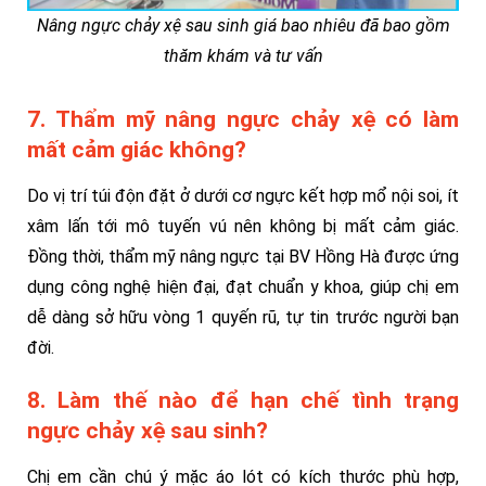
Nâng ngực chảy xệ sau sinh giá bao nhiêu đã bao gồm
thăm khám và tư vấn
7. Thẩm mỹ nâng ngực chảy xệ có làm
mất cảm giác không?
Do vị trí túi độn đặt ở dưới cơ ngực kết hợp mổ nội soi, ít
xâm lấn tới mô tuyến vú nên không bị mất cảm giác.
Đồng thời, thẩm mỹ nâng ngực tại BV Hồng Hà được ứng
dụng công nghệ hiện đại, đạt chuẩn y khoa, giúp chị em
dễ dàng sở hữu vòng 1 quyến rũ, tự tin trước người bạn
đời.
8. Làm thế nào để hạn chế tình trạng
ngực chảy xệ sau sinh?
Chị em cần chú ý mặc áo lót có kích thước phù hợp,