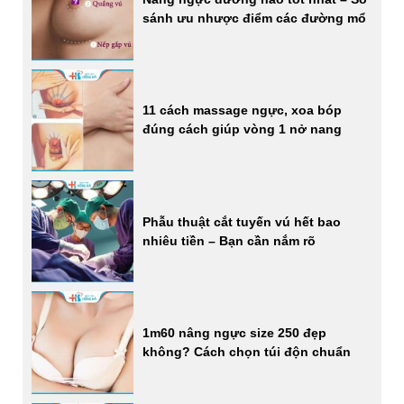
sánh ưu nhược điểm các đường mổ
11 cách massage ngực, xoa bóp
đúng cách giúp vòng 1 nở nang
Phẫu thuật cắt tuyến vú hết bao
nhiêu tiền – Bạn cần nắm rõ
1m60 nâng ngực size 250 đẹp
không? Cách chọn túi độn chuẩn