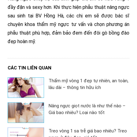
đầy đặn và sexy hơn. Khi thực hiện phẫu thuật nâng ngực
sau sinh tại BV Hồng Hà, các chị em sẽ được bác sĩ
chuyên khoa thẩm mỹ ngực tư vấn và chọn phương án
phẫu thuật phù hợp, đảm bảo đem đến đôi gò bồng đào
đẹp hoàn mỹ.
CÁC TIN LIÊN QUAN
Thẩm mỹ vòng 1 đẹp tự nhiên, an toàn,
lâu dài – thông tin hữu ích
Nâng ngực giọt nước là như thế nào –
Giá bao nhiêu? Loại nào tốt
Treo vòng 1 sa trễ giá bao nhiêu? Treo