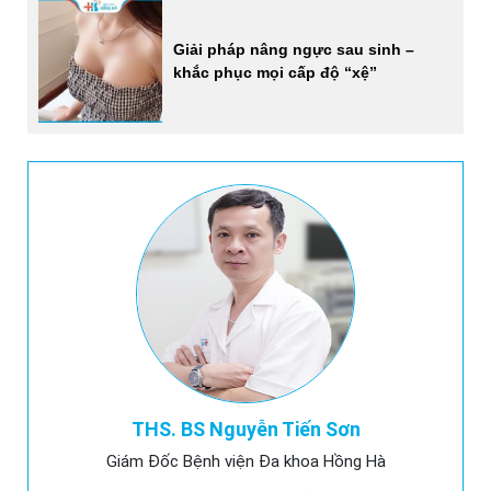
Giải pháp nâng ngực sau sinh –
khắc phục mọi cấp độ “xệ”
THS. BS Nguyễn Tiến Sơn
Giám Đốc Bệnh viện Đa khoa Hồng Hà