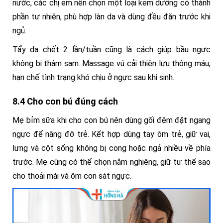
nước, các chị em nên chọn một loại kem dưỡng có thành
phần tự nhiên, phù hợp làn da và dùng đều đặn trước khi
ngủ.
Tẩy da chết 2 lần/tuần cũng là cách giúp bầu ngực
không bị thâm sạm. Massage vú cải thiện lưu thông máu,
hạn chế tình trạng khó chịu ở ngực sau khi sinh.
8.4 Cho con bú đúng cách
Mẹ bỉm sữa khi cho con bú nên dùng gối đệm đặt ngang
ngực để nâng đỡ trẻ. Kết hợp dùng tay ôm trẻ, giữ vai,
lưng và cột sống không bị cong hoặc ngả nhiều về phía
trước. Mẹ cũng có thể chọn nằm nghiêng, giữ tư thế sao
cho thoải mái và ôm con sát ngực.