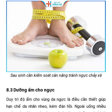
Sau sinh cần kiểm soát cân nặng tránh ngực chảy xệ
8.3 Dưỡng ẩm cho ngực
Duy trì độ ẩm cho vùng da ngực là điều cần thiết giúp
hạn chế da nhăn nheo, kém đàn hồi. Ngoài uống nhiều