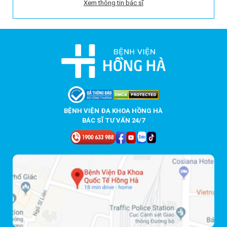
Xem thông tin bác sĩ
BỆNH VIỆN ĐA KHOA HỒNG HÀ
BÁC SĨ TƯ VẤN 24/7