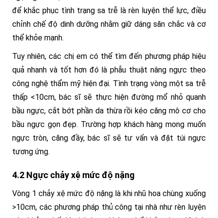
để khắc phục tình trạng sa trễ là rèn luyện thể lực, điều
chỉnh chế độ dinh dưỡng nhằm giữ dáng săn chắc và cơ
thể khỏe mạnh.
Tuy nhiên, các chị em có thể tìm đến phương pháp hiệu
quả nhanh và tốt hơn đó là phẫu thuật nâng ngực theo
công nghệ thẩm mỹ hiện đại. Tình trạng vòng một sa trễ
thấp <10cm, bác sĩ sẽ thực hiện đường mổ nhỏ quanh
bầu ngực, cắt bớt phần da thừa rồi kéo căng mô cơ cho
bầu ngực gọn đẹp. Trường hợp khách hàng mong muốn
ngực tròn, căng đầy, bác sĩ sẽ tư vấn và đặt túi ngực
tương ứng.
4.2 Ngực chảy xệ mức độ nặng
Vòng 1 chảy xệ mức độ nặng là khi nhũ hoa chùng xuống
>10cm, các phương pháp thủ công tại nhà như rèn luyện