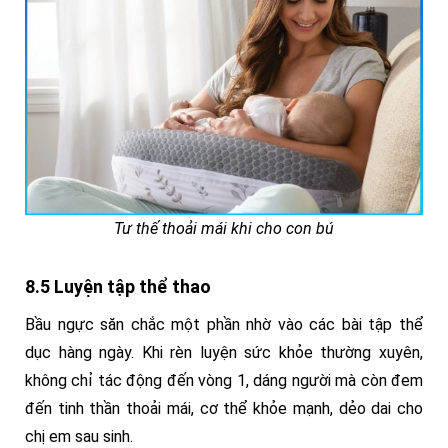
Tư thế thoải mái khi cho con bú
8.5 Luyện tập thể thao
Bầu ngực săn chắc một phần nhờ vào các bài tập thể
dục hàng ngày. Khi rèn luyện sức khỏe thường xuyên,
không chỉ tác động đến vòng 1, dáng người mà còn đem
đến tinh thần thoải mái, cơ thể khỏe mạnh, dẻo dai cho
chị em sau sinh.