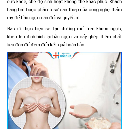
sức khỏe, chế độ sinh hoạt không thể khắc phục. Khách
hàng bắt buộc phải có sự can thiệp của công nghệ thẩm
mỹ để bầu ngực cân đối và quyến rũ.
Bác sĩ thực hiện sẽ tạo đường mổ trên khuôn ngực,
khéo léo định hình lại bầu ngực và cấy ghép thêm chất
liệu độn để đem đến kết quả hoàn hảo.