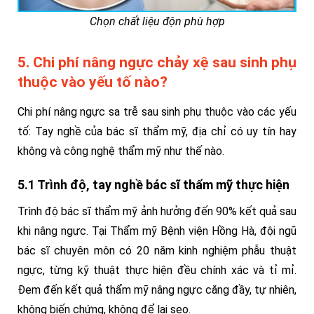
Chọn chất liệu độn phù hợp
5. Chi phí nâng ngực chảy xệ sau sinh phụ
thuộc vào yếu tố nào?
Chi phí nâng ngực sa trễ sau sinh phụ thuộc vào các yếu
tố: Tay nghề của bác sĩ thẩm mỹ, địa chỉ có uy tín hay
không và công nghệ thẩm mỹ như thế nào.
5.1 Trình độ, tay nghề bác sĩ thẩm mỹ thực hiện
Trình độ bác sĩ thẩm mỹ ảnh hưởng đến 90% kết quả sau
khi nâng ngực. Tại Thẩm mỹ Bệnh viện Hồng Hà, đội ngũ
bác sĩ chuyên môn có 20 năm kinh nghiệm phẫu thuật
ngực, từng kỹ thuật thực hiện đều chính xác và tỉ mỉ.
Đem đến kết quả thẩm mỹ nâng ngực căng đầy, tự nhiên,
không biến chứng, không để lại sẹo.