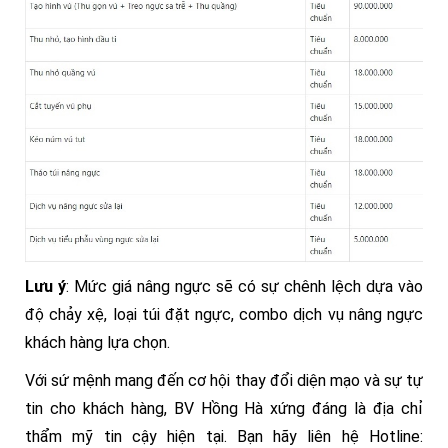
Lưu ý
: Mức giá nâng ngực sẽ có sự chênh lệch dựa vào
độ chảy xệ, loại túi đặt ngực, combo dịch vụ nâng ngực
khách hàng lựa chọn.
Với sứ mệnh mang đến cơ hội thay đổi diện mạo và sự tự
tin cho khách hàng, BV Hồng Hà xứng đáng là địa chỉ
thẩm mỹ tin cậy hiện tại. Bạn hãy liên hệ Hotline: