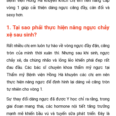
Bệnh viện Hồng Hà khuyến khích chị em nên nâng cấp
vòng 1 giúp cải thiện dáng ngực căng đầy, cân đối và
sexy hơn.
1. Tại sao phải thực hiện nâng ngực chảy
xệ sau sinh?
Rất nhiều chị em luôn tự hào về vòng ngực đầy đặn, căng
tròn của mình thời xuân thì. Nhưng sau khi sinh, ngực
chảy xệ, da chùng nhão và lỏng lẻo khiến phái đẹp rất
đau đầu. Các bác sĩ chuyên khoa thẩm mỹ ngực tại
Thẩm mỹ Bệnh viện Hồng Hà khuyên các chị em nên
thực hiện nâng ngực để định hình lại dáng vẻ căng tròn
tự nhiên cho vòng 1.
Sự thay đổi dáng ngực đã được Y học chỉ ra rằng, trong
giai đoạn mang thai, các hormone nội tiết tăng trưởng
mạnh mẽ khiến bầu vú và tuyến sữa phát triển. Đây là