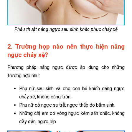
Phẫu thuật nâng ngực sau sinh khắc phục chảy xệ
2. Trường hợp nào nên thực hiện nâng
ngực chảy xệ?
Phương pháp nâng ngực được áp dụng cho những
trường hợp như:
Phụ nữ sau sinh và cho con bú khiến dáng ngực
chảy xệ, không căng tròn.
Phụ nữ có ngực sa trễ, ngực thấp do bẩm sinh.
Những chị em có vòng ngực kém săn chắc, không
đầy đặn, ngực lép.