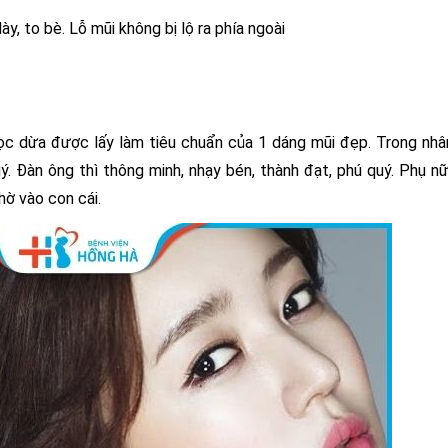
ày, to bè. Lỗ mũi không bị lộ ra phía ngoài
ọc dừa được lấy làm tiêu chuẩn của 1 dáng mũi đẹp. Trong nh
ý. Đàn ông thì thông minh, nhạy bén, thành đạt, phú quý. Phụ n
hờ vào con cái.