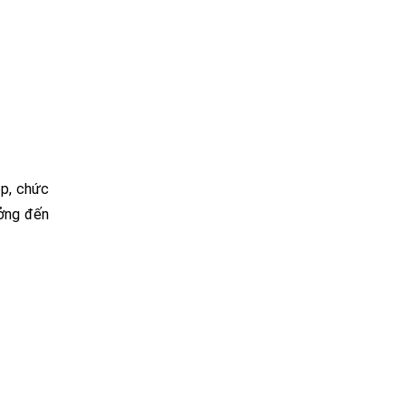
ệp, chức
ưởng đến