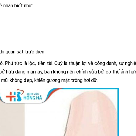
ễ nhận biết như:
khi quan sát trực diện
 Phú tức là lộc, tiền tài. Quý là thuận lợi về công danh, sự nghi
sở hữu dáng mũi này, bạn không nên chỉnh sửa bởi có thể ảnh h
g mũi không đẹp, khiến gương mặt trông hơi dữ.