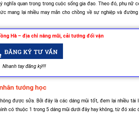
ó ý nghĩa quan trọng trong cuộc sống gia đạo. Theo đó, phụ nữ 
, tức mang lại nhiều may mắn cho chồng về sự nghiệp và đường
ng Hà – địa chỉ nâng mũi, cải tướng đổi vận
Nhanh tay đăng ký!!!
 nhân tướng học
hông được sửa. Bởi đây là các dáng mũi tốt, đem lại nhiều tài 
ình có thuộc 1 trong 5 dáng mũi dưới đây hay không, từ đó xác 