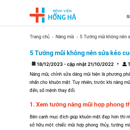
G
Trang chủ
Nâng mũi
5 Tướng mũi không nên s
5 Tướng mũi không nên sửa kẻo cuộ
18/12/2023 - cập nhật 21/10/2022
T
*
Nâng mũi, chỉnh sửa dáng mũi hiện là phương ph
nhấn cho khuôn mặt. Tuy nhiên, trước khi nâng m
đến, số mệnh thay đổi.
1. Xem tướng nâng mũi hợp phong t
Bên cạnh mục đích giúp khuôn mặt đẹp hơn thì một
sở hữu một chiếc mũi hợp phong thủy, tướng mũi