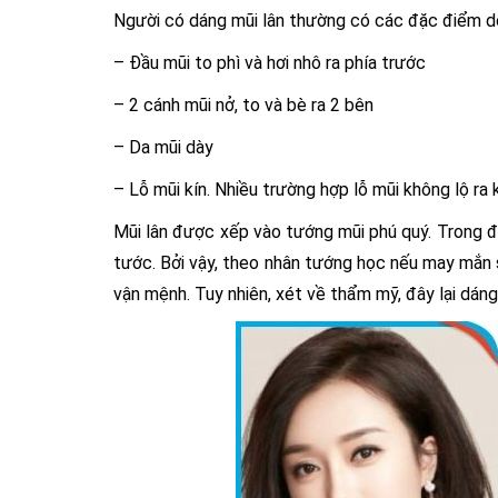
Người có dáng mũi lân thường có các đặc điểm d
– Đầu mũi to phì và hơi nhô ra phía trước
– 2 cánh mũi nở, to và bè ra 2 bên
– Da mũi dày
– Lỗ mũi kín. Nhiều trường hợp lỗ mũi không lộ ra 
Mũi lân được xếp vào tướng mũi phú quý. Trong đó,
tước. Bởi vậy, theo nhân tướng học nếu may mắn 
vận mệnh. Tuy nhiên, xét về thẩm mỹ, đây lại dán