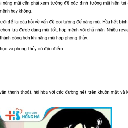
hi nâng mũi cần phải xem tướng để xác định tướng mũi hiện tại
 mệnh hay không.
gười để lại câu hỏi về vấn đề coi tướng để nâng mũi. Hầu hết bình
 chọn lựa được dáng mũi tốt, hợp mệnh với chủ nhân. Nhiều rev
thành công hơn khi nâng mũi hợp phong thủy.
 học và phong thủy có đặc điểm:
vẫn thanh thoát, hài hòa với các đường nét trên khuôn mặt và 