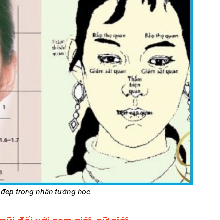
 đẹp trong nhân tướng học