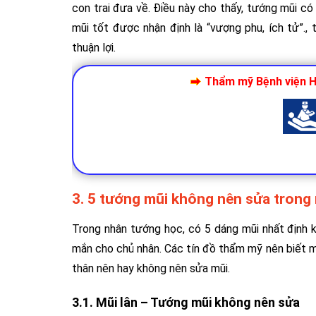
con trai đưa về. Điều này cho thấy, tướng mũi c
mũi tốt được nhận định là “vượng phu, ích tử”.
thuận lợi.
Thẩm mỹ Bệnh viện Hồ
3. 5 tướng mũi không nên sửa trong
Trong nhân tướng học, có 5 dáng mũi nhất định k
mắn cho chủ nhân. Các tín đồ thẩm mỹ nên biết m
thân nên hay không nên sửa mũi.
3.1. Mũi lân – Tướng mũi không nên sửa