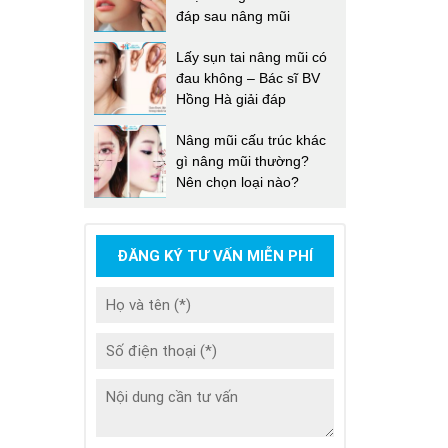
đáp sau nâng mũi
Lấy sụn tai nâng mũi có
đau không – Bác sĩ BV
Hồng Hà giải đáp
Nâng mũi cấu trúc khác
gì nâng mũi thường?
Nên chọn loại nào?
ĐĂNG KÝ TƯ VẤN MIỄN PHÍ