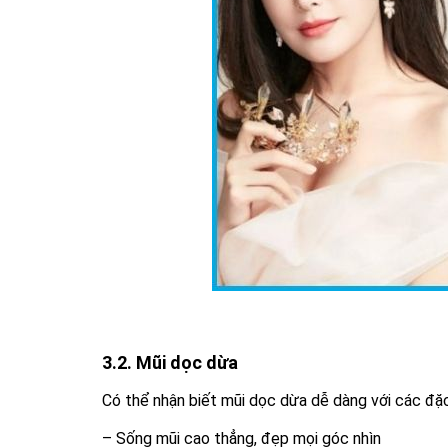
3.2. Mũi dọc dừa
Có thể nhận biết mũi dọc dừa dễ dàng với các đặ
– Sống mũi cao thẳng, đẹp mọi góc nhìn