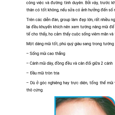
công việc và đường tình duyên. Bởi vậy, trước k
thân có tốt không, nếu sửa có ảnh hưởng đến số
Trên các diễn đàn, group làm đẹp lớn, rất nhiều n
lại đều khuyến khích nên xem tướng nâng mũi để
tế cho thấy, họ cảm thấy cuộc sống viêm mãn và 
Một dáng mũi tốt, phú quý giàu sang trong tướng
– Sống mũi cao thẳng
– Cánh mũi dày, đồng đều và cân đối giữa 2 cánh
– Đầu mũi tròn trịa
– Dù ở góc nghiêng hay trực diện, tổng thể mũi 
thô cứng.