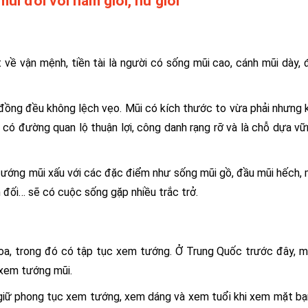
ũi đối với nam giới, nữ giới
về vận mệnh, tiền tài là người có sống mũi cao, cánh mũi dày, 
 đồng đều không lệch vẹo. Mũi có kích thước to vừa phải nhưng 
 có đường quan lộ thuận lợi, công danh rạng rỡ và là chỗ dựa v
tướng mũi xấu với các đặc điểm như sống mũi gồ, đầu mũi hếch, 
 đối… sẽ có cuộc sống gặp nhiều trắc trở.
oa, trong đó có tập tục xem tướng. Ở Trung Quốc trước đây, mỗ
c xem tướng mũi.
h giữ phong tục xem tướng, xem dáng và xem tuổi khi xem mặt bạ