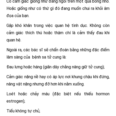
Có cảm giác giống như đang ngồi trên một quả bóng nhỏ.
Hoặc giống như có thứ gì đó đang muốn chui ra khỏi âm
đọa của bạn.
Gặp khó khăn trong việc quan hệ tình dục. Không còn
cảm giác thích thú hoặc thậm chí là cảm thấy đau khi
quan hệ.
Ngoài ra, các bác sĩ sẽ chẩn đoán bằng những đặc điểm
lâm sàng của bệnh sa tử cung là:
Đau lưng hoặc háng (giãn dây chằng nâng giữ tử cung);
Cảm giác nặng nề hay có áp lực nơi khung chậu khi đứng,
nâng vật nặng nhưng đỡ hơn khi nằm xuống.
Loét hoặc chảy máu (đặc biệt nếu thiếu hormon
estrogen);
Tiểu không tự chủ;