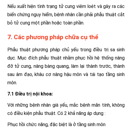
Nếu xuất hiện tình trạng tử cung viêm loét và gây ra các
biến chứng nguy hiểm, bệnh nhân cần phải phẫu thuật cắt
bỏ tử cung một phần hoặc toàn phần.
7. Các phương pháp chữa cụ thể
Phẫu thuật phương pháp chủ yếu trong điều trị sa sinh
dục. Mục đích phẫu thuật nhằm phục hồi hệ thống nâng
đỡ tử cung, nâng bàng quang, làm lại thành trước, thành
sau âm đạo, khâu cơ nâng hậu môn và tái tạo tầng sinh
môn.
7.1 Điều trị nội khoa:
Với những bệnh nhân già yếu, mắc bệnh mãn tính, không
có điều kiện phẫu thuật. Có 2 khả năng áp dụng :
Phục hồi chức năng, đặc biệt là ở tầng sinh môn