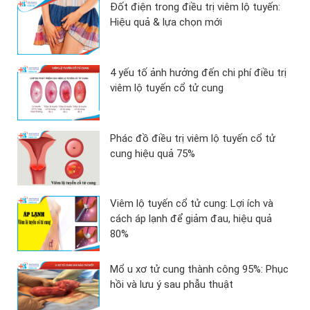
Đốt điện trong điều trị viêm lộ tuyến:
Hiệu quả & lựa chọn mới
4 yếu tố ảnh hưởng đến chi phí điều trị
viêm lộ tuyến cổ tử cung
Phác đồ điều trị viêm lộ tuyến cổ tử
cung hiệu quả 75%
Viêm lộ tuyến cổ tử cung: Lợi ích và
cách áp lạnh để giảm đau, hiệu quả
80%
Mổ u xơ tử cung thành công 95%: Phục
hồi và lưu ý sau phẫu thuật