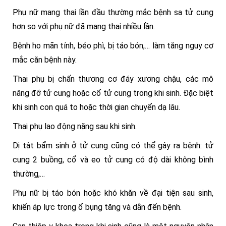
Phụ nữ mang thai lần đầu thường mắc bệnh sa tử cung
hơn so với phụ nữ đã mang thai nhiều lần.
Bệnh ho mãn tính, béo phì, bị táo bón,… làm tăng nguy cơ
mắc căn bệnh này.
Thai phụ bị chấn thương cơ đáy xương chậu, các mô
nâng đỡ tử cung hoặc cổ tử cung trong khi sinh. Đặc biệt
khi sinh con quá to hoặc thời gian chuyển dạ lâu.
Thai phụ lao động nặng sau khi sinh.
Dị tật bẩm sinh ở tử cung cũng có thể gây ra bệnh: tử
cung 2 buồng, cổ và eo tử cung có độ dài không bình
thường,…
Phụ nữ bị táo bón hoặc khó khăn về đại tiện sau sinh,
khiến áp lực trong ổ bụng tăng và dẫn đến bệnh.