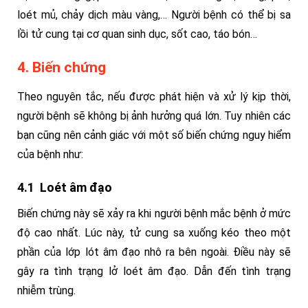
loét mủ, chảy dịch màu vàng,… Người bệnh có thể bị sa
lồi tử cung tại cơ quan sinh dục, sốt cao, táo bón…
4. Biến chứng
Theo nguyên tắc, nếu được phát hiện và xử lý kịp thời,
người bệnh sẽ không bị ảnh hưởng quá lớn. Tuy nhiên các
bạn cũng nên cảnh giác với một số biến chứng nguy hiểm
của bệnh như:
4.1 Loét âm đạo
Biến chứng này sẽ xảy ra khi người bệnh mắc bệnh ở mức
độ cao nhất. Lúc này, tử cung sa xuống kéo theo một
phần của lớp lót âm đạo nhô ra bên ngoài. Điều này sẽ
gây ra tình trạng lở loét âm đạo. Dẫn đến tình trạng
nhiễm trùng.