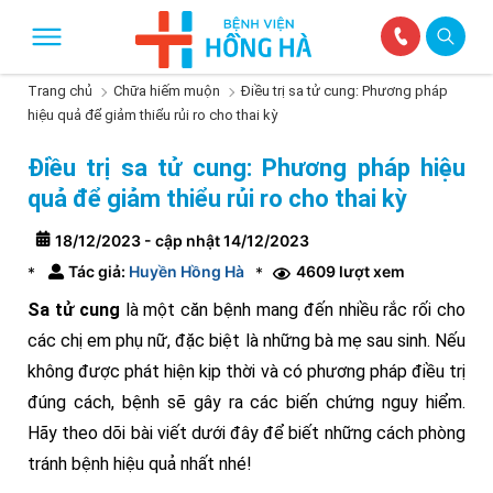
Trang chủ
Chữa hiếm muộn
Điều trị sa tử cung: Phương pháp
hiệu quả để giảm thiểu rủi ro cho thai kỳ
Điều trị sa tử cung: Phương pháp hiệu
quả để giảm thiểu rủi ro cho thai kỳ
18/12/2023 - cập nhật 14/12/2023
Tác giả:
Huyền Hồng Hà
4609 lượt xem
*
*
Sa tử cung
là một căn bệnh mang đến nhiều rắc rối cho
các chị em phụ nữ, đặc biệt là những bà mẹ sau sinh. Nếu
không được phát hiện kịp thời và có phương pháp điều trị
đúng cách, bệnh sẽ gây ra các biến chứng nguy hiểm.
Hãy theo dõi bài viết dưới đây để biết những cách phòng
tránh bệnh hiệu quả nhất nhé!