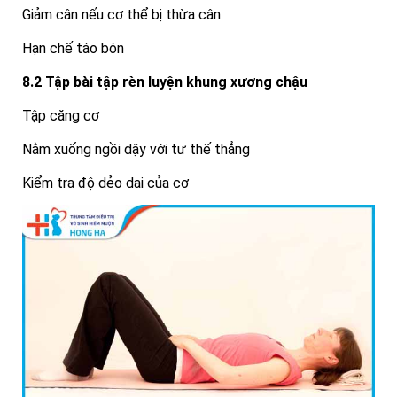
Giảm cân nếu cơ thể bị thừa cân
Hạn chế táo bón
8.2 Tập bài tập rèn luyện khung xương chậu
Tập căng cơ
Nằm xuống ngồi dậy với tư thế thẳng
Kiểm tra độ dẻo dai của cơ