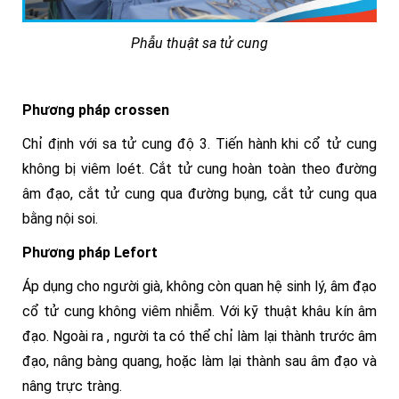
Phẫu thuật sa tử cung
Phương pháp crossen
Chỉ định với sa tử cung độ 3. Tiến hành khi cổ tử cung
không bị viêm loét. Cắt tử cung hoàn toàn theo đường
âm đạo, cắt tử cung qua đường bụng, cắt tử cung qua
bằng nội soi.
Phương pháp Lefort
Áp dụng cho người già, không còn quan hệ sinh lý, âm đạo
cổ tử cung không viêm nhiễm. Với kỹ thuật khâu kín âm
đạo. Ngoài ra , người ta có thể chỉ làm lại thành trước âm
đạo, nâng bàng quang, hoặc làm lại thành sau âm đạo và
nâng trực tràng.