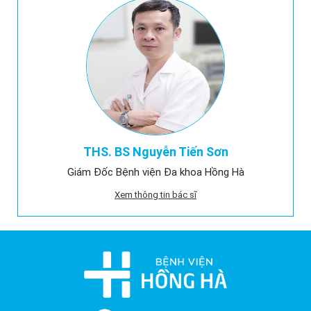
THS. BS Nguyễn Tiến Sơn
Giám Đốc Bệnh viện Đa khoa Hồng Hà
Xem thông tin bác sĩ