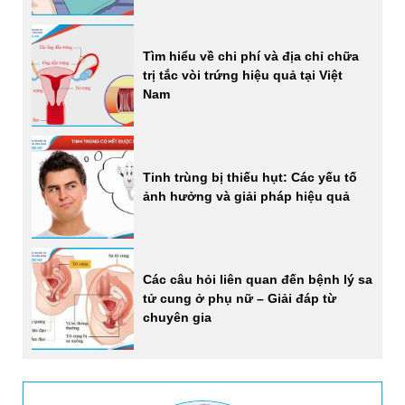
Tìm hiểu về chi phí và địa chỉ chữa
trị tắc vòi trứng hiệu quả tại Việt
Nam
Tinh trùng bị thiếu hụt: Các yếu tố
ảnh hưởng và giải pháp hiệu quả
Các câu hỏi liên quan đến bệnh lý sa
tử cung ở phụ nữ – Giải đáp từ
chuyên gia