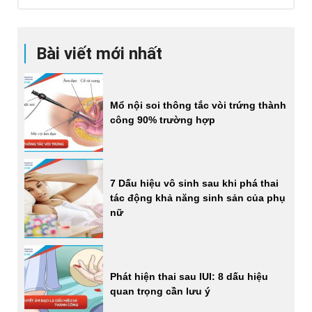
Bài viết mới nhất
Mổ nội soi thông tắc vòi trứng thành
công 90% trường hợp
7 Dấu hiệu vô sinh sau khi phá thai
tác động khả năng sinh sản của phụ
nữ
Phát hiện thai sau IUI: 8 dấu hiệu
quan trọng cần lưu ý