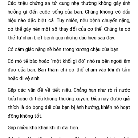
Các triệu chứng sa tử cung nhẹ thường không gây ảnh
hưởng gì đến cuộc sống của bạn. Chúng không có dấu
hiệu nào đặc biệt cả. Tuy nhiên, nếu bệnh chuyển nặng,
có thể gây nên một số thay đổi của cơ thể. Chúng ta có
thể tự nhận biết bệnh qua những dấu hiệu sau đây:
Có cảm giác nặng nề bên trong xương chậu của bạn.
Có mô tế bào hoặc “một khối gì đó” nhô ra bên ngoài âm
đạo của bạn. Bạn thậm chí có thể chạm vào khi đi tắm
hoặc đi vệ sinh.
Gặp các vấn đề về tiết niệu. Chẳng hạn như rò rỉ nước
tiểu hoặc đi tiểu không thường xuyên. Điều này được giải
thích là do bọng đái của bạn bị ảnh hưởng, khiến nó hoạt
động không tốt.
Gặp nhiều khó khăn khi đi đại tiện.