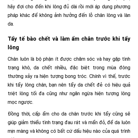
hãy đợi cho đến khi lông đủ dài rồi mới áp dụng phương
pháp khác để không ảnh hưởng đến lỗ chân lông và làn
da.
Tẩy tế bào chết và làm ẩm chân trước khi tẩy
lông
Chân luôn là bộ phận ít được chăm sóc và hay gặp tình
trạng khô, da chết nhiều, đặc biệt trong mùa đông
thường xảy ra hiện tượng bong tróc. Chính vì thế, trước
khi tẩy lông chân, bạn nên tẩy da chết đẻ có hiệu quả
triệt lông tối đa cũng như ngăn ngừa hiện tượng lông
mọc ngược.
Đồng thời, cấp ẩm cho da chân trước khi tẩy cũng sẽ
giúp giảm thiểu tình trạng đau rát và mẩn đỏ, để da luôn
mịn màng và không có bất cứ dấu hiệu nào của quá trình