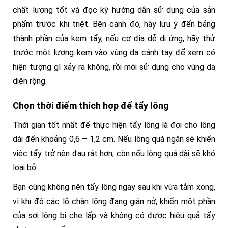
chất lượng tốt và đọc kỹ hướng dẫn sử dụng của sản
phẩm trước khi triệt. Bên cạnh đó, hãy lưu ý đến bảng
thành phần của kem tẩy, nếu cơ địa dễ dị ứng, hãy thử
trước một lượng kem vào vùng da cánh tay để xem có
hiện tượng gì xảy ra không, rồi mới sử dụng cho vùng da
diện rộng.
Chọn thời điểm thích hợp để tẩy lông
Thời gian tốt nhất để thực hiện tẩy lông là đợi cho lông
dài đến khoảng 0,6 – 1,2 cm. Nếu lông quá ngắn sẽ khiến
việc tẩy trở nên đau rát hơn, còn nếu lông quá dài sẽ khó
loại bỏ.
Bạn cũng không nên tẩy lông ngay sau khi vừa tắm xong,
vì khi đó các lỗ chân lông đang giãn nở, khiến một phần
của sợi lông bị che lấp và không có được hiệu quả tẩy