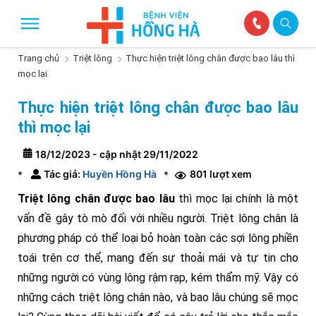
Trang chủ
Triệt lông
Thực hiện triệt lông chân được bao lâu thì
mọc lại
Thực hiện triệt lông chân được bao lâu
thì mọc lại
18/12/2023 - cập nhật 29/11/2022
Tác giả:
Huyền Hồng Hà
801 lượt xem
*
*
Triệt lông chân được bao lâu
thì mọc lại chính là một
vấn đề gây tò mò đối với nhiều người. Triệt lông chân là
phương pháp có thể loại bỏ hoàn toàn các sợi lông phiền
toái trên cơ thể, mang đến sự thoải mái và tự tin cho
những người có vùng lông rậm rạp, kém thẩm mỹ. Vậy có
những cách triệt lông chân nào, và bao lâu chúng sẽ mọc