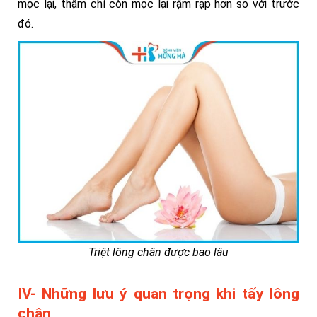
mọc lại, thậm chí còn mọc lại rậm rạp hơn so với trước
đó.
Triệt lông chân được bao lâu
IV- Những lưu ý quan trọng khi tẩy lông
chân