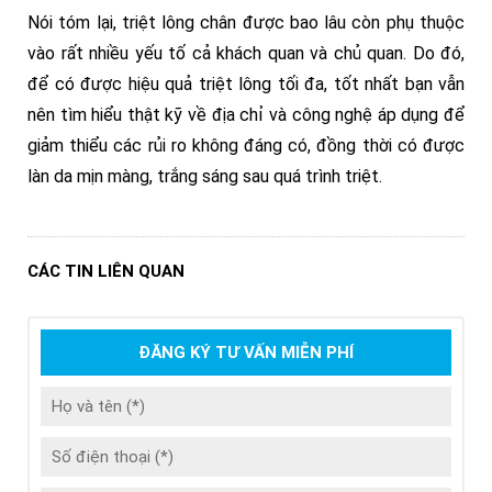
Nói tóm lại, triệt lông chân được bao lâu còn phụ thuộc
vào rất nhiều yếu tố cả khách quan và chủ quan. Do đó,
để có được hiệu quả triệt lông tối đa, tốt nhất bạn vẫn
nên tìm hiểu thật kỹ về địa chỉ và công nghệ áp dụng để
giảm thiểu các rủi ro không đáng có, đồng thời có được
làn da mịn màng, trắng sáng sau quá trình triệt.
CÁC TIN LIÊN QUAN
ĐĂNG KÝ TƯ VẤN MIỄN PHÍ