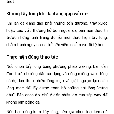
triệt.
Không tẩy lông khi da đang gặp vấn đề
Khi làn da đang gặp phải những tổn thương, trầy xước
hoặc các vết thương hở bên ngoài da, bạn nên điều trị
trước những tình trạng đó rồi mới thực hiện tẩy lông,
nhằm tránh nguy cơ da trở nên viêm nhiễm và tồi tệ hơn.
Thực hiện đúng thao tác
Nếu chọn tẩy lông bằng phương pháp waxing, bạn cần
đọc trước hướng dẫn sử dụng và dùng miếng wax đúng
cách, dán theo chiều lông mọc và giật ngược lại chiều
lông mọc để lấy được toàn bộ những sợi lông “cứng
đầu”. Bên cạnh đó, chú ý đến nhiệt độ của sáp wax để
không làm bỏng da.
Nếu bạn dùng kem tẩy lông, nên lựa chọn loại kem có