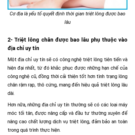
Cơ địa là yếu tố quyết định thời gian triệt lông được bao
lâu
2- Triệt lông chân được bao lâu phụ thuộc vào
địa chỉ uy tín
Một địa chỉ uy tín sẽ có công nghệ triệt lông tiên tiến và
hiện đại nhất, từ đó khắc phục được những hạn chế của
công nghệ cũ, đồng thời cải thiện tốt hơn tình trạng lông
chân rậm rạp, thô cứng, mang đến hiệu quả triệt lông lâu
dài.
Hơn nữa, những địa chỉ uy tín thường sẽ có các loại máy
móc tối tân, được nâng cấp và đầu tư thường xuyên để
nâng cao chất lượng dịch vụ triệt lông, đảm bảo an toàn
trong quá trình thực hiện.