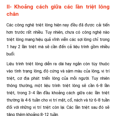
II- Khoảng cách giữa các lần triệt lông
chân
Các công nghệ triệt lông hiện nay đều đã được cải tiến
hơn trước rất nhiều. Tuy nhiên, chưa có công nghệ nào
triệt lông mang hiệu quả vĩnh viễn các sợi lông chỉ trong
1 hay 2 lần triệt mà sẽ cần đến cả liệu trình gồm nhiều
buổi.
Liệu trình triệt lông diễn ra dài hay ngắn còn tùy thuộc
vào tình trạng lông, độ cứng và sậm màu của lông, vị trí
triệt, cơ địa phát triển lông của mỗi người. Tuy nhiên
thông thường, một liệu trình triệt lông sẽ cần 6-8 lần
triệt, trong 3-4 lần đầu khoảng cách giữa các lần triệt
thường là 4-6 tuần cho vị trí mặt, cổ, nách và từ 6-8 tuần
đối với những vị trí triệt còn lại. Các lần triệt sau đó sẽ
tăng thêm khoảng 8-12 tuần.