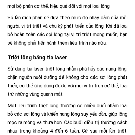
mọi bộ phận cơ thể, hiệu quả đối với mọi loại lông.
Số lần điện phân sẽ dựa theo mức độ nhạy cảm của mỗi
người, vị trí triệt và chu kỳ phát triển của lông. Khi đã loại
bỏ hoàn toàn các sợi lông tại vị trí triệt mong muốn, bạn
sẽ không phải tiến hành thêm liệu trình nào nữa.
Triệt lông bằng tia laser
Sử dụng tia laser triệt lông nhằm phá hủy các nang lông,
chặn nguồn nuôi dưỡng để không cho các sợi lông phát
triển, có thể ứng dụng được với mọi vị trí trên cơ thể, loại
trừ những vùng quanh mắt.
Một liệu trình triệt lông thường có nhiều buổi nhằm loại
bỏ các sợi lông và khiến nang lông suy yếu dần, giúp lông
mọc ra mỏng và thưa hơn. Các buổi điều trị thường cách
nhau trong khoảng 4 đến 6 tuần. Cứ sau mỗi lần triệt,