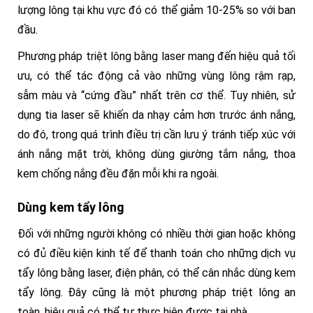
lượng lông tại khu vực đó có thể giảm 10-25% so với ban
đầu.
Phương pháp triệt lông bằng laser mang đến hiệu quả tối
ưu, có thể tác động cả vào những vùng lông rậm rạp,
sẫm màu và “cứng đầu” nhất trên cơ thể. Tuy nhiên, sử
dụng tia laser sẽ khiến da nhạy cảm hơn trước ánh nắng,
do đó, trong quá trình điều trị cần lưu ý tránh tiếp xúc với
ánh nắng mặt trời, không dùng giường tắm nắng, thoa
kem chống nắng đều đặn mỗi khi ra ngoài.
Dùng kem tẩy lông
Đối với những người không có nhiều thời gian hoặc không
có đủ điều kiện kinh tế để thanh toán cho những dịch vụ
tẩy lông bằng laser, điện phân, có thể cân nhắc dùng kem
tẩy lông. Đây cũng là một phương pháp triệt lông an
toàn, hiệu quả có thể tự thực hiện được tại nhà.