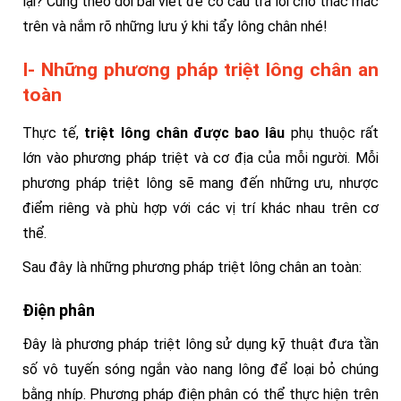
lại? Cùng theo dõi bài viết để có câu trả lời cho thắc mắc
trên và nắm rõ những lưu ý khi tẩy lông chân nhé!
I- Những phương pháp triệt lông chân an
toàn
Thực tế,
triệt lông chân được bao lâu
phụ thuộc rất
lớn vào phương pháp triệt và cơ địa của mỗi người. Mỗi
phương pháp triệt lông sẽ mang đến những ưu, nhược
điểm riêng và phù hợp với các vị trí khác nhau trên cơ
thể.
Sau đây là những phương pháp triệt lông chân an toàn:
Điện phân
Đây là phương pháp triệt lông sử dụng kỹ thuật đưa tần
số vô tuyến sóng ngắn vào nang lông để loại bỏ chúng
bằng nhíp. Phương pháp điện phân có thể thực hiện trên