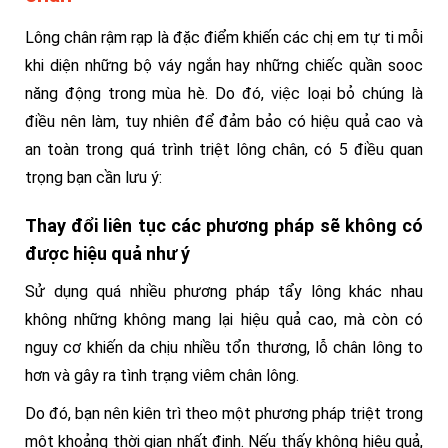
Lông chân rậm rạp là đặc điểm khiến các chị em tự ti mỗi
khi diện những bộ váy ngắn hay những chiếc quần sooc
năng động trong mùa hè. Do đó, việc loại bỏ chúng là
điều nên làm, tuy nhiên để đảm bảo có hiệu quả cao và
an toàn trong quá trình triệt lông chân, có 5 điều quan
trọng bạn cần lưu ý:
Thay đổi liên tục các phương pháp sẽ không có
được hiệu quả như ý
Sử dụng quá nhiều phương pháp tẩy lông khác nhau
không những không mang lại hiệu quả cao, mà còn có
nguy cơ khiến da chịu nhiều tổn thương, lỗ chân lông to
hơn và gây ra tình trạng viêm chân lông.
Do đó, bạn nên kiên trì theo một phương pháp triệt trong
một khoảng thời gian nhất định. Nếu thấy không hiệu quả,