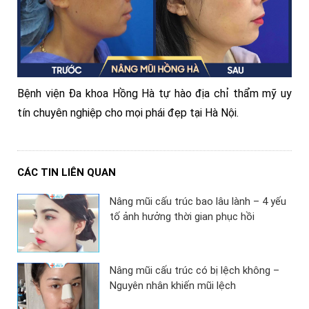
Bệnh viện Đa khoa Hồng Hà tự hào địa chỉ thẩm mỹ uy
tín chuyên nghiệp cho mọi phái đẹp tại Hà Nội.
CÁC TIN LIÊN QUAN
Nâng mũi cấu trúc bao lâu lành – 4 yếu
tố ảnh hưởng thời gian phục hồi
Nâng mũi cấu trúc có bị lệch không –
Nguyên nhân khiến mũi lệch