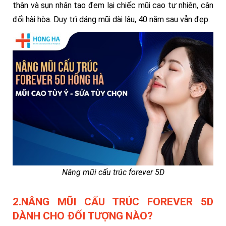
thân và sụn nhân tạo đem lại chiếc mũi cao tự nhiên, cân
đối hài hòa. Duy trì dáng mũi dài lâu, 40 năm sau vẫn đẹp.
Nâng mũi cấu trúc forever 5D
2.NÂNG MŨI CẤU TRÚC FOREVER 5D
DÀNH CHO ĐỐI TƯỢNG NÀO?