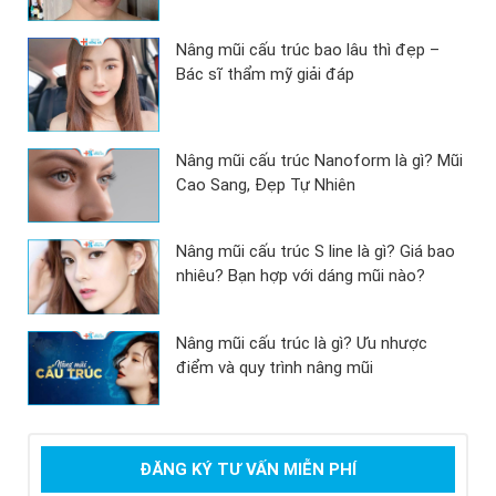
Nâng mũi cấu trúc bao lâu thì đẹp –
Bác sĩ thẩm mỹ giải đáp
Nâng mũi cấu trúc Nanoform là gì? Mũi
Cao Sang, Đẹp Tự Nhiên
Nâng mũi cấu trúc S line là gì? Giá bao
nhiêu? Bạn hợp với dáng mũi nào?
Nâng mũi cấu trúc là gì? Ưu nhược
điểm và quy trình nâng mũi
ĐĂNG KÝ TƯ VẤN MIỄN PHÍ