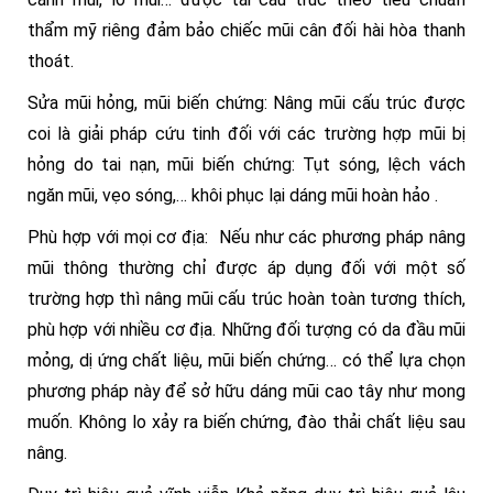
thẩm mỹ riêng đảm bảo chiếc mũi cân đối hài hòa thanh
thoát.
Sửa mũi hỏng, mũi biến chứng: Nâng mũi cấu trúc được
coi là giải pháp cứu tinh đối với các trường hợp mũi bị
hỏng do tai nạn, mũi biến chứng: Tụt sóng, lệch vách
ngăn mũi, vẹo sóng,… khôi phục lại dáng mũi hoàn hảo .
Phù hợp với mọi cơ địa: Nếu như các phương pháp nâng
mũi thông thường chỉ được áp dụng đối với một số
trường hợp thì nâng mũi cấu trúc hoàn toàn tương thích,
phù hợp với nhiều cơ địa. Những đối tượng có da đầu mũi
mỏng, dị ứng chất liệu, mũi biến chứng… có thể lựa chọn
phương pháp này để sở hữu dáng mũi cao tây như mong
muốn. Không lo xảy ra biến chứng, đào thải chất liệu sau
nâng.