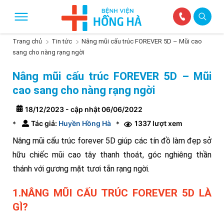
Trang chủ
Tin tức
Nâng mũi cấu trúc FOREVER 5D – Mũi cao
sang cho nàng rạng ngời
Nâng mũi cấu trúc FOREVER 5D – Mũi
cao sang cho nàng rạng ngời
18/12/2023 - cập nhật 06/06/2022
Tác giả:
Huyền Hồng Hà
1337 lượt xem
*
*
Nâng mũi cấu trúc forever 5D giúp các tín đồ làm đẹp sở
hữu chiếc mũi cao tây thanh thoát, góc nghiêng thần
thánh với gương mặt tươi tắn rạng ngời.
1.NÂNG MŨI CẤU TRÚC FOREVER 5D LÀ
GÌ?