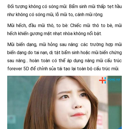
Đối tượng không có sóng mũi: Bẩm sinh mũi thấp tẹt hầu
như không có sóng mũi, lỗ mũi to, cánh mũi rộng.
Mũi hếch, đầu mũi thô, to bè: Chiếc mũi thô to bè, mũi
hếch khiến gương mặt nhạt nhòa không nổi bật.
Mũi biến dạng, mũi hỏng sau nâng: các trường hợp mũi
biến dạng do tai nạn, dị tật bẩm sinh hoặc mũi biến chứng
sau nâng… hoàn toàn có thể áp dụng nâng mũi cấu trúc
forever 5D để chỉnh sủa tái tạo lại toàn bộ cấu trúc mũi.