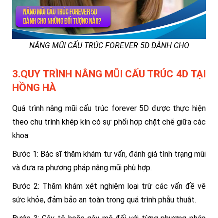
NÂNG MŨI CẤU TRÚC FOREVER 5D DÀNH CHO
3.QUY TRÌNH NÂNG MŨI CẤU TRÚC 4D TẠI
HỒNG HÀ
Quá trình nâng mũi cấu trúc forever 5D được thực hiện
theo chu trình khép kín có sự phối hợp chặt chẽ giữa các
khoa:
Bước 1: Bác sĩ thăm khám tư vấn, đánh giá tình trạng mũi
và đưa ra phương pháp nâng mũi phù hợp.
Bước 2: Thăm khám xét nghiệm loại trừ các vấn đề vê
sức khỏe, đảm bảo an toàn trong quá trình phẫu thuật.