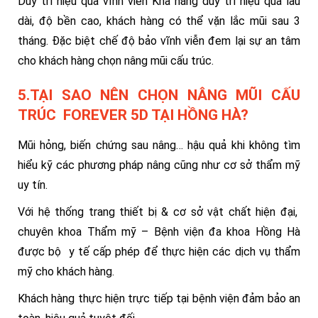
Duy trì hiệu quả vĩnh viễn Khả năng duy trì hiệu quả lâu
dài, độ bền cao, khách hàng có thể vặn lắc mũi sau 3
tháng. Đặc biệt chế độ bảo vĩnh viễn đem lại sự an tâm
cho khách hàng chọn nâng mũi cấu trúc.
5.TẠI SAO NÊN CHỌN NÂNG MŨI CẤU
TRÚC FOREVER 5D TẠI HỒNG HÀ?
Mũi hỏng, biến chứng sau nâng… hậu quả khi không tìm
hiểu kỹ các phương pháp nâng cũng như cơ sở thẩm mỹ
uy tín.
Với hệ thống trang thiết bị & cơ sở vật chất hiện đại,
chuyên khoa Thẩm mỹ – Bệnh viện đa khoa Hồng Hà
được bộ y tế cấp phép để thực hiện các dịch vụ thẩm
mỹ cho khách hàng.
Khách hàng thực hiện trực tiếp tại bệnh viện đảm bảo an