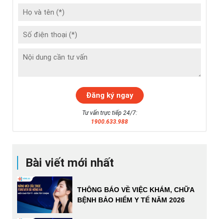
Tư vấn trực tiếp 24/7:
1900.633.988
Bài viết mới nhất
THÔNG BÁO VỀ VIỆC KHÁM, CHỮA
BỆNH BẢO HIỂM Y TẾ NĂM 2026