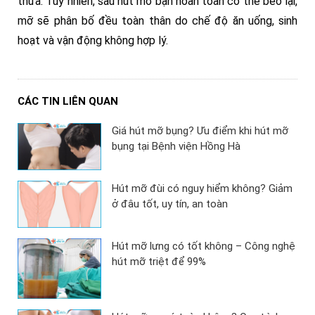
thừa. Tuy nhiên, sau hút mỡ bạn hoàn toàn có thể béo lại,
mỡ sẽ phân bố đều toàn thân do chế độ ăn uống, sinh
hoạt và vận động không hợp lý.
CÁC TIN LIÊN QUAN
Giá hút mỡ bụng? Ưu điểm khi hút mỡ
bụng tại Bệnh viện Hồng Hà
Hút mỡ đùi có nguy hiểm không? Giảm
ở đâu tốt, uy tín, an toàn
Hút mỡ lưng có tốt không – Công nghệ
hút mỡ triệt để 99%