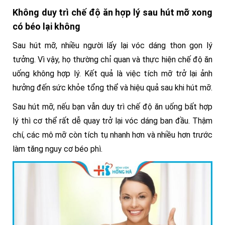
Không duy trì chế độ ăn hợp lý sau hút mỡ xong
có béo lại không
Sau hút mỡ, nhiều người lấy lại vóc dáng thon gọn lý
tưởng. Vì vậy, họ thường chỉ quan và thực hiện chế độ ăn
uống không hợp lý. Kết quả là việc tích mỡ trở lại ảnh
hưởng đến sức khỏe tổng thể và hiệu quả sau khi hút mỡ.
Sau hút mỡ, nếu bạn vẫn duy trì chế độ ăn uống bất hợp
lý thì cơ thể rất dễ quay trở lại vóc dáng ban đầu. Thậm
chí, các mô mỡ còn tích tụ nhanh hơn và nhiều hơn trước
làm tăng nguy cơ béo phì.