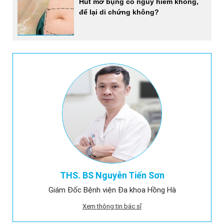
Hút mỡ bụng có nguy hiểm không,
để lại di chứng không?
THS. BS Nguyễn Tiến Sơn
Giám Đốc Bệnh viện Đa khoa Hồng Hà
Xem thông tin bác sĩ