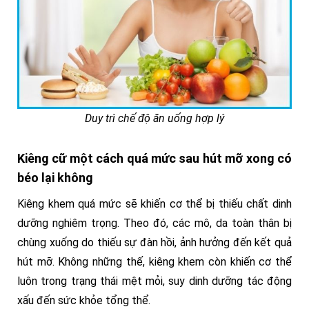
Duy trì chế độ ăn uống hợp lý
Kiêng cữ một cách quá mức sau hút mỡ xong có
béo lại không
Kiêng khem quá mức sẽ khiến cơ thể bị thiếu chất dinh
dưỡng nghiêm trọng. Theo đó, các mô, da toàn thân bị
chùng xuống do thiếu sự đàn hồi, ảnh hưởng đến kết quả
hút mỡ. Không những thế, kiêng khem còn khiến cơ thể
luôn trong trạng thái mệt mỏi, suy dinh dưỡng tác động
xấu đến sức khỏe tổng thể.