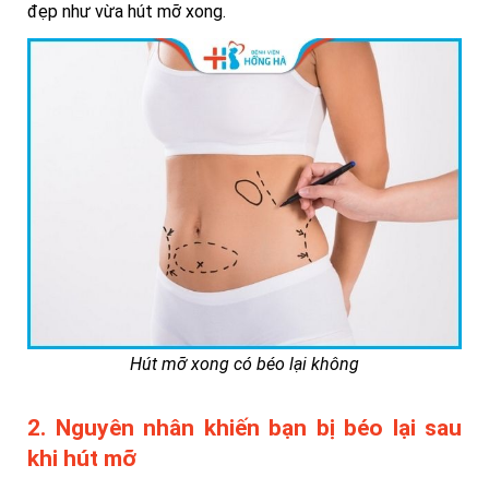
đẹp như vừa hút mỡ xong.
Hút mỡ xong có béo lại không
2. Nguyên nhân khiến bạn bị béo lại sau
khi hút mỡ