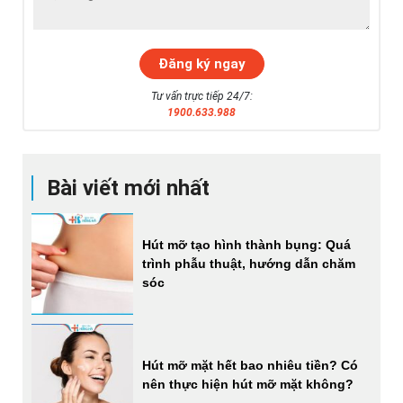
Tư vấn trực tiếp 24/7:
1900.633.988
Bài viết mới nhất
Hút mỡ tạo hình thành bụng: Quá
trình phẫu thuật, hướng dẫn chăm
sóc
Hút mỡ mặt hết bao nhiêu tiền? Có
nên thực hiện hút mỡ mặt không?