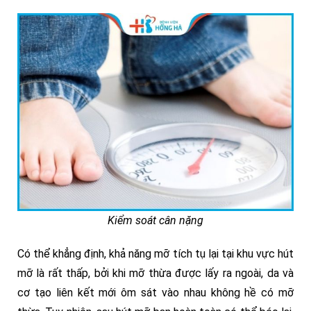
Kiểm soát cân nặng
Có thể khẳng định, khả năng mỡ tích tụ lại tại khu vực hút
mỡ là rất thấp, bởi khi mỡ thừa được lấy ra ngoài, da và
cơ tạo liên kết mới ôm sát vào nhau không hề có mỡ