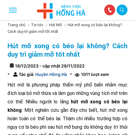
Trang chủ
Tin tức
Hút Mỡ
Hút mỡ xong có béo lại không?
Cách duy trì giảm mỡ tốt nhất
Hút mỡ xong có béo lại không? Cách
duy trì giảm mỡ tốt nhất
18/12/2023 - cập nhật 29/11/2022
Tác giả:
Huyền Hồng Hà
1011 lượt xem
*
*
Hút mỡ là phương pháp thẩm mỹ phổ biến nhằm mục
đích loại bỏ mỡ thừa và làm gọn những vùng tích mỡ trên
cơ thể. Nhiều người lo lắng
hút mỡ xong có béo lại
không
. Một nghiên cứu gần đây cho biết, hút mỡ xong
hoàn toàn có thể béo lại. Thậm chí nhiều trường hợp có
nguy cơ bị béo phì sau hút mỡ bụng do không duy trì thói