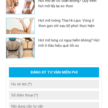
Hút mỡ an có toàn không? Quy trình
hút mỡ lấy lại eo thon
Hút mỡ mông Thai Hi-Lipo: Vòng 3
thon gọn chỉ sau 60 phút thực hiện
Hút mỡ lưng có nguy hiểm không? Hút
mỡ ở đâu hiệu quả tối ưu
ĐĂNG KÝ TƯ VẤN MIỄN PHÍ