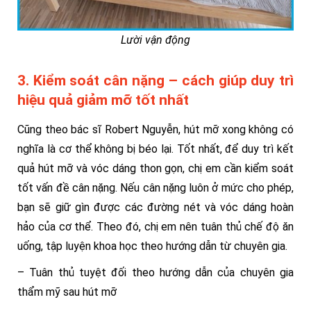
Lười vận động
3. Kiểm soát cân nặng – cách giúp duy trì
hiệu quả giảm mỡ tốt nhất
Cũng theo bác sĩ Robert Nguyễn, hút mỡ xong không có
nghĩa là cơ thể không bị béo lại. Tốt nhất, để duy trì kết
quả hút mỡ và vóc dáng thon gọn, chị em cần kiểm soát
tốt vấn đề cân nặng. Nếu cân nặng luôn ở mức cho phép,
bạn sẽ giữ gìn được các đường nét và vóc dáng hoàn
hảo của cơ thể. Theo đó, chị em nên tuân thủ chế độ ăn
uống, tập luyện khoa học theo hướng dẫn từ chuyên gia.
– Tuân thủ tuyệt đối theo hướng dẫn của chuyên gia
thẩm mỹ sau hút mỡ