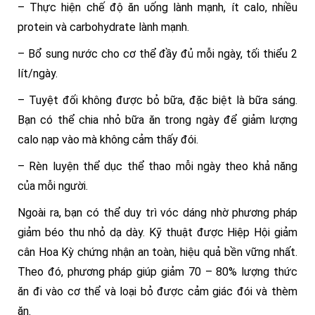
– Thực hiện chế độ ăn uống lành mạnh, ít calo, nhiều
protein và carbohydrate lành mạnh.
– Bổ sung nước cho cơ thể đầy đủ mỗi ngày, tối thiểu 2
lít/ngày.
– Tuyệt đối không được bỏ bữa, đặc biệt là bữa sáng.
Bạn có thể chia nhỏ bữa ăn trong ngày để giảm lượng
calo nạp vào mà không cảm thấy đói.
– Rèn luyện thể dục thể thao mỗi ngày theo khả năng
của mỗi người.
Ngoài ra, bạn có thể duy trì vóc dáng nhờ phương pháp
giảm béo thu nhỏ dạ dày. Kỹ thuật được Hiệp Hội giảm
cân Hoa Kỳ chứng nhận an toàn, hiệu quả bền vững nhất.
Theo đó, phương pháp giúp giảm 70 – 80% lượng thức
ăn đi vào cơ thể và loại bỏ được cảm giác đói và thèm
ăn.