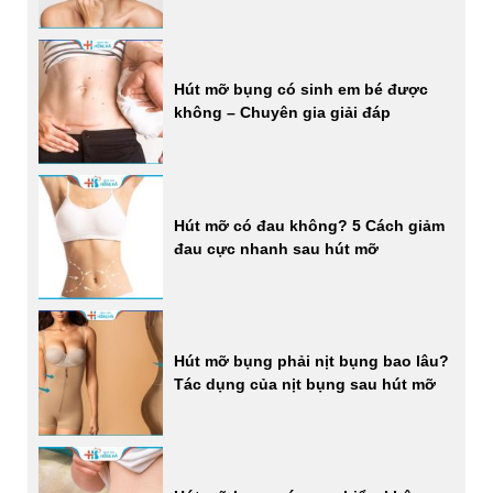
Hút mỡ bụng có sinh em bé được
không – Chuyên gia giải đáp
Hút mỡ có đau không? 5 Cách giảm
đau cực nhanh sau hút mỡ
Hút mỡ bụng phải nịt bụng bao lâu?
Tác dụng của nịt bụng sau hút mỡ